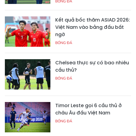
BÓNG ĐÁ
Kết quả bốc thăm ASIAD 2026:
Việt Nam vào bảng đấu bất
ngờ
BÓNG ĐÁ
Chelsea thực sự có bao nhiêu
cầu thủ?
BÓNG ĐÁ
Timor Leste gọi 6 cầu thủ ở
châu Âu đấu Việt Nam
BÓNG ĐÁ