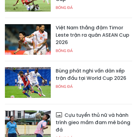
BÓNG ĐÁ
Việt Nam thắng đậm Timor
Leste trận ra quân ASEAN Cup
2026
BÓNG ĐÁ
Bùng phát nghi vấn dàn xếp
trận đấu tại World Cup 2026
BÓNG ĐÁ
Cựu tuyển thủ nữ và hành
trình gieo mầm đam mê bóng
đá