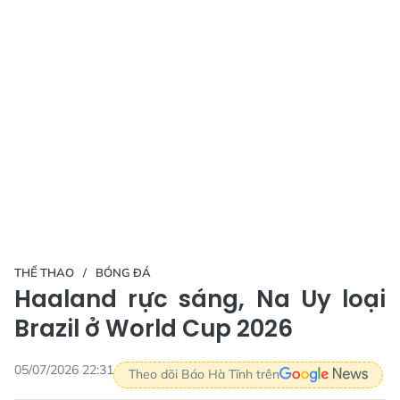
THỂ THAO
BÓNG ĐÁ
Haaland rực sáng, Na Uy loại
Brazil ở World Cup 2026
05/07/2026 22:31
Theo dõi Báo Hà Tĩnh trên