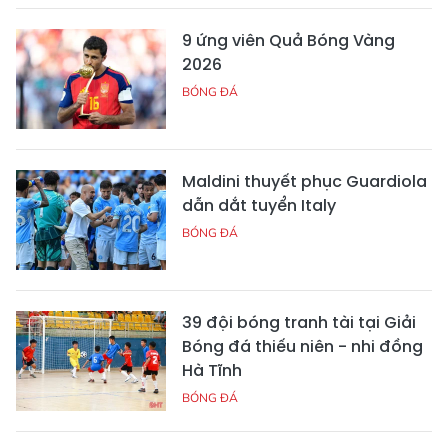
9 ứng viên Quả Bóng Vàng
2026
BÓNG ĐÁ
Maldini thuyết phục Guardiola
dẫn dắt tuyển Italy
BÓNG ĐÁ
39 đội bóng tranh tài tại Giải
Bóng đá thiếu niên - nhi đồng
Hà Tĩnh
BÓNG ĐÁ