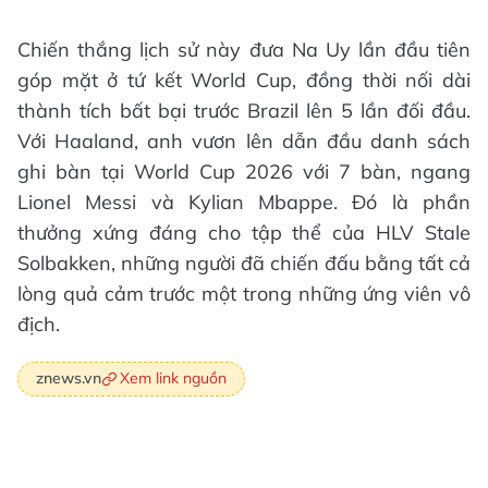
Chiến thắng lịch sử này đưa Na Uy lần đầu tiên
góp mặt ở tứ kết World Cup, đồng thời nối dài
thành tích bất bại trước Brazil lên 5 lần đối đầu.
Với Haaland, anh vươn lên dẫn đầu danh sách
ghi bàn tại World Cup 2026 với 7 bàn, ngang
Lionel Messi và Kylian Mbappe. Đó là phần
thưởng xứng đáng cho tập thể của HLV Stale
Solbakken, những người đã chiến đấu bằng tất cả
lòng quả cảm trước một trong những ứng viên vô
địch.
Xem link nguồn
znews.vn