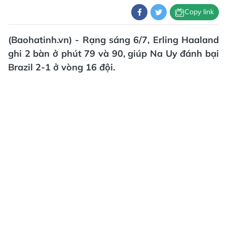
Copy link
(Baohatinh.vn) - Rạng sáng 6/7, Erling Haaland
ghi 2 bàn ở phút 79 và 90, giúp Na Uy đánh bại
Brazil 2-1 ở vòng 16 đội.