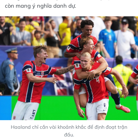
còn mang ý nghĩa danh dự.
Haaland chỉ cần vài khoảnh khắc để định đoạt trận
đấu.