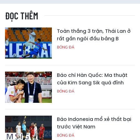
ĐỌC THÊM
Toàn thắng 3 trận, Thái Lan ở
rất gần ngôi đầu bảng B
BÓNG ĐÁ
Báo chí Hàn Quốc: Ma thuật
của Kim Sang Sik quá đỉnh
BÓNG ĐÁ
Báo Indonesia mổ xẻ thất bại
trước Việt Nam
BÓNG ĐÁ