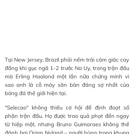
Tại New Jersey, Brazil phải nếm trải cảm giác cay
đắng khi gục ngã 1-2 trước Na Uy, trong trận đấu
mà Erling Haaland một lần nữa chứng minh vì
sao anh là cỗ máy săn bàn đáng sợ nhất của
bóng đá thế giới hiện tại.
"Selecao" không thiếu cơ hội để định đoạt số
phận trận đấu. Họ được trao quả phạt đền ngay
từ hiệp một, nhưng Bruno Guimaraes không thể
đánh bại Orjan Nyland – người hùng trong khung