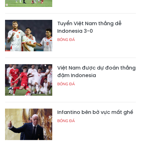
Tuyển Việt Nam thắng dễ
Indonesia 3-0
BÓNG ĐÁ
Việt Nam được dự đoán thắng
đậm Indonesia
BÓNG ĐÁ
Infantino bên bờ vực mất ghế
BÓNG ĐÁ