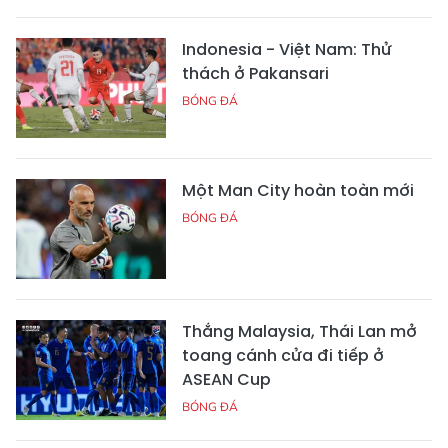
Indonesia - Việt Nam: Thử
thách ở Pakansari
BÓNG ĐÁ
Một Man City hoàn toàn mới
BÓNG ĐÁ
Thắng Malaysia, Thái Lan mở
toang cánh cửa đi tiếp ở
ASEAN Cup
BÓNG ĐÁ