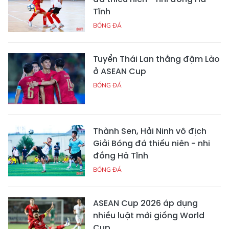
Tĩnh
BÓNG ĐÁ
Tuyển Thái Lan thắng đậm Lào
ở ASEAN Cup
BÓNG ĐÁ
Thành Sen, Hải Ninh vô địch
Giải Bóng đá thiếu niên - nhi
đồng Hà Tĩnh
BÓNG ĐÁ
ASEAN Cup 2026 áp dụng
nhiều luật mới giống World
Cup