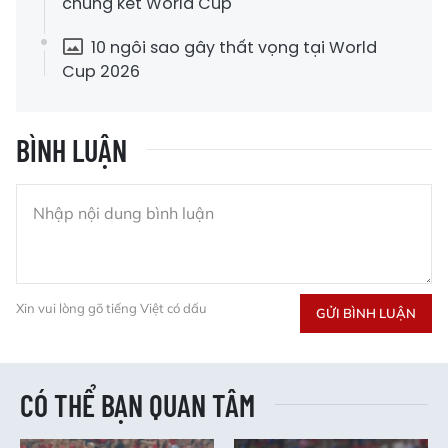
chung kết World Cup
10 ngôi sao gây thất vọng tại World
Cup 2026
BÌNH LUẬN
Xin vui lòng gõ tiếng Việt có dấu
GỬI BÌNH LUẬN
CÓ THỂ BẠN QUAN TÂM