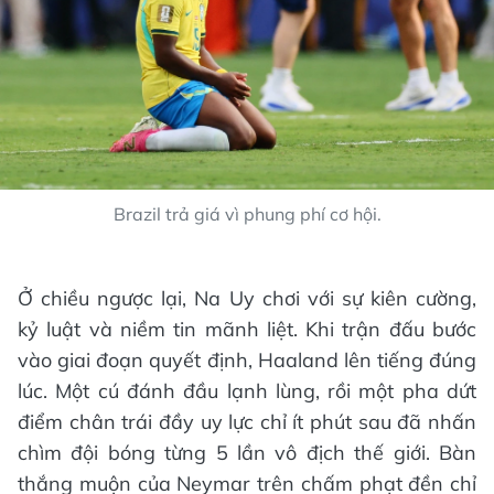
Brazil trả giá vì phung phí cơ hội.
Ở chiều ngược lại, Na Uy chơi với sự kiên cường,
kỷ luật và niềm tin mãnh liệt. Khi trận đấu bước
vào giai đoạn quyết định, Haaland lên tiếng đúng
lúc. Một cú đánh đầu lạnh lùng, rồi một pha dứt
điểm chân trái đầy uy lực chỉ ít phút sau đã nhấn
chìm đội bóng từng 5 lần vô địch thế giới. Bàn
thắng muộn của Neymar trên chấm phạt đền chỉ