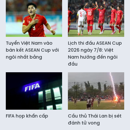
Tuyển Việt Nam vào
Lịch thi đấu ASEAN Cup
bán kết ASEAN Cup với
2026 ngày 7/8: Việt
ngôi nhất bảng
Nam hướng đến ngôi
đầu
FIFA họp khẩn cấp
Cầu thủ Thái Lan bị sét
đánh tử vong