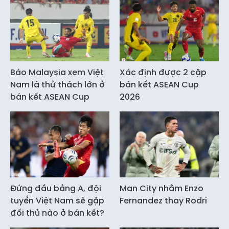
Báo Malaysia xem Việt
Xác định được 2 cặp
Nam là thử thách lớn ở
bán kết ASEAN Cup
bán kết ASEAN Cup
2026
Đứng đầu bảng A, đội
Man City nhắm Enzo
tuyển Việt Nam sẽ gặp
Fernandez thay Rodri
đối thủ nào ở bán kết?