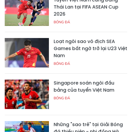
Thái Lan tại FIFA ASEAN Cup
2026
BÓNG ĐÁ
Loạt ngôi sao vô địch SEA
Games bất ngờ trở lại U23 Việt
Nam
BÓNG ĐÁ
Singapore soán ngôi đầu
bảng của tuyển Việt Nam
BÓNG ĐÁ
Những "sao trẻ" tại Giải Bóng
đá thiếu niên - nhi đồng Hà