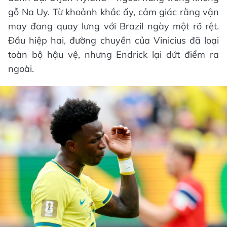
gỗ Na Uy. Từ khoảnh khắc ấy, cảm giác rằng vận
may đang quay lưng với Brazil ngày một rõ rệt.
Đầu hiệp hai, đường chuyền của Vinicius đã loại
toàn bộ hậu vệ, nhưng Endrick lại dứt điểm ra
ngoài.