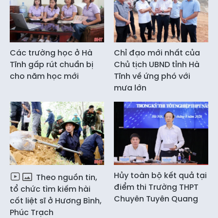
Các trường học ở Hà
Chỉ đạo mới nhất của
Tĩnh gấp rút chuẩn bị
Chủ tịch UBND tỉnh Hà
cho năm học mới
Tĩnh về ứng phó với
mưa lớn
Hủy toàn bộ kết quả tại
Theo nguồn tin,
điểm thi Trường THPT
tổ chức tìm kiếm hài
Chuyên Tuyên Quang
cốt liệt sĩ ở Hương Bình,
Phúc Trạch