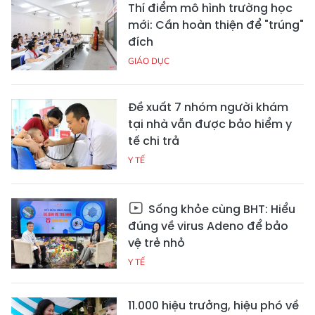
Thí điểm mô hình trường học
mới: Cần hoàn thiện để "trúng"
đích
GIÁO DỤC
Đề xuất 7 nhóm người khám
tại nhà vẫn được bảo hiểm y
tế chi trả
Y TẾ
Sống khỏe cùng BHT: Hiểu
đúng về virus Adeno để bảo
vệ trẻ nhỏ
Y TẾ
11.000 hiệu trưởng, hiệu phó về