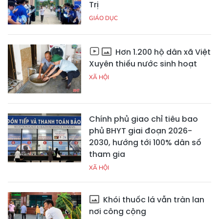
Trị
GIÁO DỤC
Hơn 1.200 hộ dân xã Việt
Xuyên thiếu nước sinh hoạt
XÃ HỘI
Chính phủ giao chỉ tiêu bao
phủ BHYT giai đoạn 2026-
2030, hướng tới 100% dân số
tham gia
XÃ HỘI
Khói thuốc lá vẫn tràn lan
nơi công cộng