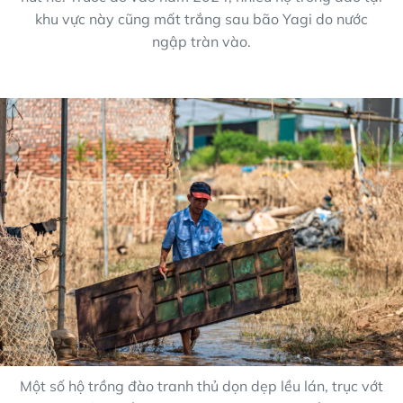
khu vực này cũng mất trắng sau bão Yagi do nước
ngập tràn vào.
Một số hộ trồng đào tranh thủ dọn dẹp lều lán, trục vớt