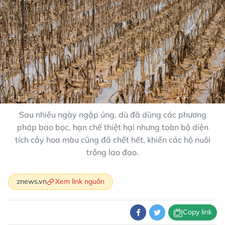
Sau nhiều ngày ngập úng, dù đã dùng các phương
pháp bao bọc, hạn chế thiệt hại nhưng toàn bộ diện
tích cây hoa màu cũng đã chết hết, khiến các hộ nuôi
trồng lao đao.
Xem link nguồn
znews.vn
Copy link