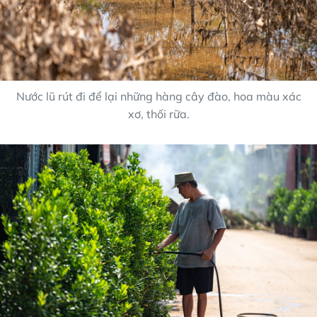
Nước lũ rút đi để lại những hàng cây đào, hoa màu xác
xơ, thối rữa.