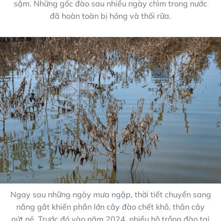
sậm. Những gốc đào sau nhiều ngày chìm trong nước
đã hoàn toàn bị hỏng và thối rữa.
Ngay sau những ngày mưa ngập, thời tiết chuyển sang
nắng gắt khiến phần lớn cây đào chết khô, thân cây
nứt nẻ. Trước đó vào năm 2024, nhiều hộ trồng đào tại