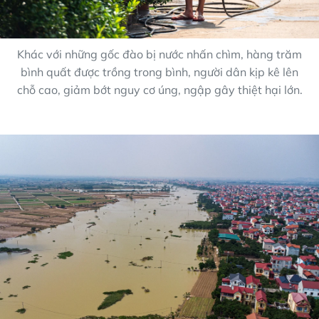
Khác với những gốc đào bị nước nhấn chìm, hàng trăm
bình quất được trồng trong bình, người dân kịp kê lên
chỗ cao, giảm bớt nguy cơ úng, ngập gây thiệt hại lớn.