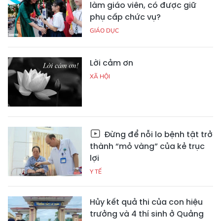
làm giáo viên, có được giữ
phụ cấp chức vụ?
GIÁO DỤC
Lời cảm ơn
XÃ HỘI
Đừng để nỗi lo bệnh tật trở
thành “mỏ vàng” của kẻ trục
lợi
Y TẾ
Hủy kết quả thi của con hiệu
trưởng và 4 thí sinh ở Quảng