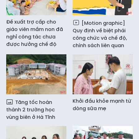
Đề xuất trợ cấp cho
[Motion graphic]
giáo viên mầm non đã
Quy định về biệt phái
nghỉ công tác chưa
công chức và chế độ,
được hưởng chế độ
chính sách liên quan
Khởi đầu khỏe mạnh từ
Tăng tốc hoàn
dòng sữa mẹ
thành 2 trường học
vùng biên ở Hà Tĩnh