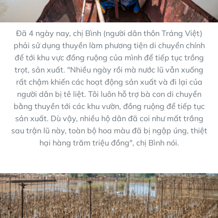
Đã 4 ngày nay, chị Bình (người dân thôn Tráng Việt)
phải sử dụng thuyền làm phương tiện di chuyển chính
để tới khu vực đồng ruộng của mình để tiếp tục trồng
trọt, sản xuất. "Nhiều ngày rồi mà nước lũ vẫn xuống
rất chậm khiến các hoạt động sản xuất và đi lại của
người dân bị tê liệt. Tôi luôn hỗ trợ bà con di chuyển
bằng thuyền tới các khu vườn, đồng ruộng để tiếp tục
sản xuất. Dù vậy, nhiều hộ dân đã coi như mất trắng
sau trận lũ này, toàn bộ hoa màu đã bị ngập úng, thiệt
hại hàng trăm triệu đồng", chị Bình nói.