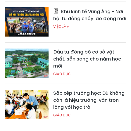
Khu kinh tế Vũng Áng - Nơi
hội tụ dòng chảy lao động mới
VIỆC LÀM
Đầu tư đồng bộ cơ sở vật
chất, sẵn sàng cho năm học
mới
GIÁO DỤC
Sắp xếp trường học: Dù không
còn là hiệu trưởng, vẫn trọn
lòng với học trò
GIÁO DỤC