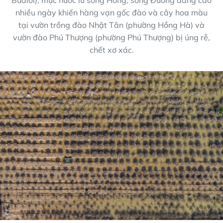
nhiều ngày khiến hàng vạn gốc đào và cây hoa màu
tại vườn trồng đào Nhật Tân (phường Hồng Hà) và
vườn đào Phú Thượng (phường Phú Thượng) bị úng rễ,
chết xơ xác.