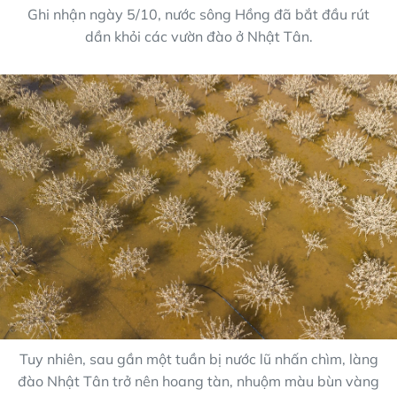
Ghi nhận ngày 5/10, nước sông Hồng đã bắt đầu rút
dần khỏi các vườn đào ở Nhật Tân.
Tuy nhiên, sau gần một tuần bị nước lũ nhấn chìm, làng
đào Nhật Tân trở nên hoang tàn, nhuộm màu bùn vàng