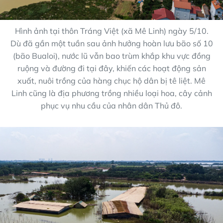
Hình ảnh tại thôn Tráng Việt (xã Mê Linh) ngày 5/10.
Dù đã gần một tuần sau ảnh hưởng hoàn lưu bão số 10
(bão Bualoi), nước lũ vẫn bao trùm khắp khu vực đồng
ruộng và đường đi tại đây, khiến các hoạt động sản
xuất, nuôi trồng của hàng chục hộ dân bị tê liệt. Mê
Linh cũng là địa phương trồng nhiều loại hoa, cây cảnh
phục vụ nhu cầu của nhân dân Thủ đô.