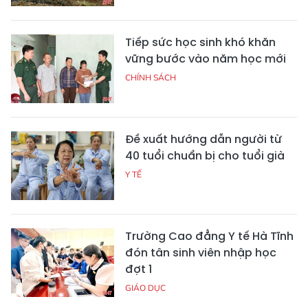
Tiếp sức học sinh khó khăn
vững bước vào năm học mới
CHÍNH SÁCH
Đề xuất hướng dẫn người từ
40 tuổi chuẩn bị cho tuổi già
Y TẾ
Trường Cao đẳng Y tế Hà Tĩnh
đón tân sinh viên nhập học
đợt 1
GIÁO DỤC