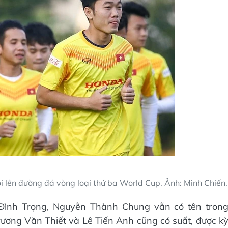
 lên đường đá vòng loại thứ ba World Cup. Ảnh: Minh Chiến.
 Đình Trọng, Nguyễn Thành Chung vẫn có tên tron
ương Văn Thiết và Lê Tiến Anh cũng có suất, được k