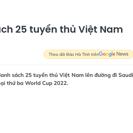
ách 25 tuyển thủ Việt Nam
Theo dõi Báo Hà Tĩnh trên
danh sách 25 tuyển thủ Việt Nam lên đường đi Saud
oại thứ ba World Cup 2022.