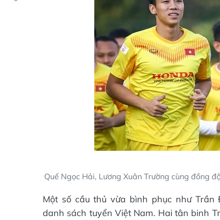
Quế Ngọc Hải, Lương Xuân Trường cùng đồng đội
Một số cầu thủ vừa bình phục như Trần
danh sách tuyển Việt Nam. Hai tân binh Tr