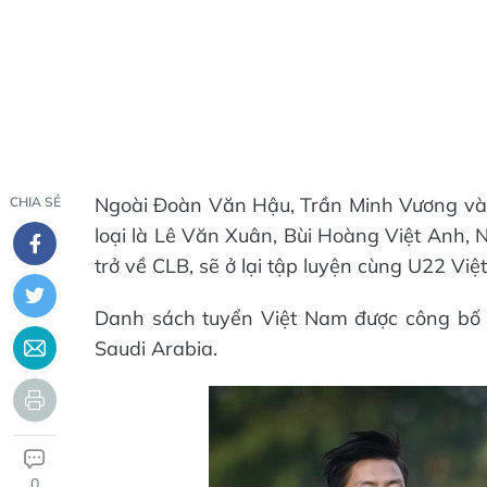
Ngoài Đoàn Văn Hậu, Trần Minh Vương và B
CHIA SẺ
loại là Lê Văn Xuân, Bùi Hoàng Việt Anh
trở về CLB, sẽ ở lại tập luyện cùng U22 Việ
Danh sách tuyển Việt Nam được công bố tr
Saudi Arabia.
0