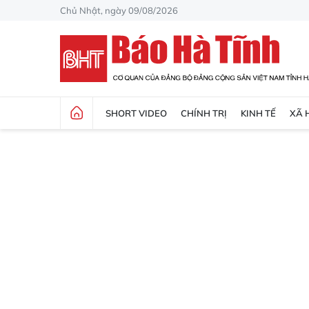
Chủ Nhật, ngày 09/08/2026
SHORT VIDEO
CHÍNH TRỊ
KINH TẾ
XÃ 