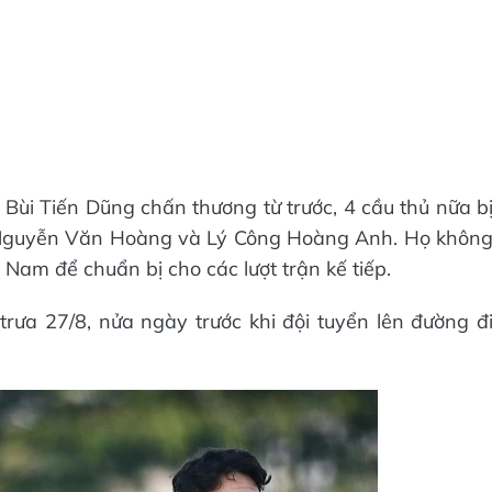
ùi Tiến Dũng chấn thương từ trước, 4 cầu thủ nữa b
, Nguyễn Văn Hoàng và Lý Công Hoàng Anh. Họ khôn
t Nam để chuẩn bị cho các lượt trận kế tiếp.
ưa 27/8, nửa ngày trước khi đội tuyển lên đường đ