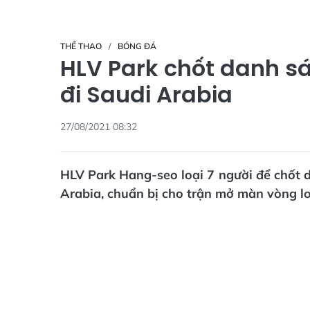
THỂ THAO
BÓNG ĐÁ
HLV Park chốt danh s
đi Saudi Arabia
27/08/2021 08:32
HLV Park Hang-seo loại 7 người để chốt 
Arabia, chuẩn bị cho trận mở màn vòng l