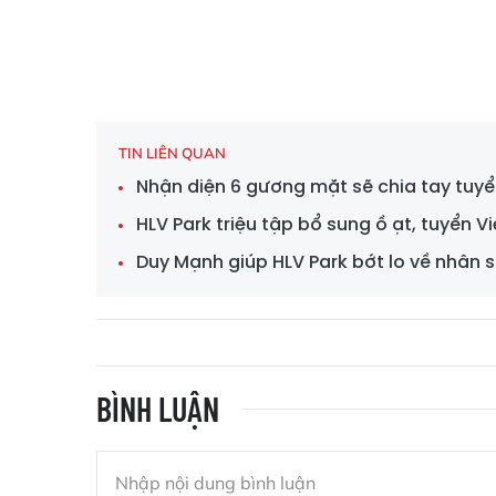
TIN LIÊN QUAN
Nhận diện 6 gương mặt sẽ chia tay tuy
HLV Park triệu tập bổ sung ồ ạt, tuyển V
Duy Mạnh giúp HLV Park bớt lo về nhân 
BÌNH LUẬN