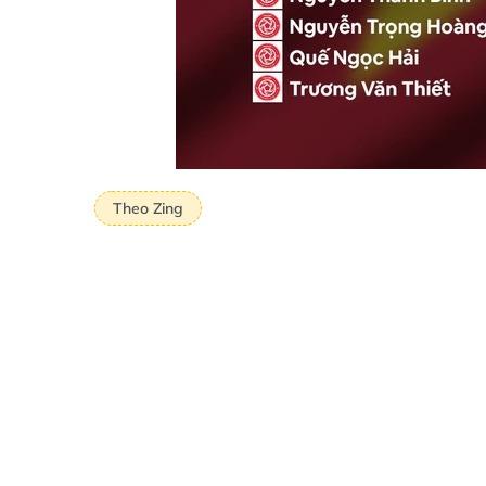
Theo Zing