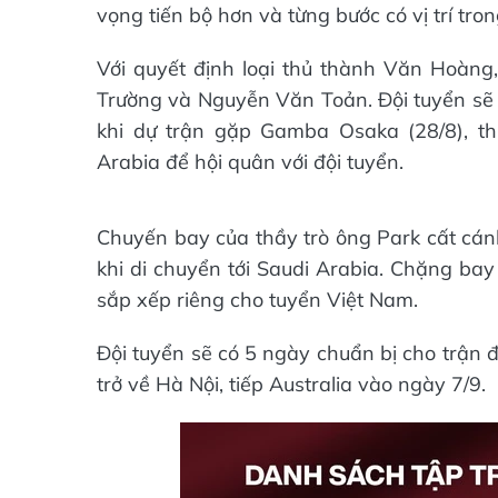
vọng tiến bộ hơn và từng bước có vị trí tro
Với quyết định loại thủ thành Văn Hoàng
Trường và Nguyễn Văn Toản. Đội tuyển sẽ
khi dự trận gặp Gamba Osaka (28/8), t
Arabia để hội quân với đội tuyển.
Chuyến bay của thầy trò ông Park cất cán
khi di chuyển tới Saudi Arabia. Chặng bay
sắp xếp riêng cho tuyển Việt Nam.
Đội tuyển sẽ có 5 ngày chuẩn bị cho trận 
trở về Hà Nội, tiếp Australia vào ngày 7/9.