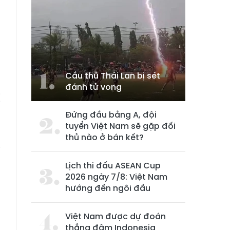
Cầu thủ Thái Lan bị sét
đánh tử vong
ị
g
Đứng đầu bảng A, đội
tuyển Việt Nam sẽ gặp đối
thủ nào ở bán kết?
i
Lịch thi đấu ASEAN Cup
2026 ngày 7/8: Việt Nam
hướng đến ngôi đầu
Việt Nam được dự đoán
thắng đậm Indonesia