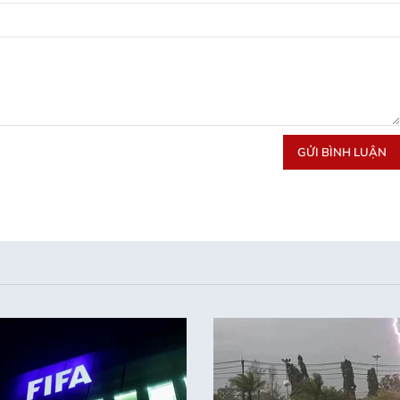
GỬI BÌNH LUẬN