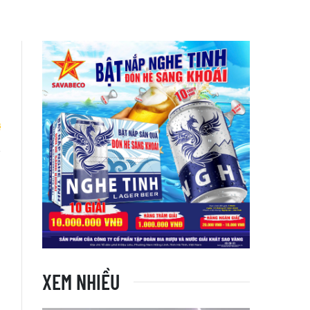
-
XEM NHIỀU