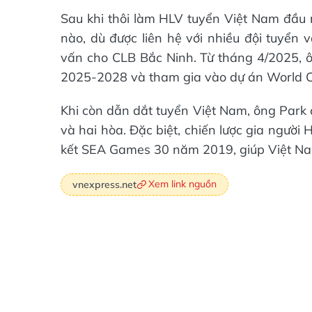
Sau khi thôi làm HLV tuyển Việt Nam đầu
nào, dù được liên hệ với nhiều đội tuyển
vấn cho CLB Bắc Ninh. Từ tháng 4/2025, 
2025-2028 và tham gia vào dự án World C
Khi còn dẫn dắt tuyển Việt Nam, ông Park 
và hai hòa. Đặc biệt, chiến lược gia ngườ
kết SEA Games 30 năm 2019, giúp Việt N
Xem link nguồn
vnexpress.net