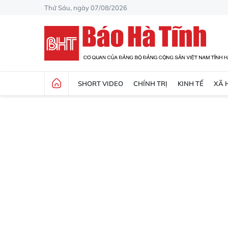
Thứ Sáu, ngày 07/08/2026
SHORT VIDEO
CHÍNH TRỊ
KINH TẾ
XÃ 