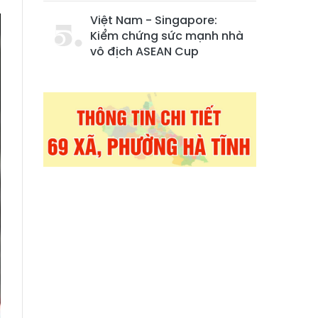
Việt Nam - Singapore:
Kiểm chứng sức mạnh nhà
vô địch ASEAN Cup