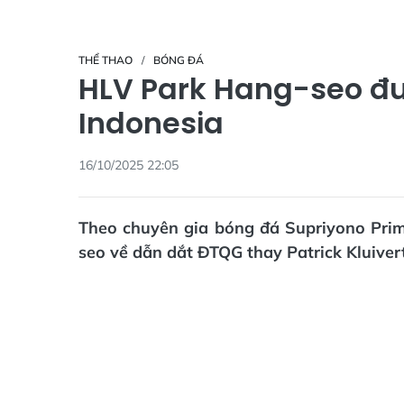
THỂ THAO
BÓNG ĐÁ
HLV Park Hang-seo đư
Indonesia
16/10/2025 22:05
Theo chuyên gia bóng đá Supriyono Pri
seo về dẫn dắt ĐTQG thay Patrick Kluivert