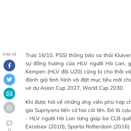
Trưa 16/10, PSSI thông báo sa thải Kluive
CHIA SẺ
sự đồng hương của HLV người Hà Lan, 
Kempen (HLV đội U20) cũng bị cho thôi việ
đánh giá tình hình và đặt mục tiêu mới ch
vé dự Asian Cup 2027, World Cup 2030.
Khi được hỏi về những ứng viên phù hợp ch
gia Supriyono tiến cử hai cái tên. Đó là 
- HLV người Hà Lan từng giúp ba CLB quê
Excelsior (2010), Sparta Rotterdam (2016) 
0