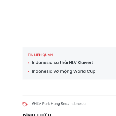
TIN LIÊN QUAN
Indonesia sa thải HLV Kluivert
Indonesia vỡ mộng World Cup
#HLV Park Hang Seo
#Indonesia