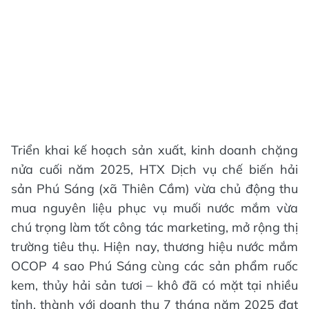
Triển khai kế hoạch sản xuất, kinh doanh chặng
nửa cuối năm 2025, HTX Dịch vụ chế biến hải
sản Phú Sáng (xã Thiên Cầm) vừa chủ động thu
mua nguyên liệu phục vụ muối nước mắm vừa
chú trọng làm tốt công tác marketing, mở rộng thị
trường tiêu thụ. Hiện nay, thương hiệu nước mắm
OCOP 4 sao Phú Sáng cùng các sản phẩm ruốc
kem, thủy hải sản tươi – khô đã có mặt tại nhiều
tỉnh, thành với doanh thu 7 tháng năm 2025 đạt