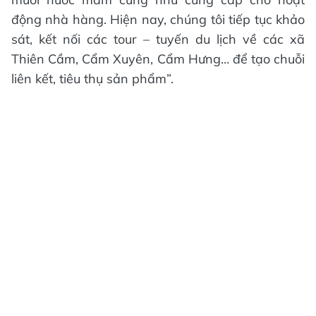
động nhà hàng. Hiện nay, chúng tôi tiếp tục khảo
sát, kết nối các tour – tuyến du lịch về các xã
Thiên Cầm, Cẩm Xuyên, Cẩm Hưng… để tạo chuỗi
liên kết, tiêu thụ sản phẩm”.