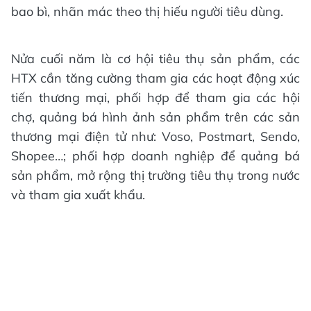
bao bì, nhãn mác theo thị hiếu người tiêu dùng.
Nửa cuối năm là cơ hội tiêu thụ sản phẩm, các
HTX cần tăng cường tham gia các hoạt động xúc
tiến thương mại, phối hợp để tham gia các hội
chợ, quảng bá hình ảnh sản phẩm trên các sản
thương mại điện tử như: Voso, Postmart, Sendo,
Shopee…; phối hợp doanh nghiệp để quảng bá
sản phẩm, mở rộng thị trường tiêu thụ trong nước
và tham gia xuất khẩu.