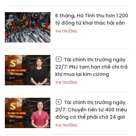
6 tháng, Hà Tĩnh thu hơn 1.200
tỷ đồng từ khai thác hải sản
THỊ TRƯỜNG
Tài chính thị trường ngày
22/7: PNJ tạm hạn chế chi trả
khi mua lại kim cương
THỊ TRƯỜNG
Tài chính thị trường ngày
21/7: Chuyển tiền từ 400 triệu
đồng có thể phải chờ 24 giờ
THỊ TRƯỜNG