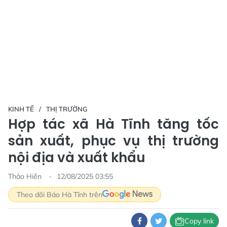
KINH TẾ
THỊ TRƯỜNG
Hợp tác xã Hà Tĩnh tăng tốc
sản xuất, phục vụ thị trường
nội địa và xuất khẩu
Thảo Hiền
12/08/2025 03:55
Theo dõi Báo Hà Tĩnh trên
Copy link