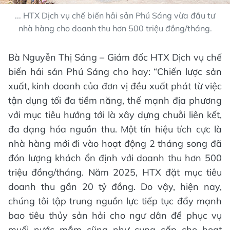
... HTX Dịch vụ chế biến hải sản Phú Sáng vừa đầu tư
nhà hàng cho doanh thu hơn 500 triệu đồng/tháng.
Bà Nguyễn Thị Sáng – Giám đốc HTX Dịch vụ chế
biến hải sản Phú Sáng cho hay: “Chiến lược sản
xuất, kinh doanh của đơn vị đều xuất phát từ việc
tận dụng tối đa tiềm năng, thế mạnh địa phương
với mục tiêu hướng tới là xây dựng chuỗi liên kết,
đa dạng hóa nguồn thu. Một tín hiệu tích cực là
nhà hàng mới đi vào hoạt động 2 tháng song đã
đón lượng khách ổn định với doanh thu hơn 500
triệu đồng/tháng. Năm 2025, HTX đặt mục tiêu
doanh thu gần 20 tỷ đồng. Do vậy, hiện nay,
chúng tôi tập trung nguồn lực tiếp tục đẩy mạnh
bao tiêu thủy sản hải cho ngư dân để phục vụ
muối nước mắm cũng như cung cấp cho hoạt