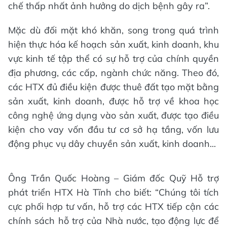
chế thấp nhất ảnh hưởng do dịch bệnh gây ra”.
Mặc dù đối mặt khó khăn, song trong quá trình
hiện thực hóa kế hoạch sản xuất, kinh doanh, khu
vực kinh tế tập thể có sự hỗ trợ của chính quyền
địa phương, các cấp, ngành chức năng. Theo đó,
các HTX đủ điều kiện được thuê đất tạo mặt bằng
sản xuất, kinh doanh, được hỗ trợ về khoa học
công nghệ ứng dụng vào sản xuất, được tạo điều
kiện cho vay vốn đầu tư cơ sở hạ tầng, vốn lưu
động phục vụ dây chuyền sản xuất, kinh doanh...
Ông Trần Quốc Hoàng – Giám đốc Quỹ Hỗ trợ
phát triển HTX Hà Tĩnh cho biết: “Chúng tôi tích
cực phối hợp tư vấn, hỗ trợ các HTX tiếp cận các
chính sách hỗ trợ của Nhà nước, tạo động lực để