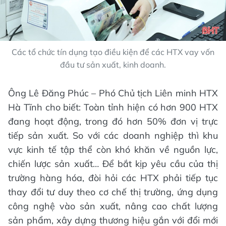
Các tổ chức tín dụng tạo điều kiện để các HTX vay vốn
đầu tư sản xuất, kinh doanh.
Ông Lê Đăng Phúc – Phó Chủ tịch Liên minh HTX
Hà Tĩnh cho biết: Toàn tỉnh hiện có hơn 900 HTX
đang hoạt động, trong đó hơn 50% đơn vị trực
tiếp sản xuất. So với các doanh nghiệp thì khu
vực kinh tế tập thể còn khó khăn về nguồn lực,
chiến lược sản xuất… Để bắt kịp yêu cầu của thị
trường hàng hóa, đòi hỏi các HTX phải tiếp tục
thay đổi tư duy theo cơ chế thị trường, ứng dụng
công nghệ vào sản xuất, nâng cao chất lượng
sản phẩm, xây dựng thương hiệu gắn với đổi mới