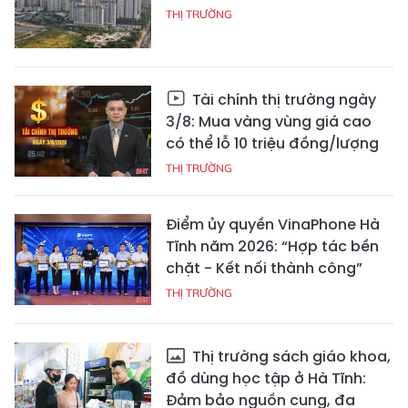
THỊ TRƯỜNG
Tài chính thị trường ngày
3/8: Mua vàng vùng giá cao
có thể lỗ 10 triệu đồng/lượng
THỊ TRƯỜNG
Điểm ủy quyền VinaPhone Hà
Tĩnh năm 2026: “Hợp tác bền
chặt - Kết nối thành công”
THỊ TRƯỜNG
Thị trường sách giáo khoa,
đồ dùng học tập ở Hà Tĩnh:
Đảm bảo nguồn cung, đa