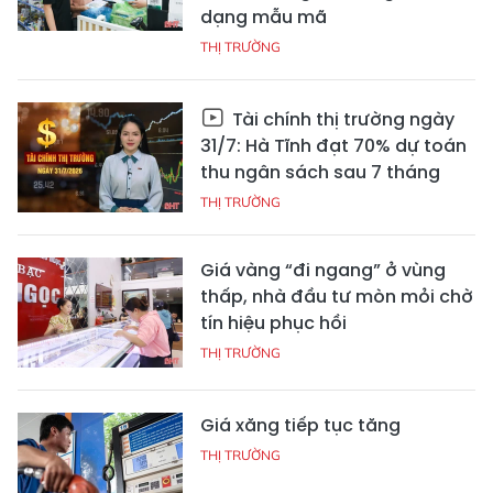
dạng mẫu mã
THỊ TRƯỜNG
Tài chính thị trường ngày
31/7: Hà Tĩnh đạt 70% dự toán
thu ngân sách sau 7 tháng
THỊ TRƯỜNG
Giá vàng “đi ngang” ở vùng
thấp, nhà đầu tư mòn mỏi chờ
tín hiệu phục hồi
THỊ TRƯỜNG
Giá xăng tiếp tục tăng
THỊ TRƯỜNG