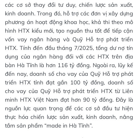
các cơ sở thay đổi tư duy, chiến lược sản xuất,
kinh doanh. Trong đó, hỗ trợ các đơn vị xây dựng
phương án hoạt động khoa học, khả thi theo mô
hình HTX kiểu mới, tạo nguồn thu tốt để tiếp cận
vốn vay ngân hàng và Quỹ Hỗ trợ phát triển
HTX. Tính đến đầu tháng 7/2025, tổng dư nợ tín
dụng của ngân hàng đối với các HTX trên địa
bàn Hà Tĩnh là hơn 116 tỷ đồng. Ngoài ra, lũy kế
đến nay, doanh số cho vay của Quỹ Hỗ trợ phát
triển HTX tỉnh đạt gần 100 tỷ đồng, doanh số
cho vay của Quỹ Hỗ trợ phát triển HTX từ Liên
minh HTX Việt Nam đạt hơn 90 tỷ đồng. Đây là
nguồn lực quan trọng để các cơ sở đầu tư hiện
thực hóa chiến lược sản xuất, kinh doanh, nâng
tầm sản phẩm “made in Hà Tĩnh”.