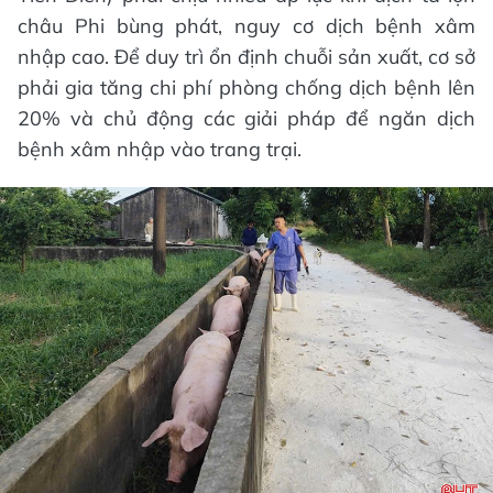
châu Phi bùng phát, nguy cơ dịch bệnh xâm
nhập cao. Để duy trì ổn định chuỗi sản xuất, cơ sở
phải gia tăng chi phí phòng chống dịch bệnh lên
20% và chủ động các giải pháp để ngăn dịch
bệnh xâm nhập vào trang trại.