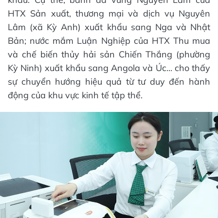
HTX Sản xuất, thương mại và dịch vụ Nguyên
Lâm (xã Kỳ Anh) xuất khẩu sang Nga và Nhật
Bản; nước mắm Luận Nghiệp của HTX Thu mua
và chế biến thủy hải sản Chiến Thắng (phường
Kỳ Ninh) xuất khẩu sang Angola và Úc... cho thấy
sự chuyển hướng hiệu quả từ tư duy đến hành
động của khu vực kinh tế tập thể.