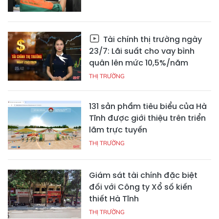
Tài chính thị trường ngày
23/7: Lãi suất cho vay bình
quân lên mức 10,5%/năm
THỊ TRƯỜNG
131 sản phẩm tiêu biểu của Hà
Tĩnh được giới thiệu trên triển
lãm trực tuyến
THỊ TRƯỜNG
Giám sát tài chính đặc biệt
đối với Công ty Xổ số kiến
thiết Hà Tĩnh
THỊ TRƯỜNG