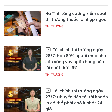
Hà Tĩnh tăng cường kiểm soát
thị trường thuốc lá nhập ngoại
THỊ TRƯỜNG
Tài chính thị trường ngày
28/7: Hơn 80% người mua nhà
sẵn sàng vay ngân hàng nếu
lãi suất dưới 9%
THỊ TRƯỜNG
Tài chính thị trường ngày
27/7: Chuyển tiền tới tài khoản
lạ có thể phải chờ ít nhất 24
giờ