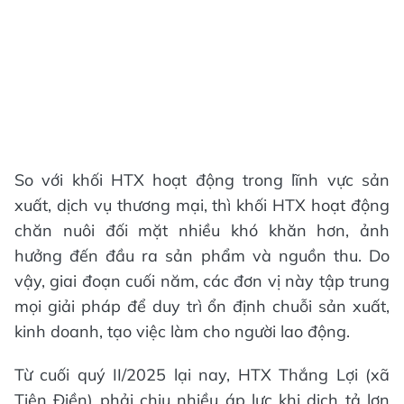
So với khối HTX hoạt động trong lĩnh vực sản
xuất, dịch vụ thương mại, thì khối HTX hoạt động
chăn nuôi đối mặt nhiều khó khăn hơn, ảnh
hưởng đến đầu ra sản phẩm và nguồn thu. Do
vậy, giai đoạn cuối năm, các đơn vị này tập trung
mọi giải pháp để duy trì ổn định chuỗi sản xuất,
kinh doanh, tạo việc làm cho người lao động.
Từ cuối quý II/2025 lại nay, HTX Thắng Lợi (xã
Tiên Điền) phải chịu nhiều áp lực khi dịch tả lợn