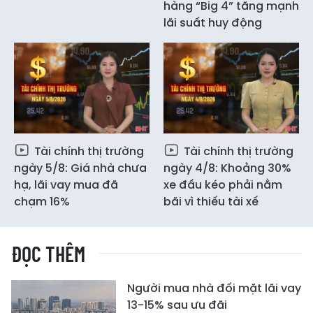
hàng “Big 4” tăng mạnh
lãi suất huy động
Tài chính thị trường
Tài chính thị trường
ngày 5/8: Giá nhà chưa
ngày 4/8: Khoảng 30%
hạ, lãi vay mua đã
xe đầu kéo phải nằm
chạm 16%
bãi vì thiếu tài xế
ĐỌC THÊM
Người mua nhà đối mặt lãi vay
13-15% sau ưu đãi