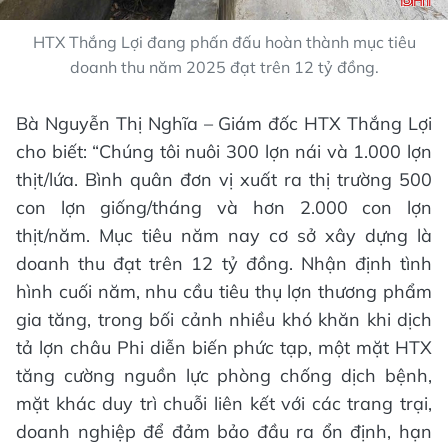
HTX Thắng Lợi đang phấn đấu hoàn thành mục tiêu
doanh thu năm 2025 đạt trên 12 tỷ đồng.
Bà Nguyễn Thị Nghĩa – Giám đốc HTX Thắng Lợi
cho biết: “Chúng tôi nuôi 300 lợn nái và 1.000 lợn
thịt/lứa. Bình quân đơn vị xuất ra thị trường 500
con lợn giống/tháng và hơn 2.000 con lợn
thịt/năm. Mục tiêu năm nay cơ sở xây dựng là
doanh thu đạt trên 12 tỷ đồng. Nhận định tình
hình cuối năm, nhu cầu tiêu thụ lợn thương phẩm
gia tăng, trong bối cảnh nhiều khó khăn khi dịch
tả lợn châu Phi diễn biến phức tạp, một mặt HTX
tăng cường nguồn lực phòng chống dịch bệnh,
mặt khác duy trì chuỗi liên kết với các trang trại,
doanh nghiệp để đảm bảo đầu ra ổn định, hạn