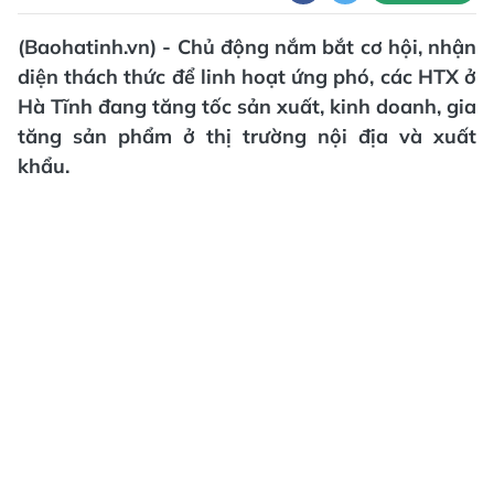
(Baohatinh.vn) - Chủ động nắm bắt cơ hội, nhận
diện thách thức để linh hoạt ứng phó, các HTX ở
Hà Tĩnh đang tăng tốc sản xuất, kinh doanh, gia
tăng sản phẩm ở thị trường nội địa và xuất
khẩu.