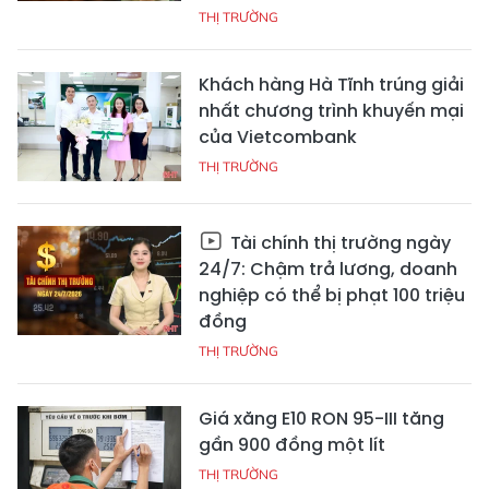
THỊ TRƯỜNG
Khách hàng Hà Tĩnh trúng giải
nhất chương trình khuyến mại
của Vietcombank
THỊ TRƯỜNG
Tài chính thị trường ngày
24/7: Chậm trả lương, doanh
nghiệp có thể bị phạt 100 triệu
đồng
THỊ TRƯỜNG
Giá xăng E10 RON 95-III tăng
gần 900 đồng một lít
THỊ TRƯỜNG