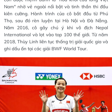
Nam" nhờ vẻ ngoài nổi bật và tinh thần thi đấu
kiên cường. Hành trình của cô bắt đầu từ Phú
Thọ, sau đó rèn luyện tại Hà Nội và Đà Nẵng.
Năm 2016, cô gây chú ý khi vô địch Nepal
International và lọt vào top 100 thế giới. Từ năm
2018, Thùy Linh liên tục thống trị giải quốc gia và
ghi dấu ấn tại các giải BWF World Tour.