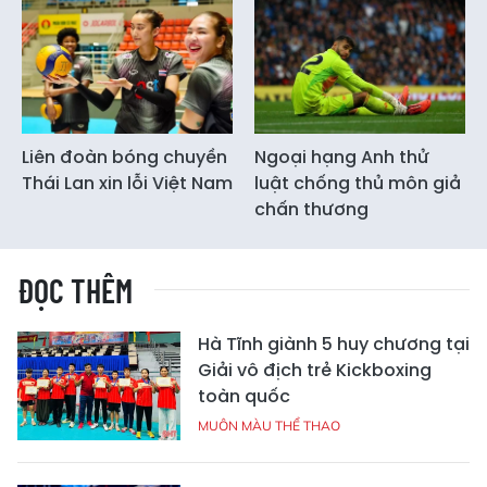
Liên đoàn bóng chuyền
Ngoại hạng Anh thử
Thái Lan xin lỗi Việt Nam
luật chống thủ môn giả
chấn thương
ĐỌC THÊM
Hà Tĩnh giành 5 huy chương tại
Giải vô địch trẻ Kickboxing
toàn quốc
MUÔN MÀU THỂ THAO