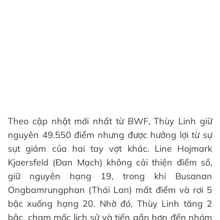
Theo cập nhật mới nhất từ BWF, Thùy Linh giữ
nguyên 49.550 điểm nhưng được hưởng lợi từ sự
sụt giảm của hai tay vợt khác. Line Hojmark
Kjaersfeld (Đan Mạch) không cải thiện điểm số,
giữ nguyên hạng 19, trong khi Busanan
Ongbamrungphan (Thái Lan) mất điểm và rơi 5
bậc xuống hạng 20. Nhờ đó, Thùy Linh tăng 2
bậc, chạm mốc lịch sử và tiến gần hơn đến nhóm