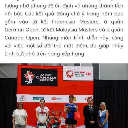
tượng nhờ phong độ ổn định và những thành tích
nổi bật. Các kết quả đáng chú ý trong năm bao
gồm vào tứ kết Indonesia Masters, á quân
German Open, tứ kết Malaysia Masters và á quân
Canada Open. Những màn trình diễn này, cùng
với việc một số đối thủ mất điểm, đã giúp Thùy
Linh bứt phá trên bảng xếp hạng.