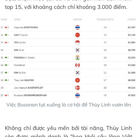
top 15, với khoảng cách chỉ khoảng 3.000 điểm.
Việc Busanan tụt xuống là cơ hội để Thùy Linh vươn lên
Không chỉ được yêu mến bởi tài năng, Thùy Linh
còn được mệnh danh là "hoa khôi cầu lông Việt