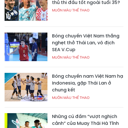
thủ thi đấu tốt ngoài tuổi 35?
MUÔN MÀU THỂ THAO
Bóng chuyền Việt Nam thắng
nghẹt thở Thái Lan, vô địch
SEA V.Cup
MUÔN MÀU THỂ THAO
Bóng chuyền nam Việt Nam hạ
Indonesia, gặp Thái Lan ở
chung kết
MUÔN MÀU THỂ THAO
Những cú đấm “vượt nghịch
cảnh” của Muay Thái Hà Tĩnh