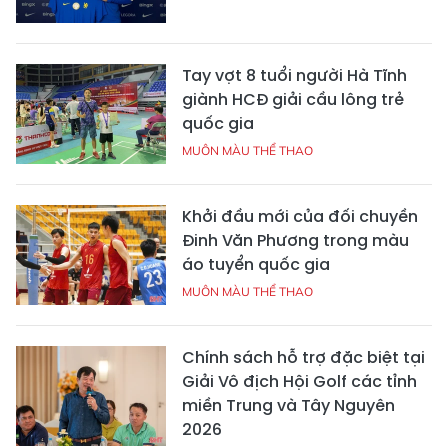
Tay vợt 8 tuổi người Hà Tĩnh
giành HCĐ giải cầu lông trẻ
quốc gia
MUÔN MÀU THỂ THAO
Khởi đầu mới của đối chuyền
Đinh Văn Phương trong màu
áo tuyển quốc gia
MUÔN MÀU THỂ THAO
Chính sách hỗ trợ đặc biệt tại
Giải Vô địch Hội Golf các tỉnh
miền Trung và Tây Nguyên
2026