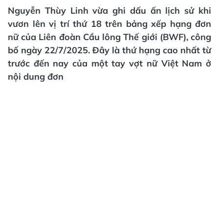
Nguyễn Thùy Linh vừa ghi dấu ấn lịch sử khi
vươn lên vị trí thứ 18 trên bảng xếp hạng đơn
nữ của Liên đoàn Cầu lông Thế giới (BWF), công
bố ngày 22/7/2025. Đây là thứ hạng cao nhất từ
trước đến nay của một tay vợt nữ Việt Nam ở
nội dung đơn