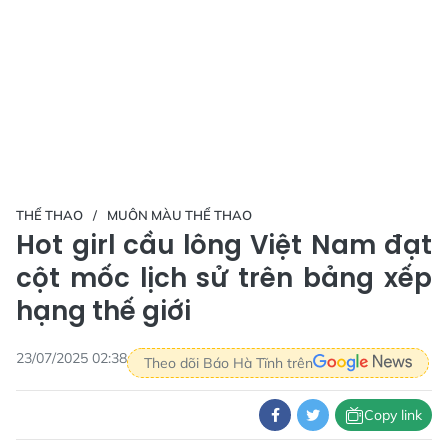
THỂ THAO
MUÔN MÀU THỂ THAO
Hot girl cầu lông Việt Nam đạt
cột mốc lịch sử trên bảng xếp
hạng thế giới
23/07/2025 02:38
Theo dõi Báo Hà Tĩnh trên
Copy link