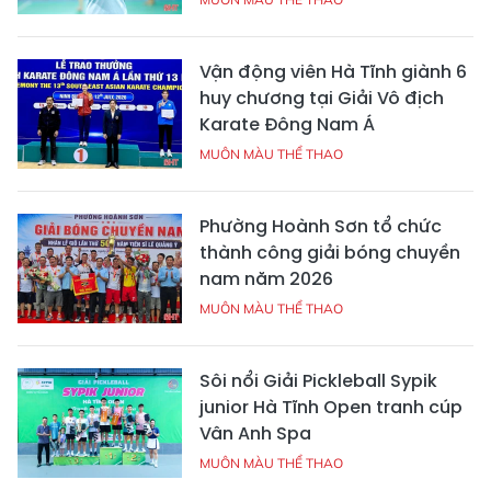
Vận động viên Hà Tĩnh giành 6
huy chương tại Giải Vô địch
Karate Đông Nam Á
MUÔN MÀU THỂ THAO
Phường Hoành Sơn tổ chức
thành công giải bóng chuyền
nam năm 2026
MUÔN MÀU THỂ THAO
Sôi nổi Giải Pickleball Sypik
junior Hà Tĩnh Open tranh cúp
Vân Anh Spa
MUÔN MÀU THỂ THAO