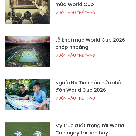
mùa World Cup
MUÔN MÀU THỂ THAO
Lễ khai mạc World Cup 2026
chớp nhoáng
MUÔN MÀU THỂ THAO
Người Hà Tĩnh háo hức chờ
đón World Cup 2026
MUÔN MÀU THỂ THAO
Mỹ trục xuất trọng tài World
Cup ngay tại sân bay