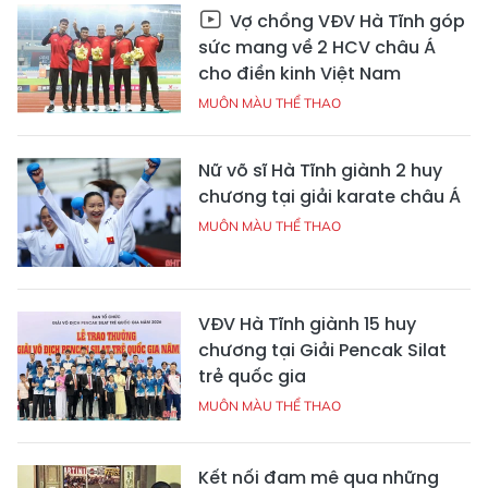
Vợ chồng VĐV Hà Tĩnh góp
sức mang về 2 HCV châu Á
cho điền kinh Việt Nam
MUÔN MÀU THỂ THAO
Nữ võ sĩ Hà Tĩnh giành 2 huy
chương tại giải karate châu Á
MUÔN MÀU THỂ THAO
VĐV Hà Tĩnh giành 15 huy
chương tại Giải Pencak Silat
trẻ quốc gia
MUÔN MÀU THỂ THAO
Kết nối đam mê qua những