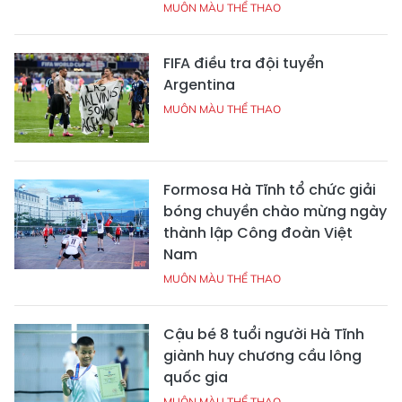
MUÔN MÀU THỂ THAO
FIFA điều tra đội tuyển
Argentina
MUÔN MÀU THỂ THAO
Formosa Hà Tĩnh tổ chức giải
bóng chuyền chào mừng ngày
thành lập Công đoàn Việt
Nam
MUÔN MÀU THỂ THAO
Cậu bé 8 tuổi người Hà Tĩnh
giành huy chương cầu lông
quốc gia
MUÔN MÀU THỂ THAO