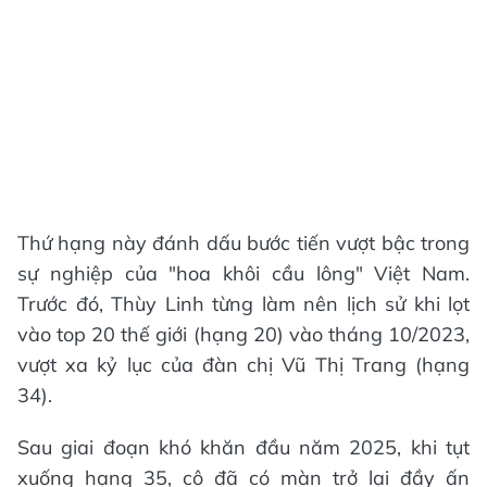
Thứ hạng này đánh dấu bước tiến vượt bậc trong
sự nghiệp của "hoa khôi cầu lông" Việt Nam.
Trước đó, Thùy Linh từng làm nên lịch sử khi lọt
vào top 20 thế giới (hạng 20) vào tháng 10/2023,
vượt xa kỷ lục của đàn chị Vũ Thị Trang (hạng
34).
Sau giai đoạn khó khăn đầu năm 2025, khi tụt
xuống hạng 35, cô đã có màn trở lại đầy ấn