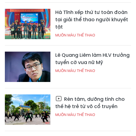
Hà Tĩnh xếp thứ tư toàn đoàn
tại giải thể thao người khuyết
tật
MUÔN MÀU THỂ THAO
Lê Quang Liêm làm HLV trưởng
tuyển cờ vua nữ Mỹ
MUÔN MÀU THỂ THAO
Rèn tâm, dưỡng tính cho
thế hệ trẻ từ võ cổ truyền
MUÔN MÀU THỂ THAO