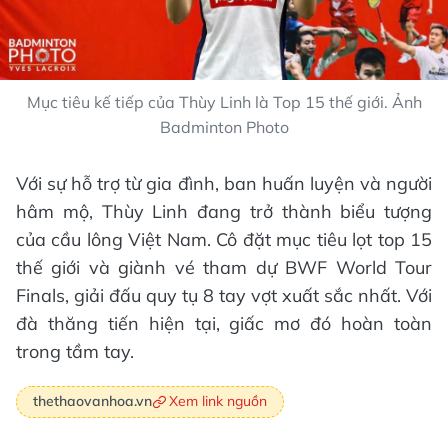
Mục tiêu kế tiếp của Thùy Linh là Top 15 thế giới. Ảnh
Badminton Photo
Với sự hỗ trợ từ gia đình, ban huấn luyện và người
hâm mộ, Thùy Linh đang trở thành biểu tượng
của cầu lông Việt Nam. Cô đặt mục tiêu lọt top 15
thế giới và giành vé tham dự BWF World Tour
Finals, giải đấu quy tụ 8 tay vợt xuất sắc nhất. Với
đà thăng tiến hiện tại, giấc mơ đó hoàn toàn
trong tầm tay.
Xem link nguồn
thethaovanhoa.vn