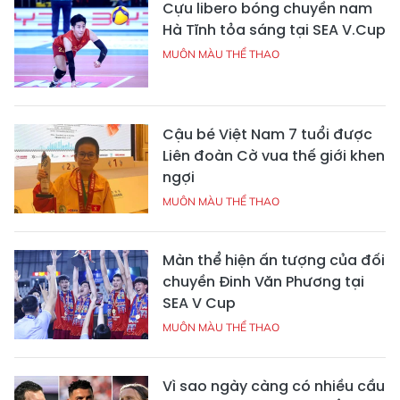
Cựu libero bóng chuyền nam
Hà Tĩnh tỏa sáng tại SEA V.Cup
MUÔN MÀU THỂ THAO
Cậu bé Việt Nam 7 tuổi được
Liên đoàn Cờ vua thế giới khen
ngợi
MUÔN MÀU THỂ THAO
Màn thể hiện ấn tượng của đối
chuyền Đinh Văn Phương tại
SEA V Cup
MUÔN MÀU THỂ THAO
Vì sao ngày càng có nhiều cầu