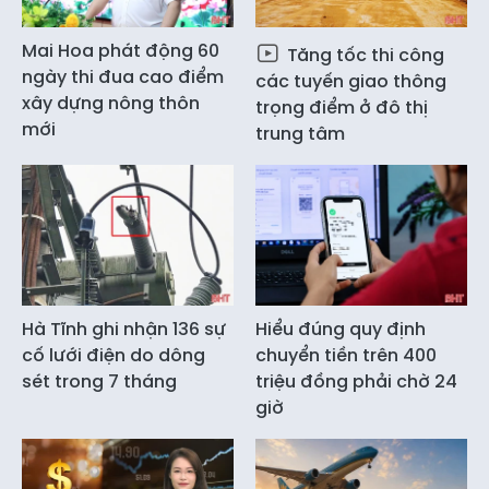
Mai Hoa phát động 60
Tăng tốc thi công
ngày thi đua cao điểm
các tuyến giao thông
xây dựng nông thôn
trọng điểm ở đô thị
mới
trung tâm
Hà Tĩnh ghi nhận 136 sự
Hiểu đúng quy định
cố lưới điện do dông
chuyển tiền trên 400
sét trong 7 tháng
triệu đồng phải chờ 24
giờ