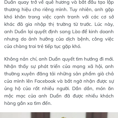
Duẩn quay trở về quê hương và bắt đầu tạo lập
thương hiệu cho riêng mình. Tuy nhiên, anh gặp
khó khăn trong việc cạnh tranh với các cơ sở
khác đã gia nhập thị trường từ trước. Lúc này,
anh Duẩn lại quyết định sang Lào để kinh doanh
nhưng do ảnh hưởng của dịch bệnh, công việc
của chàng trai trẻ tiếp tục gặp khó.
Không nản chí, anh Duẩn quyết tìm hướng đi mới.
Nhận thấy sự phát triển của mạng xã hội, anh
thường xuyên đăng tải những sản phẩm giò chả
của mình lên Facebook và bất ngờ nhận được sự
ủng hộ của rất nhiều người. Dần dần, món ăn
mộc mạc của anh Duẩn đã được nhiều khách
hàng gần xa tìm đến.