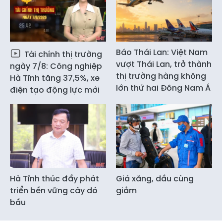
Báo Thái Lan: Việt Nam
Tài chính thị trường
vượt Thái Lan, trở thành
ngày 7/8: Công nghiệp
thị trường hàng không
Hà Tĩnh tăng 37,5%, xe
lớn thứ hai Đông Nam Á
điện tạo động lực mới
Hà Tĩnh thúc đẩy phát
Giá xăng, dầu cùng
triển bền vững cây dó
giảm
bầu