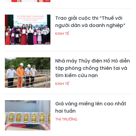
Trao giải cuộc thi “Thuế với
người dân và doanh nghiệp”
KINH TẾ
Nhà máy Thủy điện Hố Hô diễn
tập phòng chống thiên tai và
tìm kiếm cứu nạn
KINH TẾ
Giá vàng miếng lên cao nhất
hai tuần
THỊ TRƯỜNG