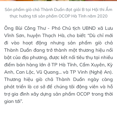
Sản phẩm giò chả Thành Duẩn đạt giải B tại Hội thi Ẩm
thực hướng tới sản phẩm OCOP Hà Tĩnh năm 2020
Ông Bùi Công Thư - Phó Chủ tịch UBND xã Lưu
Vĩnh Sơn, huyện Thạch Hà, cho biết: “Dù chỉ mới
đi vào hoạt động nhưng sản phẩm giò chả
Thành Duẩn đang trở thành một thương hiệu nổi
bật của địa phương, được kết nối tiêu thụ tại nhiều
điểm bán hàng lớn ở TP Hà Tĩnh, Cẩm Xuyên, Kỳ
Anh, Can Lộc, Vũ Quang... và TP Vinh (Nghệ An).
Thương hiệu giò chả Thành Duẩn ngày càng
phát triển là cơ sở để chúng tôi động viên và hỗ
trợ gia đình xây dựng sản phẩm OCOP trong thời
gian tới”.