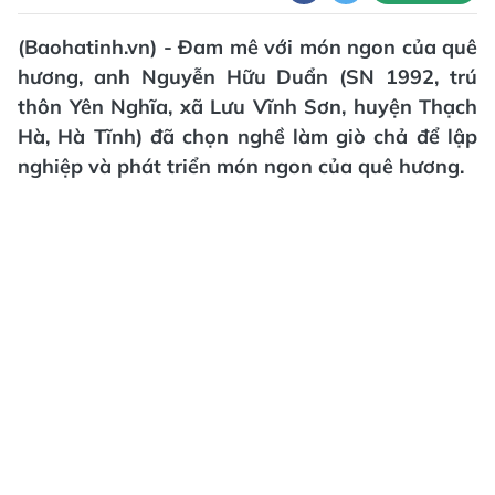
(Baohatinh.vn) - Đam mê với món ngon của quê
hương, anh Nguyễn Hữu Duẩn (SN 1992, trú
thôn Yên Nghĩa, xã Lưu Vĩnh Sơn, huyện Thạch
Hà, Hà Tĩnh) đã chọn nghề làm giò chả để lập
nghiệp và phát triển món ngon của quê hương.