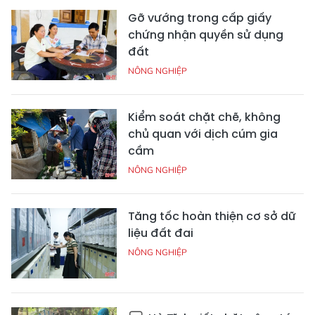
Gỡ vướng trong cấp giấy
chứng nhận quyền sử dụng
đất
NÔNG NGHIỆP
Kiểm soát chặt chẽ, không
chủ quan với dịch cúm gia
cầm
NÔNG NGHIỆP
Tăng tốc hoàn thiện cơ sở dữ
liệu đất đai
NÔNG NGHIỆP