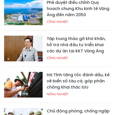
Phê duyệt điều chỉnh Quy
hoạch chung Khu kinh tế Vũng
Áng đến năm 2050
CÔNG NGHIỆP
Tập trung tháo gỡ khó khăn,
hỗ trợ nhà đầu tư triển khai
các dự án tại KKT Vũng Áng
CÔNG NGHIỆP
Hà Tĩnh tăng tốc đánh dấu, kẻ
vẽ biển số tàu cá, góp phần
chống khai thác IUU
NÔNG NGHIỆP
Chủ động phòng, chống ngập