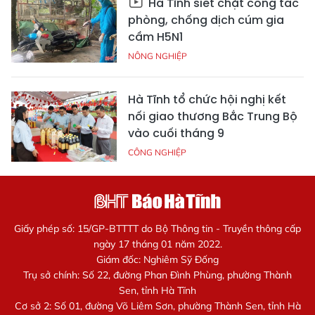
Hà Tĩnh siết chặt công tác
phòng, chống dịch cúm gia
cầm H5N1
NÔNG NGHIỆP
Hà Tĩnh tổ chức hội nghị kết
nối giao thương Bắc Trung Bộ
vào cuối tháng 9
CÔNG NGHIỆP
Giấy phép số: 15/GP-BTTTT do Bộ Thông tin - Truyền thông cấp
ngày 17 tháng 01 năm 2022.
Giám đốc: Nghiêm Sỹ Đống
Trụ sở chính: Số 22, đường Phan Đình Phùng, phường Thành
Sen, tỉnh Hà Tĩnh
Cơ sở 2: Số 01, đường Võ Liêm Sơn, phường Thành Sen, tỉnh Hà