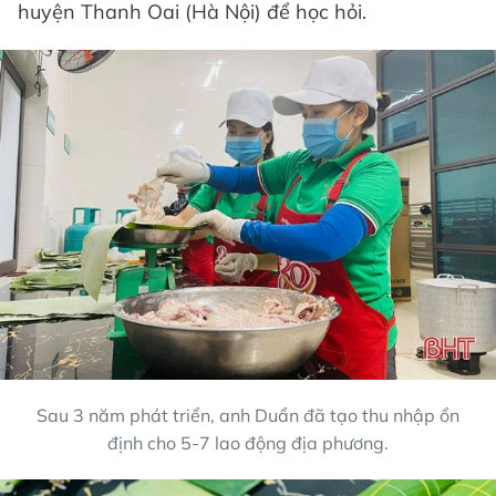
huyện Thanh Oai (Hà Nội) để học hỏi.
Sau 3 năm phát triển, anh Duẩn đã tạo thu nhập ổn
định cho 5-7 lao động địa phương.