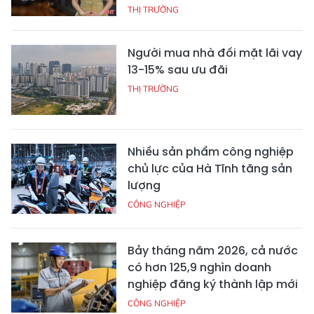
THỊ TRƯỜNG
Người mua nhà đối mặt lãi vay
13-15% sau ưu đãi
THỊ TRƯỜNG
Nhiều sản phẩm công nghiệp
chủ lực của Hà Tĩnh tăng sản
lượng
CÔNG NGHIỆP
Bảy tháng năm 2026, cả nước
có hơn 125,9 nghìn doanh
nghiệp đăng ký thành lập mới
CÔNG NGHIỆP