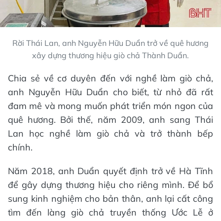
Rời Thái Lan, anh Nguyễn Hữu Duẩn trở về quê hương
xây dựng thương hiệu giò chả Thành Duẩn.
Chia sẻ về cơ duyên đến với nghề làm giò chả,
anh Nguyễn Hữu Duẩn cho biết, từ nhỏ đã rất
đam mê và mong muốn phát triển món ngon của
quê hương. Bởi thế, năm 2009, anh sang Thái
Lan học nghề làm giò chả và trở thành bếp
chính.
Năm 2018, anh Duẩn quyết định trở về Hà Tĩnh
để gây dựng thương hiệu cho riêng mình. Để bổ
sung kinh nghiệm cho bản thân, anh lại cất công
tìm đến làng giò chả truyền thống Ước Lễ ở