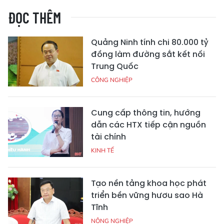
ĐỌC THÊM
Quảng Ninh tính chi 80.000 tỷ
đồng làm đường sắt kết nối
Trung Quốc
CÔNG NGHIỆP
Cung cấp thông tin, hướng
dẫn các HTX tiếp cận nguồn
tài chính
KINH TẾ
Tạo nền tảng khoa học phát
triển bền vững hươu sao Hà
Tĩnh
NÔNG NGHIỆP