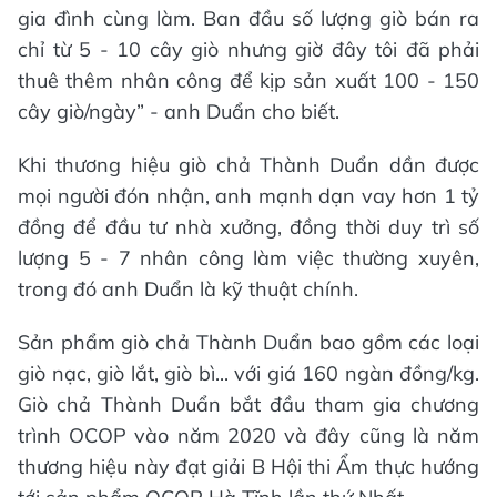
gia đình cùng làm. Ban đầu số lượng giò bán ra
chỉ từ 5 - 10 cây giò nhưng giờ đây tôi đã phải
thuê thêm nhân công để kịp sản xuất 100 - 150
cây giò/ngày” - anh Duẩn cho biết.
Khi thương hiệu giò chả Thành Duẩn dần được
mọi người đón nhận, anh mạnh dạn vay hơn 1 tỷ
đồng để đầu tư nhà xưởng, đồng thời duy trì số
lượng 5 - 7 nhân công làm việc thường xuyên,
trong đó anh Duẩn là kỹ thuật chính.
Sản phẩm giò chả Thành Duẩn bao gồm các loại
giò nạc, giò lắt, giò bì... với giá 160 ngàn đồng/kg.
Giò chả Thành Duẩn bắt đầu tham gia chương
trình OCOP vào năm 2020 và đây cũng là năm
thương hiệu này đạt giải B Hội thi Ẩm thực hướng