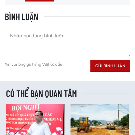
BÌNH LUẬN
Xin vui lòng gõ tiếng Việt có dấu
GỬI BÌNH LUẬN
CÓ THỂ BẠN QUAN TÂM