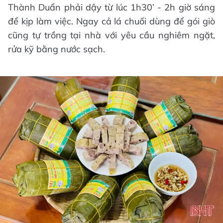
Thành Duẩn phải dậy từ lúc 1h30’ - 2h giờ sáng
để kịp làm việc. Ngay cả lá chuối dùng để gói giò
cũng tự trồng tại nhà với yêu cầu nghiêm ngặt,
rửa kỹ bằng nước sạch.