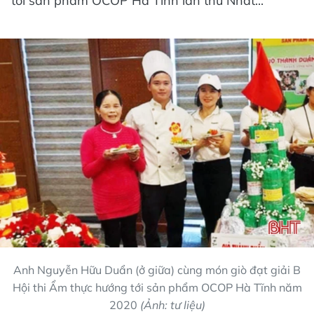
tới sản phẩm OCOP Hà Tĩnh lần thứ Nhất...
Anh Nguyễn Hữu Duẩn (ở giữa) cùng món giò đạt giải B
Hội thi Ẩm thực hướng tới sản phẩm OCOP Hà Tĩnh năm
2020
(Ảnh: tư liệu)