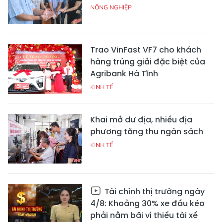
NÔNG NGHIỆP
Trao VinFast VF7 cho khách
hàng trúng giải đặc biệt của
Agribank Hà Tĩnh
KINH TẾ
Khai mở dư địa, nhiều địa
phương tăng thu ngân sách
KINH TẾ
Tài chính thị trường ngày
4/8: Khoảng 30% xe đầu kéo
phải nằm bãi vì thiếu tài xế