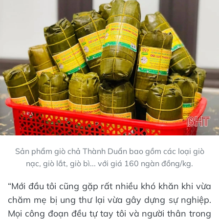
Sản phẩm giò chả Thành Duẩn bao gồm các loại giò
nạc, giò lắt, giò bì... với giá 160 ngàn đồng/kg.
“Mới đầu tôi cũng gặp rất nhiều khó khăn khi vừa
chăm mẹ bị ung thư lại vừa gây dựng sự nghiệp.
Mọi công đoạn đều tự tay tôi và người thân trong