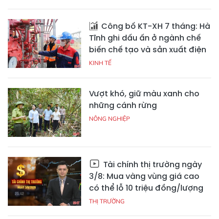
Công bố KT-XH 7 tháng: Hà
Tĩnh ghi dấu ấn ở ngành chế
biến chế tạo và sản xuất điện
KINH TẾ
Vượt khó, giữ màu xanh cho
những cánh rừng
NÔNG NGHIỆP
Tài chính thị trường ngày
3/8: Mua vàng vùng giá cao
có thể lỗ 10 triệu đồng/lượng
THỊ TRƯỜNG