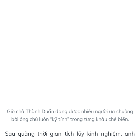
Giò chả Thành Duẩn đang được nhiều người ưa chuộng
bởi ông chủ luôn “kỹ tính” trong từng khâu chế biến.
Sau quãng thời gian tích lũy kinh nghiệm, anh