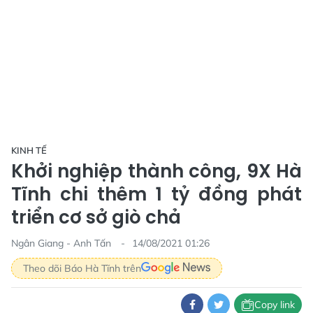
KINH TẾ
Khởi nghiệp thành công, 9X Hà
Tĩnh chi thêm 1 tỷ đồng phát
triển cơ sở giò chả
Ngân Giang - Anh Tấn
14/08/2021 01:26
Theo dõi Báo Hà Tĩnh trên
Copy link