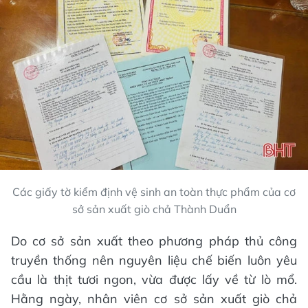
Các giấy tờ kiểm định vệ sinh an toàn thực phẩm của cơ
sở sản xuất giò chả Thành Duẩn
Do cơ sở sản xuất theo phương pháp thủ công
truyền thống nên nguyên liệu chế biến luôn yêu
cầu là thịt tươi ngon, vừa được lấy về từ lò mổ.
Hằng ngày, nhân viên cơ sở sản xuất giò chả