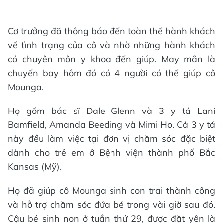
Cơ trưởng đã thông báo đến toàn thể hành khách
về tình trạng của cô và nhờ những hành khách
có chuyên môn y khoa đến giúp. May mắn là
chuyến bay hôm đó có 4 người có thể giúp cô
Mounga.
Họ gồm bác sĩ Dale Glenn và 3 y tá Lani
Bamfield, Amanda Beeding và Mimi Ho. Cả 3 y tá
này đều làm việc tại đơn vị chăm sóc đặc biệt
dành cho trẻ em ở Bệnh viện thành phố Bắc
Kansas (Mỹ).
Họ đã giúp cô Mounga sinh con trai thành công
và hỗ trợ chăm sóc đứa bé trong vài giờ sau đó.
Cậu bé sinh non ở tuần thứ 29, được đặt yên là