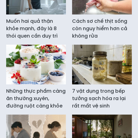
Muốn hai quả thận
Cách sơ chế thịt sống
khỏe mạnh, đây là 8
còn nguy hiểm hơn cả
thói quen cần duy trì
không rửa
Những thực phẩm càng
7 vật dụng trong bếp
ăn thường xuyên,
tưởng sạch hóa ra lại
đường ruột càng khỏe
rất mất vệ sinh