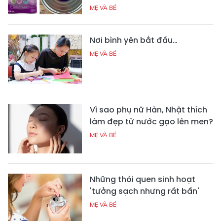
MẸ VÀ BÉ
Nơi bình yên bắt đầu…
MẸ VÀ BÉ
Vì sao phụ nữ Hàn, Nhật thích
làm đẹp từ nước gạo lên men?
MẸ VÀ BÉ
Những thói quen sinh hoạt
'tưởng sạch nhưng rất bẩn'
MẸ VÀ BÉ