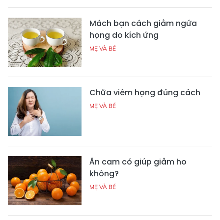
Mách bạn cách giảm ngứa
họng do kích ứng
MẸ VÀ BÉ
Chữa viêm họng đúng cách
MẸ VÀ BÉ
Ăn cam có giúp giảm ho
không?
MẸ VÀ BÉ