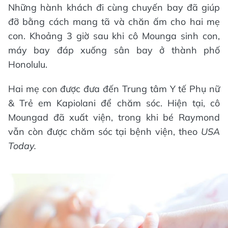
Những hành khách đi cùng chuyến bay đã giúp
đỡ bằng cách mang tã và chăn ấm cho hai mẹ
con. Khoảng 3 giờ sau khi cô Mounga sinh con,
máy bay đáp xuống sân bay ở thành phố
Honolulu.
Hai mẹ con được đưa đến Trung tâm Y tế Phụ nữ
& Trẻ em Kapiolani để chăm sóc. Hiện tại, cô
Moungad đã xuất viện, trong khi bé Raymond
vẫn còn được chăm sóc tại bệnh viện, theo
USA
Today.