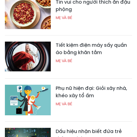
Tin vui cho người thích ăn đậu
phộng
MẸ VÀ BÉ
Tiết kiệm điện máy sấy quần
áo bằng khăn tắm
MẸ VÀ BÉ
Phụ nữ hiện đại: Giỏi xây nhà,
khéo xây tổ ấm
MẸ VÀ BÉ
Dấu hiệu nhận biết đứa trẻ