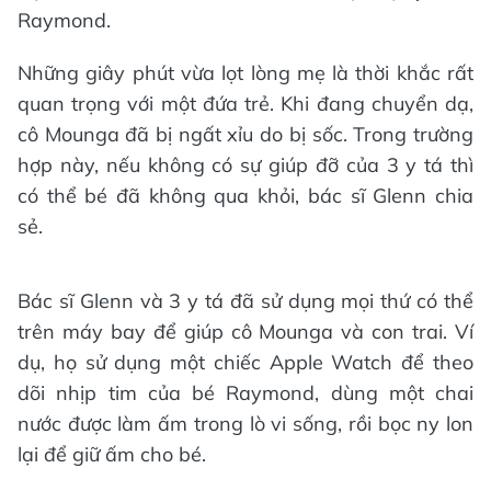
Raymond.
Những giây phút vừa lọt lòng mẹ là thời khắc rất
quan trọng với một đứa trẻ. Khi đang chuyển dạ,
cô Mounga đã bị ngất xỉu do bị sốc. Trong trường
hợp này, nếu không có sự giúp đỡ của 3 y tá thì
có thể bé đã không qua khỏi, bác sĩ Glenn chia
sẻ.
Bác sĩ Glenn và 3 y tá đã sử dụng mọi thứ có thể
trên máy bay để giúp cô Mounga và con trai. Ví
dụ, họ sử dụng một chiếc Apple Watch để theo
dõi nhịp tim của bé Raymond, dùng một chai
nước được làm ấm trong lò vi sống, rồi bọc ny lon
lại để giữ ấm cho bé.