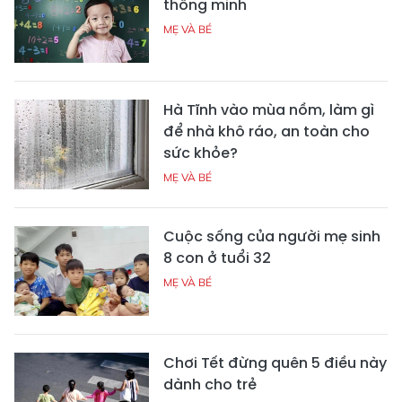
thông minh
MẸ VÀ BÉ
Hà Tĩnh vào mùa nồm, làm gì
để nhà khô ráo, an toàn cho
sức khỏe?
MẸ VÀ BÉ
Cuộc sống của người mẹ sinh
8 con ở tuổi 32
MẸ VÀ BÉ
Chơi Tết đừng quên 5 điều này
dành cho trẻ