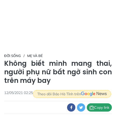
ĐỜI SỐNG
MẸ VÀ BÉ
Không biết mình mang thai,
người phụ nữ bất ngờ sinh con
trên máy bay
12/05/2021 02:25
Theo dõi Báo Hà Tĩnh trên
Copy link