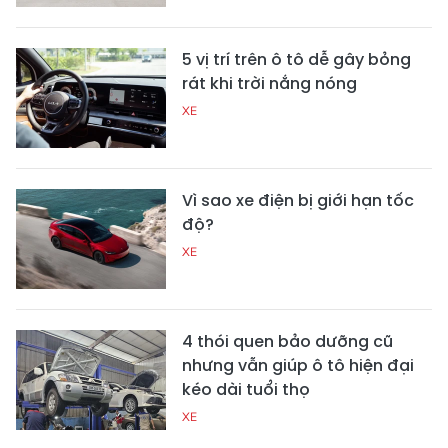
5 vị trí trên ô tô dễ gây bỏng
rát khi trời nắng nóng
XE
Vì sao xe điện bị giới hạn tốc
độ?
XE
4 thói quen bảo dưỡng cũ
nhưng vẫn giúp ô tô hiện đại
kéo dài tuổi thọ
XE