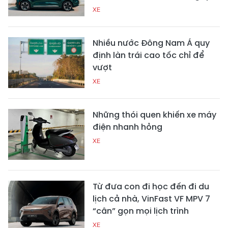
XE
Nhiều nước Đông Nam Á quy
định làn trái cao tốc chỉ để
vượt
XE
Những thói quen khiến xe máy
điện nhanh hỏng
XE
Từ đưa con đi học đến đi du
lịch cả nhà, VinFast VF MPV 7
“cân” gọn mọi lịch trình
XE