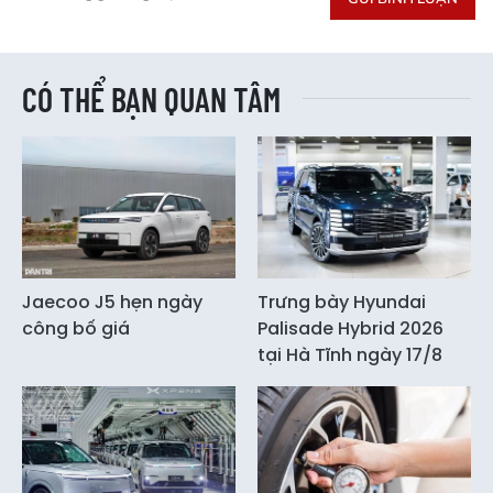
CÓ THỂ BẠN QUAN TÂM
Jaecoo J5 hẹn ngày
Trưng bày Hyundai
công bố giá
Palisade Hybrid 2026
tại Hà Tĩnh ngày 17/8