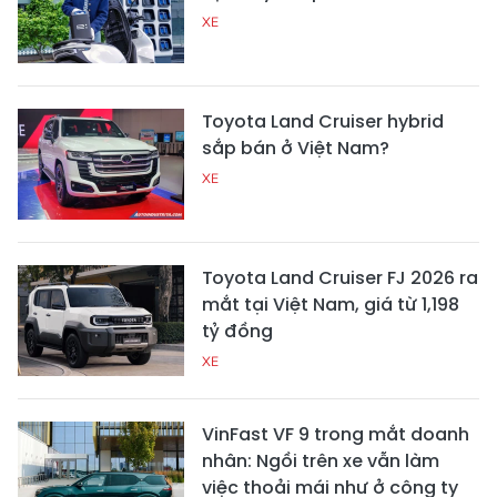
XE
Toyota Land Cruiser hybrid
sắp bán ở Việt Nam?
XE
Toyota Land Cruiser FJ 2026 ra
mắt tại Việt Nam, giá từ 1,198
tỷ đồng
XE
VinFast VF 9 trong mắt doanh
nhân: Ngồi trên xe vẫn làm
việc thoải mái như ở công ty