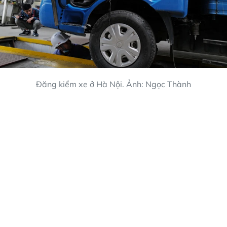
Đăng kiểm xe ở Hà Nội. Ảnh: Ngọc Thành