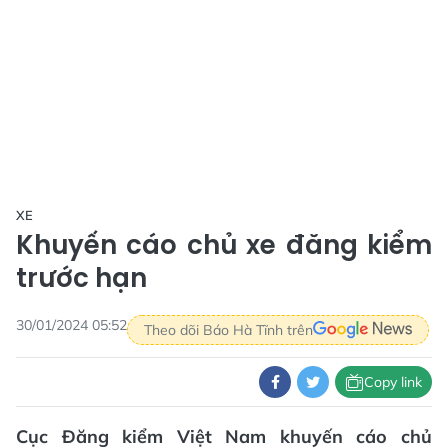
XE
Khuyến cáo chủ xe đăng kiểm
trước hạn
30/01/2024 05:52
Theo dõi Báo Hà Tĩnh trên
Copy link
Cục Đăng kiểm Việt Nam khuyến cáo chủ