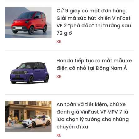
Cứ 9 giây có một đơn hàng:
Giải mã sức hút khiến VinFast
VF 2 “phá đảo” thị trường sau
72 giờ
XE
Honda tiếp tục ra mắt mẫu xe
điện cỡ nhỏ tại Đông Nam Á
XE
An toàn và tiết kiệm, chủ xe
đánh giá VinFast VF MPV 7 là
lựa chọn lý tưởng cho những
chuyến đi xa
XE