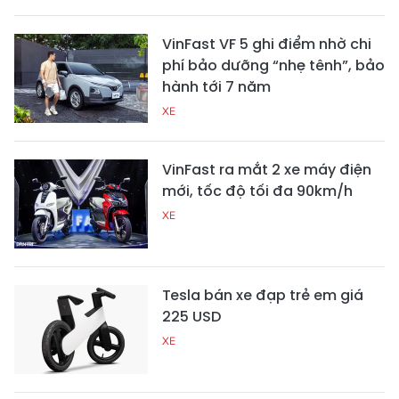
VinFast VF 5 ghi điểm nhờ chi
phí bảo dưỡng “nhẹ tênh”, bảo
hành tới 7 năm
XE
VinFast ra mắt 2 xe máy điện
mới, tốc độ tối đa 90km/h
XE
Tesla bán xe đạp trẻ em giá
225 USD
XE