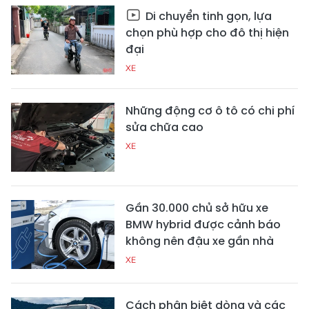
Di chuyển tinh gọn, lựa
chọn phù hợp cho đô thị hiện
đại
XE
Những động cơ ô tô có chi phí
sửa chữa cao
XE
Gần 30.000 chủ sở hữu xe
BMW hybrid được cảnh báo
không nên đậu xe gần nhà
XE
Cách phân biệt dòng và các