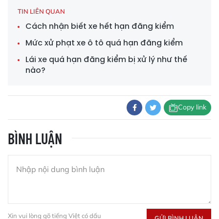
TIN LIÊN QUAN
Cách nhận biết xe hết hạn đăng kiểm
Mức xử phạt xe ô tô quá hạn đăng kiểm
Lái xe quá hạn đăng kiểm bị xử lý như thế
nào?
Copy link
BÌNH LUẬN
Xin vui lòng gõ tiếng Việt có dấu
GỬI BÌNH LUẬN