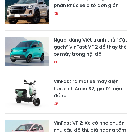
phân khúc xe ô tô đơn giản
XE
Người dùng Việt tranh thủ “đặt
gạch” VinFast VF 2 để thay thế
xe máy trong nội đô
XE
VinFast ra mắt xe máy điện
học sinh Amio S2, giá 12 triệu
đồng
XE
VinFast VF 2: Xe cỡ nhỏ chuẩn
nhu cầu đô thị, giá ngang tầm