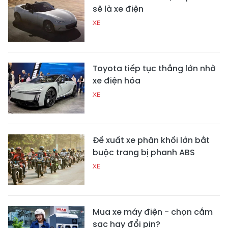
sẽ là xe điện
XE
Toyota tiếp tục thắng lớn nhờ
xe điện hóa
XE
Đề xuất xe phân khối lớn bắt
buộc trang bị phanh ABS
XE
Mua xe máy điện - chọn cắm
sạc hay đổi pin?