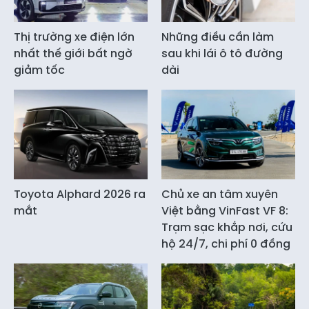
Thị trường xe điện lớn
Những điều cần làm
nhất thế giới bất ngờ
sau khi lái ô tô đường
giảm tốc
dài
Toyota Alphard 2026 ra
Chủ xe an tâm xuyên
mắt
Việt bằng VinFast VF 8:
Trạm sạc khắp nơi, cứu
hộ 24/7, chi phí 0 đồng