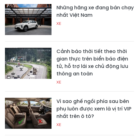
Những hãng xe đang bán chạy
nhất Việt Nam
XE
Cảnh báo thời tiết theo thời
gian thực trên biển báo điện
tử, hỗ trợ lái xe chủ động lưu
thông an toàn
XE
Vì sao ghế ngồi phía sau bên
phụ luôn được xem là vị trí VIP
nhất trên ô tô?
XE