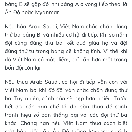
bảng B sẽ gặp đội nhì bảng A ở vòng tiếp theo, là
Ấn Độ hoặc Myanmar.
Nếu hòa Arab Saudi, Việt Nam chắc chắn đứng
thứ ba bảng B, và nhiều cơ hội đi tiếp. Khi so năm
đội cùng đứng thứ ba, kết quả giữa họ và đội
đứng thứ tư trong bảng sẽ không tính. Vì thế khi
đó Việt Nam có một điểm, chỉ cần hơn một trong
bốn đội còn lại.
Nếu thua Arab Saudi, cơ hội đi tiếp vẫn còn với
Việt Nam bởi khi đó đội vẫn chắc chắn đứng thứ
ba. Tuy nhiên, cánh cửa sẽ hẹp hơn nhiều. Trước
hết đội cần hạn chế tối đa bàn thua để cạnh
tranh hiệu số bàn thắng bại với các đội thứ ba
khác. Chẳng hạn nếu Việt Nam thua cách biệt
một bàn, đội cần Ấn Độ thắng Myanmar cách