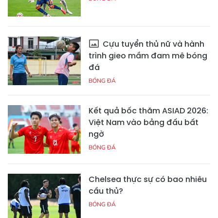
Cựu tuyển thủ nữ và hành
trình gieo mầm đam mê bóng
đá
BÓNG ĐÁ
Kết quả bốc thăm ASIAD 2026:
Việt Nam vào bảng đấu bất
ngờ
BÓNG ĐÁ
Chelsea thực sự có bao nhiêu
cầu thủ?
BÓNG ĐÁ