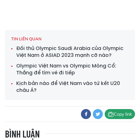
TIN LIÊN QUAN
Đối thủ Olympic Saudi Arabia của Olympic
Việt Nam ở ASIAD 2023 mạnh cỡ nào?
Olympic Việt Nam vs Olympic Mông Cổ:
Thắng để tìm vé đi tiếp
Kịch bản nào để Việt Nam vào tứ kết U20
châu Á?
Copy link
BÌNH LUẬN