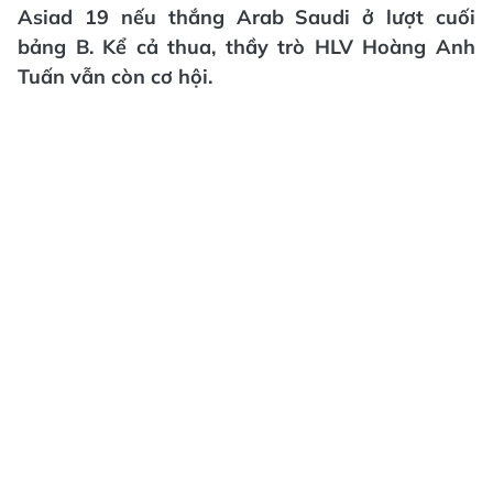
Asiad 19 nếu thắng Arab Saudi ở lượt cuối
bảng B. Kể cả thua, thầy trò HLV Hoàng Anh
Tuấn vẫn còn cơ hội.