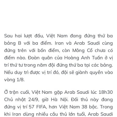
Sau hai lượt đấu, Việt Nam đang đứng thứ ba
bảng B với ba điểm. Iran và Arab Saudi cùng
đứng trên với bốn điểm, còn Mông Cổ chưa có
điểm nào. Đoàn quân của Hoàng Anh Tuấn ở vị
trí thứ tư trong năm đội đứng thứ ba tại các bảng.
Nếu duy trì được vị trí đó, đội sẽ giành quyền vào
vòng 1/8.
Ở trận cuối, Việt Nam gặp Arab Saudi lúc 18h30
Chủ nhật 24/9, giờ Hà Nội. Đối thủ này đang
đứng vị trí 57 FIFA, hơn Việt Nam 38 bậc. Trong
khi Iran dùng nhiều cầu thủ lớn tuổi, Arab Saudi