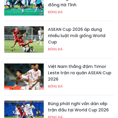
đồng Hà Tĩnh
BÓNG ĐÁ
ASEAN Cup 2026 áp dụng
nhiều luật mới giống World
Cup
BÓNG ĐÁ
Việt Nam thắng đậm Timor
Leste trận ra quân ASEAN Cup
2026
BÓNG ĐÁ
Bùng phát nghi vấn dàn xếp
trận đấu tại World Cup 2026
BÓNG ĐÁ