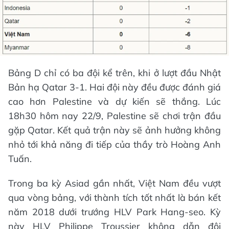
Bảng D chỉ có ba đội kể trên, khi ở lượt đầu Nhật
Bản hạ Qatar 3-1. Hai đội này đều được đánh giá
cao hơn Palestine và dự kiến sẽ thắng. Lúc
18h30 hôm nay 22/9, Palestine sẽ chơi trận đầu
gặp Qatar. Kết quả trận này sẽ ảnh hưởng không
nhỏ tới khả năng đi tiếp của thầy trò Hoàng Anh
Tuấn.
Trong ba kỳ Asiad gần nhất, Việt Nam đều vượt
qua vòng bảng, với thành tích tốt nhất là bán kết
năm 2018 dưới trướng HLV Park Hang-seo. Kỳ
này HLV Philippe Troussier không dẫn đội