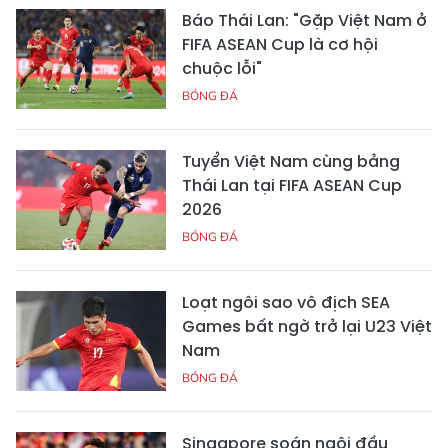
Báo Thái Lan: "Gặp Việt Nam ở
FIFA ASEAN Cup là cơ hội
chuộc lỗi"
BÓNG ĐÁ
Tuyển Việt Nam cùng bảng
Thái Lan tại FIFA ASEAN Cup
2026
BÓNG ĐÁ
Loạt ngôi sao vô địch SEA
Games bất ngờ trở lại U23 Việt
Nam
BÓNG ĐÁ
Singapore soán ngôi đầu