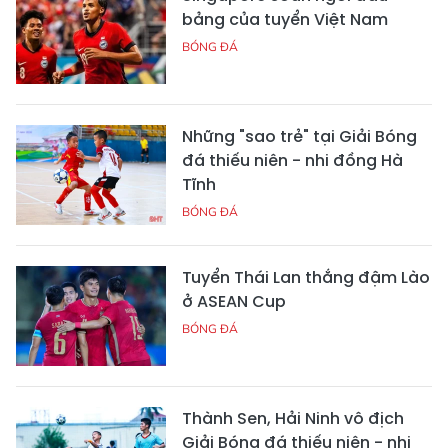
bảng của tuyển Việt Nam
BÓNG ĐÁ
Những "sao trẻ" tại Giải Bóng
đá thiếu niên - nhi đồng Hà
Tĩnh
BÓNG ĐÁ
Tuyển Thái Lan thắng đậm Lào
ở ASEAN Cup
BÓNG ĐÁ
Thành Sen, Hải Ninh vô địch
Giải Bóng đá thiếu niên - nhi