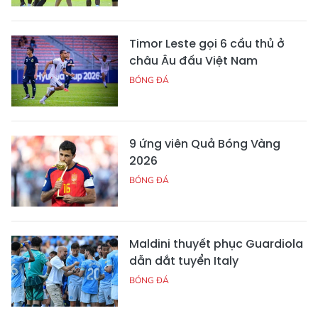
Timor Leste gọi 6 cầu thủ ở
châu Âu đấu Việt Nam
BÓNG ĐÁ
9 ứng viên Quả Bóng Vàng
2026
BÓNG ĐÁ
Maldini thuyết phục Guardiola
dẫn dắt tuyển Italy
BÓNG ĐÁ