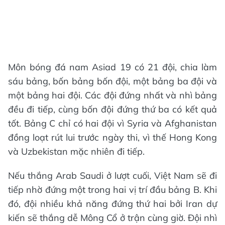
Môn bóng đá nam Asiad 19 có 21 đội, chia làm
sáu bảng, bốn bảng bốn đội, một bảng ba đội và
một bảng hai đội. Các đội đứng nhất và nhì bảng
đều đi tiếp, cùng bốn đội đứng thứ ba có kết quả
tốt. Bảng C chỉ có hai đội vì Syria và Afghanistan
đồng loạt rút lui trước ngày thi, vì thế Hong Kong
và Uzbekistan mặc nhiên đi tiếp.
Nếu thắng Arab Saudi ở lượt cuối, Việt Nam sẽ đi
tiếp nhờ đứng một trong hai vị trí đầu bảng B. Khi
đó, đội nhiều khả năng đứng thứ hai bởi Iran dự
kiến sẽ thắng dễ Mông Cổ ở trận cùng giờ. Đội nhì