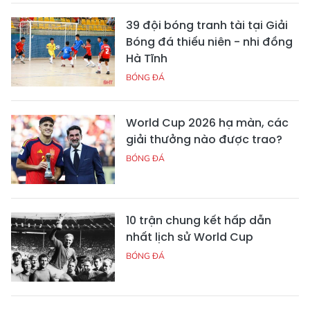
39 đội bóng tranh tài tại Giải
Bóng đá thiếu niên - nhi đồng
Hà Tĩnh
BÓNG ĐÁ
World Cup 2026 hạ màn, các
giải thưởng nào được trao?
BÓNG ĐÁ
10 trận chung kết hấp dẫn
nhất lịch sử World Cup
BÓNG ĐÁ