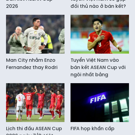
2026
đối thủ nào ở bán kết?
Man City nhắm Enzo
Tuyển Việt Nam vào
Fernandez thay Rodri
bán kết ASEAN Cup với
ngôi nhất bảng
Lịch thi đấu ASEAN Cup
FIFA họp khẩn cấp