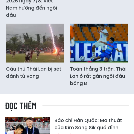
2026 ngày 7/8: Việt
Nam hướng đến ngôi
đầu
Cầu thủ Thái Lan bị sét
Toàn thắng 3 trận, Thái
đánh tử vong
Lan ở rất gần ngôi đầu
bảng B
ĐỌC THÊM
Báo chí Hàn Quốc: Ma thuật
của Kim Sang Sik quá đỉnh