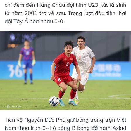
chỉ đem đến Hàng Châu đội hình U23, tức là sinh
từ năm 2001 trở về sau. Trong lượt đầu tiên, hai
đội Tây Á hòa nhau 0-0.
Tiền vệ Nguyễn Đức Phú giữ bóng trong trận Việt
Nam thua Iran 0-4 ở bảng B bóng đá nam Asiad