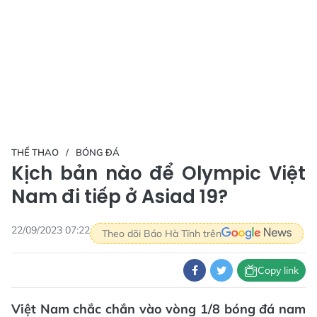
THỂ THAO
BÓNG ĐÁ
Kịch bản nào để Olympic Việt
Nam đi tiếp ở Asiad 19?
22/09/2023 07:22
Theo dõi Báo Hà Tĩnh trên
Copy link
Việt Nam chắc chắn vào vòng 1/8 bóng đá nam