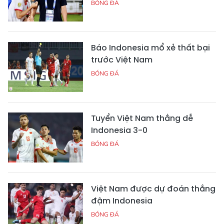
BÓNG ĐÁ
Báo Indonesia mổ xẻ thất bại
trước Việt Nam
BÓNG ĐÁ
Tuyển Việt Nam thắng dễ
Indonesia 3-0
BÓNG ĐÁ
Việt Nam được dự đoán thắng
đậm Indonesia
BÓNG ĐÁ