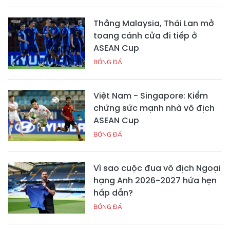
Thắng Malaysia, Thái Lan mở
toang cánh cửa đi tiếp ở
ASEAN Cup
BÓNG ĐÁ
Việt Nam - Singapore: Kiểm
chứng sức mạnh nhà vô địch
ASEAN Cup
BÓNG ĐÁ
Vì sao cuộc đua vô địch Ngoại
hạng Anh 2026-2027 hứa hẹn
hấp dẫn?
BÓNG ĐÁ