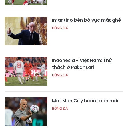
Infantino bên bờ vực mất ghế
BÓNG ĐÁ
Indonesia - Việt Nam: Thử
thách ở Pakansari
BÓNG ĐÁ
Một Man City hoàn toàn mới
BÓNG ĐÁ