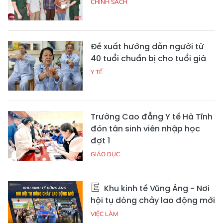
CHÍNH SÁCH
Đề xuất hướng dẫn người từ
40 tuổi chuẩn bị cho tuổi già
Y TẾ
Trường Cao đẳng Y tế Hà Tĩnh
đón tân sinh viên nhập học
đợt 1
GIÁO DỤC
Khu kinh tế Vũng Áng - Nơi
hội tụ dòng chảy lao động mới
VIỆC LÀM