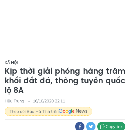
XÃ HỘI
Kịp thời giải phóng hàng trăm
khối đất đá, thông tuyến quốc
lộ 8A
Hữu Trung
16/10/2020 22:11
Theo dõi Báo Hà Tĩnh trên
Copy link