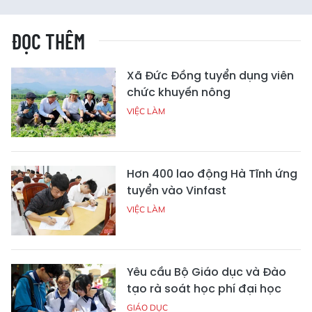
ĐỌC THÊM
Xã Đức Đồng tuyển dụng viên
chức khuyến nông
VIỆC LÀM
Hơn 400 lao động Hà Tĩnh ứng
tuyển vào Vinfast
VIỆC LÀM
Yêu cầu Bộ Giáo dục và Đào
tạo rà soát học phí đại học
GIÁO DỤC