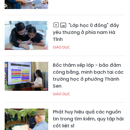
"Lớp học 0 đồng" đầy
yêu thương ở phía nam Hà
Tĩnh
GIÁO DỤC
Bốc thăm xếp lớp - bảo đảm
công bằng, minh bạch tại các
trường học ở phường Thành
Sen
GIÁO DỤC
Phát huy hiệu quả các nguồn
tin trong tìm kiếm, quy tập hài
cốt liệt sĩ