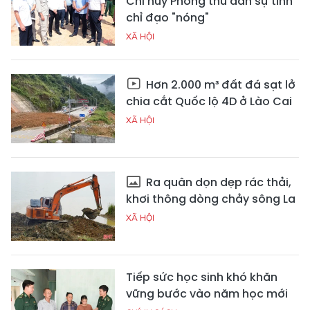
Chỉ huy Phòng thủ dân sự tỉnh
chỉ đạo "nóng"
XÃ HỘI
Hơn 2.000 m³ đất đá sạt lở
chia cắt Quốc lộ 4D ở Lào Cai
XÃ HỘI
Ra quân dọn dẹp rác thải,
khơi thông dòng chảy sông La
XÃ HỘI
Tiếp sức học sinh khó khăn
vững bước vào năm học mới