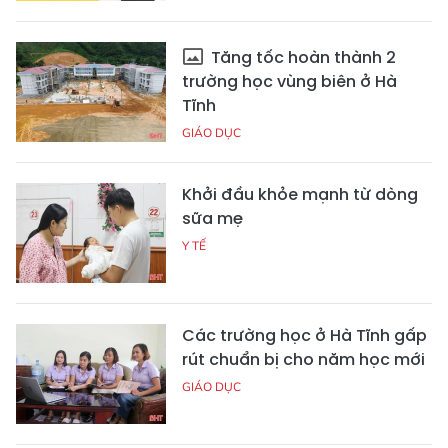
Tăng tốc hoàn thành 2
trường học vùng biên ở Hà
Tĩnh
GIÁO DỤC
Khởi đầu khỏe mạnh từ dòng
sữa mẹ
Y TẾ
Các trường học ở Hà Tĩnh gấp
rút chuẩn bị cho năm học mới
GIÁO DỤC