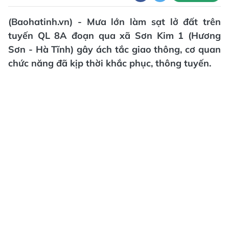
(Baohatinh.vn) - Mưa lớn làm sạt lở đất trên
tuyến QL 8A đoạn qua xã Sơn Kim 1 (Hương
Sơn - Hà Tĩnh) gây ách tắc giao thông, cơ quan
chức năng đã kịp thời khắc phục, thông tuyến.