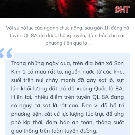
Với sự nỗ lực của ngành chức năng, sau gần 1h đồng hồ
tuyến QL 8A đã được thông tuyến, đảm bảo cho các
phương tiện qua lại.
Trong những ngày qua, trên địa bàn xã Sơn
Kim 1 có mưa rất to, nguồn nước từ các khe,
suối trên núi chảy mạnh đã gây sạt lở, sụt
lún khối lượng đất đá đổ xuống Quốc lộ 8A.
Hiện tại, nhiều điểm trên tuyến QL 8A đang
có nguy cơ sạt lở rất cao. Đơn vị đã bố trí
phương tiện, cắt cử lực lượng túc trực để ứng
phó kịp thời, đảm bảo an toàn, thông suốt
giao thông trên toàn tuyến đường.