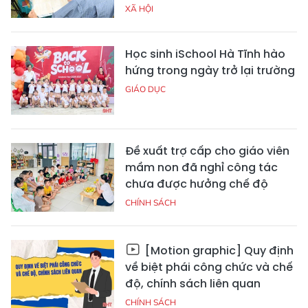
XÃ HỘI
Học sinh iSchool Hà Tĩnh hào
hứng trong ngày trở lại trường
GIÁO DỤC
Đề xuất trợ cấp cho giáo viên
mầm non đã nghỉ công tác
chưa được hưởng chế độ
CHÍNH SÁCH
[Motion graphic] Quy định
về biệt phái công chức và chế
độ, chính sách liên quan
CHÍNH SÁCH