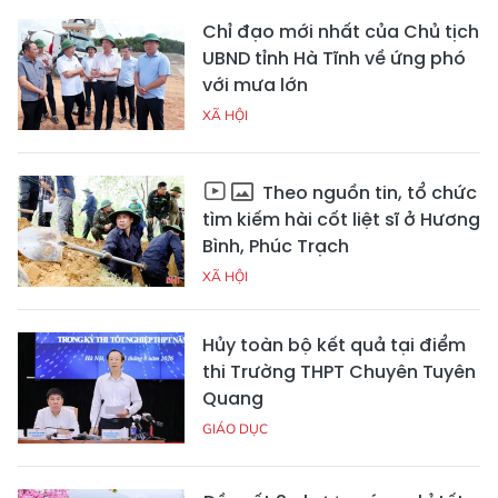
Chỉ đạo mới nhất của Chủ tịch
UBND tỉnh Hà Tĩnh về ứng phó
với mưa lớn
XÃ HỘI
Theo nguồn tin, tổ chức
tìm kiếm hài cốt liệt sĩ ở Hương
Bình, Phúc Trạch
XÃ HỘI
Hủy toàn bộ kết quả tại điểm
thi Trường THPT Chuyên Tuyên
Quang
GIÁO DỤC