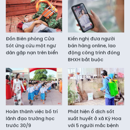
Đồn Biên phòng Cửa
Kiến nghị đưa người
Sót ứng cứu một ngư
bán hàng online, lao
dân gặp nạn trên biển
động công trình đóng
BHXH bắt buộc
Hoàn thành việc bố trí
Phát hiện ổ dịch sốt
lãnh đạo trường học
xuất huyết ở xã Kỳ Hoa
trước 30/9
với 5 người mắc bệnh