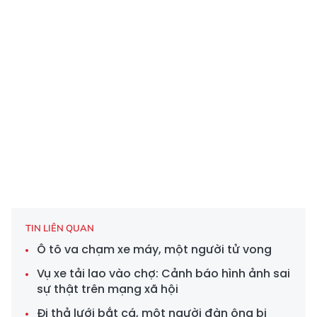
TIN LIÊN QUAN
Ô tô va chạm xe máy, một người tử vong
Vụ xe tải lao vào chợ: Cảnh báo hình ảnh sai
sự thật trên mạng xã hội
Đi thả lưới bắt cá, một người đàn ông bị