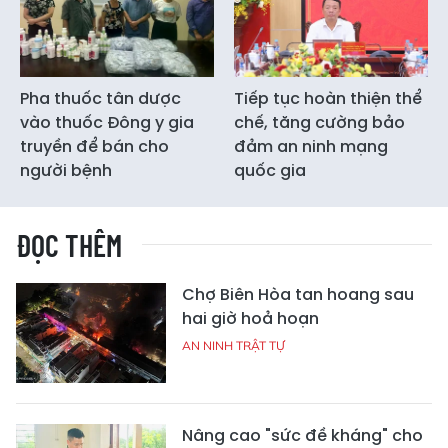
Pha thuốc tân dược
Tiếp tục hoàn thiện thể
vào thuốc Đông y gia
chế, tăng cường bảo
truyền để bán cho
đảm an ninh mạng
người bệnh
quốc gia
ĐỌC THÊM
Chợ Biên Hòa tan hoang sau
hai giờ hoả hoạn
AN NINH TRẬT TỰ
Nâng cao "sức đề kháng" cho