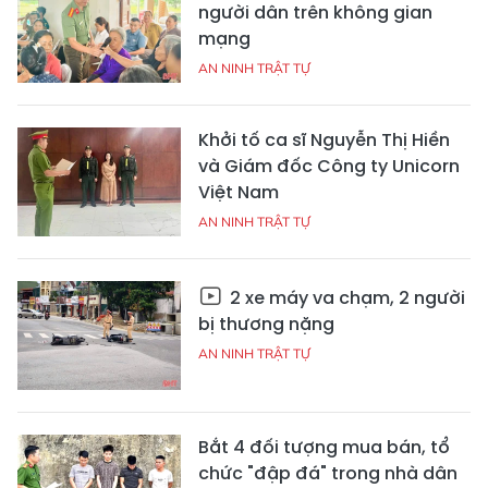
người dân trên không gian
mạng
AN NINH TRẬT TỰ
Khởi tố ca sĩ Nguyễn Thị Hiền
và Giám đốc Công ty Unicorn
Việt Nam
AN NINH TRẬT TỰ
2 xe máy va chạm, 2 người
bị thương nặng
AN NINH TRẬT TỰ
Bắt 4 đối tượng mua bán, tổ
chức "đập đá" trong nhà dân