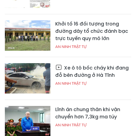
Khởi tố 16 đối tượng trong
đường dây tổ chức đánh bạc
trực tuyến quy mô lớn
AN NINH TRẬT TỰ
Xe ô tô bốc cháy khi đang
đỗ bên đường ở Hà Tĩnh
AN NINH TRẬT TỰ
Lĩnh án chung thân khi vận
chuyển hơn 7,3kg ma túy
AN NINH TRẬT TỰ