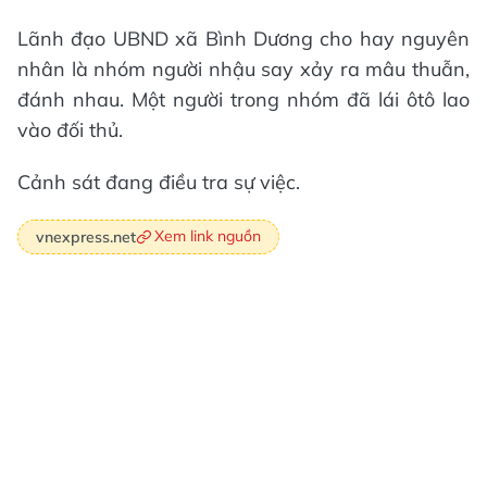
Lãnh đạo UBND xã Bình Dương cho hay nguyên
nhân là nhóm người nhậu say xảy ra mâu thuẫn,
đánh nhau. Một người trong nhóm đã lái ôtô lao
vào đối thủ.
Cảnh sát đang điều tra sự việc.
Xem link nguồn
vnexpress.net