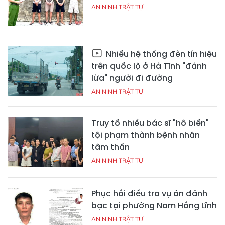
AN NINH TRẬT TỰ
Nhiều hệ thống đèn tín hiệu
trên quốc lộ ở Hà Tĩnh "đánh
lừa" người đi đường
AN NINH TRẬT TỰ
Truy tố nhiều bác sĩ "hô biến"
tội phạm thành bệnh nhân
tâm thần
AN NINH TRẬT TỰ
Phục hồi điều tra vụ án đánh
bạc tại phường Nam Hồng Lĩnh
AN NINH TRẬT TỰ