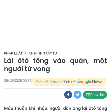
PHÁP LUẬT
AN NINH TRẬT TỰ
Lái ôtô tông vào quán, một
người tử vong
08/10/2025 00:57
Theo dõi Báo Hà Tĩnh trên
Copy link
Mâu thuẫn khi nhậu, người đàn ông lái ôtô tông