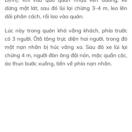
dừng một lát, sau đó lùi lại chừng 3-4 m, leo lên
dải phân cách, rồi lao vào quán.
Lúc này trong quán khá vắng khách, phía trước
có 3 người. Ôtô tông trực diện hai người, trong đó
một nạn nhân bị húc văng xa. Sau đó xe lùi lại
chừng 4 m, người đàn ông đội nón, mặc quần cộc,
áo thun bước xuống, tiến về phía nạn nhân.