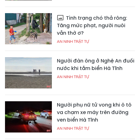
Tình trạng chó thả rông:
Tăng mức phạt, người nuôi
vẫn thờ ơ?
AN NINH TRẬT TỰ
Người đàn ông ở Nghệ An đuối
nước khi tắm biển Hà Tĩnh
AN NINH TRẬT TỰ
Người phụ nữ tử vong khi ô tô
va chạm xe máy trên đường
ven biển Hà Tĩnh
AN NINH TRẬT TỰ