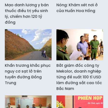
Mạo danh lương y bán
Nóng: Khám xét nơi ở
thuốc điều trị yếu sinh
của Huấn Hoa Hồng
lý, chiếm hơn 120 tỷ
đồng
Khẩn trương khắc phục
Bắt giám đốc công ty
nguy cơ sạt lở trên
Mekolor, doanh nghiệp
tuyến đường Đồng
từng đề xuất 100 tỉ USD
Trung
làm đường sắt cao tốc
Bắc Nam