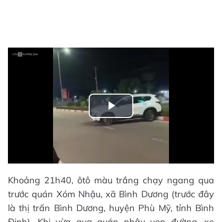
Play
Video
Khoảng 21h40, ôtô màu trắng chạy ngang qua
trước quán Xóm Nhậu, xã Bình Dương (trước đây
là thị trấn Bình Dương, huyện Phù Mỹ, tỉnh Bình
Định). Khi vừa qua quán nhậu ven đường, xe