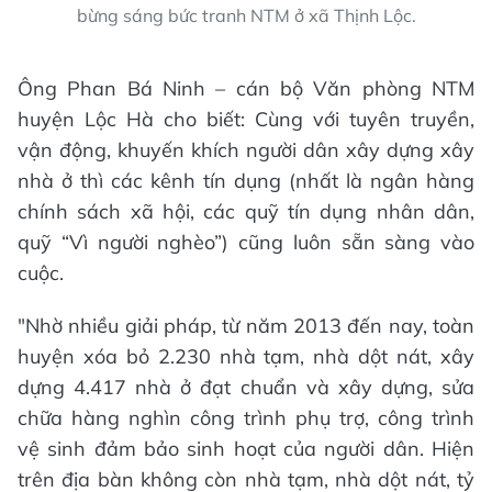
bừng sáng bức tranh NTM ở xã Thịnh Lộc.
Ông Phan Bá Ninh – cán bộ Văn phòng NTM
huyện Lộc Hà cho biết: Cùng với tuyên truyền,
vận động, khuyến khích người dân xây dựng xây
nhà ở thì các kênh tín dụng (nhất là ngân hàng
chính sách xã hội, các quỹ tín dụng nhân dân,
quỹ “Vì người nghèo”) cũng luôn sẵn sàng vào
cuộc.
"Nhờ nhiều giải pháp, từ năm 2013 đến nay, toàn
huyện xóa bỏ 2.230 nhà tạm, nhà dột nát, xây
dựng 4.417 nhà ở đạt chuẩn và xây dựng, sửa
chữa hàng nghìn công trình phụ trợ, công trình
vệ sinh đảm bảo sinh hoạt của người dân. Hiện
trên địa bàn không còn nhà tạm, nhà dột nát, tỷ