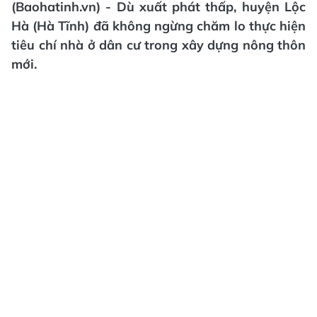
(Baohatinh.vn) - Dù xuất phát thấp, huyện Lộc
Hà (Hà Tĩnh) đã không ngừng chăm lo thực hiện
tiêu chí nhà ở dân cư trong xây dựng nông thôn
mới.