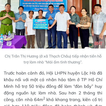
Chị Trần Thị Hương (ở xã Thạch Châu) tiếp nhận tiền hỗ
trợ làm nhà “Mái ấm tình thương”.
Trước hoàn cảnh đó, Hội LHPN huyện Lộc Hà đã
khâu nối với một cá nhân hảo tâm ở TP Hồ Chí
Minh hỗ trợ 50 triệu đồng để làm “đòn bẩy” huy
động nguồn lực làm nhà. Sau hơn 2 tháng thi
2
công, căn nhà 64m
khá khang trang, kiên cố trị