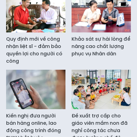
Quy định mới về công
Khảo sát sự hài lòng để
nhận liệt sĩ - đảm bảo
nâng cao chất lượng
quyền lợi cho người có
phục vụ Nhân dân
công
Kiến nghị đưa người
Đề xuất trợ cấp cho
bán hàng online, lao
giáo viên mầm non đã
động công trình đóng
nghỉ công tác chưa