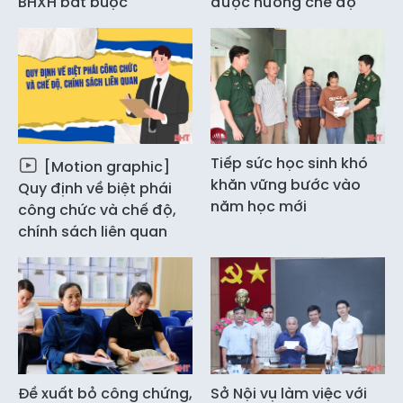
BHXH bắt buộc
được hưởng chế độ
Tiếp sức học sinh khó
[Motion graphic]
khăn vững bước vào
Quy định về biệt phái
năm học mới
công chức và chế độ,
chính sách liên quan
Đề xuất bỏ công chứng,
Sở Nội vụ làm việc với