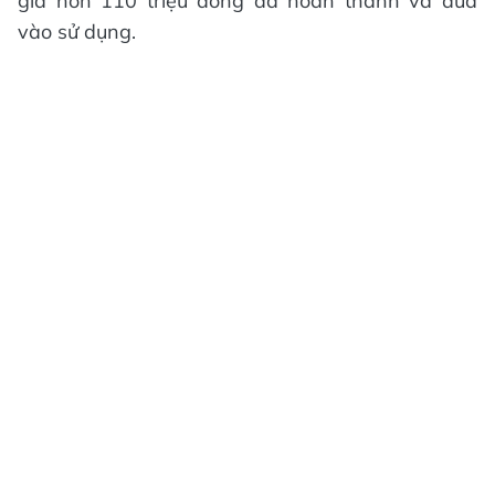
giá hơn 110 triệu đồng đã hoàn thành và đưa
vào sử dụng.