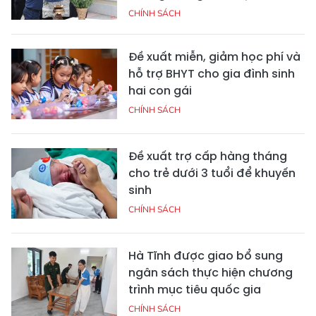
CHÍNH SÁCH
Đề xuất miễn, giảm học phí và
hỗ trợ BHYT cho gia đình sinh
hai con gái
CHÍNH SÁCH
Đề xuất trợ cấp hàng tháng
cho trẻ dưới 3 tuổi để khuyến
sinh
CHÍNH SÁCH
Hà Tĩnh được giao bổ sung
ngân sách thực hiện chương
trình mục tiêu quốc gia
CHÍNH SÁCH