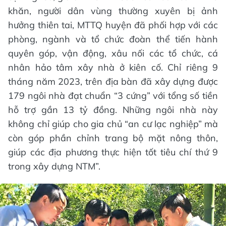
khăn, người dân vùng thường xuyên bị ảnh
hưởng thiên tai, MTTQ huyện đã phối hợp với các
phòng, ngành và tổ chức đoàn thể tiến hành
quyên góp, vận động, xâu nối các tổ chức, cá
nhân hảo tâm xây nhà ở kiên cố. Chỉ riêng 9
tháng năm 2023, trên địa bàn đã xây dựng được
179 ngôi nhà đạt chuẩn “3 cứng” với tổng số tiền
hỗ trợ gần 13 tỷ đồng. Những ngôi nhà này
không chỉ giúp cho gia chủ “an cư lạc nghiệp” mà
còn góp phần chỉnh trang bộ mặt nông thôn,
giúp các địa phương thực hiện tốt tiêu chí thứ 9
trong xây dựng NTM”.