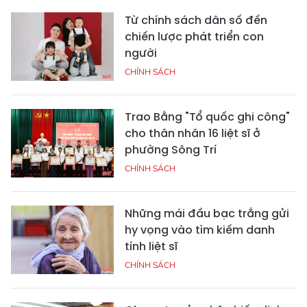
Từ chính sách dân số đến
chiến lược phát triển con
người
CHÍNH SÁCH
Trao Bằng "Tổ quốc ghi công"
cho thân nhân 16 liệt sĩ ở
phường Sông Trí
CHÍNH SÁCH
Những mái đầu bạc trắng gửi
hy vọng vào tìm kiếm danh
tính liệt sĩ
CHÍNH SÁCH