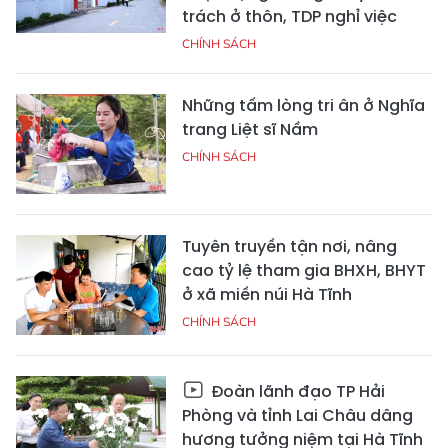
trách ở thôn, TDP nghỉ việc
CHÍNH SÁCH
Những tấm lòng tri ân ở Nghĩa
trang Liệt sĩ Nầm
CHÍNH SÁCH
Tuyên truyền tận nơi, nâng
cao tỷ lệ tham gia BHXH, BHYT
ở xã miền núi Hà Tĩnh
CHÍNH SÁCH
Đoàn lãnh đạo TP Hải
Phòng và tỉnh Lai Châu dâng
hương tưởng niệm tại Hà Tĩnh