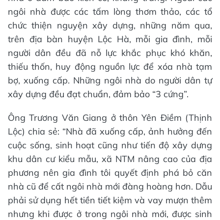
ngôi nhà được các tấm lòng thơm thảo, các tổ
chức thiện nguyện xây dựng, những năm qua,
trên địa bàn huyện Lộc Hà, mỗi gia đình, mỗi
người dân đều đã nỗ lực khắc phục khó khăn,
thiếu thốn, huy động nguồn lực để xóa nhà tạm
bợ, xuống cấp. Những ngôi nhà do người dân tự
xây dựng đều đạt chuẩn, đảm bảo “3 cứng”.
Ông Trương Văn Giang ở thôn Yên Điềm (Thịnh
Lộc) chia sẻ: “Nhà đã xuống cấp, ảnh hưởng đến
cuộc sống, sinh hoạt cũng như tiến độ xây dựng
khu dân cư kiểu mẫu, xã NTM nâng cao của địa
phương nên gia đình tôi quyết định phá bỏ căn
nhà cũ để cất ngôi nhà mới đàng hoàng hơn. Dẫu
phải sử dụng hết tiền tiết kiệm và vay mượn thêm
nhưng khi được ở trong ngôi nhà mới, được sinh