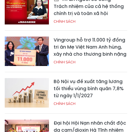
Trách nhiệm của cả hệ thống
chính trị và toàn xã hội
CHÍNH SÁCH
Vingroup hỗ trợ 11.000 tỷ đồng
tri ân Mẹ Việt Nam Anh hùng,
xây nhà cho thương binh nặng
CHÍNH SÁCH
Bộ Nội vụ đề xuất tăng lương
tối thiểu vùng bình quân 7,8%
từ ngày 1/1/2027
CHÍNH SÁCH
Đại hội Hội Nạn nhân chất độc
da cam/dioxin Hà Tĩnh nhiệm