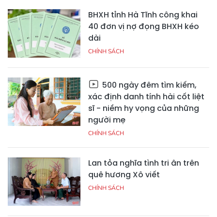
BHXH tỉnh Hà Tĩnh công khai
40 đơn vị nợ đọng BHXH kéo
dài
CHÍNH SÁCH
500 ngày đêm tìm kiếm,
xác định danh tính hài cốt liệt
sĩ - niềm hy vọng của những
người mẹ
CHÍNH SÁCH
Lan tỏa nghĩa tình tri ân trên
quê hương Xô viết
CHÍNH SÁCH