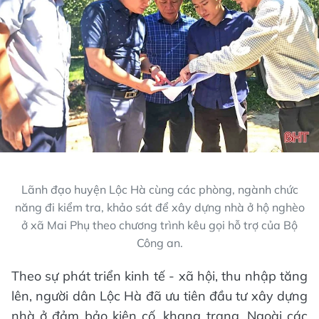
Lãnh đạo huyện Lộc Hà cùng các phòng, ngành chức
năng đi kiểm tra, khảo sát để xây dựng nhà ở hộ nghèo
ở xã Mai Phụ theo chương trình kêu gọi hỗ trợ của Bộ
Công an.
Theo sự phát triển kinh tế - xã hội, thu nhập tăng
lên, người dân Lộc Hà đã ưu tiên đầu tư xây dựng
nhà ở đảm bảo kiên cố, khang trang. Ngoài các