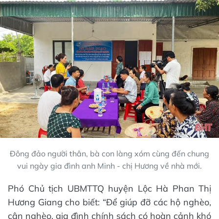
Đông đảo người thân, bà con làng xóm cùng đến chung
vui ngày gia đình anh Minh - chị Hương về nhà mới.
Phó Chủ tịch UBMTTQ huyện Lộc Hà Phan Thị
Hương Giang cho biết: “Để giúp đỡ các hộ nghèo,
cận nghèo, gia đình chính sách có hoàn cảnh khó