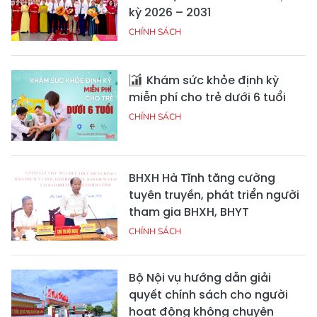
kỳ 2026 – 2031
CHÍNH SÁCH
Khám sức khỏe định kỳ
miễn phí cho trẻ dưới 6 tuổi
CHÍNH SÁCH
BHXH Hà Tĩnh tăng cường
tuyên truyền, phát triển người
tham gia BHXH, BHYT
CHÍNH SÁCH
Bộ Nội vụ hướng dẫn giải
quyết chính sách cho người
hoạt động không chuyên