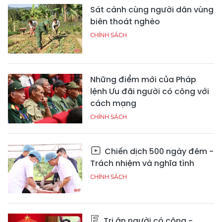
Sát cánh cùng người dân vùng
biên thoát nghèo
CHÍNH SÁCH
Những điểm mới của Pháp
lệnh Ưu đãi người có công với
cách mạng
CHÍNH SÁCH
Chiến dịch 500 ngày đêm -
Trách nhiệm và nghĩa tình
CHÍNH SÁCH
Tri ân người có công -