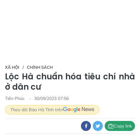
XÃ HỘI
CHÍNH SÁCH
Lộc Hà chuẩn hóa tiêu chí nhà
ở dân cư
Tiến Phúc
30/09/2023 07:56
Theo dõi Báo Hà Tĩnh trên
Copy link