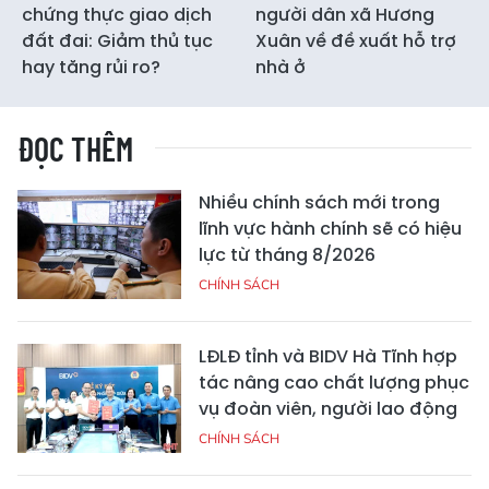
chứng thực giao dịch
người dân xã Hương
đất đai: Giảm thủ tục
Xuân về đề xuất hỗ trợ
hay tăng rủi ro?
nhà ở
ĐỌC THÊM
Nhiều chính sách mới trong
lĩnh vực hành chính sẽ có hiệu
lực từ tháng 8/2026
CHÍNH SÁCH
LĐLĐ tỉnh và BIDV Hà Tĩnh hợp
tác nâng cao chất lượng phục
vụ đoàn viên, người lao động
CHÍNH SÁCH