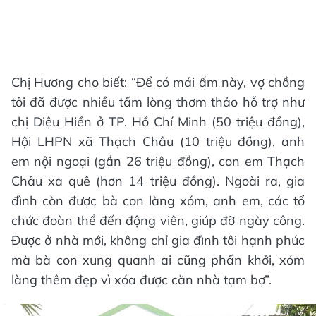
Chị Hương cho biết: “Để có mái ấm này, vợ chồng
tôi đã được nhiều tấm lòng thơm thảo hỗ trợ như
chị Diệu Hiền ở TP. Hồ Chí Minh (50 triệu đồng),
Hội LHPN xã Thạch Châu (10 triệu đồng), anh
em nội ngoại (gần 26 triệu đồng), con em Thạch
Châu xa quê (hơn 14 triệu đồng). Ngoài ra, gia
đình còn được bà con làng xóm, anh em, các tổ
chức đoàn thể đến động viên, giúp đỡ ngày công.
Được ở nhà mới, không chỉ gia đình tôi hạnh phúc
mà bà con xung quanh ai cũng phấn khởi, xóm
làng thêm đẹp vì xóa được căn nhà tạm bợ”.