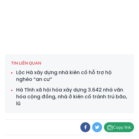
TIN LIÊN QUAN
Lộc Hà xây dựng nhà kiên cố hỗ trợ hộ
nghèo “an cư”
Hà Tĩnh xã hội hóa xây dựng 3.642 nhà văn
hóa cộng đồng, nhà ở kiên cố tránh trú bão,
lũ
Copy link