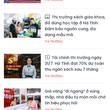
Thị trường sách giáo khoa,
đồ dùng học tập ở Hà Tĩnh:
Đảm bảo nguồn cung, đa
dạng mẫu mã
THỊ TRƯỜNG
Tài chính thị trường ngày
31/7: Hà Tĩnh đạt 70% dự toán
thu ngân sách sau 7 tháng
THỊ TRƯỜNG
Giá vàng “đi ngang” ở vùng
thấp, nhà đầu tư mòn mỏi chờ
tín hiệu phục hồi
THỊ TRƯỜNG