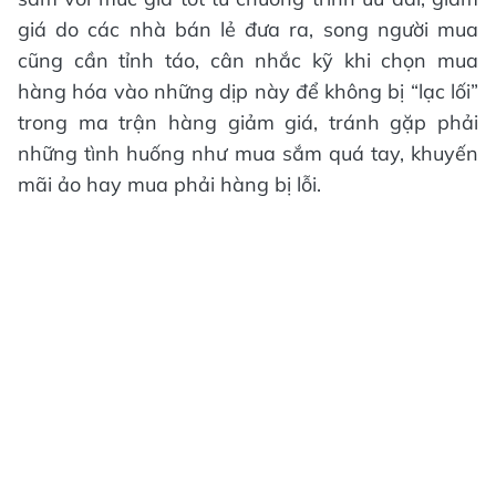
giá do các nhà bán lẻ đưa ra, song người mua
cũng cần tỉnh táo, cân nhắc kỹ khi chọn mua
hàng hóa vào những dịp này để không bị “lạc lối”
trong ma trận hàng giảm giá, tránh gặp phải
những tình huống như mua sắm quá tay, khuyến
mãi ảo hay mua phải hàng bị lỗi.