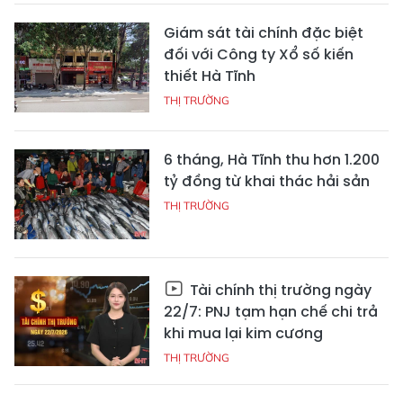
Giám sát tài chính đặc biệt
đối với Công ty Xổ số kiến
thiết Hà Tĩnh
THỊ TRƯỜNG
6 tháng, Hà Tĩnh thu hơn 1.200
tỷ đồng từ khai thác hải sản
THỊ TRƯỜNG
Tài chính thị trường ngày
22/7: PNJ tạm hạn chế chi trả
khi mua lại kim cương
THỊ TRƯỜNG