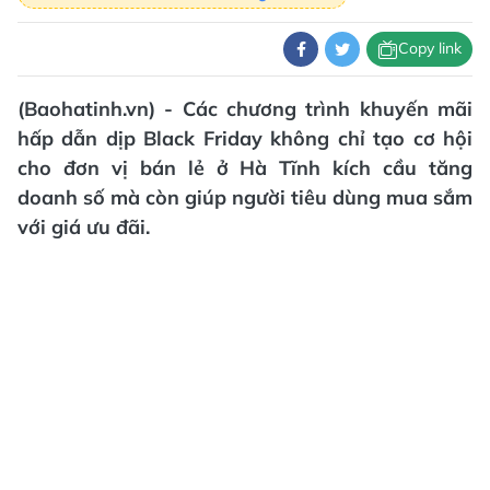
Copy link
(Baohatinh.vn) - Các chương trình khuyến mãi
hấp dẫn dịp Black Friday không chỉ tạo cơ hội
cho đơn vị bán lẻ ở Hà Tĩnh kích cầu tăng
doanh số mà còn giúp người tiêu dùng mua sắm
với giá ưu đãi.