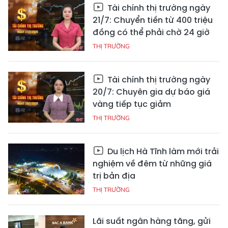
Tài chính thị trường ngày
21/7: Chuyển tiền từ 400 triệu
đồng có thể phải chờ 24 giờ
THỊ TRƯỜNG
Tài chính thị trường ngày
20/7: Chuyên gia dự báo giá
vàng tiếp tục giảm
THỊ TRƯỜNG
Du lịch Hà Tĩnh làm mới trải
nghiệm về đêm từ những giá
trị bản địa
THỊ TRƯỜNG
Lãi suất ngân hàng tăng, gửi