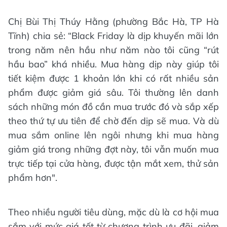
Chị Bùi Thị Thúy Hằng (phường Bắc Hà, TP Hà
Tĩnh) chia sẻ: “Black Friday là dịp khuyến mãi lớn
trong năm nên hầu như năm nào tôi cũng “rút
hầu bao” khá nhiều. Mua hàng dịp này giúp tôi
tiết kiệm được 1 khoản lớn khi có rất nhiều sản
phẩm được giảm giá sâu. Tôi thường lên danh
sách những món đồ cần mua trước đó và sắp xếp
theo thứ tự ưu tiên để chờ đến dịp sẽ mua. Và dù
mua sắm online lên ngôi nhưng khi mua hàng
giảm giá trong những đợt này, tôi vẫn muốn mua
trực tiếp tại cửa hàng, được tận mắt xem, thử sản
phẩm hơn".
Theo nhiều người tiêu dùng, mặc dù là cơ hội mua
sắm với mức giá tốt từ chương trình ưu đãi, giảm