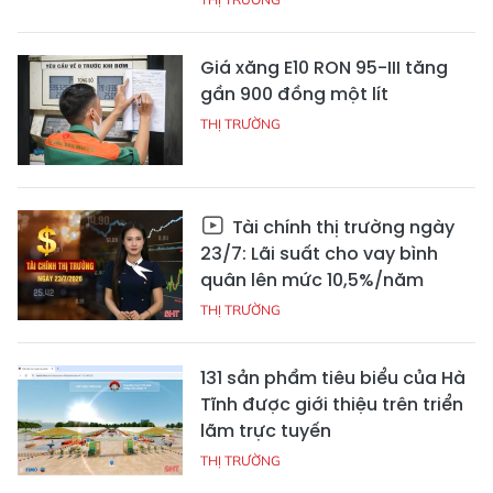
Giá xăng E10 RON 95-III tăng
gần 900 đồng một lít
THỊ TRƯỜNG
Tài chính thị trường ngày
23/7: Lãi suất cho vay bình
quân lên mức 10,5%/năm
THỊ TRƯỜNG
131 sản phẩm tiêu biểu của Hà
Tĩnh được giới thiệu trên triển
lãm trực tuyến
THỊ TRƯỜNG