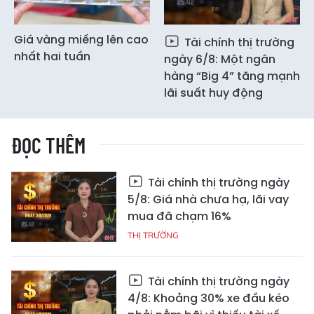
Giá vàng miếng lên cao
Tài chính thị trường
nhất hai tuần
ngày 6/8: Một ngân
hàng “Big 4” tăng mạnh
lãi suất huy động
ĐỌC THÊM
Tài chính thị trường ngày
5/8: Giá nhà chưa hạ, lãi vay
mua đã chạm 16%
THỊ TRƯỜNG
Tài chính thị trường ngày
4/8: Khoảng 30% xe đầu kéo