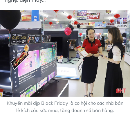
Khuyến mãi dịp Black Friday là cơ hội cho các nhà bán
lẻ kích cầu sức mua, tăng doanh số bán hàng.