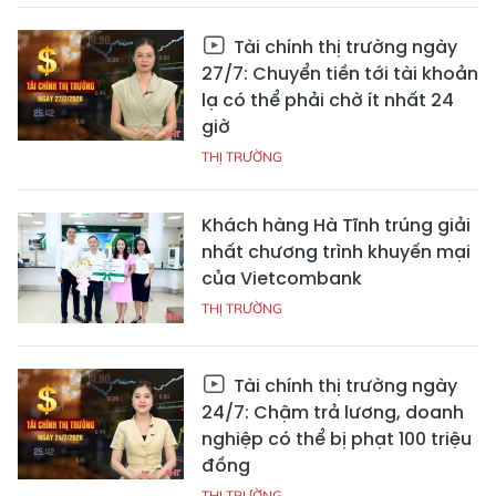
Tài chính thị trường ngày
27/7: Chuyển tiền tới tài khoản
lạ có thể phải chờ ít nhất 24
giờ
THỊ TRƯỜNG
Khách hàng Hà Tĩnh trúng giải
nhất chương trình khuyến mại
của Vietcombank
THỊ TRƯỜNG
Tài chính thị trường ngày
24/7: Chậm trả lương, doanh
nghiệp có thể bị phạt 100 triệu
đồng
THỊ TRƯỜNG