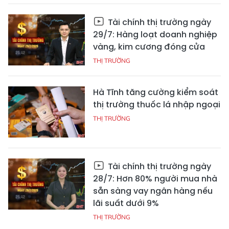
Tài chính thị trường ngày
29/7: Hàng loạt doanh nghiệp
vàng, kim cương đóng cửa
THỊ TRƯỜNG
Hà Tĩnh tăng cường kiểm soát
thị trường thuốc lá nhập ngoại
THỊ TRƯỜNG
Tài chính thị trường ngày
28/7: Hơn 80% người mua nhà
sẵn sàng vay ngân hàng nếu
lãi suất dưới 9%
THỊ TRƯỜNG