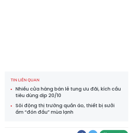
TIN LIÊN QUAN
Nhiều cửa hàng bán lẻ tung ưu đãi, kích cầu
tiêu dùng dịp 20/10
Sôi động thị trường quần áo, thiết bị sưởi
ấm “đón đầu” mùa lạnh