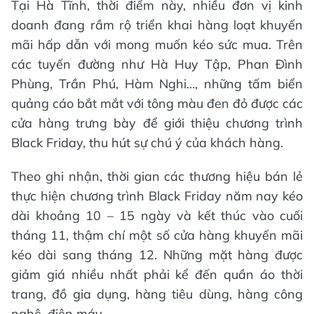
Tại Hà Tĩnh, thời điểm này, nhiều đơn vị kinh
doanh đang rầm rộ triển khai hàng loạt khuyến
mãi hấp dẫn với mong muốn kéo sức mua. Trên
các tuyến đường như Hà Huy Tập, Phan Đình
Phùng, Trần Phú, Hàm Nghi…, những tấm biển
quảng cáo bắt mắt với tông màu đen đỏ được các
cửa hàng trưng bày để giới thiệu chương trình
Black Friday, thu hút sự chú ý của khách hàng.
Theo ghi nhận, thời gian các thương hiệu bán lẻ
thực hiện chương trình Black Friday năm nay kéo
dài khoảng 10 – 15 ngày và kết thúc vào cuối
tháng 11, thậm chí một số cửa hàng khuyến mãi
kéo dài sang tháng 12. Những mặt hàng được
giảm giá nhiều nhất phải kể đến quần áo thời
trang, đồ gia dụng, hàng tiêu dùng, hàng công
nghệ, điện máy…