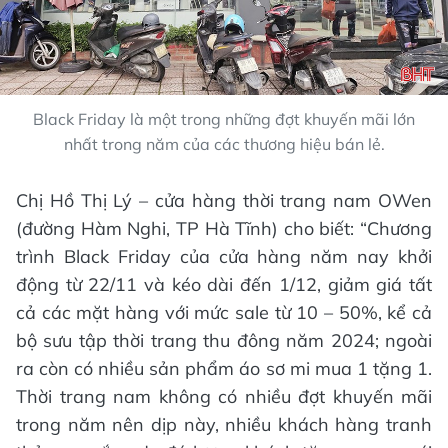
Black Friday là một trong những đợt khuyến mãi lớn
nhất trong năm của các thương hiệu bán lẻ.
Chị Hồ Thị Lý – cửa hàng thời trang nam OWen
(đường Hàm Nghi, TP Hà Tĩnh) cho biết: “Chương
trình Black Friday của cửa hàng năm nay khởi
động từ 22/11 và kéo dài đến 1/12, giảm giá tất
cả các mặt hàng với mức sale từ 10 – 50%, kể cả
bộ sưu tập thời trang thu đông năm 2024; ngoài
ra còn có nhiều sản phẩm áo sơ mi mua 1 tặng 1.
Thời trang nam không có nhiều đợt khuyến mãi
trong năm nên dịp này, nhiều khách hàng tranh