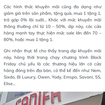
Các hình thức khuyến mãi cũng đa dạng như
giảm giá trên sản phẩm, tặng quà, mua 1 tặng 1,
trả góp 0% lãi suất… Khác với mức khuyến mãi
thông thường chỉ từ 10 – 50%, dịp này, các cửa
hàng mạnh tay thực hiện mức sale lớn đến 70 –
80%, hoặc mua 1 tặng 1.
Ghi nhận thực tế cho thấy trong dịp khuyến mãi
này, hàng thời trang chạy chương trình Black
Friday chủ yếu là các thương hiệu lớn có cửa
hàng đóng trên địa bàn, có thể kể đến như: Nem,
Sixdo, Bi Luxury, Owen, Yody, Emspo, Savani, 5S,
Elise…