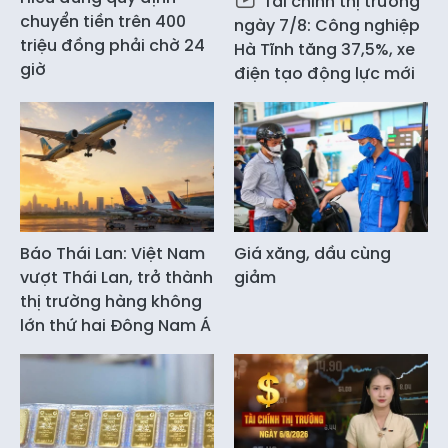
Tài chính thị trường
chuyển tiền trên 400
ngày 7/8: Công nghiệp
triệu đồng phải chờ 24
Hà Tĩnh tăng 37,5%, xe
giờ
điện tạo động lực mới
Báo Thái Lan: Việt Nam
Giá xăng, dầu cùng
vượt Thái Lan, trở thành
giảm
thị trường hàng không
lớn thứ hai Đông Nam Á