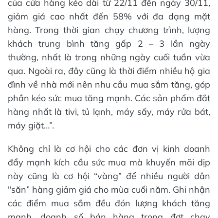
của cửa hàng kéo dài từ 22/11 đến ngày 30/11,
giảm giá cao nhất đến 58% với đa dạng mặt
hàng. Trong thời gian chạy chương trình, lượng
khách trung bình tăng gấp 2 – 3 lần ngày
thường, nhất là trong những ngày cuối tuần vừa
qua. Ngoài ra, đây cũng là thời điểm nhiều hộ gia
đình về nhà mới nên nhu cầu mua sắm tăng, góp
phần kéo sức mua tăng mạnh. Các sản phẩm đắt
hàng nhất là tivi, tủ lạnh, máy sấy, máy rửa bát,
máy giặt…”.
Không chỉ là cơ hội cho các đơn vị kinh doanh
đẩy mạnh kích cầu sức mua mà khuyến mãi dịp
này cũng là cơ hội “vàng” để nhiều người dân
"săn” hàng giảm giá cho mùa cuối năm. Ghi nhận
các điểm mua sắm đều đón lượng khách tăng
mạnh, doanh số bán hàng trong đợt chạy