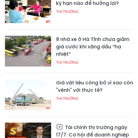
kỳ hạn nào để hưởng lợi?
THỊ TRƯỜNG
8 nhà xe ở Hà Tĩnh chưa giảm
giá cước khi xăng dầu “hạ
nhiệt”
THỊ TRƯỜNG
Giá vật liệu công bố vì sao còn
"vênh" với thực tế?
THỊ TRƯỜNG
Tài chính thị trường ngày
17/7: Cơ hội để doanh nghiệp