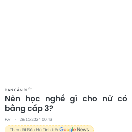
BẠN CẦN BIẾT
Nên học nghề gì cho nữ có
bằng cấp 3?
P.V
28/11/2024 00:43
Theo dõi Báo Hà Tĩnh trên