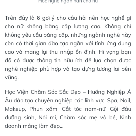
Học nghề ngắn hạn cho nữ
Trên đây là 6 gợi ý cho câu hỏi nên học nghề gì
cho nữ không bằng cấp lương cao. Không chỉ
không yêu cầu bằng cấp, những ngành nghề này
còn có thời gian đào tạo ngắn với tính ứng dụng
cao và mang lại thu nhập ổn định. Hi vọng bạn
đã có được thông tin hữu ích để lựa chọn được
nghề nghiệp phù hợp và tạo dựng tương lai bền
vững.
Học Viện Chăm Sóc Sắc Đẹp – Hướng Nghiệp Á
Âu đào tạo chuyên nghiệp các lĩnh vực: Spa, Nail,
Makeup, Phun xăm, Cắt tóc nam-nữ, Gội đầu
dưỡng sinh, Nối mi, Chăm sóc mẹ và bé, Kinh
doanh mảng làm đẹp...