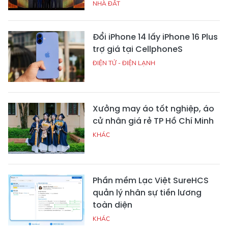
NHÀ ĐẤT
Đổi iPhone 14 lấy iPhone 16 Plus
trợ giá tại CellphoneS
ĐIỆN TỬ - ĐIỆN LẠNH
Xưởng may áo tốt nghiệp, áo
cử nhân giá rẻ TP Hồ Chí Minh
KHÁC
Phần mềm Lạc Việt SureHCS
quản lý nhân sự tiền lương
toàn diện
KHÁC