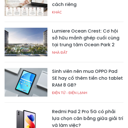
cách riêng
KHÁC
Lumiere Ocean Crest: Cơ hội
sở hữu mảnh ghép cuối cùng
tại trung tâm Ocean Park 2
NHÀ ĐẤT
Sinh viên nên mua OPPO Pad
SE hay cố thêm tiền cho tablet
RAM 8 GB?
ĐIỆN TỬ - ĐIỆN LẠNH
Redmi Pad 2 Pro 5G có phải
lựa chọn cân bằng giữa giải trí
và làm việc?