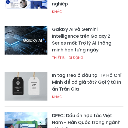
nghiệp
KHÁC
Galaxy AI và Gemini
Intelligence trên Galaxy Z
Series mới: Trợ lý AI thông
minh hơn từng ngày
THIẾT BỊ - DI ĐỘNG
In tag treo ở đâu tại TP Hồ Chí
Minh để có giá tốt? Gợi ý từ In
ấn Trần Gia
KHÁC
DPEC: Dấu ấn hợp tác Việt
Nam - Hàn Quốc trong ngành