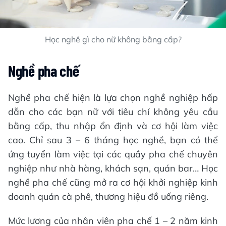
Học nghề gì cho nữ không bằng cấp?
Nghề pha chế
Nghề pha chế hiện là lựa chọn nghề nghiệp hấp
dẫn cho các bạn nữ với tiêu chí không yêu cầu
bằng cấp, thu nhập ổn định và cơ hội làm việc
cao. Chỉ sau 3 – 6 tháng học nghề, bạn có thể
ứng tuyển làm việc tại các quầy pha chế chuyên
nghiệp như nhà hàng, khách sạn, quán bar… Học
nghề pha chế cũng mở ra cơ hội khởi nghiệp kinh
doanh quán cà phê, thương hiệu đồ uống riêng.
Mức lương của nhân viên pha chế 1 – 2 năm kinh