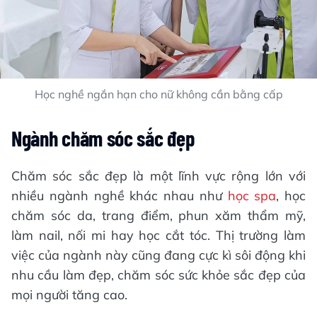
Học nghề ngắn hạn cho nữ không cần bằng cấp
Ngành chăm sóc sắc đẹp
Chăm sóc sắc đẹp là một lĩnh vực rộng lớn với
nhiều ngành nghề khác nhau như
học spa
, học
chăm sóc da, trang điểm, phun xăm thẩm mỹ,
làm nail, nối mi hay học cắt tóc. Thị trường làm
việc của ngành này cũng đang cực kì sôi động khi
nhu cầu làm đẹp, chăm sóc sức khỏe sắc đẹp của
mọi người tăng cao.