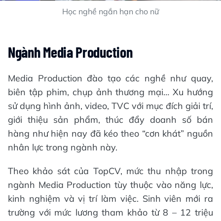
Học nghề ngắn hạn cho nữ
Ngành Media Production
Media Production đào tạo các nghề như quay,
biên tập phim, chụp ảnh thương mại… Xu hướng
sử dụng hình ảnh, video, TVC với mục đích giải trí,
giới thiệu sản phẩm, thúc đẩy doanh số bán
hàng như hiện nay đã kéo theo “cơn khát” nguồn
nhân lực trong ngành này.
Theo khảo sát của TopCV, mức thu nhập trong
ngành Media Production tùy thuộc vào năng lực,
kinh nghiệm và vị trí làm việc. Sinh viên mới ra
trường với mức lương tham khảo từ 8 – 12 triệu