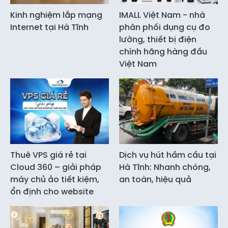
Kinh nghiệm lắp mạng
IMALL Việt Nam - nhà
Internet tại Hà Tĩnh
phân phối dụng cụ đo
lường, thiết bị điện
chính hãng hàng đầu
Việt Nam
Thuê VPS giá rẻ tại
Dịch vụ hút hầm cầu tại
Cloud 360 – giải pháp
Hà Tĩnh: Nhanh chóng,
máy chủ ảo tiết kiệm,
an toàn, hiệu quả
ổn định cho website