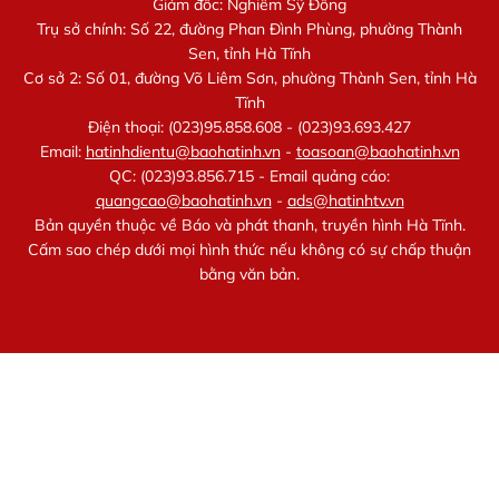
Giám đốc: Nghiêm Sỹ Đống
Trụ sở chính: Số 22, đường Phan Đình Phùng, phường Thành
Sen, tỉnh Hà Tĩnh
Cơ sở 2: Số 01, đường Võ Liêm Sơn, phường Thành Sen, tỉnh Hà
Tĩnh
Điện thoại: (023)95.858.608 - (023)93.693.427
Email:
hatinhdientu@baohatinh.vn
-
toasoan@baohatinh.vn
QC: (023)93.856.715 - Email quảng cáo:
quangcao@baohatinh.vn
-
ads@hatinhtv.vn
Bản quyền thuộc về Báo và phát thanh, truyền hình Hà Tĩnh.
Cấm sao chép dưới mọi hình thức nếu không có sự chấp thuận
bằng văn bản.