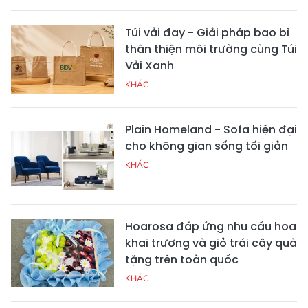
Túi vải đay - Giải pháp bao bì
thân thiện môi trường cùng Túi
Vải Xanh
KHÁC
Plain Homeland - Sofa hiện đại
cho không gian sống tối giản
KHÁC
Hoarosa đáp ứng nhu cầu hoa
khai trương và giỏ trái cây quà
tặng trên toàn quốc
KHÁC