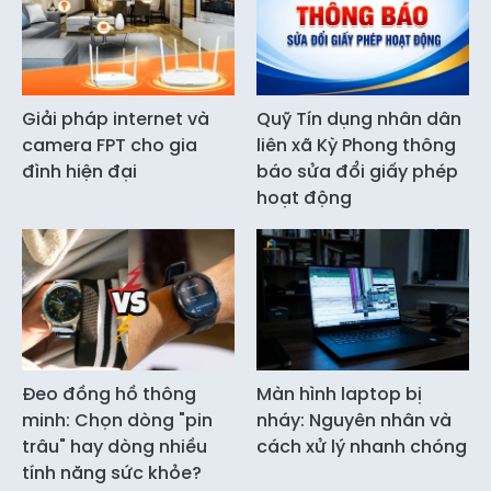
Giải pháp internet và
Quỹ Tín dụng nhân dân
camera FPT cho gia
liên xã Kỳ Phong thông
đình hiện đại
báo sửa đổi giấy phép
hoạt động
Đeo đồng hồ thông
Màn hình laptop bị
minh: Chọn dòng "pin
nháy: Nguyên nhân và
trâu" hay dòng nhiều
cách xử lý nhanh chóng
tính năng sức khỏe?