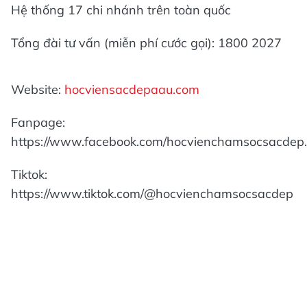
Hệ thống 17 chi nhánh trên toàn quốc
Tổng đài tư vấn (miễn phí cước gọi): 1800 2027
Website:
hocviensacdepaau.com
Fanpage:
https://www.facebook.com/hocvienchamsocsacdep
Tiktok:
https://www.tiktok.com/@hocvienchamsocsacdep