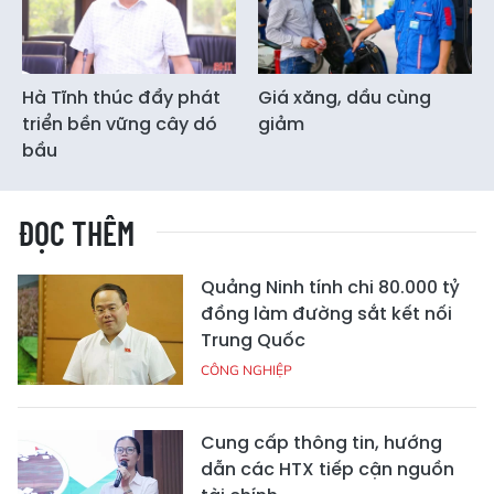
Hà Tĩnh thúc đẩy phát
Giá xăng, dầu cùng
triển bền vững cây dó
giảm
bầu
ĐỌC THÊM
Quảng Ninh tính chi 80.000 tỷ
đồng làm đường sắt kết nối
Trung Quốc
CÔNG NGHIỆP
Cung cấp thông tin, hướng
dẫn các HTX tiếp cận nguồn