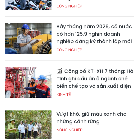
CÔNG NGHIỆP
Bảy tháng năm 2026, cả nước
có hơn 125,9 nghìn doanh
nghiệp đăng ký thành lập mới
CÔNG NGHIỆP
Công bố KT-XH 7 tháng: Hà
Tĩnh ghi dấu ấn ở ngành chế
biến chế tạo và sản xuất điện
KINH TẾ
Vượt khó, giữ màu xanh cho
những cánh rừng
NÔNG NGHIỆP