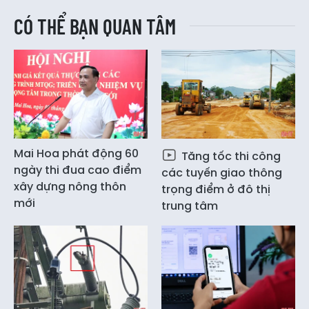
CÓ THỂ BẠN QUAN TÂM
Mai Hoa phát động 60
Tăng tốc thi công
ngày thi đua cao điểm
các tuyến giao thông
xây dựng nông thôn
trọng điểm ở đô thị
mới
trung tâm