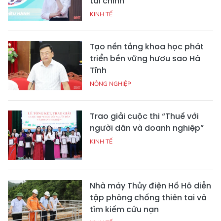
tài chính
KINH TẾ
Tạo nền tảng khoa học phát
triển bền vững hươu sao Hà
Tĩnh
NÔNG NGHIỆP
Trao giải cuộc thi “Thuế với
người dân và doanh nghiệp”
KINH TẾ
Nhà máy Thủy điện Hố Hô diễn
tập phòng chống thiên tai và
tìm kiếm cứu nạn