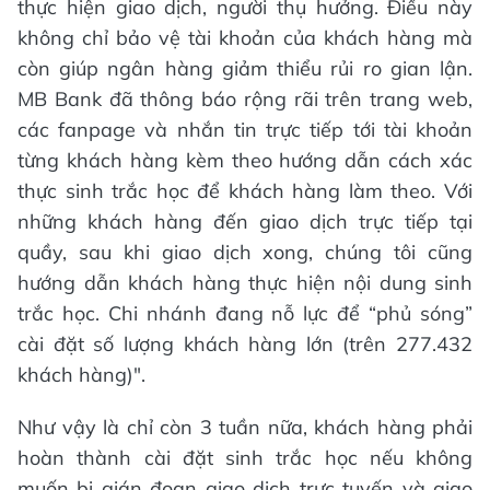
thực hiện giao dịch, người thụ hưởng. Điều này
không chỉ bảo vệ tài khoản của khách hàng mà
còn giúp ngân hàng giảm thiểu rủi ro gian lận.
MB Bank đã thông báo rộng rãi trên trang web,
các fanpage và nhắn tin trực tiếp tới tài khoản
từng khách hàng kèm theo hướng dẫn cách xác
thực sinh trắc học để khách hàng làm theo. Với
những khách hàng đến giao dịch trực tiếp tại
quầy, sau khi giao dịch xong, chúng tôi cũng
hướng dẫn khách hàng thực hiện nội dung sinh
trắc học. Chi nhánh đang nỗ lực để “phủ sóng”
cài đặt số lượng khách hàng lớn (trên 277.432
khách hàng)".
Như vậy là chỉ còn 3 tuần nữa, khách hàng phải
hoàn thành cài đặt sinh trắc học nếu không
muốn bị gián đoạn giao dịch trực tuyến và giao