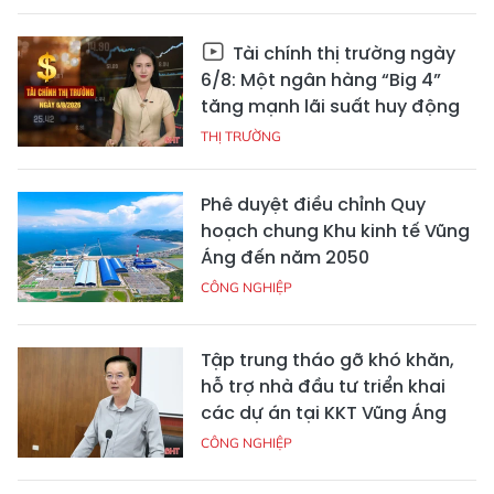
Tài chính thị trường ngày
6/8: Một ngân hàng “Big 4”
tăng mạnh lãi suất huy động
THỊ TRƯỜNG
Phê duyệt điều chỉnh Quy
hoạch chung Khu kinh tế Vũng
Áng đến năm 2050
CÔNG NGHIỆP
Tập trung tháo gỡ khó khăn,
hỗ trợ nhà đầu tư triển khai
các dự án tại KKT Vũng Áng
CÔNG NGHIỆP