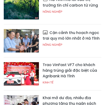
trường tín chỉ carbon từ rừng
NÔNG NGHIỆP
Cận cảnh thu hoạch ngọc
trai quy mô lớn nhất ở Hà Tĩnh
NÔNG NGHIỆP
Trao VinFast VF7 cho khách
hàng trúng giải đặc biệt của
Agribank Hà Tĩnh
KINH TẾ
Khai mở dư địa, nhiều địa
phương tăng thu ngân sách