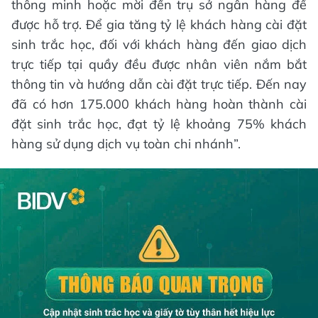
thông minh hoặc mời đến trụ sở ngân hàng để
được hỗ trợ. Để gia tăng tỷ lệ khách hàng cài đặt
sinh trắc học, đối với khách hàng đến giao dịch
trực tiếp tại quầy đều được nhân viên nắm bắt
thông tin và hướng dẫn cài đặt trực tiếp. Đến nay
đã có hơn 175.000 khách hàng hoàn thành cài
đặt sinh trắc học, đạt tỷ lệ khoảng 75% khách
hàng sử dụng dịch vụ toàn chi nhánh”.