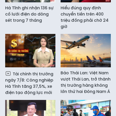
Hà Tĩnh ghi nhận 136 sự
Hiểu đúng quy định
cố lưới điện do dông
chuyển tiền trên 400
sét trong 7 tháng
triệu đồng phải chờ 24
giờ
Báo Thái Lan: Việt Nam
Tài chính thị trường
vượt Thái Lan, trở thành
ngày 7/8: Công nghiệp
thị trường hàng không
Hà Tĩnh tăng 37,5%, xe
lớn thứ hai Đông Nam Á
điện tạo động lực mới