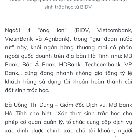
sinh trắc học từ BIDV.
Ngoài 4 “ông lớn" (BIDV, Vietcombank,
VietinBank và Agribank), trong "giai đoạn nước
rút" này, khối ngân hàng thương mại cổ phần
ngoài quốc doanh trên địa bàn Hà Tĩnh như: MB
Bank, Bắc Á Bank, HDBank, Techcombank, VP
Bank… cũng đang nhanh chóng gia tăng tỷ lệ
khách hàng sử dụng tài khoản hoàn thành cài
đặt sinh trắc học.
Bà Uông Thị Dung – Giám đốc Dịch vụ, MB Bank
Hà Tĩnh cho biết: "Xác thực sinh trắc học cho
phép cơ quan quản lý, tổ chức cung cấp dịch vụ
xác định được chính xác chủ tài khoản, người