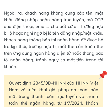
Ngoài ra, khách hàng không cung cấp tên, mật
khẩu đăng nhập ngân hàng trực tuyến, mã OTP
qua điện thoại, email... cho bất cứ ai. Trường hợp
bị lộ hoặc nghi ngờ bị lộ tên đăng nhập/mật khẩu,
khách hàng thông báo tới ngân hàng để được hỗ
trợ kịp thời; trường hợp bị mất thẻ cần khóa thẻ
trên ứng dụng ngân hàng điện tử hoặc thông báo
tới ngân hàng, tránh nguy cơ mất tiền trong tài
khoản.
Quyết định 2345/QĐ-NHNN của NHNN Việt
Nam về triển khai giải pháp an toàn, bảo
mật trong thanh toán trực tuyến và thanh
toán thẻ ngân hàng, từ 1/7/2024, khách