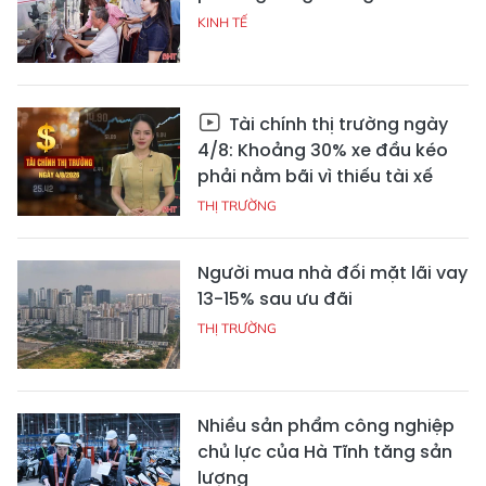
KINH TẾ
Tài chính thị trường ngày
4/8: Khoảng 30% xe đầu kéo
phải nằm bãi vì thiếu tài xế
THỊ TRƯỜNG
Người mua nhà đối mặt lãi vay
13-15% sau ưu đãi
THỊ TRƯỜNG
Nhiều sản phẩm công nghiệp
chủ lực của Hà Tĩnh tăng sản
lượng