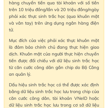
hàng chuyển tiền qua tài khoản với số tiền
trên 10 triệu đồng/lần và 20 triệu đồng/ngày
phải xác thực sinh trắc học (qua khuôn mặt
và vân tay) trên ứng dụng ngân hàng điện
tử.
Mục đích của việc phải xác thực khuôn mặt
là đảm bảo chính chủ đang thực hiện giao
dịch. Khuôn mặt của người thực hiện chuyển
tiền được đối chiếu với dữ liệu sinh trắc học
từ căn cước công dân gắn chip do Bộ Công
an quản lý.
Dấu hiệu sinh trắc học có thể được xác định
bằng dữ liệu sinh trắc học lưu trong chip của
căn cước công dân, tài khoản VNeID hoặc
dữ liệu sinh trắc học lưu trong cơ sở dữ liệu