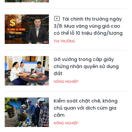
Tài chính thị trường ngày
3/8: Mua vàng vùng giá cao
có thể lỗ 10 triệu đồng/lượng
THỊ TRƯỜNG
Gỡ vướng trong cấp giấy
chứng nhận quyền sử dụng
đất
NÔNG NGHIỆP
Kiểm soát chặt chẽ, không
chủ quan với dịch cúm gia
cầm
NÔNG NGHIỆP