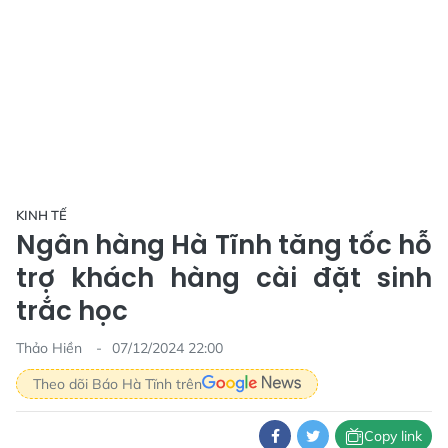
KINH TẾ
Ngân hàng Hà Tĩnh tăng tốc hỗ
trợ khách hàng cài đặt sinh
trắc học
Thảo Hiền
07/12/2024 22:00
Theo dõi Báo Hà Tĩnh trên
Copy link