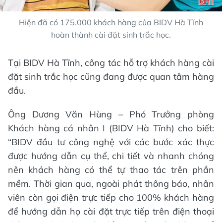
Hiện đã có 175.000 khách hàng của BIDV Hà Tĩnh
hoàn thành cài đặt sinh trắc học.
Tại BIDV Hà Tĩnh, công tác hỗ trợ khách hàng cài
đặt sinh trắc học cũng đang được quan tâm hàng
đầu.
Ông Dương Văn Hùng – Phó Trưởng phòng
Khách hàng cá nhân I (BIDV Hà Tĩnh) cho biết:
“BIDV đầu tư công nghệ với các bước xác thực
được hướng dẫn cụ thể, chi tiết và nhanh chóng
nên khách hàng có thể tự thao tác trên phần
mềm. Thời gian qua, ngoài phát thông báo, nhân
viên còn gọi điện trực tiếp cho 100% khách hàng
để hướng dẫn họ cài đặt trực tiếp trên điện thoại