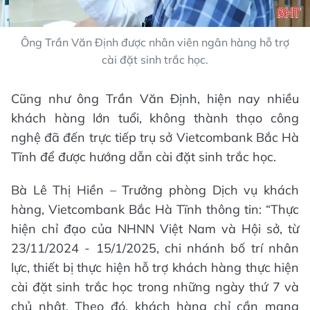
Ông Trần Văn Định được nhân viên ngân hàng hỗ trợ
cài đặt sinh trắc học.
Cũng như ông Trần Văn Định, hiện nay nhiều
khách hàng lớn tuổi, không thành thạo công
nghệ đã đến trực tiếp trụ sở Vietcombank Bắc Hà
Tĩnh để được hướng dẫn cài đặt sinh trắc học.
Bà Lê Thị Hiền – Trưởng phòng Dịch vụ khách
hàng, Vietcombank Bắc Hà Tĩnh thông tin: “Thực
hiện chỉ đạo của NHNN Việt Nam và Hội sở, từ
23/11/2024 - 15/1/2025, chi nhánh bố trí nhân
lực, thiết bị thực hiện hỗ trợ khách hàng thực hiện
cài đặt sinh trắc học trong những ngày thứ 7 và
chủ nhật. Theo đó, khách hàng chỉ cần mang