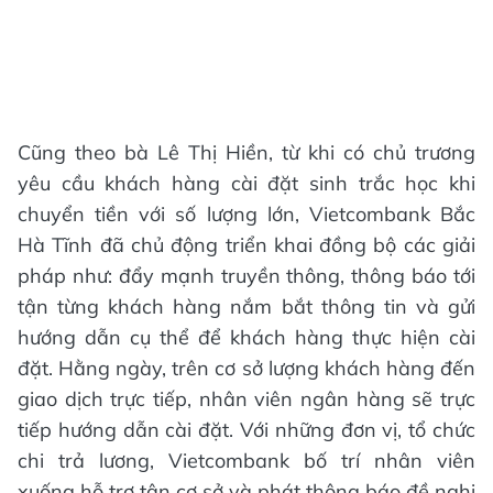
Cũng theo bà Lê Thị Hiền, từ khi có chủ trương
yêu cầu khách hàng cài đặt sinh trắc học khi
chuyển tiền với số lượng lớn, Vietcombank Bắc
Hà Tĩnh đã chủ động triển khai đồng bộ các giải
pháp như: đẩy mạnh truyền thông, thông báo tới
tận từng khách hàng nắm bắt thông tin và gửi
hướng dẫn cụ thể để khách hàng thực hiện cài
đặt. Hằng ngày, trên cơ sở lượng khách hàng đến
giao dịch trực tiếp, nhân viên ngân hàng sẽ trực
tiếp hướng dẫn cài đặt. Với những đơn vị, tổ chức
chi trả lương, Vietcombank bố trí nhân viên
xuống hỗ trợ tận cơ sở và phát thông báo đề nghị