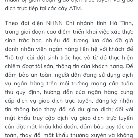
dịch trực tiếp tại các cây ATM.
Theo đại diện NHNN Chi nhánh tỉnh Hà Tĩnh,
trong giai đoạn cao điểm triển khai việc xác thực
sinh trắc học, nhiều đối tượng lừa đảo đã giả
danh nhân viên ngân hàng liên hệ với khách để
“hỗ trợ” cài đặt sinh trắc học và từ đó thực hiện
chiếm đoạt tài sản, thông tin của khách hàng. Để
đảm bảo an toàn, người dân đang sử dụng dịch
vụ ngân hàng trên môi trường mạng cần tuân
thủ quy định, hướng dẫn của ngân hàng cung
cấp dịch vụ giao dịch trực tuyến, đăng ký nhận
tin thông báo thay đổi số dư giao dịch; đối với
mật khẩu truy cập dịch vụ giao dịch trực tuyến
cần đặt mật khẩu khó đoán, đảm bảo quy tắc an
toàn, thay đổi mật khẩu thường xuyên và không