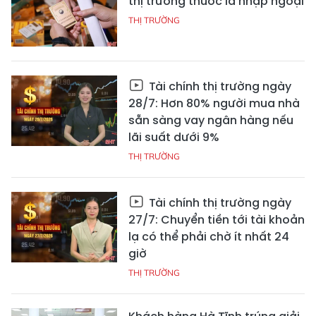
thị trường thuốc lá nhập ngoại
THỊ TRƯỜNG
Tài chính thị trường ngày
28/7: Hơn 80% người mua nhà
sẵn sàng vay ngân hàng nếu
lãi suất dưới 9%
THỊ TRƯỜNG
Tài chính thị trường ngày
27/7: Chuyển tiền tới tài khoản
lạ có thể phải chờ ít nhất 24
giờ
THỊ TRƯỜNG