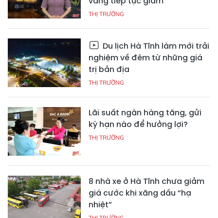
vàng tiếp tục giảm
THỊ TRƯỜNG
Du lịch Hà Tĩnh làm mới trải
nghiệm về đêm từ những giá
trị bản địa
THỊ TRƯỜNG
Lãi suất ngân hàng tăng, gửi
kỳ hạn nào để hưởng lợi?
THỊ TRƯỜNG
8 nhà xe ở Hà Tĩnh chưa giảm
giá cước khi xăng dầu “hạ
nhiệt”
THỊ TRƯỜNG