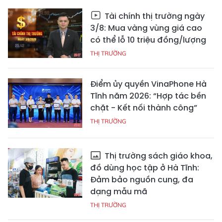
Tài chính thị trường ngày
3/8: Mua vàng vùng giá cao
có thể lỗ 10 triệu đồng/lượng
THỊ TRƯỜNG
Điểm ủy quyền VinaPhone Hà
Tĩnh năm 2026: “Hợp tác bền
chặt - Kết nối thành công”
THỊ TRƯỜNG
Thị trường sách giáo khoa,
đồ dùng học tập ở Hà Tĩnh:
Đảm bảo nguồn cung, đa
dạng mẫu mã
THỊ TRƯỜNG