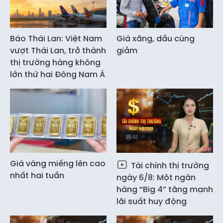
Báo Thái Lan: Việt Nam
Giá xăng, dầu cùng
vượt Thái Lan, trở thành
giảm
thị trường hàng không
lớn thứ hai Đông Nam Á
Giá vàng miếng lên cao
Tài chính thị trường
nhất hai tuần
ngày 6/8: Một ngân
hàng “Big 4” tăng mạnh
lãi suất huy động