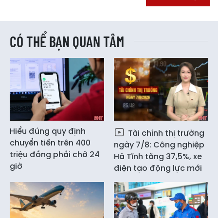
CÓ THỂ BẠN QUAN TÂM
Hiểu đúng quy định
Tài chính thị trường
chuyển tiền trên 400
ngày 7/8: Công nghiệp
triệu đồng phải chờ 24
Hà Tĩnh tăng 37,5%, xe
giờ
điện tạo động lực mới