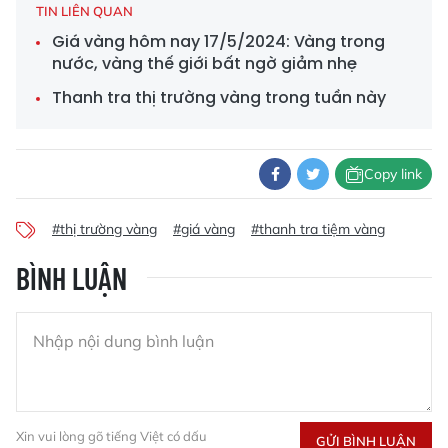
TIN LIÊN QUAN
Giá vàng hôm nay 17/5/2024: Vàng trong
nước, vàng thế giới bất ngờ giảm nhẹ
Thanh tra thị trường vàng trong tuần này
Copy link
#thị trường vàng
#giá vàng
#thanh tra tiệm vàng
BÌNH LUẬN
Xin vui lòng gõ tiếng Việt có dấu
GỬI BÌNH LUẬN