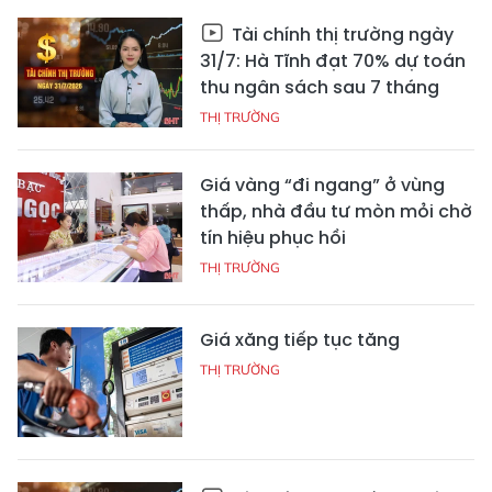
Tài chính thị trường ngày
31/7: Hà Tĩnh đạt 70% dự toán
thu ngân sách sau 7 tháng
THỊ TRƯỜNG
Giá vàng “đi ngang” ở vùng
thấp, nhà đầu tư mòn mỏi chờ
tín hiệu phục hồi
THỊ TRƯỜNG
Giá xăng tiếp tục tăng
THỊ TRƯỜNG