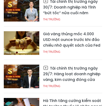
Tài chính thị trường ngày
30/7: Doanh nghiệp Hà Tĩnh
“bứt tốc” nửa cuối năm
THỊ TRƯỜNG
Giá vàng thủng mốc 4.000
USD một ounce trước khi đảo
chiều nhờ quyết sách của Fed
THỊ TRƯỜNG
Tài chính thị trường ngày
29/7: Hàng loạt doanh nghiệp
vàng, kim cương đóng cửa
THỊ TRƯỜNG
Hà Tĩnh tăng cường kiểm soát