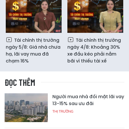
Tài chính thị trường
Tài chính thị trường
ngày 5/8: Giá nhà chưa
ngày 4/8: Khoảng 30%
hạ, lãi vay mua đã
xe đầu kéo phải nằm
chạm 16%
bãi vì thiếu tài xế
ĐỌC THÊM
Người mua nhà đối mặt lãi vay
13-15% sau ưu đãi
THỊ TRƯỜNG