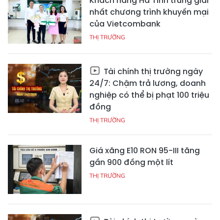
Khách hàng Hà Tĩnh trúng giải
nhất chương trình khuyến mại
của Vietcombank
THỊ TRƯỜNG
Tài chính thị trường ngày
24/7: Chậm trả lương, doanh
nghiệp có thể bị phạt 100 triệu
đồng
THỊ TRƯỜNG
Giá xăng E10 RON 95-III tăng
gần 900 đồng một lít
THỊ TRƯỜNG