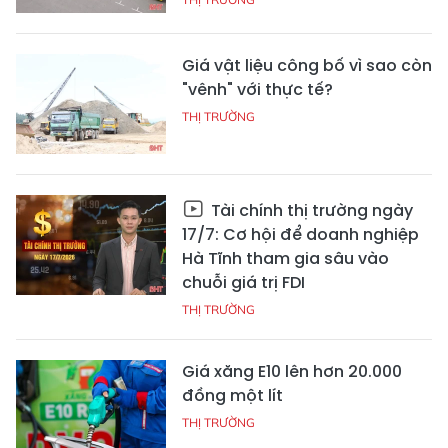
Giá vật liệu công bố vì sao còn
"vênh" với thực tế?
THỊ TRƯỜNG
Tài chính thị trường ngày
17/7: Cơ hội để doanh nghiệp
Hà Tĩnh tham gia sâu vào
chuỗi giá trị FDI
THỊ TRƯỜNG
Giá xăng E10 lên hơn 20.000
đồng một lít
THỊ TRƯỜNG