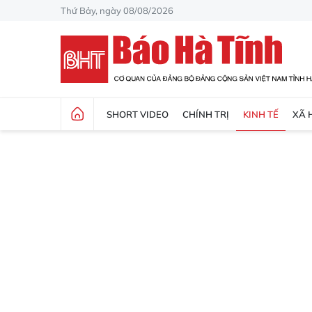
Thứ Bảy, ngày 08/08/2026
SHORT VIDEO
CHÍNH TRỊ
KINH TẾ
XÃ 