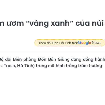
m ươm “vàng xanh” của núi
Theo dõi Báo Hà Tĩnh trên
, Bộ đội Biên phòng Đồn Bản Giàng đang đồng hàn
c Trạch, Hà Tĩnh) trong mô hình trồng trầm hương 