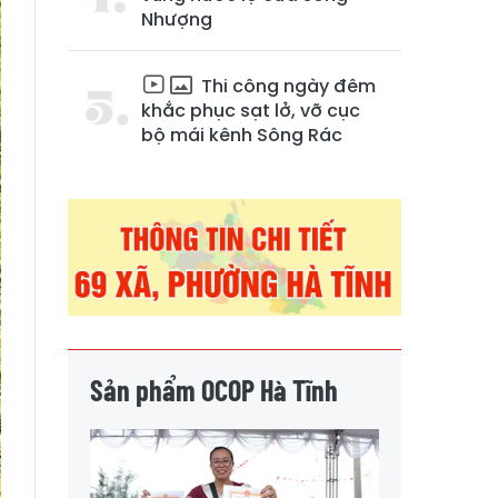
Nhượng
Thi công ngày đêm
khắc phục sạt lở, vỡ cục
bộ mái kênh Sông Rác
Sản phẩm OCOP Hà Tĩnh