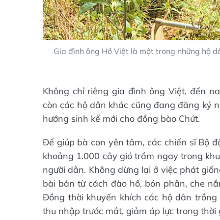
Gia đình ông Hồ Việt là một trong những hộ 
Không chỉ riêng gia đình ông Việt, đến n
còn các hộ dân khác cũng đang đăng ký n
hướng sinh kế mới cho đồng bào Chứt.
Để giúp bà con yên tâm, các chiến sĩ Bộ
khoảng 1.000 cây gió trầm ngay trong khu
người dân. Không dừng lại ở việc phát giốn
bài bản từ cách đào hố, bón phân, che n
Đồng thời khuyến khích các hộ dân trồng
thu nhập trước mắt, giảm áp lực trong thời