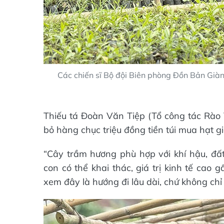
Các chiến sĩ Bộ đội Biên phòng Đồn Bản Gi
Thiếu tá Đoàn Văn Tiệp (Tổ công tác Rào 
bỏ hàng chục triệu đồng tiền túi mua hạt g
“Cây trầm hương phù hợp với khí hậu, đất
con có thể khai thác, giá trị kinh tế cao
xem đây là hướng đi lâu dài, chứ không chỉ