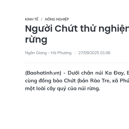
KINH TẾ
NÔNG NGHIỆP
Người Chứt thử nghiệ
rừng
Ngân Giang - Hà Phương
27/09/2025 01:06
(Baohatinh.vn) - Dưới chân núi Ka Đay
cùng đồng bào Chứt (bản Rào Tre, xã Phú
một loài cây quý của núi rừng.