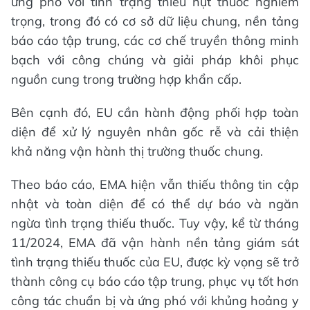
ứng phó với tình trạng thiếu hụt thuốc nghiêm
trọng, trong đó có cơ sở dữ liệu chung, nền tảng
báo cáo tập trung, các cơ chế truyền thông minh
bạch với công chúng và giải pháp khôi phục
nguồn cung trong trường hợp khẩn cấp.
Bên cạnh đó, EU cần hành động phối hợp toàn
diện để xử lý nguyên nhân gốc rễ và cải thiện
khả năng vận hành thị trường thuốc chung.
Theo báo cáo, EMA hiện vẫn thiếu thông tin cập
nhật và toàn diện để có thể dự báo và ngăn
ngừa tình trạng thiếu thuốc. Tuy vậy, kể từ tháng
11/2024, EMA đã vận hành nền tảng giám sát
tình trạng thiếu thuốc của EU, được kỳ vọng sẽ trở
thành công cụ báo cáo tập trung, phục vụ tốt hơn
công tác chuẩn bị và ứng phó với khủng hoảng y