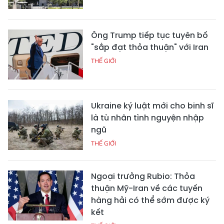
Ông Trump tiếp tục tuyên bố
"sắp đạt thỏa thuận" với Iran
THẾ GIỚI
Ukraine ký luật mới cho binh sĩ
là tù nhân tình nguyện nhập
ngũ
THẾ GIỚI
Ngoại trưởng Rubio: Thỏa
thuận Mỹ-Iran về các tuyến
hàng hải có thể sớm được ký
kết