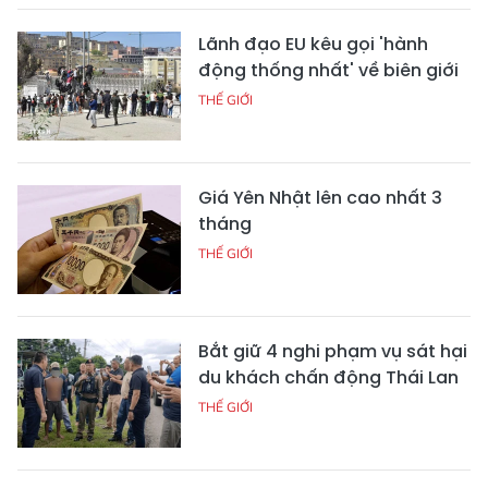
Lãnh đạo EU kêu gọi 'hành
động thống nhất' về biên giới
THẾ GIỚI
Giá Yên Nhật lên cao nhất 3
tháng
THẾ GIỚI
Bắt giữ 4 nghi phạm vụ sát hại
du khách chấn động Thái Lan
THẾ GIỚI