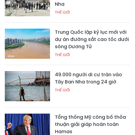
Nha
THẾ GIỚI
Trung Quốc lập kỷ lục mới với
dự án đường sắt cao tốc dưới
sông Dương Tử
THẾ GIỚI
49.000 người di cư tràn vào
Tây Ban Nha trong 24 giờ
THẾ GIỚI
Tổng thống Mỹ công bố thỏa
thuận giải giáp hoàn toàn
Hamas