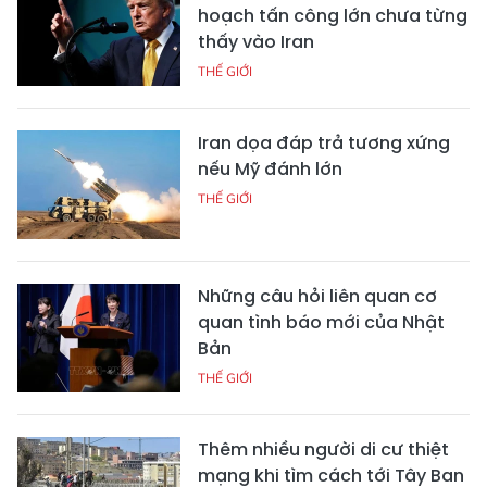
hoạch tấn công lớn chưa từng
thấy vào Iran
THẾ GIỚI
Iran dọa đáp trả tương xứng
nếu Mỹ đánh lớn
THẾ GIỚI
Những câu hỏi liên quan cơ
quan tình báo mới của Nhật
Bản
THẾ GIỚI
Thêm nhiều người di cư thiệt
mạng khi tìm cách tới Tây Ban