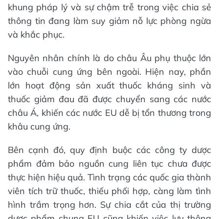
khung pháp lý và sự chậm trễ trong việc chia sẻ
thông tin đang làm suy giảm nỗ lực phòng ngừa
và khắc phục.
Nguyên nhân chính là do châu Âu phụ thuộc lớn
vào chuỗi cung ứng bên ngoài. Hiện nay, phần
lớn hoạt động sản xuất thuốc kháng sinh và
thuốc giảm đau đã được chuyển sang các nước
châu Á, khiến các nước EU dễ bị tổn thương trong
khâu cung ứng.
Bên cạnh đó, quy định buộc các công ty dược
phẩm đảm bảo nguồn cung liên tục chưa được
thực hiện hiệu quả. Tình trạng các quốc gia thành
viên tích trữ thuốc, thiếu phối hợp, càng làm tình
hình trầm trọng hơn. Sự chia cắt của thị trường
dược phẩm chung EU cũng khiến việc lưu thông