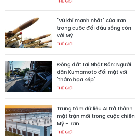
THẾ GIỚI
"Vũ khí mạnh nhất" của Iran
trong cuộc đối đầu sống còn
với Mỹ
THẾ GIỚI
Động đất tại Nhật Bản: Người
dân Kumamoto đối mặt với
'thảm họa kép'
THẾ GIỚI
Trung tâm dữ liệu AI trở thành
mặt trận mới trong cuộc chiến
Mỹ - Iran
THẾ GIỚI