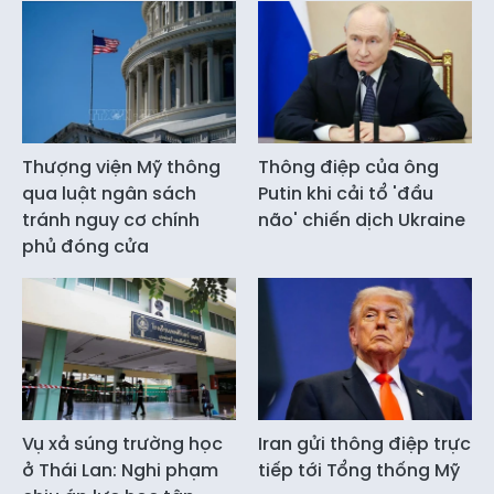
Thượng viện Mỹ thông
Thông điệp của ông
qua luật ngân sách
Putin khi cải tổ 'đầu
tránh nguy cơ chính
não' chiến dịch Ukraine
phủ đóng cửa
Vụ xả súng trường học
Iran gửi thông điệp trực
ở Thái Lan: Nghi phạm
tiếp tới Tổng thống Mỹ