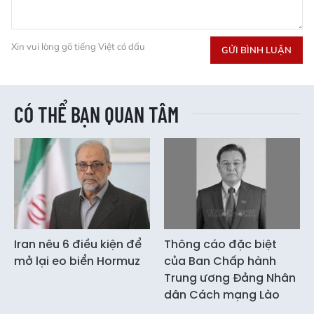
Xin vui lòng gõ tiếng Việt có dấu
GỬI BÌNH LUẬN
CÓ THỂ BẠN QUAN TÂM
Iran nêu 6 điều kiện để
Thông cáo đặc biệt
mở lại eo biển Hormuz
của Ban Chấp hành
Trung ương Đảng Nhân
dân Cách mạng Lào