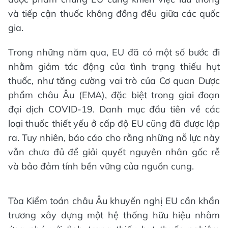
và tiếp cận thuốc không đồng đều giữa các quốc
gia.
Trong những năm qua, EU đã có một số bước đi
nhằm giảm tác động của tình trạng thiếu hụt
thuốc, như tăng cường vai trò của Cơ quan Dược
phẩm châu Âu (EMA), đặc biệt trong giai đoạn
đại dịch COVID-19. Danh mục đầu tiên về các
loại thuốc thiết yếu ở cấp độ EU cũng đã được lập
ra. Tuy nhiên, báo cáo cho rằng những nỗ lực này
vẫn chưa đủ để giải quyết nguyên nhân gốc rễ
và bảo đảm tính bền vững của nguồn cung.
Tòa Kiểm toán châu Âu khuyến nghị EU cần khẩn
trương xây dựng một hệ thống hữu hiệu nhằm