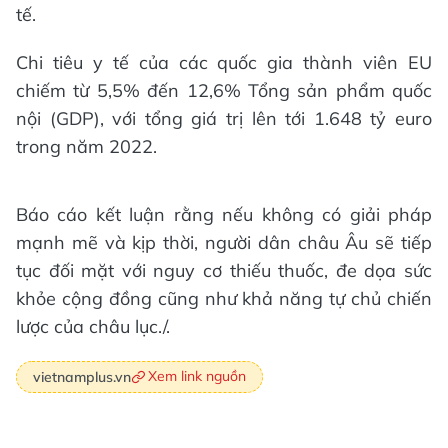
tế.
Chi tiêu y tế của các quốc gia thành viên EU
chiếm từ 5,5% đến 12,6% Tổng sản phẩm quốc
nội (GDP), với tổng giá trị lên tới 1.648 tỷ euro
trong năm 2022.
Báo cáo kết luận rằng nếu không có giải pháp
mạnh mẽ và kịp thời, người dân châu Âu sẽ tiếp
tục đối mặt với nguy cơ thiếu thuốc, đe dọa sức
khỏe cộng đồng cũng như khả năng tự chủ chiến
lược của châu lục./.
Xem link nguồn
vietnamplus.vn