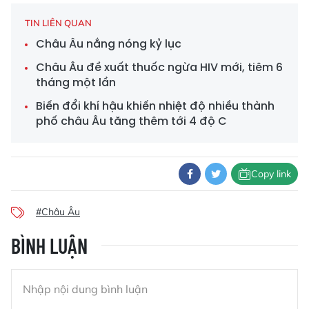
TIN LIÊN QUAN
Châu Âu nắng nóng kỷ lục
Châu Âu đề xuất thuốc ngừa HIV mới, tiêm 6
tháng một lần
Biến đổi khí hậu khiến nhiệt độ nhiều thành
phố châu Âu tăng thêm tới 4 độ C
Copy link
#Châu Âu
BÌNH LUẬN