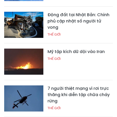
Động đất tại Nhật Bản: Chính
phủ cập nhật số người tử
vong
THẾ GIỚI
Mỹ tập kích dữ dội vào Iran
THẾ GIỚI
7 người thiệt mạng vì rơi trực
thăng khi diễn tập chữa cháy
rừng
THẾ GIỚI