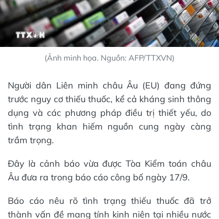
(Ảnh minh họa. Nguồn: AFP/TTXVN)
Người dân Liên minh châu Âu (EU) đang đứng
trước nguy cơ thiếu thuốc, kể cả kháng sinh thông
dụng và các phương pháp điều trị thiết yếu, do
tình trạng khan hiếm nguồn cung ngày càng
trầm trọng.
Đây là cảnh báo vừa được Tòa Kiểm toán châu
Âu đưa ra trong báo cáo công bố ngày 17/9.
Báo cáo nêu rõ tình trạng thiếu thuốc đã trở
thành vấn đề mang tính kinh niên tại nhiều nước