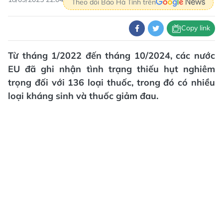
Theo dõi Báo Hà Tĩnh trên
Copy link
Từ tháng 1/2022 đến tháng 10/2024, các nước
EU đã ghi nhận tình trạng thiếu hụt nghiêm
trọng đối với 136 loại thuốc, trong đó có nhiều
loại kháng sinh và thuốc giảm đau.