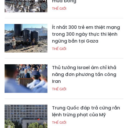
mùa Đông
THẾ GIỚI
Ít nhất 300 trẻ em thiệt mạng
trong 300 ngày thực thi lệnh
ngừng bắn tại Gaza
THẾ GIỚI
Thủ tướng Israel ám chỉ khả
năng đơn phương tấn công
Iran
THẾ GIỚI
Trung Quốc đáp trả cứng rắn
lệnh trừng phạt của Mỹ
THẾ GIỚI