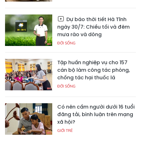
Dự báo thời tiết Hà Tĩnh
ngày 30/7: Chiều tối và đêm
mưa rào và dông
ĐỜI SỐNG
Tập huấn nghiệp vụ cho 157
cán bộ làm công tác phòng,
chống tác hại thuốc lá
ĐỜI SỐNG
Có nên cấm người dưới 16 tuổi
đăng tải, bình luận trên mạng
xã hội?
GIỚI TRẺ