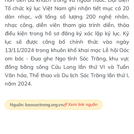
Tổ chức kỷ lục Việt Nam ghi nhận tiết mục có 20
dàn nhạc, với tổng số lượng 200 nghệ nhân,
nhạc công, diễn viên tham gia trình diễn, thỏa
điều kiện trong hồ sơ đăng ký xác lập kỷ lục. Kỷ
lục sẽ được công bố chính thức vào ngày
13/11/2024 trong khuôn khổ khai mạc Lễ hội Oóc
om bóc - Đua ghe Ngo tỉnh Sóc Trăng, khu vực
đồng bằng sông Cửu Long lần thứ VI và Tuần
Văn hóa, Thể thao và Du lịch Sóc Trăng lần thứ I,
năm 2024.
Xem link nguồn
Nguồn: baosoctrang.org.vn