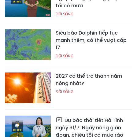
tối có mưa
ĐỜI SỐNG
Siêu bão Dolphin tiếp tục
mạnh thêm, có thể vượt cấp
17
ĐỜI SỐNG
2027 có thể trở thành năm
nóng nhất?
ĐỜI SỐNG
Dự báo thời tiết Hà Tĩnh
ngày 31/7: Ngày nắng gián
đoạn, chiều tối có mưa rào