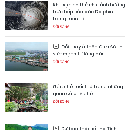
Khu vực có thể chịu ảnh hưởng
trực tiếp của bão Dolphin
trong tuần tới
ĐỜI SỐNG
Đổi thay ở thôn Cửa Sót -
sức mạnh từ lòng dân
ĐỜI SỐNG
Góc nhỏ tuổi thơ trong những
quán cà phê phố
ĐỜI SỐNG
Dự báo thời tiết Hà Tĩnh