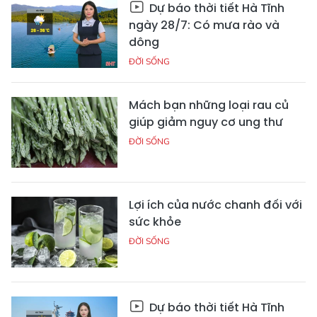
Dự báo thời tiết Hà Tĩnh
ngày 28/7: Có mưa rào và
dông
ĐỜI SỐNG
Mách bạn những loại rau củ
giúp giảm nguy cơ ung thư
ĐỜI SỐNG
Lợi ích của nước chanh đối với
sức khỏe
ĐỜI SỐNG
Dự báo thời tiết Hà Tĩnh