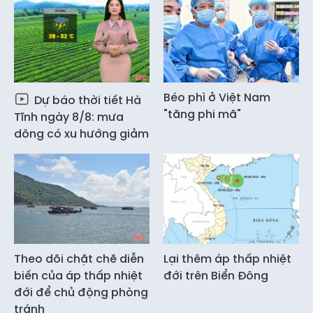
Béo phì ở Việt Nam
Dự báo thời tiết Hà
"tăng phi mã"
Tĩnh ngày 8/8: mưa
dông có xu hướng giảm
Theo dõi chặt chẽ diễn
Lại thêm áp thấp nhiệt
biến của áp thấp nhiệt
đới trên Biển Đông
đới để chủ động phòng
tránh