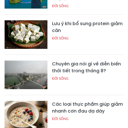
ĐỜI SỐNG
Lưu ý khi bổ sung protein giảm
cân
ĐỜI SỐNG
Chuyên gia nói gì về diễn biến
thời tiết trong tháng 8?
ĐỜI SỐNG
Các loại thực phẩm giúp giảm
nhanh cơn đau dạ dày
ĐỜI SỐNG