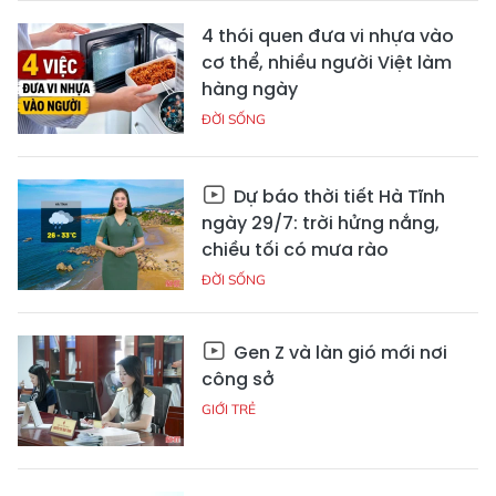
4 thói quen đưa vi nhựa vào
cơ thể, nhiều người Việt làm
hàng ngày
ĐỜI SỐNG
Dự báo thời tiết Hà Tĩnh
ngày 29/7: trời hửng nắng,
chiều tối có mưa rào
ĐỜI SỐNG
Gen Z và làn gió mới nơi
công sở
GIỚI TRẺ