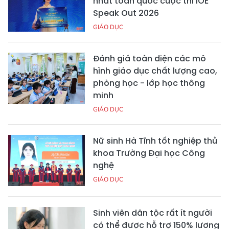
nhất toàn quốc cuộc thi IOE
Speak Out 2026
GIÁO DỤC
Đánh giá toàn diện các mô
hình giáo dục chất lượng cao,
phòng học - lớp học thông
minh
GIÁO DỤC
Nữ sinh Hà Tĩnh tốt nghiệp thủ
khoa Trường Đại học Công
nghệ
GIÁO DỤC
Sinh viên dân tộc rất ít người
có thể được hỗ trợ 150% lương