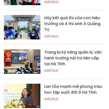
GIÁO DỤC
Hủy kết quả thi của con hiệu
trưởng và 4 thí sinh ở Quảng
Trị
GIÁO DỤC
Trang bị kỹ năng quản lý, vận
hành trường nội trú liên cấp
tại Hà Tĩnh
GIÁO DỤC
Lan tỏa mạnh mẽ phong trào
học tập suốt đời ở Hà Tĩnh
GIÁO DỤC