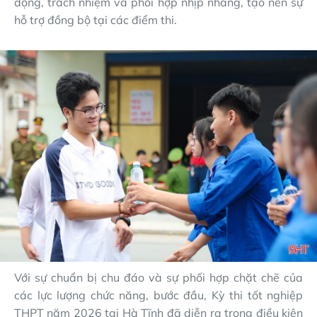
động, trách nhiệm và phối hợp nhịp nhàng, tạo nên sự
hỗ trợ đồng bộ tại các điểm thi.
Với sự chuẩn bị chu đáo và sự phối hợp chặt chẽ của
các lực lượng chức năng, bước đầu, Kỳ thi tốt nghiệp
THPT năm 2026 tại Hà Tĩnh đã diễn ra trong điều kiện