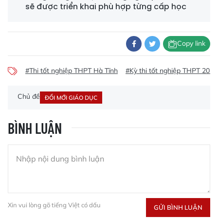
sẽ được triển khai phù hợp từng cấp học
Copy link
#Thi tốt nghiệp THPT Hà Tĩnh
#Kỳ thi tốt nghiệp THPT 2026
Chủ đề
ĐỔI MỚI GIÁO DỤC
BÌNH LUẬN
Xin vui lòng gõ tiếng Việt có dấu
GỬI BÌNH LUẬN