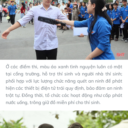
Ở các điểm thi, màu áo xanh tình nguyện luôn có mặt
tại cổng trường, hỗ trợ thí sinh và người nhà thí sinh;
phối hợp với lực lượng chức năng quét an ninh để phát
hiện các thiết bị điện tử trái quy định, bảo đảm an ninh
trật tự. Đồng thời, tổ chức các hoạt động như cấp phát
nước uống, trông giữ đồ miễn phí cho thí sinh.