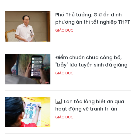
Phó Thủ tướng: Giữ ổn định
phương án thi tốt nghiệp THPT
GIÁO DỤC
Điểm chuẩn chưa công bố,
"bẫy" lừa tuyển sinh đã giăng
GIÁO DỤC
Lan tỏa lòng biết ơn qua
hoạt động vẽ tranh tri ân
GIÁO DỤC