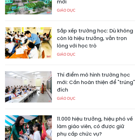
mới
GIÁO DỤC
Sắp xếp trường học: Dù không
còn là hiệu trưởng, vẫn trọn
lòng với học trò
GIÁO DỤC
Thí điểm mô hình trường học
mới: Cần hoàn thiện để "trúng"
đích
GIÁO DỤC
11.000 hiệu trưởng, hiệu phó về
làm giáo viên, có được giữ
phụ cấp chức vụ?