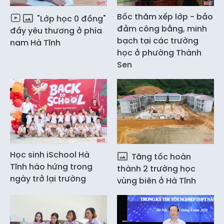
Bốc thăm xếp lớp - bảo
"Lớp học 0 đồng"
đảm công bằng, minh
đầy yêu thương ở phía
bạch tại các trường
nam Hà Tĩnh
học ở phường Thành
Sen
Học sinh iSchool Hà
Tăng tốc hoàn
Tĩnh hào hứng trong
thành 2 trường học
ngày trở lại trường
vùng biên ở Hà Tĩnh