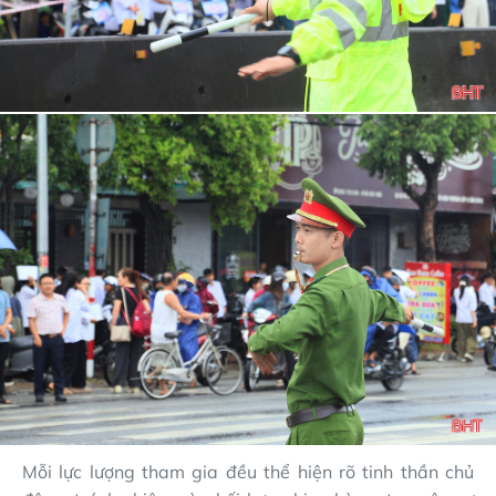
Mỗi lực lượng tham gia đều thể hiện rõ tinh thần chủ