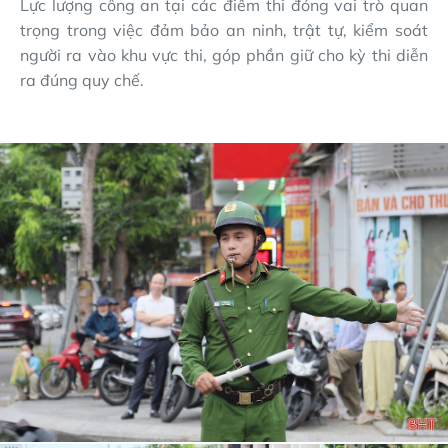
Lực lượng công an tại các điểm thi đóng vai trò quan
trọng trong việc đảm bảo an ninh, trật tự, kiểm soát
người ra vào khu vực thi, góp phần giữ cho kỳ thi diễn
ra đúng quy chế.