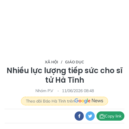
XÃ HỘI
GIÁO DỤC
Nhiều lực lượng tiếp sức cho sĩ
tử Hà Tĩnh
Nhóm P.V
11/06/2026 08:48
Theo dõi Báo Hà Tĩnh trên
Copy link