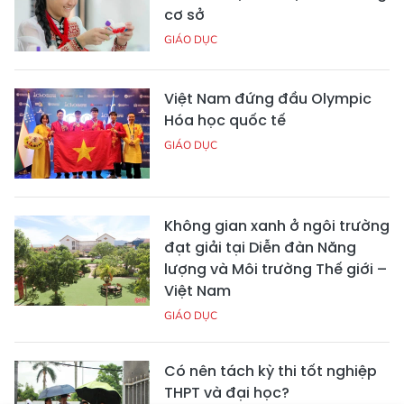
cơ sở
GIÁO DỤC
Việt Nam đứng đầu Olympic
Hóa học quốc tế
GIÁO DỤC
Không gian xanh ở ngôi trường
đạt giải tại Diễn đàn Năng
lượng và Môi trường Thế giới –
Việt Nam
GIÁO DỤC
Có nên tách kỳ thi tốt nghiệp
THPT và đại học?