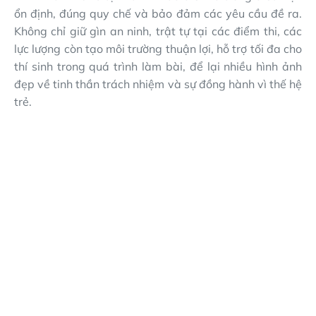
ổn định, đúng quy chế và bảo đảm các yêu cầu đề ra.
Không chỉ giữ gìn an ninh, trật tự tại các điểm thi, các
lực lượng còn tạo môi trường thuận lợi, hỗ trợ tối đa cho
thí sinh trong quá trình làm bài, để lại nhiều hình ảnh
đẹp về tinh thần trách nhiệm và sự đồng hành vì thế hệ
trẻ.