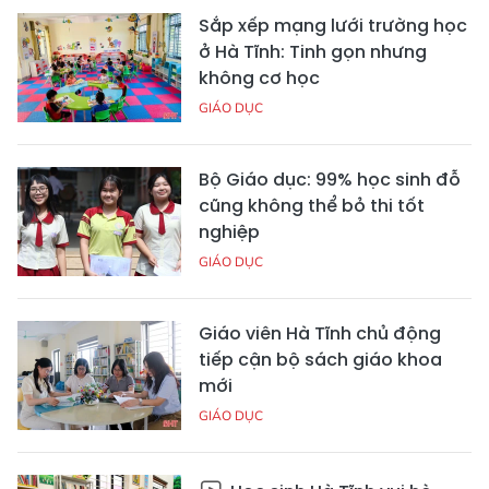
Sắp xếp mạng lưới trường học
ở Hà Tĩnh: Tinh gọn nhưng
không cơ học
GIÁO DỤC
Bộ Giáo dục: 99% học sinh đỗ
cũng không thể bỏ thi tốt
nghiệp
GIÁO DỤC
Giáo viên Hà Tĩnh chủ động
tiếp cận bộ sách giáo khoa
mới
GIÁO DỤC