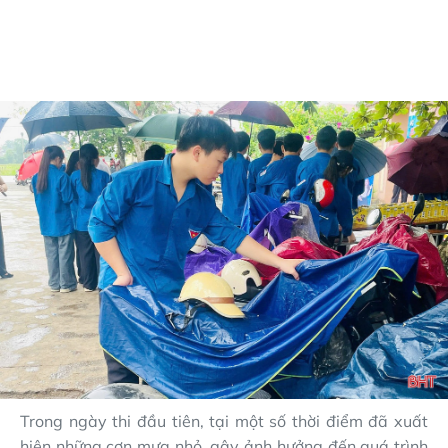
Trong ngày thi đầu tiên, tại một số thời điểm đã xuất
hiện những cơn mưa nhỏ, gây ảnh hưởng đến quá trình