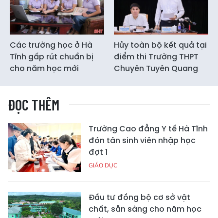
Các trường học ở Hà
Hủy toàn bộ kết quả tại
Tĩnh gấp rút chuẩn bị
điểm thi Trường THPT
cho năm học mới
Chuyên Tuyên Quang
ĐỌC THÊM
Trường Cao đẳng Y tế Hà Tĩnh
đón tân sinh viên nhập học
đợt 1
GIÁO DỤC
Đầu tư đồng bộ cơ sở vật
chất, sẵn sàng cho năm học