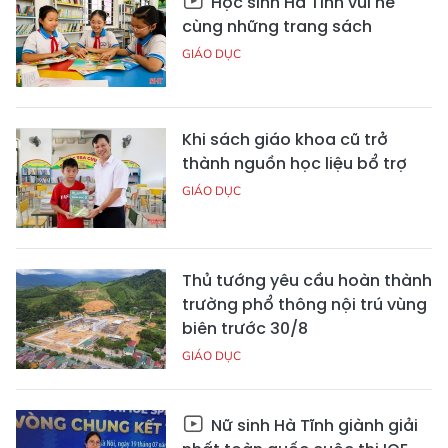
Học sinh Hà Tĩnh vui hè
cùng những trang sách
GIÁO DỤC
Khi sách giáo khoa cũ trở
thành nguồn học liệu bổ trợ
GIÁO DỤC
Thủ tướng yêu cầu hoàn thành
trường phổ thông nội trú vùng
biên trước 30/8
GIÁO DỤC
Nữ sinh Hà Tĩnh giành giải