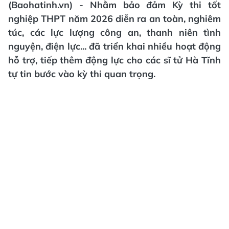
(Baohatinh.vn) - Nhằm bảo đảm Kỳ thi tốt
nghiệp THPT năm 2026 diễn ra an toàn, nghiêm
túc, các lực lượng công an, thanh niên tình
nguyện, điện lực... đã triển khai nhiều hoạt động
hỗ trợ, tiếp thêm động lực cho các sĩ tử Hà Tĩnh
tự tin bước vào kỳ thi quan trọng.