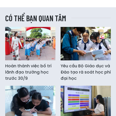
CÓ THỂ BẠN QUAN TÂM
Hoàn thành việc bố trí
Yêu cầu Bộ Giáo dục và
lãnh đạo trường học
Đào tạo rà soát học phí
trước 30/9
đại học