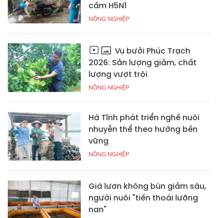
cầm H5N1
NÔNG NGHIỆP
Vụ bưởi Phúc Trạch
2026: Sản lượng giảm, chất
lượng vượt trội
NÔNG NGHIỆP
Hà Tĩnh phát triển nghề nuôi
nhuyễn thể theo hướng bền
vững
NÔNG NGHIỆP
Giá lươn không bùn giảm sâu,
người nuôi "tiến thoái lưỡng
nan"