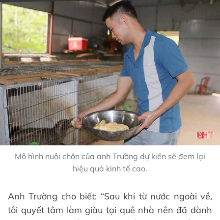
Mô hình nuôi chồn của anh Trường dự kiến sẽ đem lại
hiệu quả kinh tế cao.
Anh Trường cho biết: “Sau khi từ nước ngoài về,
tôi quyết tâm làm giàu tại quê nhà nên đã dành