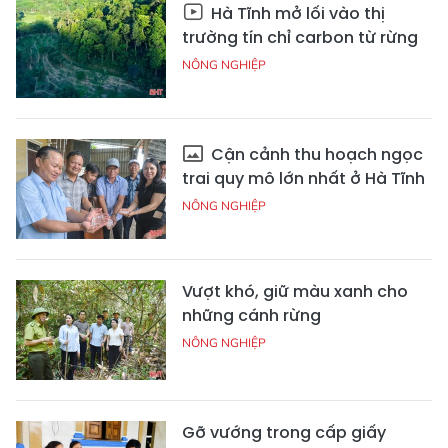
Hà Tĩnh mở lối vào thị
trường tín chỉ carbon từ rừng
NÔNG NGHIỆP
Cận cảnh thu hoạch ngọc
trai quy mô lớn nhất ở Hà Tĩnh
NÔNG NGHIỆP
Vượt khó, giữ màu xanh cho
những cánh rừng
NÔNG NGHIỆP
Gỡ vướng trong cấp giấy