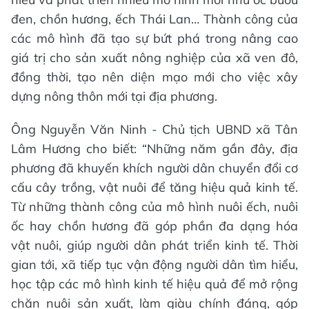
đen, chồn hương, ếch Thái Lan… Thành công của
các mô hình đã tạo sự bứt phá trong nâng cao
giá trị cho sản xuất nông nghiệp của xã ven đô,
đồng thời, tạo nên diện mạo mới cho việc xây
dựng nông thôn mới tại địa phương.
Ông Nguyễn Văn Ninh - Chủ tịch UBND xã Tân
Lâm Hương cho biết: “Những năm gần đây, địa
phương đã khuyến khích người dân chuyển đổi cơ
cấu cây trồng, vật nuôi để tăng hiệu quả kinh tế.
Từ những thành công của mô hình nuôi ếch, nuôi
ốc hay chồn hương đã góp phần đa dạng hóa
vật nuôi, giúp người dân phát triển kinh tế. Thời
gian tới, xã tiếp tục vận động người dân tìm hiểu,
học tập các mô hình kinh tế hiệu quả để mở rộng
chăn nuôi sản xuất, làm giàu chính đáng, góp