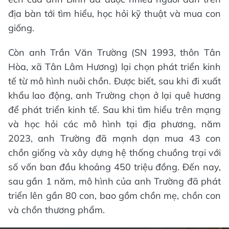
địa bàn tới tìm hiểu, học hỏi kỹ thuật và mua con
giống.
Còn anh Trần Văn Trường (SN 1993, thôn Tân
Hòa, xã Tân Lâm Hương) lại chọn phát triển kinh
tế từ mô hình nuôi chồn. Được biết, sau khi đi xuất
khẩu lao động, anh Trường chọn ở lại quê hương
để phát triển kinh tế. Sau khi tìm hiểu trên mạng
và học hỏi các mô hình tại địa phương, năm
2023, anh Trường đã mạnh dạn mua 43 con
chồn giống và xây dựng hệ thống chuồng trại với
số vốn ban đầu khoảng 450 triệu đồng. Đến nay,
sau gần 1 năm, mô hình của anh Trường đã phát
triển lên gần 80 con, bao gồm chồn mẹ, chồn con
và chồn thương phẩm.