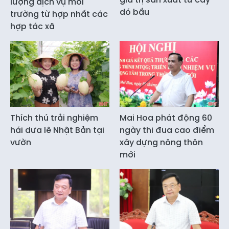
lượng dịch vụ môi
dó bầu
trường từ hợp nhất các
hợp tác xã
Thích thú trải nghiệm
Mai Hoa phát động 60
hái dưa lê Nhật Bản tại
ngày thi đua cao điểm
vườn
xây dựng nông thôn
mới