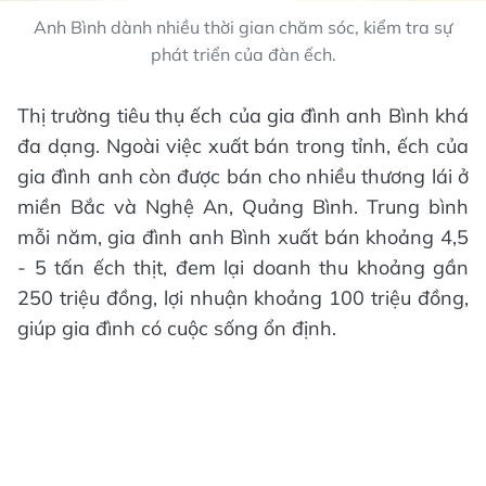
Anh Bình dành nhiều thời gian chăm sóc, kiểm tra sự
phát triển của đàn ếch.
Thị trường tiêu thụ ếch của gia đình anh Bình khá
đa dạng. Ngoài việc xuất bán trong tỉnh, ếch của
gia đình anh còn được bán cho nhiều thương lái ở
miền Bắc và Nghệ An, Quảng Bình. Trung bình
mỗi năm, gia đình anh Bình xuất bán khoảng 4,5
- 5 tấn ếch thịt, đem lại doanh thu khoảng gần
250 triệu đồng, lợi nhuận khoảng 100 triệu đồng,
giúp gia đình có cuộc sống ổn định.