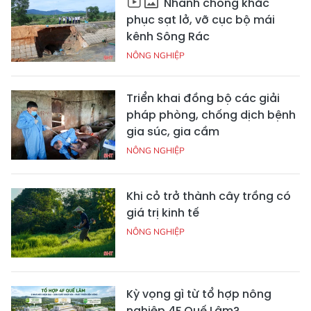
Nhanh chóng khắc
phục sạt lở, vỡ cục bộ mái
kênh Sông Rác
NÔNG NGHIỆP
Triển khai đồng bộ các giải
pháp phòng, chống dịch bệnh
gia súc, gia cầm
NÔNG NGHIỆP
Khi cỏ trở thành cây trồng có
giá trị kinh tế
NÔNG NGHIỆP
Kỳ vọng gì từ tổ hợp nông
nghiệp 4F Quế Lâm?