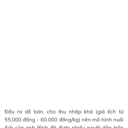
Đầu ra dễ bán, cho thu nhập khá (giá ếch từ
55.000 đồng - 60.000 đồng/kg) nên mô hình nuôi
ếch của anh Bình đã được nhiều người dân trên