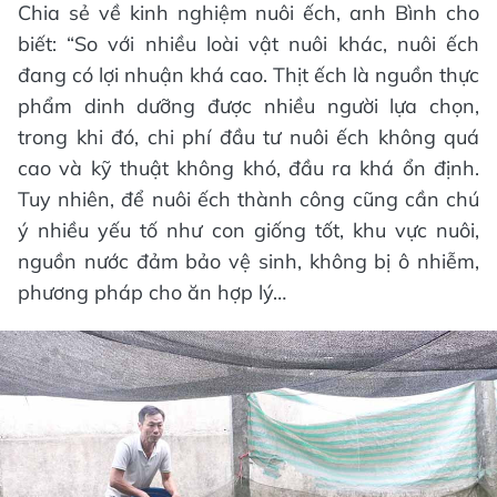
Chia sẻ về kinh nghiệm nuôi ếch, anh Bình cho
biết: “So với nhiều loài vật nuôi khác, nuôi ếch
đang có lợi nhuận khá cao. Thịt ếch là nguồn thực
phẩm dinh dưỡng được nhiều người lựa chọn,
trong khi đó, chi phí đầu tư nuôi ếch không quá
cao và kỹ thuật không khó, đầu ra khá ổn định.
Tuy nhiên, để nuôi ếch thành công cũng cần chú
ý nhiều yếu tố như con giống tốt, khu vực nuôi,
nguồn nước đảm bảo vệ sinh, không bị ô nhiễm,
phương pháp cho ăn hợp lý…