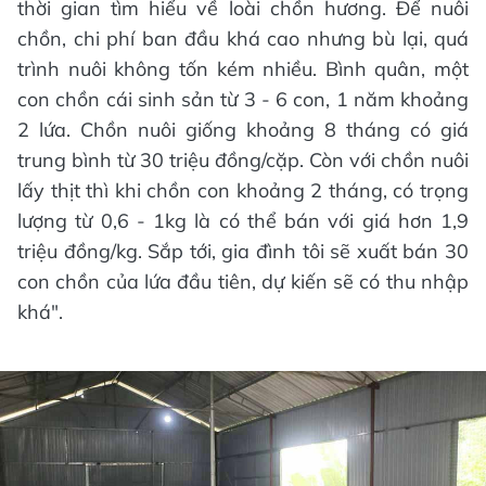
thời gian tìm hiểu về loài chồn hương. Để nuôi
chồn, chi phí ban đầu khá cao nhưng bù lại, quá
trình nuôi không tốn kém nhiều. Bình quân, một
con chồn cái sinh sản từ 3 - 6 con, 1 năm khoảng
2 lứa. Chồn nuôi giống khoảng 8 tháng có giá
trung bình từ 30 triệu đồng/cặp. Còn với chồn nuôi
lấy thịt thì khi chồn con khoảng 2 tháng, có trọng
lượng từ 0,6 - 1kg là có thể bán với giá hơn 1,9
triệu đồng/kg. Sắp tới, gia đình tôi sẽ xuất bán 30
con chồn của lứa đầu tiên, dự kiến sẽ có thu nhập
khá".