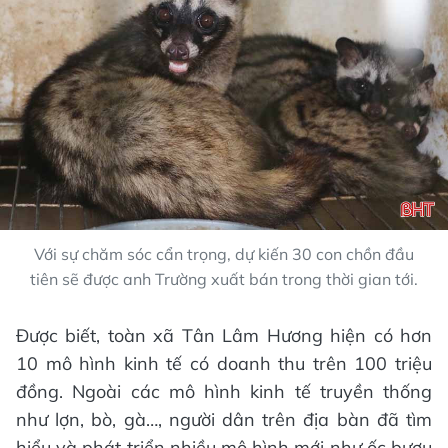
Với sự chăm sóc cẩn trọng, dự kiến 30 con chồn đầu
tiên sẽ được anh Trường xuất bán trong thời gian tới.
Được biết, toàn xã Tân Lâm Hương hiện có hơn
10 mô hình kinh tế có doanh thu trên 100 triệu
đồng. Ngoài các mô hình kinh tế truyền thống
như lợn, bò, gà…, người dân trên địa bàn đã tìm
hiểu và phát triển nhiều mô hình mới như ốc bươu