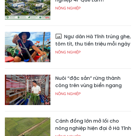
NÔNG NGHIỆP
Ngư dân Hà Tĩnh trúng ghẹ,
tôm tít, thu tiền triệu mỗi ngày
NÔNG NGHIỆP
Nuôi “đặc sản” rừng thành
công trên vùng biển ngang
NÔNG NGHIỆP
Cánh đồng lớn mở lối cho
nông nghiệp hiện đại ở Hà Tĩnh