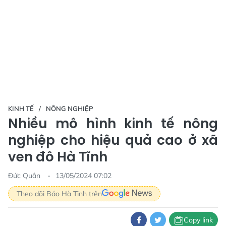
KINH TẾ
NÔNG NGHIỆP
Nhiều mô hình kinh tế nông
nghiệp cho hiệu quả cao ở xã
ven đô Hà Tĩnh
Đức Quân
13/05/2024 07:02
Theo dõi Báo Hà Tĩnh trên
Copy link