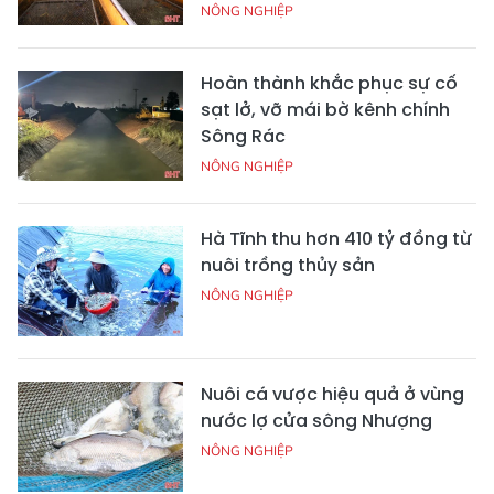
NÔNG NGHIỆP
Hoàn thành khắc phục sự cố
sạt lở, vỡ mái bờ kênh chính
Sông Rác
NÔNG NGHIỆP
Hà Tĩnh thu hơn 410 tỷ đồng từ
nuôi trồng thủy sản
NÔNG NGHIỆP
Nuôi cá vược hiệu quả ở vùng
nước lợ cửa sông Nhượng
NÔNG NGHIỆP