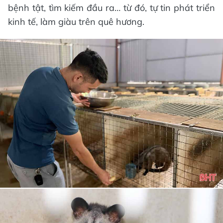
bệnh tật, tìm kiếm đầu ra… từ đó, tự tin phát triển
kinh tế, làm giàu trên quê hương.