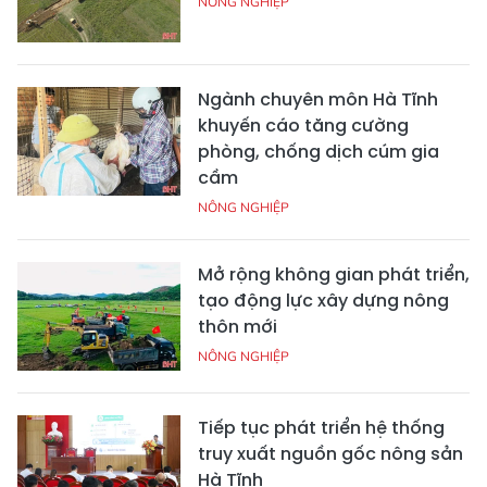
NÔNG NGHIỆP
Ngành chuyên môn Hà Tĩnh
khuyến cáo tăng cường
phòng, chống dịch cúm gia
cầm
NÔNG NGHIỆP
Mở rộng không gian phát triển,
tạo động lực xây dựng nông
thôn mới
NÔNG NGHIỆP
Tiếp tục phát triển hệ thống
truy xuất nguồn gốc nông sản
Hà Tĩnh