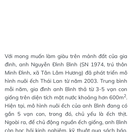
Với mong muốn làm giàu trên mảnh đất của gia
đình, anh Nguyễn Đình Bình (SN 1974, trú thôn
Minh Đình, xã Tân Lâm Hương) đã phát triển mô
hình nuôi ếch Thái Lan từ năm 2003. Trung bình
mỗi năm, gia đình anh Bình thả từ 3-5 vạn con
2
giống trên diện tích mặt nước khoảng hơn 600m
.
Hiện tại, mô hình nuôi ếch của anh Bình đang có
gần 5 vạn con, trong đó, chủ yếu là ếch thịt.
Ngoài ra, để chủ động nguồn ếch giống, anh Bình
còn học hỏi kinh nghiệm, kỹ thuật qua sách báo,