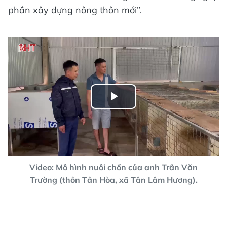
phần xây dựng nông thôn mới”.
Play
Video
Video: Mô hình nuôi chồn của anh Trần Văn
Trường (thôn Tân Hòa, xã Tân Lâm Hương).