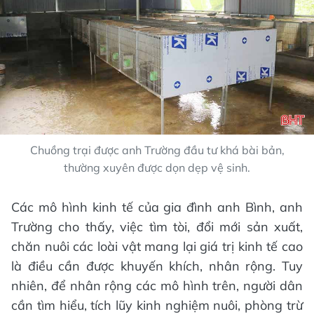
Chuồng trại được anh Trường đầu tư khá bài bản,
thường xuyên được dọn dẹp vệ sinh.
Các mô hình kinh tế của gia đình anh Bình, anh
Trường cho thấy, việc tìm tòi, đổi mới sản xuất,
chăn nuôi các loài vật mang lại giá trị kinh tế cao
là điều cần được khuyến khích, nhân rộng. Tuy
nhiên, để nhân rộng các mô hình trên, người dân
cần tìm hiểu, tích lũy kinh nghiệm nuôi, phòng trừ