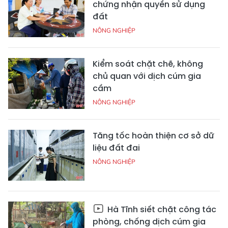
chứng nhận quyền sử dụng
đất
NÔNG NGHIỆP
Kiểm soát chặt chẽ, không
chủ quan với dịch cúm gia
cầm
NÔNG NGHIỆP
Tăng tốc hoàn thiện cơ sở dữ
liệu đất đai
NÔNG NGHIỆP
Hà Tĩnh siết chặt công tác
phòng, chống dịch cúm gia