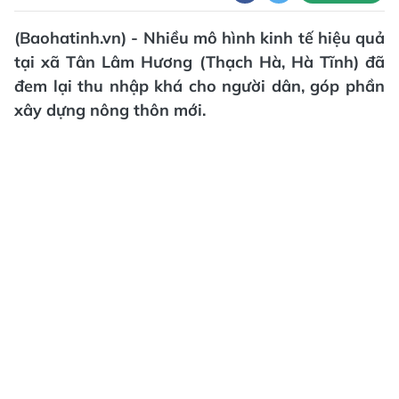
(Baohatinh.vn) - Nhiều mô hình kinh tế hiệu quả
tại xã Tân Lâm Hương (Thạch Hà, Hà Tĩnh) đã
đem lại thu nhập khá cho người dân, góp phần
xây dựng nông thôn mới.