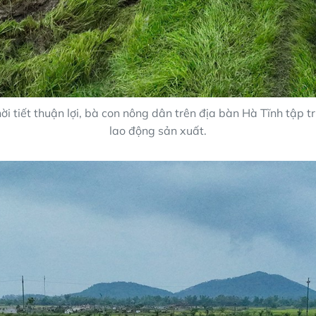
ời tiết thuận lợi, bà con nông dân trên địa bàn Hà Tĩnh tập 
lao động sản xuất.