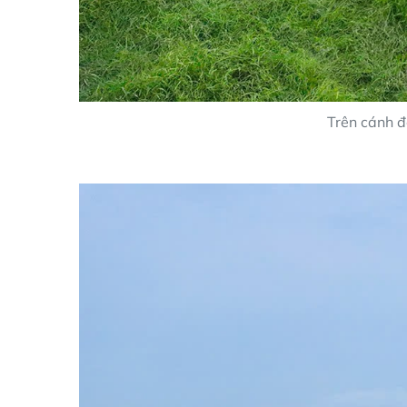
Trên cánh đ