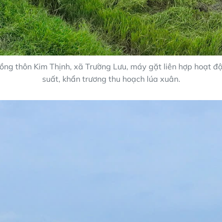
ồng thôn Kim Thịnh, xã Trường Lưu, máy gặt liên hợp hoạt đ
suất, khẩn trương thu hoạch lúa xuân.