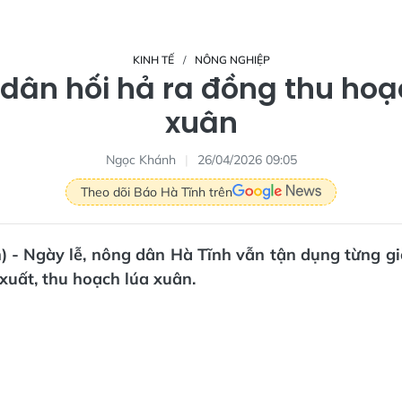
KINH TẾ
NÔNG NGHIỆP
dân hối hả ra đồng thu hoạ
xuân
Ngọc Khánh
26/04/2026 09:05
Theo dõi Báo Hà Tĩnh trên
) - Ngày lễ, nông dân Hà Tĩnh vẫn tận dụng từng g
xuất, thu hoạch lúa xuân.