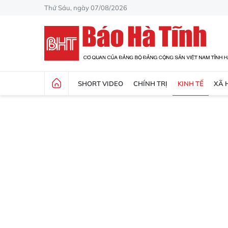
Thứ Sáu, ngày 07/08/2026
SHORT VIDEO
CHÍNH TRỊ
KINH TẾ
XÃ 