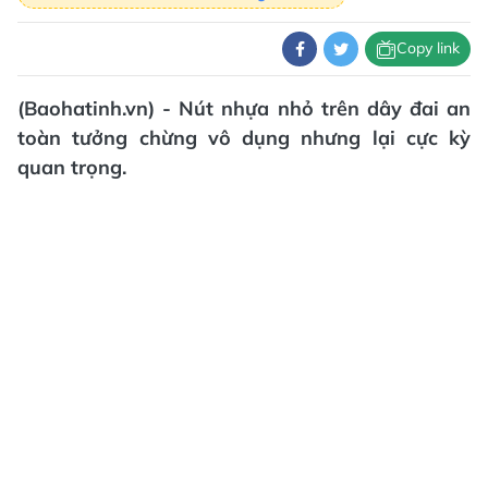
Copy link
(Baohatinh.vn) - Nút nhựa nhỏ trên dây đai an
toàn tưởng chừng vô dụng nhưng lại cực kỳ
quan trọng.