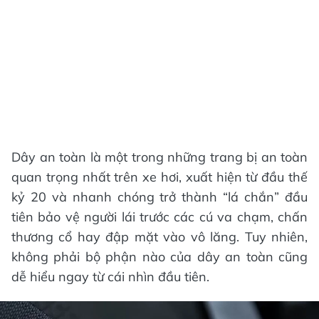
Dây an toàn là một trong những trang bị an toàn
quan trọng nhất trên xe hơi, xuất hiện từ đầu thế
kỷ 20 và nhanh chóng trở thành “lá chắn” đầu
tiên bảo vệ người lái trước các cú va chạm, chấn
thương cổ hay đập mặt vào vô lăng. Tuy nhiên,
không phải bộ phận nào của dây an toàn cũng
dễ hiểu ngay từ cái nhìn đầu tiên.