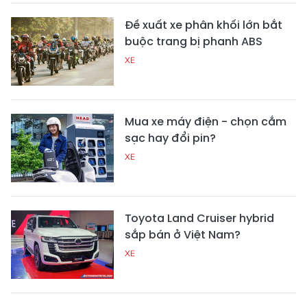
Đề xuất xe phân khối lớn bắt
buộc trang bị phanh ABS
XE
Mua xe máy điện - chọn cắm
sạc hay đổi pin?
XE
Toyota Land Cruiser hybrid
sắp bán ở Việt Nam?
XE