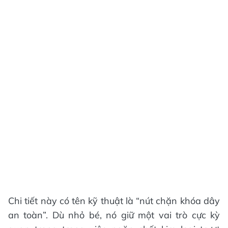
Chi tiết này có tên kỹ thuật là “nút chặn khóa dây
an toàn”. Dù nhỏ bé, nó giữ một vai trò cực kỳ