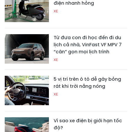
điện nhanh hỏng
XE
Từ đưa con đi học đến đi du
lịch cả nhà, VinFast VF MPV 7
“cân” gọn mọi lịch trình
XE
5 vị trí trên ô tô dễ gây bỏng
rát khi trời nắng nóng
XE
Vì sao xe điện bị giới hạn tốc
độ?