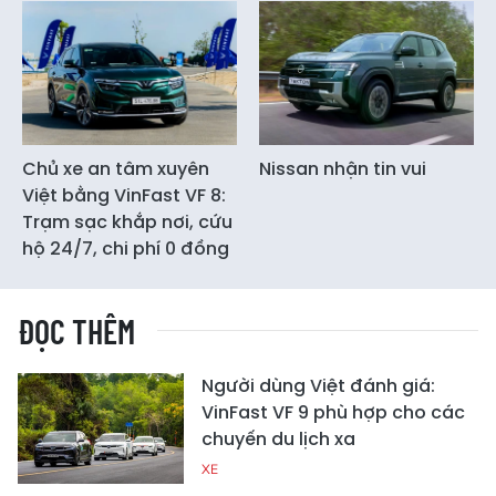
Chủ xe an tâm xuyên
Nissan nhận tin vui
Việt bằng VinFast VF 8:
Trạm sạc khắp nơi, cứu
hộ 24/7, chi phí 0 đồng
ĐỌC THÊM
Người dùng Việt đánh giá:
VinFast VF 9 phù hợp cho các
chuyến du lịch xa
XE