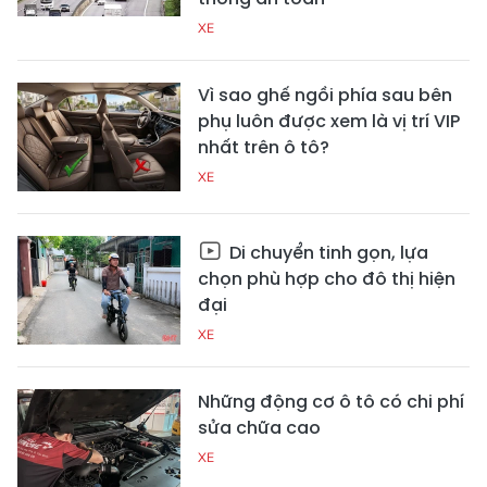
XE
Vì sao ghế ngồi phía sau bên
phụ luôn được xem là vị trí VIP
nhất trên ô tô?
XE
Di chuyển tinh gọn, lựa
chọn phù hợp cho đô thị hiện
đại
XE
Những động cơ ô tô có chi phí
sửa chữa cao
XE