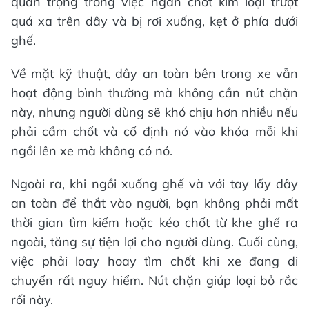
quan trọng trong việc ngăn chốt kim loại trượt
quá xa trên dây và bị rơi xuống, kẹt ở phía dưới
ghế.
Về mặt kỹ thuật, dây an toàn bên trong xe vẫn
hoạt động bình thường mà không cần nút chặn
này, nhưng người dùng sẽ khó chịu hơn nhiều nếu
phải cầm chốt và cố định nó vào khóa mỗi khi
ngồi lên xe mà không có nó.
Ngoài ra, khi ngồi xuống ghế và với tay lấy dây
an toàn để thắt vào người, bạn không phải mất
thời gian tìm kiếm hoặc kéo chốt từ khe ghế ra
ngoài, tăng sự tiện lợi cho người dùng. Cuối cùng,
việc phải loay hoay tìm chốt khi xe đang di
chuyển rất nguy hiểm. Nút chặn giúp loại bỏ rắc
rối này.