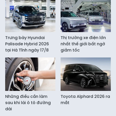
Trưng bày Hyundai
Thị trường xe điện lớn
Palisade Hybrid 2026
nhất thế giới bất ngờ
tại Hà Tĩnh ngày 17/8
giảm tốc
Những điều cần làm
Toyota Alphard 2026 ra
sau khi lái ô tô đường
mắt
dài