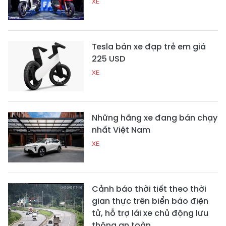
XE
Tesla bán xe đạp trẻ em giá
225 USD
XE
Những hãng xe đang bán chạy
nhất Việt Nam
XE
Cảnh báo thời tiết theo thời
gian thực trên biển báo điện
tử, hỗ trợ lái xe chủ động lưu
thông an toàn