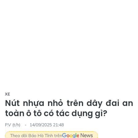
XE
Nút nhựa nhỏ trên dây đai an
toàn ô tô có tác dụng gì?
P.V (t/h)
14/09/2025 21:48
Theo dõi Báo Hà Tĩnh trên