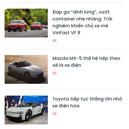
Đạp ga “dính lưng”, vượt
container nhẹ nhàng: Trải
nghiệm khiến chủ xe mê
VinFast VF 8
XE
Mazda MX-5 thế hệ tiếp theo
sẽ là xe điện
XE
Toyota tiếp tục thắng lớn nhờ
xe điện hóa
XE