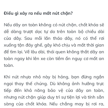
Điều gì xảy ra nếu mất nút chặn?
Nếu dây an toàn không có nút chặn, chốt khóa sẽ
dễ dàng trượt dọc tự do trên toàn bộ chiều dài
của dây. Sau mỗi lần tháo dây, nó có thể rơi
xuống tận đáy ghế, gây khó chịu và mất thời gian
để tìm lại. Về lâu dài, thói quen không thắt dây an
toàn ngay khi lên xe còn tiềm ẩn nguy cơ mất an
toàn.
Khi nút nhựa nhỏ này bị hỏng, bạn đừng ngần
ngại thay thế chúng. Dù không ảnh hưởng trực
tiếp đến khả năng bảo vệ của dây an toàn,
nhưng nút chặn giúp duy trì sự tiện lợi và tính sẵn
sàng của chốt khóa. Nếu chẳng may bị rơi ra,