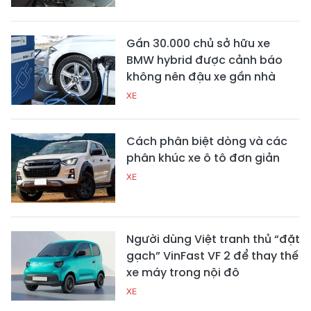
Gần 30.000 chủ sở hữu xe
BMW hybrid được cảnh báo
không nên đậu xe gần nhà
XE
Cách phân biệt dòng và các
phân khúc xe ô tô đơn giản
XE
Người dùng Việt tranh thủ “đặt
gạch” VinFast VF 2 để thay thế
xe máy trong nội đô
XE