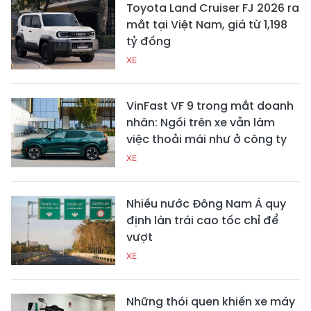
Toyota Land Cruiser FJ 2026 ra
mắt tại Việt Nam, giá từ 1,198
tỷ đồng
XE
VinFast VF 9 trong mắt doanh
nhân: Ngồi trên xe vẫn làm
việc thoải mái như ở công ty
XE
Nhiều nước Đông Nam Á quy
định làn trái cao tốc chỉ để
vượt
XE
Những thói quen khiến xe máy