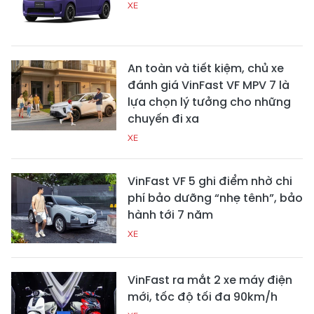
XE
An toàn và tiết kiệm, chủ xe
đánh giá VinFast VF MPV 7 là
lựa chọn lý tưởng cho những
chuyến đi xa
XE
VinFast VF 5 ghi điểm nhờ chi
phí bảo dưỡng “nhẹ tênh”, bảo
hành tới 7 năm
XE
VinFast ra mắt 2 xe máy điện
mới, tốc độ tối đa 90km/h