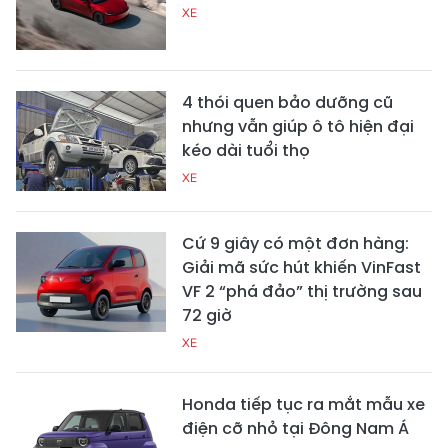
XE
4 thói quen bảo dưỡng cũ
nhưng vẫn giúp ô tô hiện đại
kéo dài tuổi thọ
XE
Cứ 9 giây có một đơn hàng:
Giải mã sức hút khiến VinFast
VF 2 “phá đảo” thị trường sau
72 giờ
XE
Honda tiếp tục ra mắt mẫu xe
điện cỡ nhỏ tại Đông Nam Á