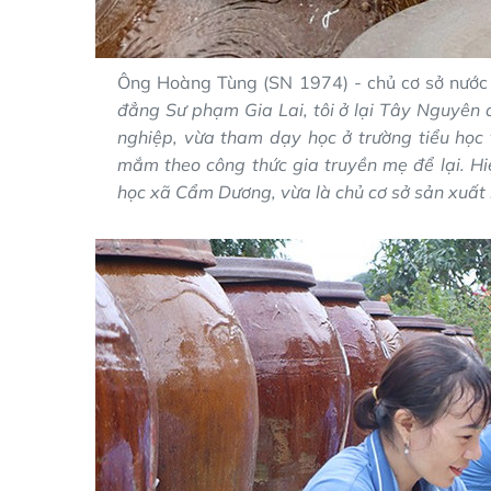
Ông Hoàng Tùng (SN 1974) - chủ cơ sở nướ
đẳng Sư phạm Gia Lai, tôi ở lại Tây Nguyên
nghiệp, vừa tham dạy học ở trường tiểu họ
mắm theo công thức gia truyền mẹ để lại. Hiệ
học xã Cẩm Dương, vừa là chủ cơ sở sản xuấ