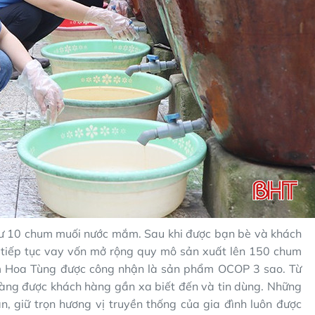
ư 10 chum muối nước mắm. Sau khi được bạn bè và khách
tiếp tục vay vốn mở rộng quy mô sản xuất lên 150 chum
m Hoa Tùng được công nhận là sản phẩm OCOP 3 sao. Từ
ng được khách hàng gần xa biết đến và tin dùng. Những
, giữ trọn hương vị truyền thống của gia đình luôn được