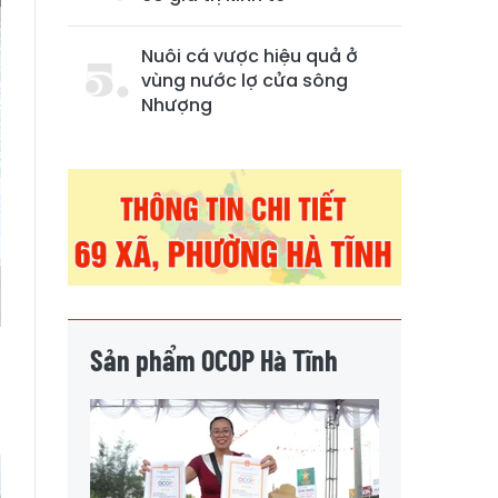
Nuôi cá vược hiệu quả ở
vùng nước lợ cửa sông
Nhượng
Sản phẩm OCOP Hà Tĩnh