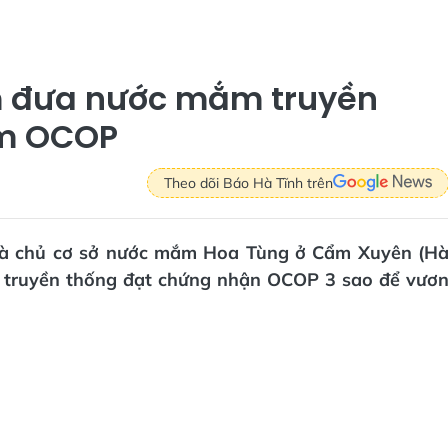
m đưa nước mắm truyền
ẩm OCOP
Theo dõi Báo Hà Tĩnh trên
 là chủ cơ sở nước mắm Hoa Tùng ở Cẩm Xuyên (H
 truyền thống đạt chứng nhận OCOP 3 sao để vươ