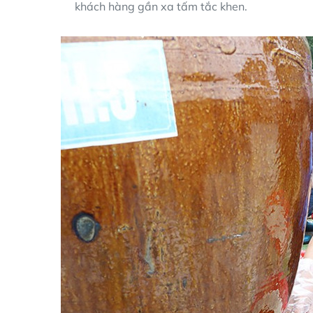
khách hàng gần xa tấm tắc khen.