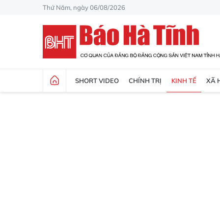
Thứ Năm, ngày 06/08/2026
SHORT VIDEO
CHÍNH TRỊ
KINH TẾ
XÃ 