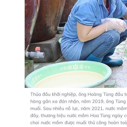
Thủa đầu khởi nghiệp, ông Hoàng Tùng đầu t
hàng gần xa đón nhận, năm 2019, ông Tùng 
muối. Sau nhiều nỗ lực, năm 2021, nước mắ
đây, thương hiệu nước mắm Hoa Tùng ngày cà
chai nước mắm được muối thủ công hoàn toàn