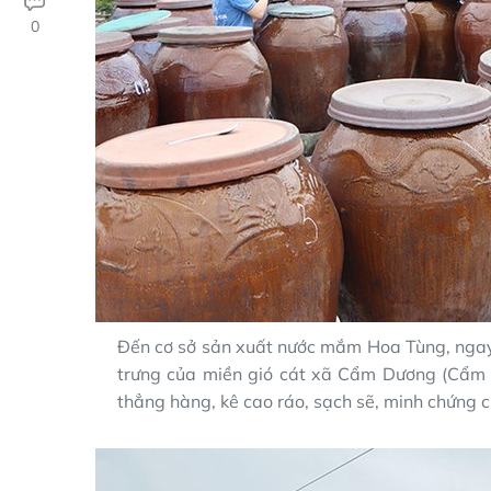
0
Đến cơ sở sản xuất nước mắm Hoa Tùng, ngay
trưng của miền gió cát xã Cẩm Dương (Cẩm X
thẳng hàng, kê cao ráo, sạch sẽ, minh chứng ch