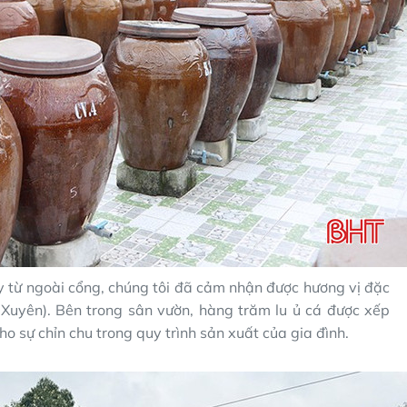
 từ ngoài cổng, chúng tôi đã cảm nhận được hương vị đặc
uyên). Bên trong sân vườn, hàng trăm lu ủ cá được xếp
o sự chỉn chu trong quy trình sản xuất của gia đình.