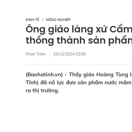
KINH TẾ
NÔNG NGHIỆP
Ông giáo làng xứ Cẩ
thống thành sản ph
Phan Trâm
16/12/2024 03:00
(Baohatinh.vn) - Thầy giáo Hoàng Tùng
Tĩnh) đã nỗ lực đưa sản phẩm nước mắm
ra thị trường.