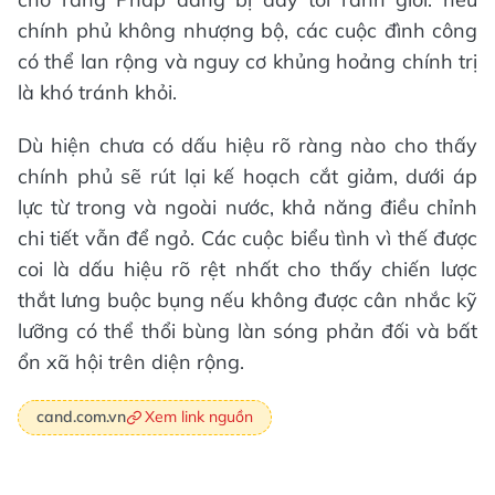
chính phủ không nhượng bộ, các cuộc đình công
có thể lan rộng và nguy cơ khủng hoảng chính trị
là khó tránh khỏi.
Dù hiện chưa có dấu hiệu rõ ràng nào cho thấy
chính phủ sẽ rút lại kế hoạch cắt giảm, dưới áp
lực từ trong và ngoài nước, khả năng điều chỉnh
chi tiết vẫn để ngỏ. Các cuộc biểu tình vì thế được
coi là dấu hiệu rõ rệt nhất cho thấy chiến lược
thắt lưng buộc bụng nếu không được cân nhắc kỹ
lưỡng có thể thổi bùng làn sóng phản đối và bất
ổn xã hội trên diện rộng.
Xem link nguồn
cand.com.vn