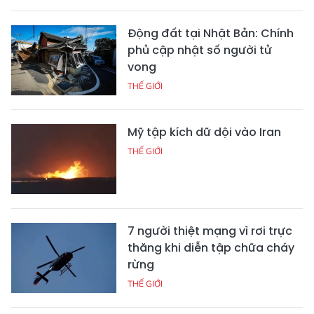
Động đất tại Nhật Bản: Chính
phủ cập nhật số người tử
vong
THẾ GIỚI
Mỹ tập kích dữ dội vào Iran
THẾ GIỚI
7 người thiệt mạng vì rơi trực
thăng khi diễn tập chữa cháy
rừng
THẾ GIỚI