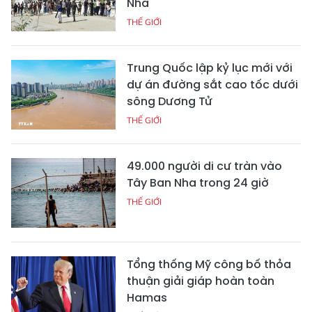
Nha
THẾ GIỚI
Trung Quốc lập kỷ lục mới với
dự án đường sắt cao tốc dưới
sông Dương Tử
THẾ GIỚI
49.000 người di cư tràn vào
Tây Ban Nha trong 24 giờ
THẾ GIỚI
Tổng thống Mỹ công bố thỏa
thuận giải giáp hoàn toàn
Hamas