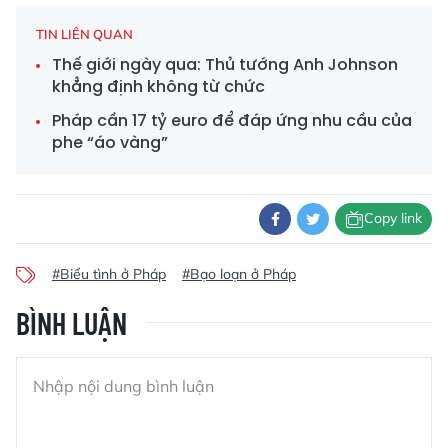
TIN LIÊN QUAN
Thế giới ngày qua: Thủ tướng Anh Johnson
khẳng định không từ chức
Pháp cần 17 tỷ euro để đáp ứng nhu cầu của
phe “áo vàng”
Copy link
#Biểu tình ở Pháp
#Bạo loạn ở Pháp
BÌNH LUẬN