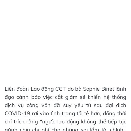
Liên đoàn Lao động CGT do bà Sophie Binet lãnh
đạo cảnh báo việc cắt giảm sẽ khiến hệ thống
dịch vụ công vốn đã suy yếu từ sau đại dịch
COVID-19 rơi vào tình trạng tồi tệ hơn, đồng thời
chỉ trích rằng “người lao động không thể tiếp tục
gánh chịu chi phí cho những sai lầm tài chính”.