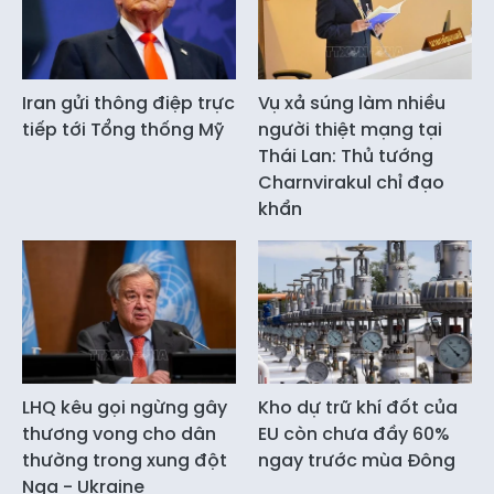
Iran gửi thông điệp trực
Vụ xả súng làm nhiều
tiếp tới Tổng thống Mỹ
người thiệt mạng tại
Thái Lan: Thủ tướng
Charnvirakul chỉ đạo
khẩn
LHQ kêu gọi ngừng gây
Kho dự trữ khí đốt của
thương vong cho dân
EU còn chưa đầy 60%
thường trong xung đột
ngay trước mùa Đông
Nga - Ukraine