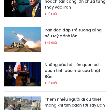
hoạch tấn công lớn chưa từng
thấy vào Iran
THẾ GIỚI
Iran dọa đáp trả tương xứng
nếu Mỹ đánh lớn
THẾ GIỚI
Những câu hỏi liên quan cơ
quan tình báo mới của Nhật
Bản
THẾ GIỚI
Thêm nhiều người di cư thiệt
mạng khi tìm cách tới Tây Ban