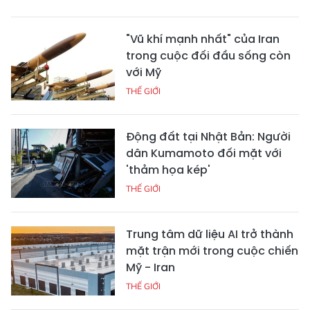
"Vũ khí mạnh nhất" của Iran
trong cuộc đối đầu sống còn
với Mỹ
THẾ GIỚI
Động đất tại Nhật Bản: Người
dân Kumamoto đối mặt với
'thảm họa kép'
THẾ GIỚI
Trung tâm dữ liệu AI trở thành
mặt trận mới trong cuộc chiến
Mỹ - Iran
THẾ GIỚI