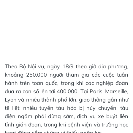
Theo Bộ Nội vụ, ngày 18/9 theo giờ địa phương,
khoảng 250.000 người tham gia các cuộc tuần
hành trên toàn quốc, trong khi các nghiệp đoàn
đưa ra con số lên tới 400.000. Tại Paris, Marseille,
Lyon và nhiều thành phố lớn, giao thông gần như
tê liệt: nhiều tuyến tàu hỏa bị hủy chuyến, tàu
điện ngầm phải dừng sớm, dịch vụ xe buýt liên
tỉnh gián đoạn, trong khi bệnh viện và trường học
hoạt động cầm chừng vì thiếu nhân lực.