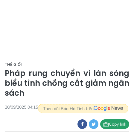
THẾ GIỚI
Pháp rung chuyển vì làn sóng
biểu tình chống cắt giảm ngân
sách
20/09/2025 04:15
Theo dõi Báo Hà Tĩnh trên
Copy link