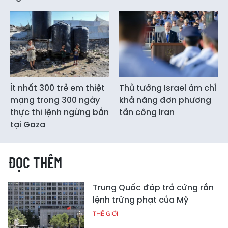
Ít nhất 300 trẻ em thiệt
Thủ tướng Israel ám chỉ
mạng trong 300 ngày
khả năng đơn phương
thực thi lệnh ngừng bắn
tấn công Iran
tại Gaza
ĐỌC THÊM
Trung Quốc đáp trả cứng rắn
lệnh trừng phạt của Mỹ
THẾ GIỚI