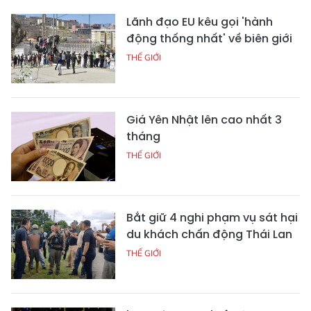
Lãnh đạo EU kêu gọi 'hành
động thống nhất' về biên giới
THẾ GIỚI
Giá Yên Nhật lên cao nhất 3
tháng
THẾ GIỚI
Bắt giữ 4 nghi phạm vụ sát hại
du khách chấn động Thái Lan
THẾ GIỚI