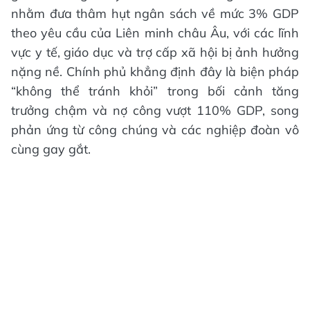
nhằm đưa thâm hụt ngân sách về mức 3% GDP
theo yêu cầu của Liên minh châu Âu, với các lĩnh
vực y tế, giáo dục và trợ cấp xã hội bị ảnh hưởng
nặng nề. Chính phủ khẳng định đây là biện pháp
“không thể tránh khỏi” trong bối cảnh tăng
trưởng chậm và nợ công vượt 110% GDP, song
phản ứng từ công chúng và các nghiệp đoàn vô
cùng gay gắt.