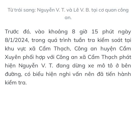
Từ trái sang: Nguyễn V. T. và Lê V. B. tại cơ quan công
an.
Trước đó, vào khoảng 8 giờ 15 phút ngày
8/1/2024, trong quá trình tuần tra kiểm soát tại
khu vực xã Cẩm Thạch, Công an huyện Cẩm
Xuyên phối hợp với Công an xã Cẩm Thạch phát
hiện Nguyễn V. T. đang dừng xe mô tô ở bên
đường, có biểu hiện nghi vấn nên đã tiến hành
kiểm tra.