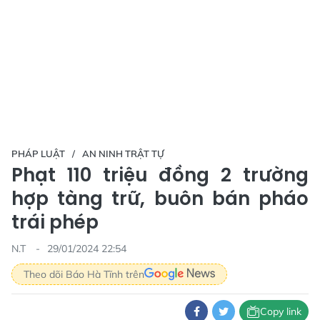
PHÁP LUẬT
AN NINH TRẬT TỰ
Phạt 110 triệu đồng 2 trường
hợp tàng trữ, buôn bán pháo
trái phép
N.T
29/01/2024 22:54
Theo dõi Báo Hà Tĩnh trên
Copy link