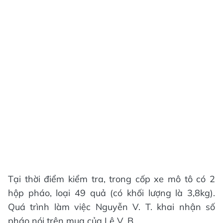
Tại thời điểm kiểm tra, trong cốp xe mô tô có 2
hộp pháo, loại 49 quả (có khối lượng là 3,8kg).
Quá trình làm việc Nguyễn V. T. khai nhận số
pháo nói trên mua của Lê V. B.