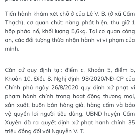
Tiến hành khám xét chỗ ở của Lê V. B. (ở xã Cẩm
Thạch), cơ quan chức năng phát hiện, thu giữ 1
hộp pháo nổ, khối lượng 5,6kg. Tại cơ quan công
an, các đối tượng thừa nhận hành vi vi phạm của
mình.
Căn cứ quy định tại: điểm c, Khoản 5, điểm b,
Khoản 10, Điều 8, Nghị định 98/2020/NĐ-CP của
Chính phủ ngày 26/8/2020 quy định xử phạt vi
phạm hành chính trong hoạt động thương mại,
sản xuất, buôn bán hàng giả, hàng cấm và bảo
vệ quyền lợi người tiêu dùng, UBND huyện Cẩm
Xuyên đã ra quyết định xử phạt hành chính 35
triệu đồng đối với Nguyễn V. T.