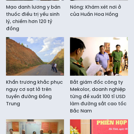
Mạo danh lương y bán
Nóng: Khám xét nơi ở
thuốc điều trị yếu sinh
của Huấn Hoa Hồng
lý, chiếm hơn 120 tỷ
đồng
Khẩn trương khắc phục
Bắt giám đốc công ty
nguy cơ sạt lở trên
Mekolor, doanh nghiệp
tuyến đường Đồng
từng đề xuất 100 tỉ USD
Trung
làm đường sắt cao tốc
Bắc Nam