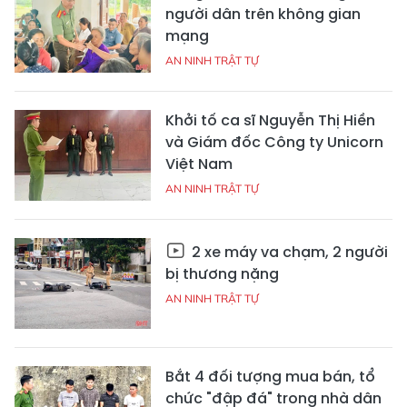
người dân trên không gian
mạng
AN NINH TRẬT TỰ
Khởi tố ca sĩ Nguyễn Thị Hiền
và Giám đốc Công ty Unicorn
Việt Nam
AN NINH TRẬT TỰ
2 xe máy va chạm, 2 người
bị thương nặng
AN NINH TRẬT TỰ
Bắt 4 đối tượng mua bán, tổ
chức "đập đá" trong nhà dân