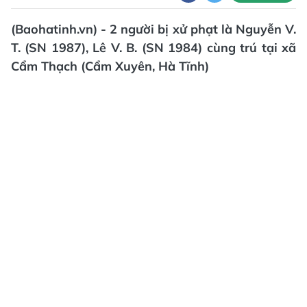
(Baohatinh.vn) - 2 người bị xử phạt là Nguyễn V.
T. (SN 1987), Lê V. B. (SN 1984) cùng trú tại xã
Cẩm Thạch (Cẩm Xuyên, Hà Tĩnh)