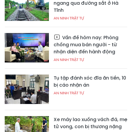
ngang qua đường sắt ở Hà
Tĩnh
AN NINH TRẬT TỰ
Vấn đề hôm nay: Phòng
chống mua bán người - từ
nhận diện đến hành động
AN NINH TRẬT TỰ
Tụ tập đánh xóc đĩa ăn tiền, 10
bị cáo nhận án
AN NINH TRẬT TỰ
Xe máy lao xuống vách đá, mẹ
tử vong, con bị thương nặng