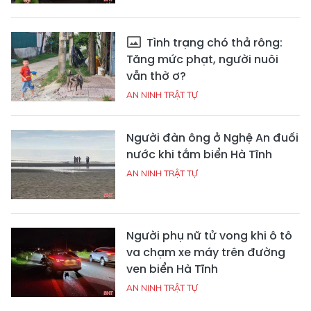
Tình trạng chó thả rông:
Tăng mức phạt, người nuôi
vẫn thờ ơ?
AN NINH TRẬT TỰ
Người đàn ông ở Nghệ An đuối
nước khi tắm biển Hà Tĩnh
AN NINH TRẬT TỰ
Người phụ nữ tử vong khi ô tô
va chạm xe máy trên đường
ven biển Hà Tĩnh
AN NINH TRẬT TỰ