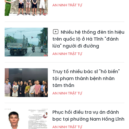
AN NINH TRẬT TỰ
Nhiều hệ thống đèn tín hiệu
trên quốc lộ ở Hà Tĩnh "đánh
lừa" người đi đường
AN NINH TRẬT TỰ
Truy tố nhiều bác sĩ "hô biến"
tội phạm thành bệnh nhân
tâm thần
AN NINH TRẬT TỰ
Phục hồi điều tra vụ án đánh
bạc tại phường Nam Hồng Lĩnh
AN NINH TRẬT TỰ