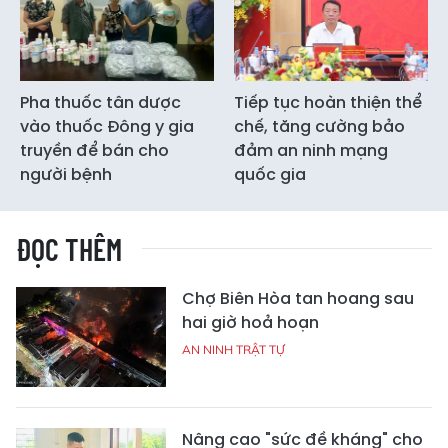
Pha thuốc tân dược
Tiếp tục hoàn thiện thể
vào thuốc Đông y gia
chế, tăng cường bảo
truyền để bán cho
đảm an ninh mạng
người bệnh
quốc gia
ĐỌC THÊM
Chợ Biên Hòa tan hoang sau
hai giờ hoả hoạn
AN NINH TRẬT TỰ
Nâng cao "sức đề kháng" cho