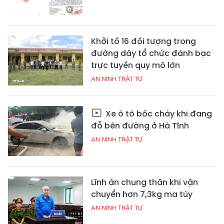
Khởi tố 16 đối tượng trong
đường dây tổ chức đánh bạc
trực tuyến quy mô lớn
AN NINH TRẬT TỰ
Xe ô tô bốc cháy khi đang
đỗ bên đường ở Hà Tĩnh
AN NINH TRẬT TỰ
Lĩnh án chung thân khi vận
chuyển hơn 7,3kg ma túy
AN NINH TRẬT TỰ