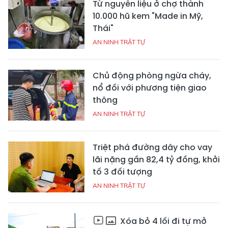
Từ nguyên liệu ở chợ thành
10.000 hũ kem "Made in Mỹ,
Thái"
AN NINH TRẬT TỰ
Chủ động phòng ngừa cháy,
nổ đối với phương tiện giao
thông
AN NINH TRẬT TỰ
Triệt phá đường dây cho vay
lãi nặng gần 82,4 tỷ đồng, khởi
tố 3 đối tượng
AN NINH TRẬT TỰ
Xóa bỏ 4 lối đi tự mở