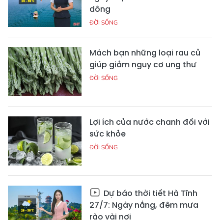
dông
ĐỜI SỐNG
Mách bạn những loại rau củ
giúp giảm nguy cơ ung thư
ĐỜI SỐNG
Lợi ích của nước chanh đối với
sức khỏe
ĐỜI SỐNG
Dự báo thời tiết Hà Tĩnh
27/7: Ngày nắng, đêm mưa
rào vài nơi