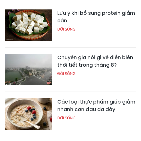
Lưu ý khi bổ sung protein giảm
cân
ĐỜI SỐNG
Chuyên gia nói gì về diễn biến
thời tiết trong tháng 8?
ĐỜI SỐNG
Các loại thực phẩm giúp giảm
nhanh cơn đau dạ dày
ĐỜI SỐNG