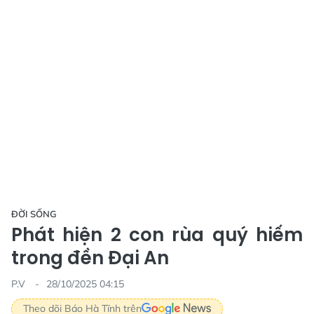
ĐỜI SỐNG
Phát hiện 2 con rùa quý hiếm
trong đền Đại An
P.V
28/10/2025 04:15
Theo dõi Báo Hà Tĩnh trên