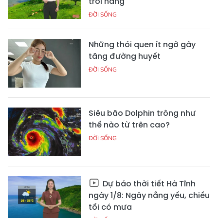
trời nắng
ĐỜI SỐNG
Những thói quen ít ngờ gây
tăng đường huyết
ĐỜI SỐNG
Siêu bão Dolphin trông như
thế nào từ trên cao?
ĐỜI SỐNG
Dự báo thời tiết Hà Tĩnh
ngày 1/8: Ngày nắng yếu, chiều
tối có mưa