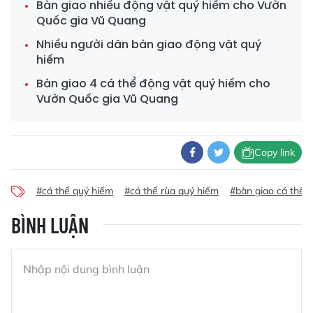
Bàn giao nhiều động vật quý hiếm cho Vườn
Quốc gia Vũ Quang
Nhiều người dân bàn giao động vật quý
hiếm
Bàn giao 4 cá thể động vật quý hiếm cho
Vườn Quốc gia Vũ Quang
Copy link
#cá thể quý hiếm
#cá thể rùa quý hiếm
#bàn giao cá thể 
BÌNH LUẬN