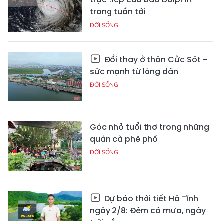
trong tuần tới
ĐỜI SỐNG
Đổi thay ở thôn Cửa Sót -
sức mạnh từ lòng dân
ĐỜI SỐNG
Góc nhỏ tuổi thơ trong những
quán cà phê phố
ĐỜI SỐNG
Dự báo thời tiết Hà Tĩnh
ngày 2/8: Đêm có mưa, ngày