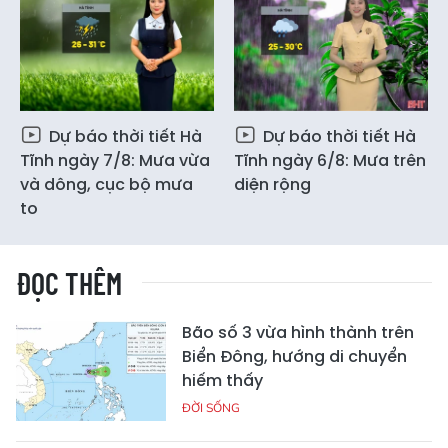
Dự báo thời tiết Hà
Dự báo thời tiết Hà
Tĩnh ngày 7/8: Mưa vừa
Tĩnh ngày 6/8: Mưa trên
và dông, cục bộ mưa
diện rộng
to
ĐỌC THÊM
Bão số 3 vừa hình thành trên
Biển Đông, hướng di chuyển
hiếm thấy
ĐỜI SỐNG