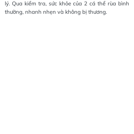
lý. Qua kiểm tra, sức khỏe của 2 cá thể rùa bình
thường, nhanh nhẹn và không bị thương.