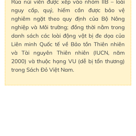
Rùa núi viền được xếp vào nhóm IIB – loài
nguy cấp, quý, hiếm cần được bảo vệ
nghiêm ngặt theo quy định của Bộ Nông
nghiệp và Môi trường; đồng thời nằm trong
danh sách các loài động vật bị đe dọa của
Liên minh Quốc tế về Bảo tồn Thiên nhiên
và Tài nguyên Thiên nhiên (IUCN, năm
2000) và thuộc hạng VU (dễ bị tổn thương)
trong Sách Đỏ Việt Nam.