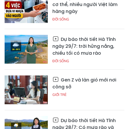
cơ thể, nhiều người Việt làm
hàng ngày
ĐỜI SỐNG
Dự báo thời tiết Hà Tĩnh
ngày 29/7: trời hửng nắng,
chiều tối có mưa rào
ĐỜI SỐNG
Gen Z và làn gió mới nơi
công sở
GIỚI TRẺ
Dự báo thời tiết Hà Tĩnh
ngày 28/7: Có mưa rào và