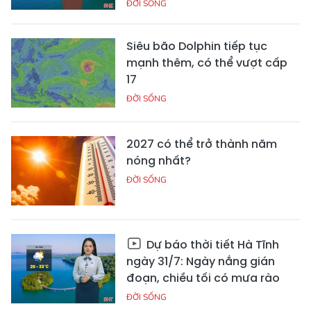
ĐỜI SỐNG
Siêu bão Dolphin tiếp tục
mạnh thêm, có thể vượt cấp
17
ĐỜI SỐNG
2027 có thể trở thành năm
nóng nhất?
ĐỜI SỐNG
Dự báo thời tiết Hà Tĩnh
ngày 31/7: Ngày nắng gián
đoạn, chiều tối có mưa rào
ĐỜI SỐNG