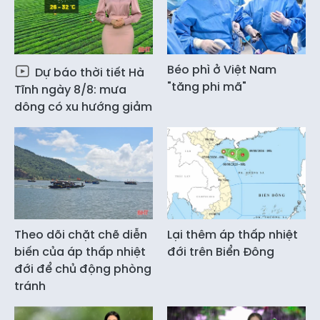
Béo phì ở Việt Nam
Dự báo thời tiết Hà
"tăng phi mã"
Tĩnh ngày 8/8: mưa
dông có xu hướng giảm
Theo dõi chặt chẽ diễn
Lại thêm áp thấp nhiệt
biến của áp thấp nhiệt
đới trên Biển Đông
đới để chủ động phòng
tránh