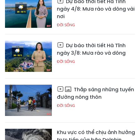
Dự báo thời tiết Hà Tĩnh
ngày 4/8: Mưa rào và dông vài
nơi
ĐỜI SỐNG
Dự báo thời tiết Hà Tĩnh
ngày 3/8: Mưa rào và dông
ĐỜI SỐNG
Thắp sáng những tuyến
đường nông thôn
ĐỜI SỐNG
Khu vực có thể chịu ảnh hưởng
trực tiếp của bão Dolphin