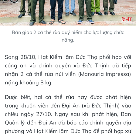
Bàn giao 2 cá thể rùa quý hiếm cho lực lượng chức
năng.
Sáng 28/10, Hạt Kiểm lâm Đức Thọ phối hợp với
công an và chính quyền xã Đức Thịnh đã tiếp
nhận 2 cá thể rùa núi viền (Manouria impressa)
nặng khoảng 3 kg.
Được biết, hai cá thể rùa này được phát hiện
trong khuôn viên đền Đại An (xã Đức Thịnh) vào
chiều ngày 27/10. Ngay sau khi phát hiện, Ban
Quản lý đền Đại An đã báo cáo chính quyền địa
phương và Hạt Kiểm lâm Đức Thọ để phối hợp xử