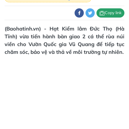
Copy link
(Baohatinh.vn) - Hạt Kiểm lâm Đức Thọ (Hà
Tĩnh) vừa tiến hành bàn giao 2 cá thể rùa núi
viền cho Vườn Quốc gia Vũ Quang để tiếp tục
chăm sóc, bảo vệ và thả về môi trường tự nhiên.