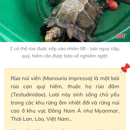
2 cá thể rùa được xếp vào nhóm IIB - loài nguy cấp,
quý, hiếm cần được bảo vệ nghiêm ngặt.
Rùa núi viền (Manouria impressa) là một loài
rùa cạn quý hiếm, thuộc họ rùa đầm
(Testudinidae). Loài này sinh sống chủ yếu
trong các khu rừng ẩm nhiệt đới và rừng núi
cao ở khu vực Đông Nam Á như Myanmar,
Thái Lan, Lào, Việt Nam...