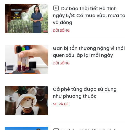
Dự báo thời tiết Hà Tĩnh
ngày 5/8: Có mưa vừa, mưa to
và dông
ĐỜI SỐNG
Gan bị tổn thương nặng vì thói
quen xấu lặp lại mỗi ngày
ĐỜI SỐNG
Cà phê từng được sử dụng
như phương thuốc
MẸ VÀ BÉ