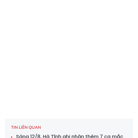
TIN LIÊN QUAN
Sáng 12/8, Hà Tĩnh ghi nhận thêm 7 ca mắc