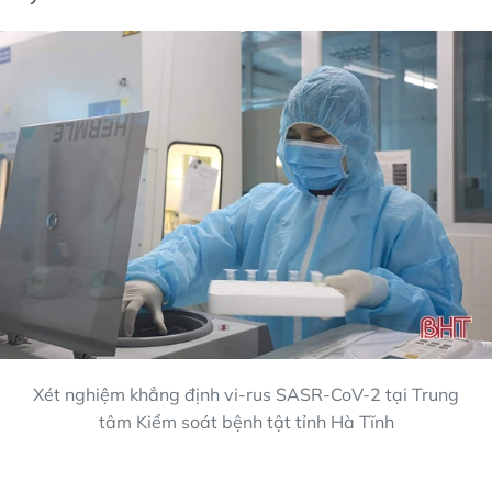
Xét nghiệm khẳng định vi-rus SASR-CoV-2 tại Trung
tâm Kiểm soát bệnh tật tỉnh Hà Tĩnh