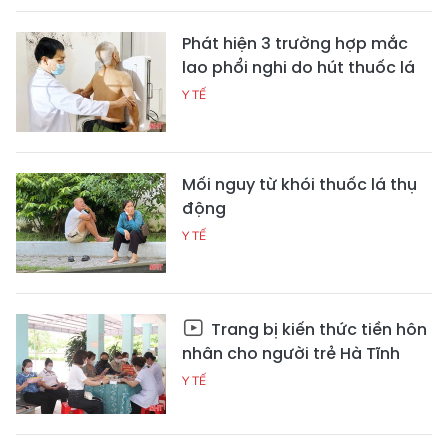
Phát hiện 3 trường hợp mắc
lao phổi nghi do hút thuốc lá
Y TẾ
Mối nguy từ khói thuốc lá thụ
động
Y TẾ
Trang bị kiến thức tiền hôn
nhân cho người trẻ Hà Tĩnh
Y TẾ