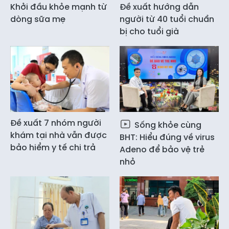
Khởi đầu khỏe mạnh từ
Đề xuất hướng dẫn
dòng sữa mẹ
người từ 40 tuổi chuẩn
bị cho tuổi già
Đề xuất 7 nhóm người
Sống khỏe cùng
khám tại nhà vẫn được
BHT: Hiểu đúng về virus
bảo hiểm y tế chi trả
Adeno để bảo vệ trẻ
nhỏ