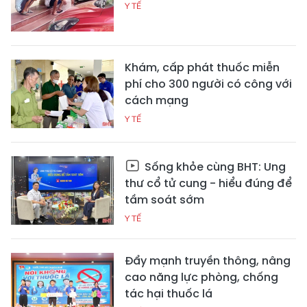
Y TẾ
Khám, cấp phát thuốc miễn
phí cho 300 người có công với
cách mạng
Y TẾ
Sống khỏe cùng BHT: Ung
thư cổ tử cung - hiểu đúng để
tầm soát sớm
Y TẾ
Đẩy mạnh truyền thông, nâng
cao năng lực phòng, chống
tác hại thuốc lá