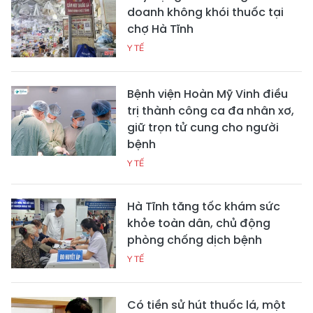
doanh không khói thuốc tại
chợ Hà Tĩnh
Y TẾ
Bệnh viện Hoàn Mỹ Vinh điều
trị thành công ca đa nhân xơ,
giữ trọn tử cung cho người
bệnh
Y TẾ
Hà Tĩnh tăng tốc khám sức
khỏe toàn dân, chủ động
phòng chống dịch bệnh
Y TẾ
Có tiền sử hút thuốc lá, một