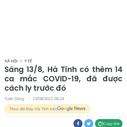
XÃ HỘI
Y TẾ
Sáng 13/8, Hà Tĩnh có thêm 14
ca mắc COVID-19, đã được
cách ly trước đó
Tuấn Dũng
13/08/2021 00:24
Theo dõi Báo Hà Tĩnh trên
Copy link