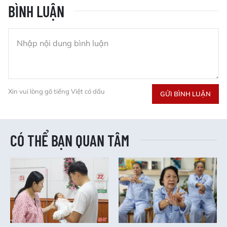
BÌNH LUẬN
Xin vui lòng gõ tiếng Việt có dấu
GỬI BÌNH LUẬN
CÓ THỂ BẠN QUAN TÂM