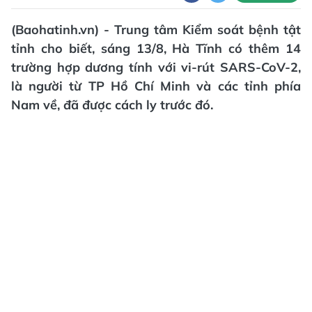
(Baohatinh.vn) - Trung tâm Kiểm soát bệnh tật
tỉnh cho biết, sáng 13/8, Hà Tĩnh có thêm 14
trường hợp dương tính với vi-rút SARS-CoV-2,
là người từ TP Hồ Chí Minh và các tỉnh phía
Nam về, đã được cách ly trước đó.