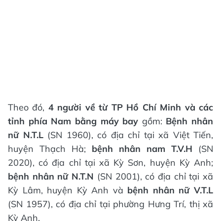
Theo đó,
4 người về từ TP Hồ Chí Minh và các
tỉnh phía Nam bằng máy bay
gồm:
Bệnh nhân
nữ
N.T.L
(SN 1960), có địa chỉ tại xã Việt Tiến,
huyện Thạch Hà;
bệnh nhân nam T.V.H
(SN
2020), có địa chỉ tại xã Kỳ Sơn, huyện Kỳ Anh;
bệnh nhân nữ N.T.N
(SN 2001), có địa chỉ tại xã
Kỳ Lâm, huyện Kỳ Anh và
bệnh nhân nữ V.T.L
(SN 1957), có địa chỉ tại phường Hưng Trí, thị xã
Kỳ Anh.