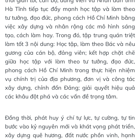
thời gian tới, cán bộ, đảng viên và Nhân dân tỉnh
Hà Tĩnh tiếp tục đẩy mạnh học tập và làm theo
tư tưởng, đạo đức, phong cách Hồ Chí Minh bằng
việc xây dựng và nhân rộng các mô hình sáng
tạo, cách làm hay. Trong đó, tập trung quán triệt
làm tốt 3 nội dung: Học tập, làm theo Bác và nêu
gương của cán bộ, đảng viên; kết hợp chặt chẽ
giữa học tập với làm theo tư tưởng, đạo đức,
phong cách Hồ Chí Minh trong thực hiện nhiệm
vụ chính trị của địa phương, đơn vị và công tác
xây dựng, chỉnh đốn Đảng; giải quyết hiệu quả
các khâu đột phá và các vấn đề trọng tâm.
Đồng thời, phát huy ý chí tự lực, tự cường, tự tin
bước vào kỷ nguyên mới và khát vọng phát triển,
xây dựng quê hương, đất nước phồn vinh, hạnh