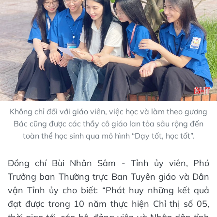
Không chỉ đối với giáo viên, việc học và làm theo gương
Bác cũng được các thầy cô giáo lan tỏa sâu rộng đến
toàn thể học sinh qua mô hình “Dạy tốt, học tốt”.
Đồng chí Bùi Nhân Sâm - Tỉnh ủy viên, Phó
Trưởng ban Thường trực Ban Tuyên giáo và Dân
vận Tỉnh ủy cho biết: “Phát huy những kết quả
đạt được trong 10 năm thực hiện Chỉ thị số 05,