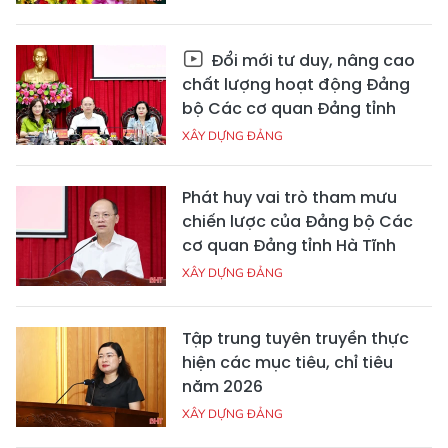
Đổi mới tư duy, nâng cao
chất lượng hoạt động Đảng
bộ Các cơ quan Đảng tỉnh
XÂY DỰNG ĐẢNG
Phát huy vai trò tham mưu
chiến lược của Đảng bộ Các
cơ quan Đảng tỉnh Hà Tĩnh
XÂY DỰNG ĐẢNG
Tập trung tuyên truyền thực
hiện các mục tiêu, chỉ tiêu
năm 2026
XÂY DỰNG ĐẢNG