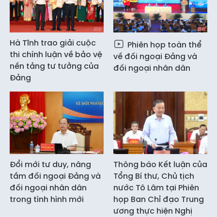
Hà Tĩnh trao giải cuộc
Phiên họp toàn thể
thi chính luận về bảo vệ
về đối ngoại Đảng và
nền tảng tư tưởng của
đối ngoại nhân dân
Đảng
Đổi mới tư duy, nâng
Thông báo Kết luận của
tầm đối ngoại Đảng và
Tổng Bí thư, Chủ tịch
đối ngoại nhân dân
nước Tô Lâm tại Phiên
trong tình hình mới
họp Ban Chỉ đạo Trung
ương thực hiện Nghị