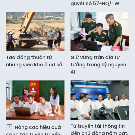
quyết số 57-NQ/TW
Tạo đồng thuận từ
Giữ vững trận địa tư
những việc khó ở cơ sở
tưởng trong kỷ nguyên
AI
Từ truyền tải thông tin
Nâng cao hiệu quả
đến chủ động nắm bắt,
công tác tuyên truyền