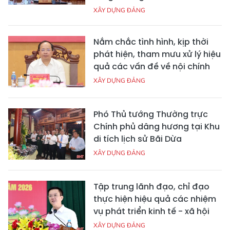
XÂY DỰNG ĐẢNG
Nắm chắc tình hình, kịp thời
phát hiện, tham mưu xử lý hiệu
quả các vấn đề về nội chính
XÂY DỰNG ĐẢNG
Phó Thủ tướng Thường trực
Chính phủ dâng hương tại Khu
di tích lịch sử Bãi Dừa
XÂY DỰNG ĐẢNG
Tập trung lãnh đạo, chỉ đạo
thực hiện hiệu quả các nhiệm
vụ phát triển kinh tế - xã hội
XÂY DỰNG ĐẢNG