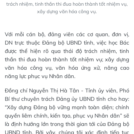
trách nhiệm, tinh thần thi đua hoàn thành tốt nhiệm vụ,
xây dựng văn hóa công vụ.
Với mỗi cán bộ, đảng viên các cơ quan, đơn vị,
DN trực thuộc Đảng bộ UBND tỉnh, việc học Bác
được thể hiện rõ qua thái độ trách nhiệm, tinh
thần thi đua hoàn thành tốt nhiệm vụ; xây dựng
văn hóa công vụ, văn hóa ứng xử, nâng cao
năng lực phục vụ Nhân dân.
Đồng chí Nguyễn Thị Hà Tân - Tỉnh ủy viên, Phó
Bí thư chuyên trách Đảng ủy UBND tỉnh cho hay:
“Xây dựng Đảng bộ vững mạnh toàn diện; chính
quyền liêm chính, kiến tạo, phục vụ Nhân dân” sẽ
là định hướng lớn trong thời gian tới của Đảng bộ
UBND tỉnh. Bởi vậy, chúng tôi xác định tiếp tục