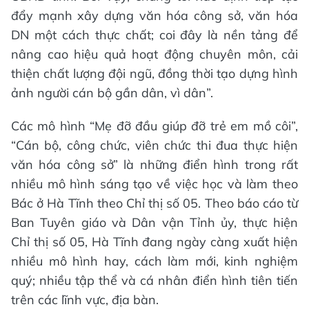
đẩy mạnh xây dựng văn hóa công sở, văn hóa
DN một cách thực chất; coi đây là nền tảng để
nâng cao hiệu quả hoạt động chuyên môn, cải
thiện chất lượng đội ngũ, đồng thời tạo dựng hình
ảnh người cán bộ gần dân, vì dân”.
Các mô hình “Mẹ đỡ đầu giúp đỡ trẻ em mồ côi”,
“Cán bộ, công chức, viên chức thi đua thực hiện
văn hóa công sở” là những điển hình trong rất
nhiều mô hình sáng tạo về việc học và làm theo
Bác ở Hà Tĩnh theo Chỉ thị số 05. Theo báo cáo từ
Ban Tuyên giáo và Dân vận Tỉnh ủy, thực hiện
Chỉ thị số 05, Hà Tĩnh đang ngày càng xuất hiện
nhiều mô hình hay, cách làm mới, kinh nghiệm
quý; nhiều tập thể và cá nhân điển hình tiên tiến
trên các lĩnh vực, địa bàn.