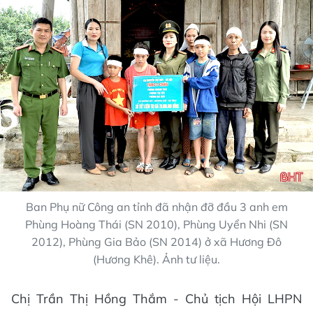
Ban Phụ nữ Công an tỉnh đã nhận đỡ đầu 3 anh em
Phùng Hoàng Thái (SN 2010), Phùng Uyển Nhi (SN
2012), Phùng Gia Bảo (SN 2014) ở xã Hương Đô
(Hương Khê). Ảnh tư liệu.
Chị Trần Thị Hồng Thắm - Chủ tịch Hội LHPN