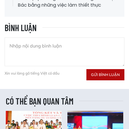
Bác bằng những việc làm thiết thực
BÌNH LUẬN
Xin vui lòng gõ tiếng Việt có dấu
GỬI BÌNH LUẬN
CÓ THỂ BẠN QUAN TÂM