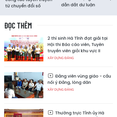
dẫn dắt dư luận
từ chuyển đổi số
ĐỌC THÊM
2 thí sinh Hà Tĩnh đạt giải tại
Hội thi Báo cáo viên, Tuyên
truyền viên giỏi khu vực II
XÂY DỰNG ĐẢNG
Đảng viên vùng giáo - cầu
nối ý Đảng, lòng dân
XÂY DỰNG ĐẢNG
Thường trực Tỉnh ủy Hà