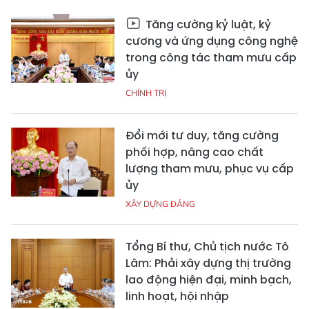
Tăng cường kỷ luật, kỷ
cương và ứng dụng công nghệ
trong công tác tham mưu cấp
ủy
CHÍNH TRỊ
Đổi mới tư duy, tăng cường
phối hợp, nâng cao chất
lượng tham mưu, phục vụ cấp
ủy
XÂY DỰNG ĐẢNG
Tổng Bí thư, Chủ tịch nước Tô
Lâm: Phải xây dựng thị trường
lao động hiện đại, minh bạch,
linh hoạt, hội nhập