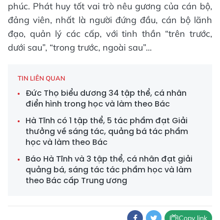
phúc. Phát huy tốt vai trò nêu gương của cán bộ,
đảng viên, nhất là người đứng đầu, cán bộ lãnh
đạo, quản lý các cấp, với tinh thần “trên trước,
dưới sau”, “trong trước, ngoài sau”...
TIN LIÊN QUAN
Đức Thọ biểu dương 34 tập thể, cá nhân
điển hình trong học và làm theo Bác
Hà Tĩnh có 1 tập thể, 5 tác phẩm đạt Giải
thưởng về sáng tác, quảng bá tác phẩm
học và làm theo Bác
Báo Hà Tĩnh và 3 tập thể, cá nhân đạt giải
quảng bá, sáng tác tác phẩm học và làm
theo Bác cấp Trung ương
Copy link