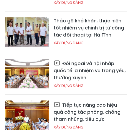
XÂY DỰNG ĐẢNG
Tháo gỡ khó khăn, thực hiện
tốt nhiệm vụ chính trị từ công
tác đối thoại tại Hà Tĩnh
XÂY DỰNG ĐẢNG
Đối ngoại và hội nhập
quốc tế là nhiệm vụ trọng yếu,
thường xuyên
XÂY DỰNG ĐẢNG
Tiếp tục nâng cao hiệu
quả công tác phòng, chống
tham nhũng, tiêu cực
XÂY DỰNG ĐẢNG