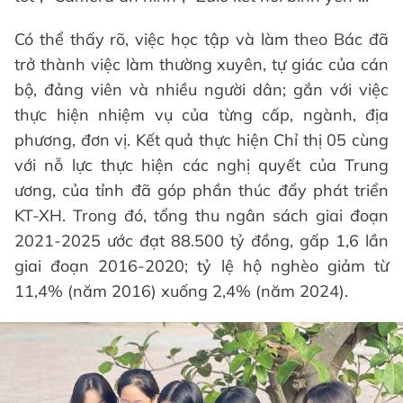
Có thể thấy rõ, việc học tập và làm theo Bác đã
trở thành việc làm thường xuyên, tự giác của cán
bộ, đảng viên và nhiều người dân; gắn với việc
thực hiện nhiệm vụ của từng cấp, ngành, địa
phương, đơn vị. Kết quả thực hiện Chỉ thị 05 cùng
với nỗ lực thực hiện các nghị quyết của Trung
ương, của tỉnh đã góp phần thúc đẩy phát triển
KT-XH. Trong đó, tổng thu ngân sách giai đoạn
2021-2025 ước đạt 88.500 tỷ đồng, gấp 1,6 lần
giai đoạn 2016-2020; tỷ lệ hộ nghèo giảm từ
11,4% (năm 2016) xuống 2,4% (năm 2024).