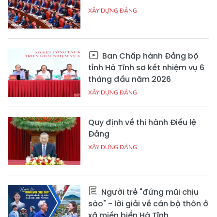
XÂY DỰNG ĐẢNG
Ban Chấp hành Đảng bộ
tỉnh Hà Tĩnh sơ kết nhiệm vụ 6
tháng đầu năm 2026
XÂY DỰNG ĐẢNG
Quy định về thi hành Điều lệ
Đảng
XÂY DỰNG ĐẢNG
Người trẻ "đứng mũi chịu
sào" - lời giải về cán bộ thôn ở
xã miền biển Hà Tĩnh