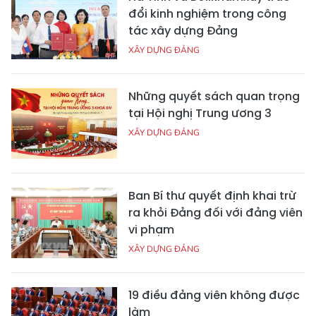
đổi kinh nghiệm trong công
tác xây dựng Đảng
XÂY DỰNG ĐẢNG
Những quyết sách quan trọng
tại Hội nghị Trung ương 3
XÂY DỰNG ĐẢNG
Ban Bí thư quyết định khai trừ
ra khỏi Đảng đối với đảng viên
vi phạm
XÂY DỰNG ĐẢNG
19 điều đảng viên không được
làm