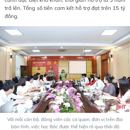
trở lên. Tổng số tiền cam kết hỗ trợ đạt trên 15 tỷ
đồng.
Với mỗi cán bộ, đảng viên các cơ quan, đơn vị trên địa
bàn tỉnh, việc học Bác được thể hiện rõ qua thái độ