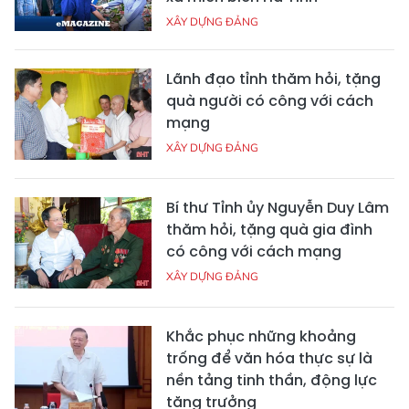
XÂY DỰNG ĐẢNG
Lãnh đạo tỉnh thăm hỏi, tặng
quà người có công với cách
mạng
XÂY DỰNG ĐẢNG
Bí thư Tỉnh ủy Nguyễn Duy Lâm
thăm hỏi, tặng quà gia đình
có công với cách mạng
XÂY DỰNG ĐẢNG
Khắc phục những khoảng
trống để văn hóa thực sự là
nền tảng tinh thần, động lực
tăng trưởng