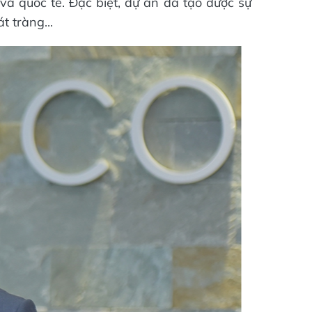
và quốc tế. Đặc biệt, dự án đã tạo được sự
t tràng...