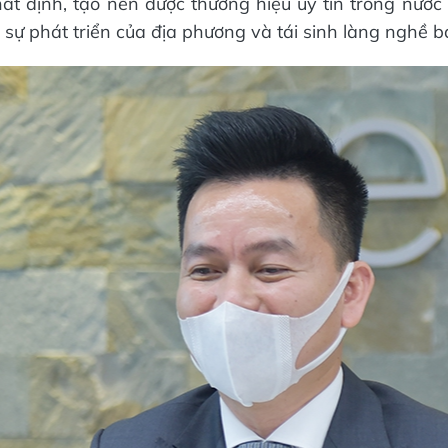
 định, tạo nên được thương hiệu uy tín trong nước 
sự phát triển của địa phương và tái sinh làng nghề bá