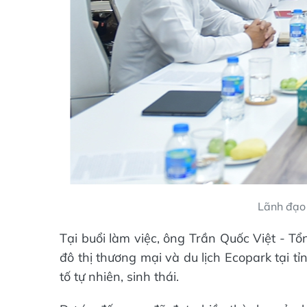
Lãnh đạo 
Tại buổi làm việc, ông Trần Quốc Việt - T
đô thị thương mại và du lịch Ecopark tại t
tố tự nhiên, sinh thái.