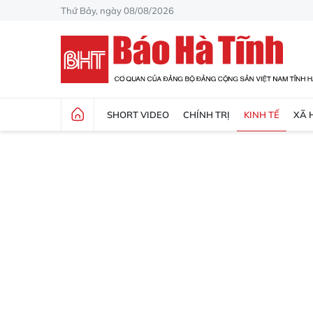
Thứ Bảy, ngày 08/08/2026
SHORT VIDEO
CHÍNH TRỊ
KINH TẾ
XÃ 