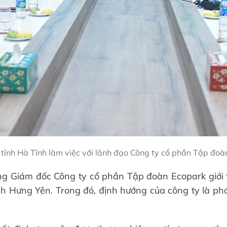
tỉnh Hà Tĩnh làm việc với lãnh đạo Công ty cổ phần Tập đoà
ổng Giám đốc Công ty cổ phần Tập đoàn Ecopark giới
ỉnh Hưng Yên. Trong đó, định hướng của công ty là phá