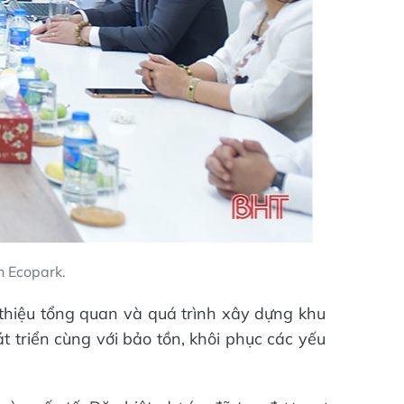
n Ecopark.
 thiệu tổng quan và quá trình xây dựng khu
t triển cùng với bảo tồn, khôi phục các yếu