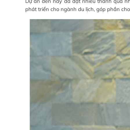
Dự án đến nay đã đạt nhiều thành quả nhất
phát triển cho ngành du lịch, góp phần cho 