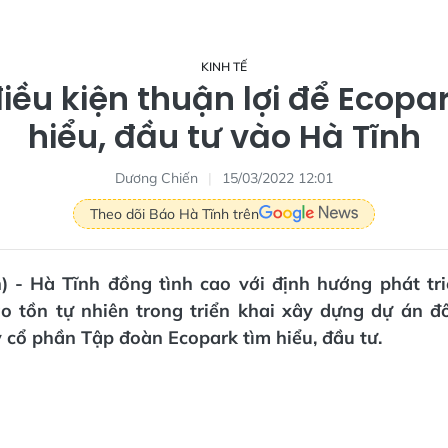
KINH TẾ
iều kiện thuận lợi để Ecopa
hiểu, đầu tư vào Hà Tĩnh
Dương Chiến
15/03/2022 12:01
Theo dõi Báo Hà Tĩnh trên
n) - Hà Tĩnh đồng tình cao với định hướng phát tri
ảo tồn tự nhiên trong triển khai xây dựng dự án đ
cổ phần Tập đoàn Ecopark tìm hiểu, đầu tư.