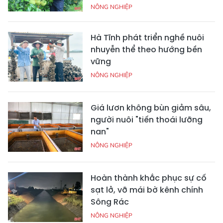
NÔNG NGHIỆP
Hà Tĩnh phát triển nghề nuôi
nhuyễn thể theo hướng bền
vững
NÔNG NGHIỆP
Giá lươn không bùn giảm sâu,
người nuôi "tiến thoái lưỡng
nan"
NÔNG NGHIỆP
Hoàn thành khắc phục sự cố
sạt lở, vỡ mái bờ kênh chính
Sông Rác
NÔNG NGHIỆP