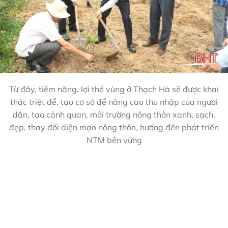
Từ đây, tiềm năng, lợi thế vùng ở Thạch Hà sẽ được khai
thác triệt để, tạo cơ sở để nâng cao thu nhập của người
dân, tạo cảnh quan, môi trường nông thôn xanh, sạch,
đẹp, thay đổi diện mạo nông thôn, hướng đến phát triển
NTM bền vững