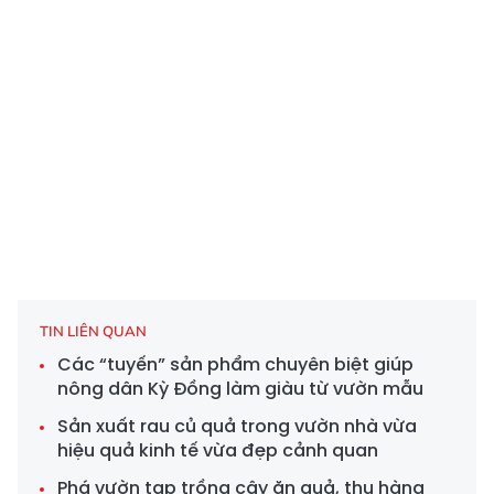
TIN LIÊN QUAN
Các “tuyến” sản phẩm chuyên biệt giúp
nông dân Kỳ Đồng làm giàu từ vườn mẫu
Sản xuất rau củ quả trong vườn nhà vừa
hiệu quả kinh tế vừa đẹp cảnh quan
Phá vườn tạp trồng cây ăn quả, thu hàng