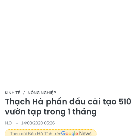
KINH TẾ
NÔNG NGHIỆP
Thạch Hà phấn đấu cải tạo 510
vườn tạp trong 1 tháng
N.O
14/03/2020 05:26
Theo dõi Báo Hà Tĩnh trên