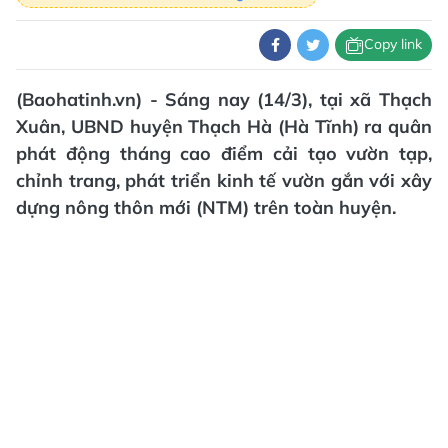
Copy link
(Baohatinh.vn) - Sáng nay (14/3), tại xã Thạch
Xuân, UBND huyện Thạch Hà (Hà Tĩnh) ra quân
phát động tháng cao điểm cải tạo vườn tạp,
chỉnh trang, phát triển kinh tế vườn gắn với xây
dựng nông thôn mới (NTM) trên toàn huyện.