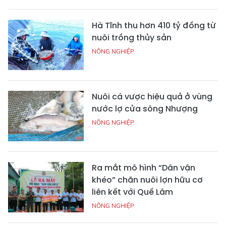
Hà Tĩnh thu hơn 410 tỷ đồng từ
nuôi trồng thủy sản
NÔNG NGHIỆP
Nuôi cá vược hiệu quả ở vùng
nước lợ cửa sông Nhượng
NÔNG NGHIỆP
Ra mắt mô hình “Dân vận
khéo” chăn nuôi lợn hữu cơ
liên kết với Quế Lâm
NÔNG NGHIỆP