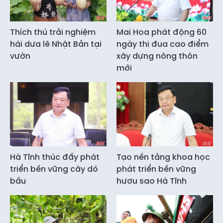
Thích thú trải nghiệm
Mai Hoa phát động 60
hái dưa lê Nhật Bản tại
ngày thi đua cao điểm
vườn
xây dựng nông thôn
mới
Hà Tĩnh thúc đẩy phát
Tạo nền tảng khoa học
triển bền vững cây dó
phát triển bền vững
bầu
hươu sao Hà Tĩnh