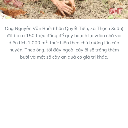
Ông Nguyễn Văn Bưởi (thôn Quyết Tiến, xã Thạch Xuân)
đã bỏ ra 150 triệu đồng để quy hoạch lại vườn nhà với
2
diện tích 1.000 m
, thực hiện theo chủ trương lớn của
huyện. Theo ông, tới đây ngoài cây ổi sẽ trồng thêm
bưởi và một số cây ăn quả có giá trị khác.