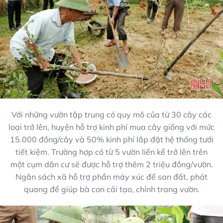
Với những vườn tập trung có quy mô của từ 30 cây các
loại trở lên, huyện hỗ trợ kinh phí mua cây giống với mức
15.000 đồng/cây và 50% kinh phí lắp đặt hệ thống tưới
tiết kiệm. Trường hợp có từ 5 vườn liền kề trở lên trên
một cụm dân cư sẽ được hỗ trợ thêm 2 triệu đồng/vườn.
Ngân sách xã hỗ trợ phần máy xúc để san đất, phát
quang để giúp bà con cải tạo, chỉnh trang vườn.