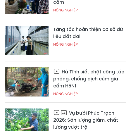
cầm
NÔNG NGHIỆP
Tăng tốc hoàn thiện cơ sở dữ
liệu đất đai
NÔNG NGHIỆP
Hà Tĩnh siết chặt công tác
phòng, chống dịch cúm gia
cầm H5N1
NÔNG NGHIỆP
Vụ bưởi Phúc Trạch
2026: Sản lượng giảm, chất
lượng vượt trội