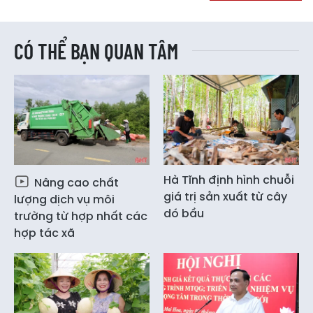
CÓ THỂ BẠN QUAN TÂM
Hà Tĩnh định hình chuỗi
Nâng cao chất
giá trị sản xuất từ cây
lượng dịch vụ môi
dó bầu
trường từ hợp nhất các
hợp tác xã