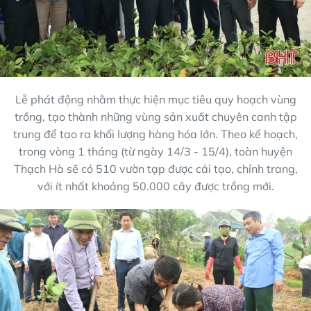
Lễ phát động nhằm thực hiện mục tiêu quy hoạch vùng
trồng, tạo thành những vùng sản xuất chuyên canh tập
trung để tạo ra khối lượng hàng hóa lớn. Theo kế hoạch,
trong vòng 1 tháng (từ ngày 14/3 - 15/4), toàn huyện
Thạch Hà sẽ có 510 vườn tạp được cải tạo, chỉnh trang,
với ít nhất khoảng 50.000 cây được trồng mới.