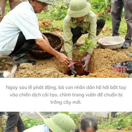
Ngay sau lễ phát động, bà con nhân dân hồ hởi bắt tay
vào chiến dịch cải tạo, chỉnh trang vườn để chuẩn bị
trồng cây mới.