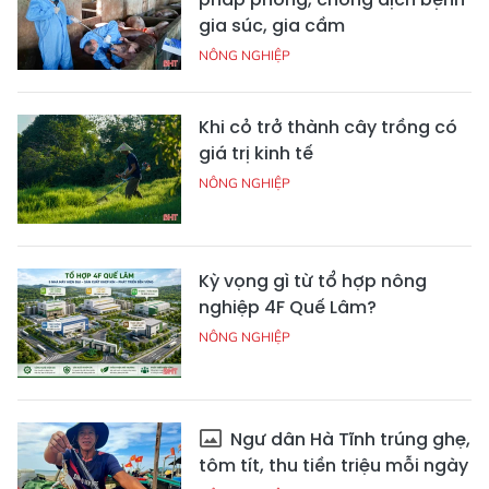
gia súc, gia cầm
NÔNG NGHIỆP
Khi cỏ trở thành cây trồng có
giá trị kinh tế
NÔNG NGHIỆP
Kỳ vọng gì từ tổ hợp nông
nghiệp 4F Quế Lâm?
NÔNG NGHIỆP
Ngư dân Hà Tĩnh trúng ghẹ,
tôm tít, thu tiền triệu mỗi ngày