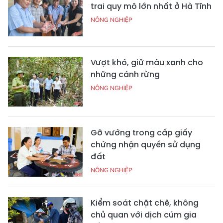
trai quy mô lớn nhất ở Hà Tĩnh
NÔNG NGHIỆP
Vượt khó, giữ màu xanh cho
những cánh rừng
NÔNG NGHIỆP
Gỡ vướng trong cấp giấy
chứng nhận quyền sử dụng
đất
NÔNG NGHIỆP
Kiểm soát chặt chẽ, không
chủ quan với dịch cúm gia