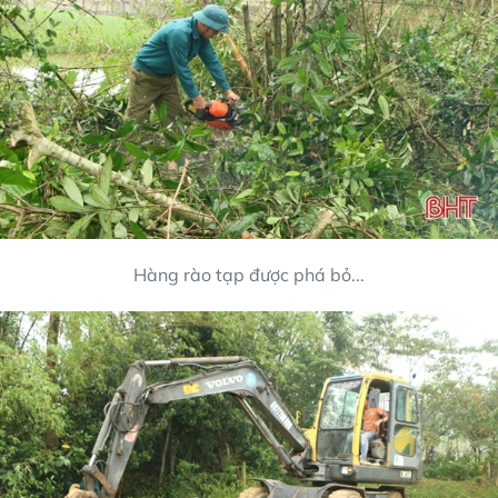
Hàng rào tạp được phá bỏ...