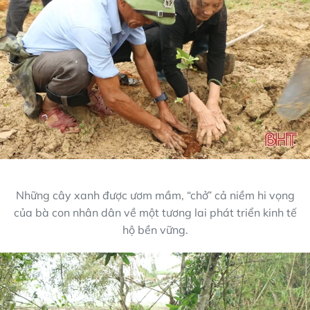
Những cây xanh được ươm mầm, “chở” cả niềm hi vọng
của bà con nhân dân về một tương lai phát triển kinh tế
hộ bền vững.