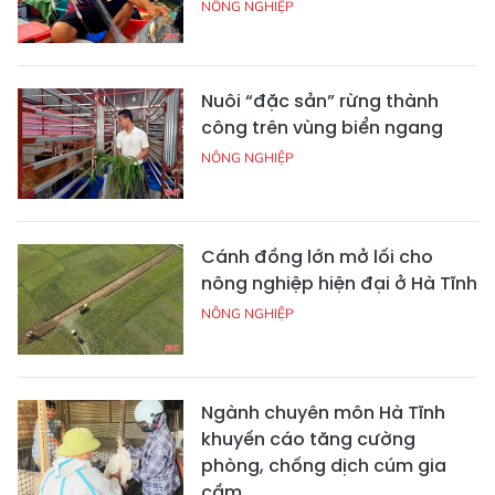
NÔNG NGHIỆP
Nuôi “đặc sản” rừng thành
công trên vùng biển ngang
NÔNG NGHIỆP
Cánh đồng lớn mở lối cho
nông nghiệp hiện đại ở Hà Tĩnh
NÔNG NGHIỆP
Ngành chuyên môn Hà Tĩnh
khuyến cáo tăng cường
phòng, chống dịch cúm gia
cầm