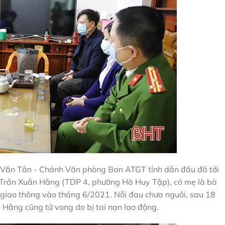
 Văn Tân - Chánh Văn phòng Ban ATGT tỉnh dẫn đầu đã tới
h Trần Xuân Hằng (TDP 4, phường Hà Huy Tập), có mẹ là bà
 giao thông vào tháng 6/2021. Nỗi đau chưa nguôi, sau 18
 Hằng cũng tử vong do bị tai nạn lao động.