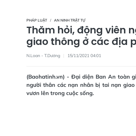
PHÁP LUẬT
AN NINH TRẬT TỰ
Thăm hỏi, động viên n
giao thông ở các địa 
N.Loan - T.Dương
15/11/2021 04:01
(Baohatinh.vn) - Đại diện Ban An toàn g
người thân các nạn nhân bị tai nạn giao
vươn lên trong cuộc sống.