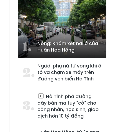
Nóng: Khám xét nơi ở của
Huấn Hoa Hồng
Người phụ nữ tử vong khi ô
tô va chạm xe máy trên
đường ven biển Hà Tĩnh
Hà Tĩnh phá đường
dây bán ma túy "cỏ" cho
công nhân, học sinh, giao
dịch hơn 10 tỷ đồng