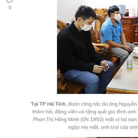
0
Tại TP Hà Tĩnh
, đoàn công tác do ông Nguyễn
thăm hỏi, động viên và tặng quà gia đình an
Phan Thị Hồng Minh (SN 1950) mất vì tai nạn
ngày mẹ mất, anh trai của anh