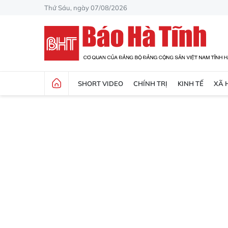
Thứ Sáu, ngày 07/08/2026
SHORT VIDEO
CHÍNH TRỊ
KINH TẾ
XÃ 