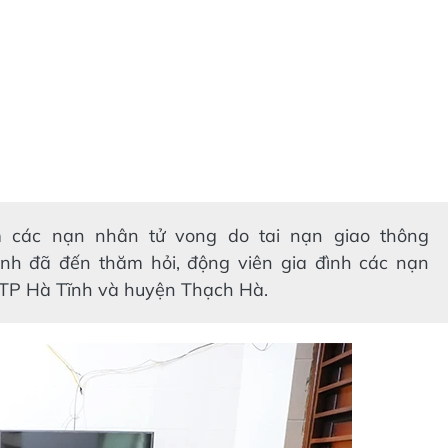
m các nạn nhân tử vong do tai nạn giao thông
ỉnh đã đến thăm hỏi, động viên gia đình các nạn
n TP Hà Tĩnh và huyện Thạch Hà.