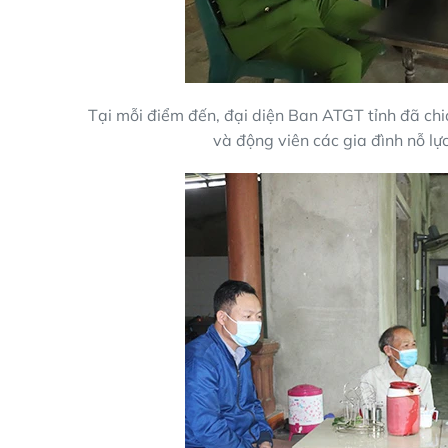
Tại mỗi điểm đến, đại diện Ban ATGT tỉnh đã chi
và động viên các gia đình nỗ lự