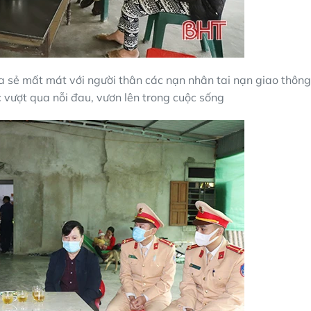
a sẻ mất mát với người thân các nạn nhân tai nạn giao thông
c vượt qua nỗi đau, vươn lên trong cuộc sống