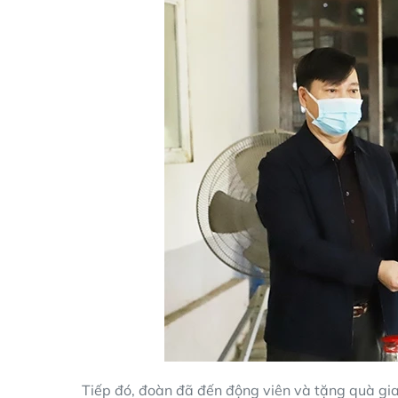
Tiếp đó, đoàn đã đến động viên và tặng quà gi