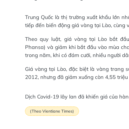
Trung Quốc là thị trường xuất khẩu lớn n
tiếp đến biến động giá vàng tại Lào, cùng
Theo quy luật, giá vàng tại Lào bắt đ
Phansa) và giảm khi bắt đầu vào mùa chay
trong năm, khi có đám cưới, nhiều người 
Giá vàng tại Lào, đặc biệt là vàng trang 
2012, nhưng đã giảm xuống còn 4,55 triệu
Dịch Covid-19 lây lan đã khiến giá của hà
(Theo Vientiane Times)