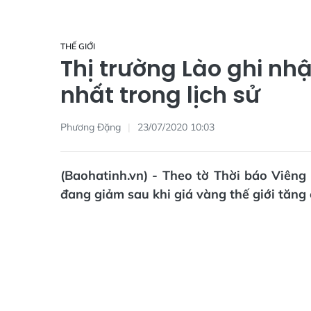
THẾ GIỚI
Thị trường Lào ghi nh
nhất trong lịch sử
Phương Đặng
23/07/2020 10:03
(Baohatinh.vn) - Theo tờ Thời báo Viêng
đang giảm sau khi giá vàng thế giới tăng