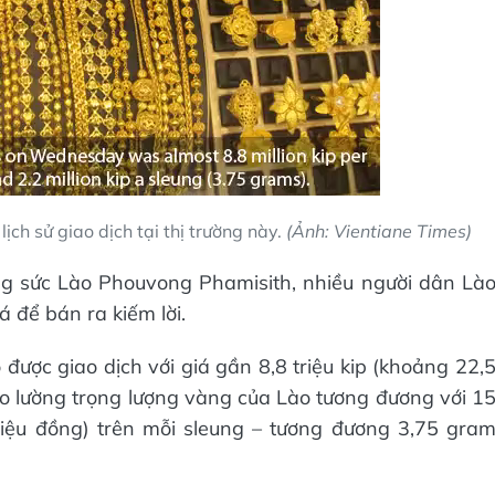
ịch sử giao dịch tại thị trường này.
(Ảnh: Vientiane Times)
ng sức Lào Phouvong Phamisith, nhiều người dân Là
 để bán ra kiếm lời.
được giao dịch với giá gần 8,8 triệu kip (khoảng 22,
 đo lường trọng lượng vàng của Lào tương đương với 1
riệu đồng) trên mỗi sleung – tương đương 3,75 gra