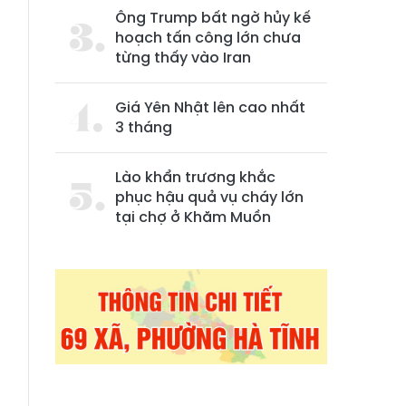
Ông Trump bất ngờ hủy kế
hoạch tấn công lớn chưa
từng thấy vào Iran
Giá Yên Nhật lên cao nhất
3 tháng
Lào khẩn trương khắc
phục hậu quả vụ cháy lớn
tại chợ ở Khăm Muồn