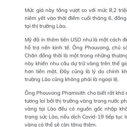
Mức giá này tăng vượt so với mức 8,2 triệ
niêm yết vào thời điểm cuối tháng 6, đồng 
tại thị trường Lào.
Mỹ đã in thêm tiền USD như là một cách để
hỗ trợ nền kinh tế. Ông Phouvong, chủ 
Chăn đồng thời là một trong những thương
này khiến nhu cầu dự trữ vàng trên thế gi
hơn tiền mặt. Đây cũng là lý do chính khi
trường Lào cũng không phải là ngoại lệ.
Ông Phouvong Phamisith cho biết rất khó đ
tương lai bởi thị trường vàng trong nước ph
vàng tại Lào đều có nguồn gốc nhập khẩu
trang sức Lào, nếu dịch Covid-19 tiếp tục l
vàng có thể sẽ còn tăng thêm.