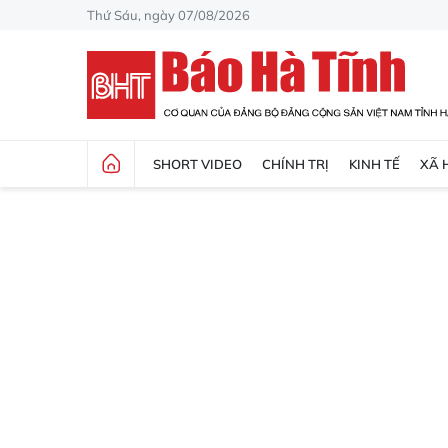
Thứ Sáu, ngày 07/08/2026
SHORT VIDEO
CHÍNH TRỊ
KINH TẾ
XÃ 