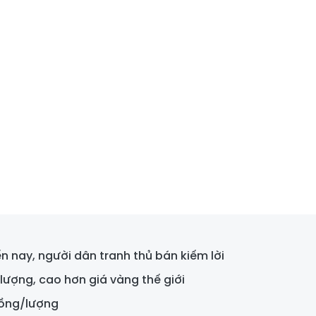
n nay, người dân tranh thủ bán kiếm lời
lượng, cao hơn giá vàng thế giới
đồng/lượng