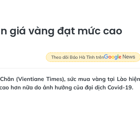
ận giá vàng đạt mức cao
Theo dõi Báo Hà Tĩnh trên
 Chăn (Vientiane Times), sức mua vàng tại Lào hiệ
 cao hơn nữa do ảnh hưởng của đại dịch Covid-19.