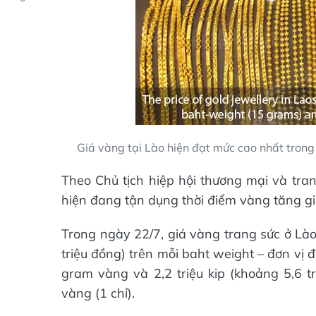
Giá vàng tại Lào hiện đạt mức cao nhất trong l
Theo Chủ tịch hiệp hội thương mại và tra
hiện đang tận dụng thời điểm vàng tăng giá
Trong ngày 22/7, giá vàng trang sức ở Lào 
triệu đồng) trên mỗi baht weight – đơn vị
gram vàng và 2,2 triệu kip (khoảng 5,6 t
vàng (1 chỉ).