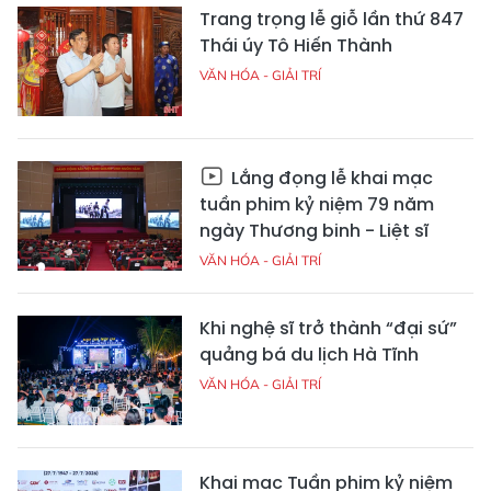
Trang trọng lễ giỗ lần thứ 847
Thái úy Tô Hiến Thành
VĂN HÓA - GIẢI TRÍ
Lắng đọng lễ khai mạc
tuần phim kỷ niệm 79 năm
ngày Thương binh - Liệt sĩ
VĂN HÓA - GIẢI TRÍ
Khi nghệ sĩ trở thành “đại sứ”
quảng bá du lịch Hà Tĩnh
VĂN HÓA - GIẢI TRÍ
Khai mạc Tuần phim kỷ niệm