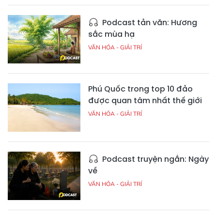
Podcast tản văn: Hương
sắc mùa hạ
VĂN HÓA - GIẢI TRÍ
Phú Quốc trong top 10 đảo
được quan tâm nhất thế giới
VĂN HÓA - GIẢI TRÍ
Podcast truyện ngắn: Ngày
về
VĂN HÓA - GIẢI TRÍ