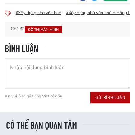
#Xây dựng nhà văn hoá
#Xây dựng nhà văn hoá ở Hồng Lĩn
Chủ đề
ĐÔ THỊ VĂN MINH
BÌNH LUẬN
Xin vui lòng gõ tiếng Việt có dấu
GỬI BÌNH LUẬN
CÓ THỂ BẠN QUAN TÂM