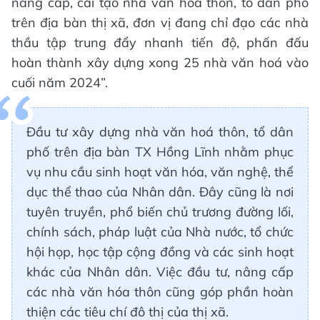
nâng cấp, cải tạo nhà văn hoá thôn, tổ dân phố
trên địa bàn thị xã, đơn vị đang chỉ đạo các nhà
thầu tập trung đẩy nhanh tiến độ, phấn đấu
hoàn thành xây dựng xong 25 nhà văn hoá vào
cuối năm 2024”.
Đầu tư xây dựng nhà văn hoá thôn, tổ dân
phố trên địa bàn TX Hồng Lĩnh nhằm phục
vụ nhu cầu sinh hoạt văn hóa, văn nghệ, thể
dục thể thao của Nhân dân. Đây cũng là nơi
tuyên truyền, phổ biến chủ trương đường lối,
chính sách, pháp luật của Nhà nước, tổ chức
hội họp, học tập cộng đồng và các sinh hoạt
khác của Nhân dân. Việc đầu tư, nâng cấp
các nhà văn hóa thôn cũng góp phần hoàn
thiện các tiêu chí đô thị của thị xã.