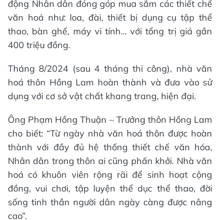
động Nhân dân đóng góp mua sắm các thiết chế
văn hoá như: loa, đài, thiết bị dụng cụ tập thể
thao, bàn ghế, máy vi tính… với tổng trị giá gần
400 triệu đồng.
Tháng 8/2024 (sau 4 tháng thi công), nhà văn
hoá thôn Hồng Lam hoàn thành và đưa vào sử
dụng với cơ sở vật chất khang trang, hiện đại.
Ông Phạm Hồng Thuận – Trưởng thôn Hồng Lam
cho biết: “Từ ngày nhà văn hoá thôn được hoàn
thành với đầy đủ hệ thống thiết chế văn hóa,
Nhân dân trong thôn ai cũng phấn khởi. Nhà văn
hoá có khuôn viên rộng rãi để sinh hoạt cộng
đồng, vui chơi, tập luyện thể dục thể thao, đời
sống tinh thần người dân ngày càng được nâng
cao”.