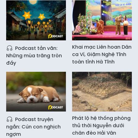
Khai mạc Liên hoan Dân
Podcast tản văn:
ca Ví, Giặm Nghệ Tĩnh
Những mùa trăng tròn
toàn tỉnh Hà Tĩnh
đầy
Phát lộ hệ thống phòng
Podcast truyện
thủ thời Nguyễn dưới
ngắn: Cún con nghịch
chân đèo Hải Vân
ngợm