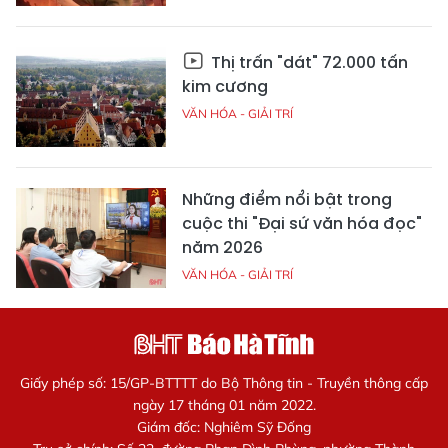
Thị trấn "dát" 72.000 tấn
kim cương
VĂN HÓA - GIẢI TRÍ
Những điểm nổi bật trong
cuộc thi "Đại sứ văn hóa đọc"
năm 2026
VĂN HÓA - GIẢI TRÍ
Giấy phép số: 15/GP-BTTTT do Bộ Thông tin - Truyền thông cấp
ngày 17 tháng 01 năm 2022.
Giám đốc: Nghiêm Sỹ Đống