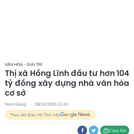
VĂN HÓA - GIẢI TRÍ
Thị xã Hồng Lĩnh đầu tư hơn 104
tỷ đồng xây dựng nhà văn hóa
cơ sở
Nam Giang
08/10/2024 22:43
Theo dõi Báo Hà Tĩnh trên
Copy link