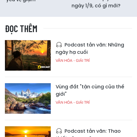
ngày 1/9, có gì mới?
ĐỌC THÊM
Podcast tản văn: Những
ngày hạ cuối
VĂN HÓA - GIẢI TRÍ
Vùng đất "tận cùng của thế
giới"
VĂN HÓA - GIẢI TRÍ
Podcast tản văn: Thao