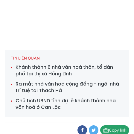
TIN LIÊN QUAN
Khánh thành 6 nhà văn hoá thôn, tổ dân
phố tại thị xã Hồng Lĩnh
Ra mắt nhà văn hoá cộng đồng - ngôi nhà
trí tuệ tại Thạch Hà
Chủ tịch UBND tỉnh dự lễ khánh thành nhà
văn hoá ở Can Lộc
Copy link