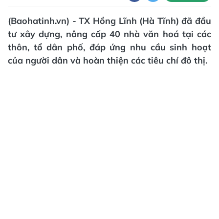
(Baohatinh.vn) - TX Hồng Lĩnh (Hà Tĩnh) đã đầu
tư xây dựng, nâng cấp 40 nhà văn hoá tại các
thôn, tổ dân phố, đáp ứng nhu cầu sinh hoạt
của người dân và hoàn thiện các tiêu chí đô thị.