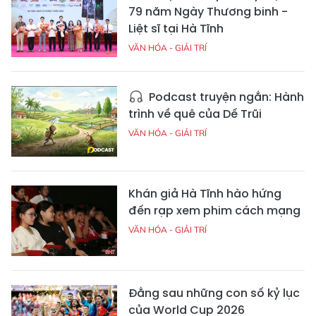
79 năm Ngày Thương binh -
Liệt sĩ tại Hà Tĩnh
VĂN HÓA - GIẢI TRÍ
Podcast truyện ngắn: Hành
trình về quê của Dế Trũi
VĂN HÓA - GIẢI TRÍ
Khán giả Hà Tĩnh hào hứng
đến rạp xem phim cách mạng
VĂN HÓA - GIẢI TRÍ
Đằng sau những con số kỷ lục
của World Cup 2026