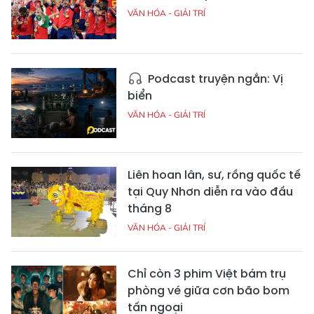
VĂN HÓA - GIẢI TRÍ
Podcast truyện ngắn: Vị
biển
VĂN HÓA - GIẢI TRÍ
Liên hoan lân, sư, rồng quốc tế
tại Quy Nhơn diễn ra vào đầu
tháng 8
VĂN HÓA - GIẢI TRÍ
Chỉ còn 3 phim Việt bám trụ
phòng vé giữa cơn bão bom
tấn ngoại