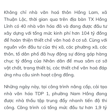
Không chỉ nhà văn hoá thôn Hồng Lam, xã
Thuận Lộc, thời gian qua trên địa bàn TX Hồng
Lĩnh có 40 nhà văn hóa đã và đang được đầu tư
xây dựng với tổng mức kinh phí hơn 104 tỷ đồng
để hoàn thiện thiết chế văn hoá ở cơ sở. Cùng với
nguồn vốn đầu tư của thị xã, các phường xã, các
thôn, tổ dân phố đã huy động sự đóng góp hàng
chục tỷ đồng của Nhân dân để mua sắm cơ sở
vật chất, trang thiết bị, các thiết chế văn hoá đáp
ứng nhu cầu sinh hoạt cộng đồng.
Những ngày này, tại công trình nâng cấp, cải tạo
nhà văn hóa TDP 1, phường Nam Hồng đang
được nhà thầu tập trung đẩy nhanh tiến độ thi
công. Công trình có tổng mức đầu tư hơn 1,9 tỷ