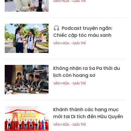
VĂN HÓA - GIẢI TRÍ
Podcast truyện ngắn:
Chiếc cặp tóc màu xanh
VĂN HÓA - GIẢI TRÍ
Không nhận ra Sa Pa thời du
lịch còn hoang sơ
VĂN HÓA - GIẢI TRÍ
Khánh thành các hạng mục
mới tại Di tích đền Hữu Quyền
VĂN HÓA - GIẢI TRÍ