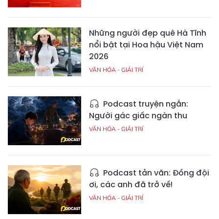
Những người đẹp quê Hà Tĩnh
nổi bật tại Hoa hậu Việt Nam
2026
VĂN HÓA - GIẢI TRÍ
Podcast truyện ngắn:
Người gác giấc ngàn thu
VĂN HÓA - GIẢI TRÍ
Podcast tản văn: Đồng đội
ơi, các anh đã trở về!
VĂN HÓA - GIẢI TRÍ