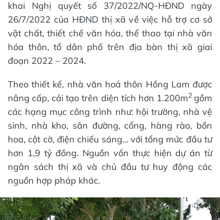
khai Nghị quyết số 37/2022/NQ-HĐND ngày
26/7/2022 của HĐND thị xã về việc hỗ trợ cơ sở
vật chất, thiết chế văn hóa, thể thao tại nhà văn
hóa thôn, tổ dân phố trên địa bàn thị xã giai
đoạn 2022 – 2024.
Theo thiết kế, nhà văn hoá thôn Hồng Lam được
2
nâng cấp, cải tạo trên diện tích hơn 1.200m
gồm
các hạng mục công trình như: hội trường, nhà vệ
sinh, nhà kho, sân đường, cổng, hàng rào, bồn
hoa, cột cờ, điện chiếu sáng… với tổng mức đầu tư
hơn 1,9 tỷ đồng. Nguồn vốn thực hiện dự án từ
ngân sách thị xã và chủ đầu tư huy động các
nguồn hợp pháp khác.