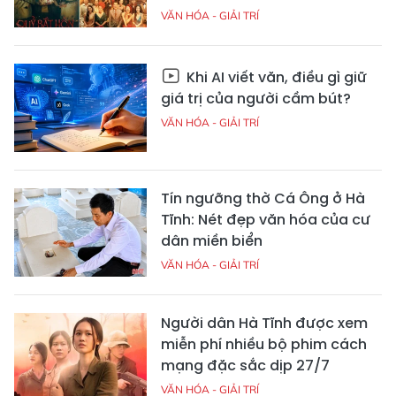
VĂN HÓA - GIẢI TRÍ
Khi AI viết văn, điều gì giữ
giá trị của người cầm bút?
VĂN HÓA - GIẢI TRÍ
Tín ngưỡng thờ Cá Ông ở Hà
Tĩnh: Nét đẹp văn hóa của cư
dân miền biển
VĂN HÓA - GIẢI TRÍ
Người dân Hà Tĩnh được xem
miễn phí nhiều bộ phim cách
mạng đặc sắc dịp 27/7
VĂN HÓA - GIẢI TRÍ