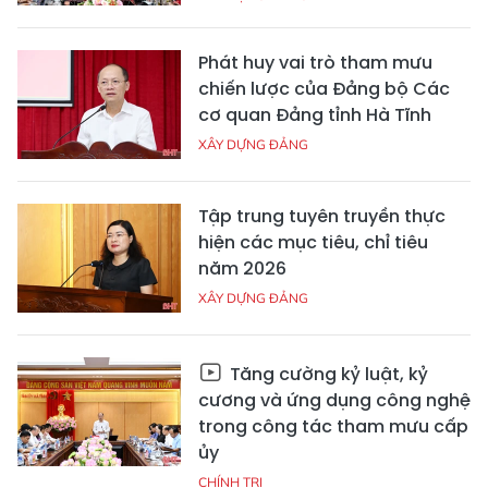
Phát huy vai trò tham mưu
chiến lược của Đảng bộ Các
cơ quan Đảng tỉnh Hà Tĩnh
XÂY DỰNG ĐẢNG
Tập trung tuyên truyền thực
hiện các mục tiêu, chỉ tiêu
năm 2026
XÂY DỰNG ĐẢNG
Tăng cường kỷ luật, kỷ
cương và ứng dụng công nghệ
trong công tác tham mưu cấp
ủy
CHÍNH TRỊ