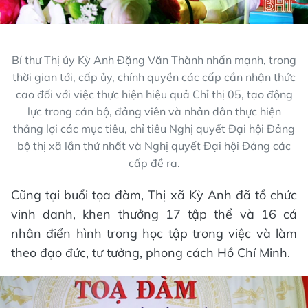
Bí thư Thị ủy Kỳ Anh Đặng Văn Thành nhấn mạnh, trong
thời gian tới, cấp ủy, chính quyền các cấp cần nhận thức
cao đối với việc thực hiện hiệu quả Chỉ thị 05, tạo động
lực trong cán bộ, đảng viên và nhân dân thực hiện
thắng lợi các mục tiêu, chỉ tiêu Nghị quyết Đại hội Đảng
bộ thị xã lần thứ nhất và Nghị quyết Đại hội Đảng các
cấp đề ra.
Cũng tại buổi tọa đàm, Thị xã Kỳ Anh đã tổ chức
vinh danh, khen thưởng 17 tập thể và 16 cá
nhân điển hình trong học tập trong việc và làm
theo đạo đức, tư tưởng, phong cách Hồ Chí Minh.