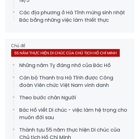
19/5
Các địa phương ở Hà Tĩnh mừng sinh nhật
Bác bằng những việc làm thiết thực
Chủ đề
55 NĂM THỰC HIỆN DI CHÚC CỦA CHỦ TỊCH HỒ CHÍ MINH
Những năm Tỵ đáng nhớ của Bác Hồ
Cán bộ Thanh tra Hà Tĩnh được Công
đoàn Viên chức Việt Nam vinh danh
Theo bước chân Người
Bác Hồ viết Di chúc - việc làm hệ trọng cho
muôn đời sau
Thành tựu 55 năm thực hiện Di chúc của
Chủ tịch Hồ Chí Minh