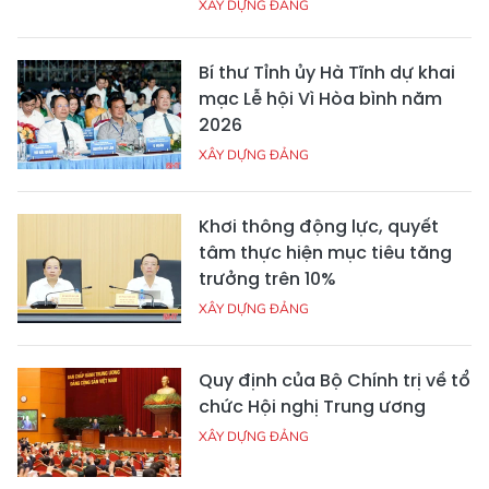
XÂY DỰNG ĐẢNG
Bí thư Tỉnh ủy Hà Tĩnh dự khai
mạc Lễ hội Vì Hòa bình năm
2026
XÂY DỰNG ĐẢNG
Khơi thông động lực, quyết
tâm thực hiện mục tiêu tăng
trưởng trên 10%
XÂY DỰNG ĐẢNG
Quy định của Bộ Chính trị về tổ
chức Hội nghị Trung ương
XÂY DỰNG ĐẢNG