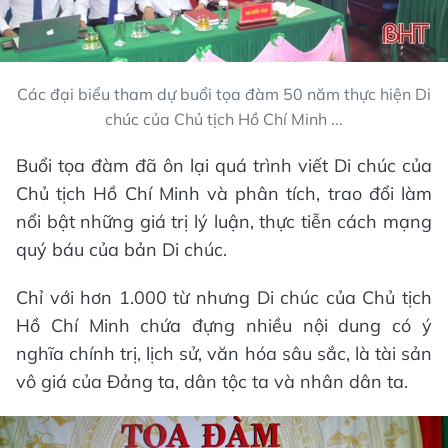
Các đại biểu tham dự buổi tọa đàm 50 năm thực hiện Di
chúc của Chủ tịch Hồ Chí Minh ...
Buổi tọa đàm đã ôn lại quá trình viết Di chúc của
Chủ tịch Hồ Chí Minh và phân tích, trao đổi làm
nổi bật những giá trị lý luận, thực tiễn cách mạng
quý báu của bản Di chúc.
Chỉ với hơn 1.000 từ nhưng Di chúc của Chủ tịch
Hồ Chí Minh chứa đựng nhiều nội dung có ý
nghĩa chính trị, lịch sử, văn hóa sâu sắc, là tài sản
vô giá của Đảng ta, dân tộc ta và nhân dân ta.