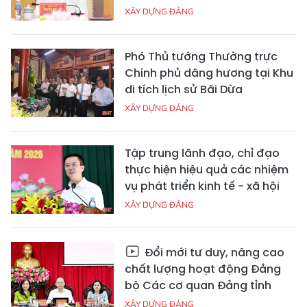
XÂY DỰNG ĐẢNG
Phó Thủ tướng Thường trực
Chính phủ dâng hương tại Khu
di tích lịch sử Bãi Dừa
XÂY DỰNG ĐẢNG
Tập trung lãnh đạo, chỉ đạo
thực hiện hiệu quả các nhiệm
vụ phát triển kinh tế - xã hội
XÂY DỰNG ĐẢNG
Đổi mới tư duy, nâng cao
chất lượng hoạt động Đảng
bộ Các cơ quan Đảng tỉnh
XÂY DỰNG ĐẢNG