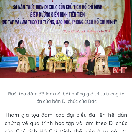
Buổi tọa đàm đã làm nổi bật những giá trị tư tưởng to
lớn của bản Di chúc của Bác
Tham gia tọa đàm, các đại biểu đã liên hệ, dẫn
chứng về quá trình học tập và làm theo Di chúc
của Chủ tịch Hồ Chí Minh thể hiện ở sự nỗ lực,