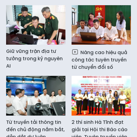
Giữ vững trận địa tư
Nâng cao hiệu quả
tưởng trong kỷ nguyên
công tác tuyên truyền
AI
từ chuyển đổi số
Từ truyền tải thông tin
2 thí sinh Hà Tĩnh đạt
đến chủ động nắm bắt,
giải tại Hội thi Báo cáo
dẫn dắt dư luận
viên, Tuyên truyền viên