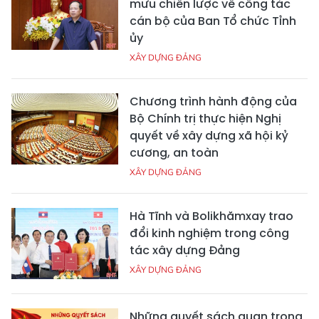
mưu chiến lược về công tác
cán bộ của Ban Tổ chức Tỉnh
ủy
XÂY DỰNG ĐẢNG
Chương trình hành động của
Bộ Chính trị thực hiện Nghị
quyết về xây dựng xã hội kỷ
cương, an toàn
XÂY DỰNG ĐẢNG
Hà Tĩnh và Bolikhămxay trao
đổi kinh nghiệm trong công
tác xây dựng Đảng
XÂY DỰNG ĐẢNG
Những quyết sách quan trọng