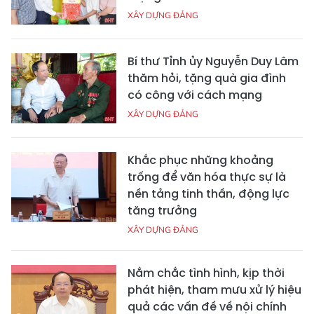
XÂY DỰNG ĐẢNG
Bí thư Tỉnh ủy Nguyễn Duy Lâm
thăm hỏi, tặng quà gia đình
có công với cách mạng
XÂY DỰNG ĐẢNG
Khắc phục những khoảng
trống để văn hóa thực sự là
nền tảng tinh thần, động lực
tăng trưởng
XÂY DỰNG ĐẢNG
Nắm chắc tình hình, kịp thời
phát hiện, tham mưu xử lý hiệu
quả các vấn đề về nội chính