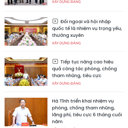
XÂY DỰNG ĐẢNG
Đối ngoại và hội nhập
quốc tế là nhiệm vụ trọng yếu,
thường xuyên
XÂY DỰNG ĐẢNG
Tiếp tục nâng cao hiệu
quả công tác phòng, chống
tham nhũng, tiêu cực
XÂY DỰNG ĐẢNG
Hà Tĩnh triển khai nhiệm vụ
phòng, chống tham nhũng,
lãng phí, tiêu cực 6 tháng cuối
năm