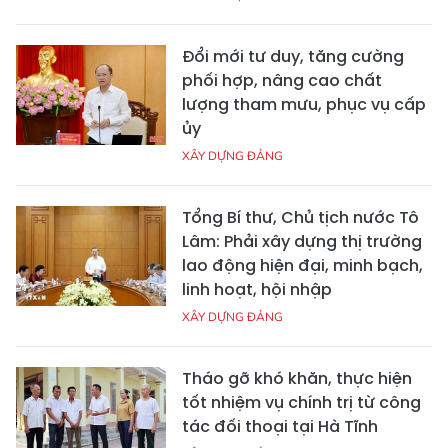
Đổi mới tư duy, tăng cường
phối hợp, nâng cao chất
lượng tham mưu, phục vụ cấp
ủy
XÂY DỰNG ĐẢNG
Tổng Bí thư, Chủ tịch nước Tô
Lâm: Phải xây dựng thị trường
lao động hiện đại, minh bạch,
linh hoạt, hội nhập
XÂY DỰNG ĐẢNG
Tháo gỡ khó khăn, thực hiện
tốt nhiệm vụ chính trị từ công
tác đối thoại tại Hà Tĩnh