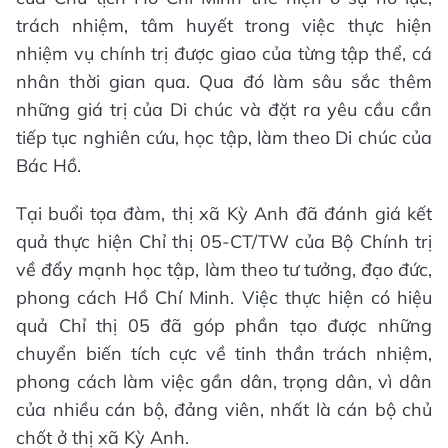
trách nhiệm, tâm huyết trong việc thực hiện
nhiệm vụ chính trị được giao của từng tập thể, cá
nhân thời gian qua. Qua đó làm sâu sắc thêm
những giá trị của Di chúc và đặt ra yêu cầu cần
tiếp tục nghiên cứu, học tập, làm theo Di chúc của
Bác Hồ.
Tại buổi tọa đàm, thị xã Kỳ Anh đã đánh giá kết
quả thực hiện Chỉ thị 05-CT/TW của Bộ Chính trị
về đẩy mạnh học tập, làm theo tư tưởng, đạo đức,
phong cách Hồ Chí Minh. Việc thực hiện có hiệu
quả Chỉ thị 05 đã góp phần tạo được những
chuyển biến tích cực về tinh thần trách nhiệm,
phong cách làm việc gần dân, trọng dân, vì dân
của nhiều cán bộ, đảng viên, nhất là cán bộ chủ
chốt ở thị xã Kỳ Anh.