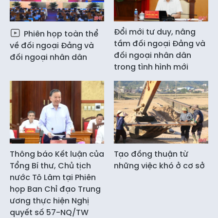
Đổi mới tư duy, nâng
Phiên họp toàn thể
tầm đối ngoại Đảng và
về đối ngoại Đảng và
đối ngoại nhân dân
đối ngoại nhân dân
trong tình hình mới
Thông báo Kết luận của
Tạo đồng thuận từ
Tổng Bí thư, Chủ tịch
những việc khó ở cơ sở
nước Tô Lâm tại Phiên
họp Ban Chỉ đạo Trung
ương thực hiện Nghị
quyết số 57-NQ/TW