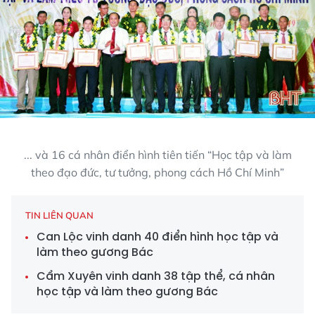
... và 16 cá nhân điển hình tiên tiến “Học tập và làm
theo đạo đức, tư tưởng, phong cách Hồ Chí Minh”
TIN LIÊN QUAN
Can Lộc vinh danh 40 điển hình học tập và
làm theo gương Bác
Cẩm Xuyên vinh danh 38 tập thể, cá nhân
học tập và làm theo gương Bác