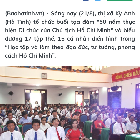
(Baohatinh.vn) - Sáng nay (21/8), thị xã Kỳ Anh
(Hà Tĩnh) tổ chức buổi tọa đàm "50 năm thực
hiện Di chúc của Chủ tịch Hồ Chí Minh" và biểu
dương 17 tập thể, 16 cá nhân điển hình trong
“Học tập và làm theo đạo đức, tư tưởng, phong
cách Hồ Chí Minh”.