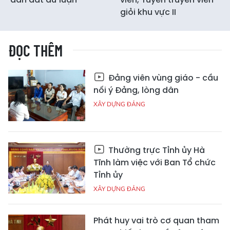
giỏi khu vực II
ĐỌC THÊM
Đảng viên vùng giáo - cầu
nối ý Đảng, lòng dân
XÂY DỰNG ĐẢNG
Thường trực Tỉnh ủy Hà
Tĩnh làm việc với Ban Tổ chức
Tỉnh ủy
XÂY DỰNG ĐẢNG
Phát huy vai trò cơ quan tham