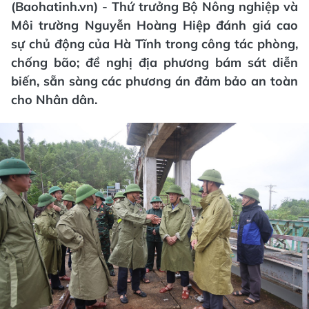
(Baohatinh.vn) - Thứ trưởng Bộ Nông nghiệp và
Môi trường Nguyễn Hoàng Hiệp đánh giá cao
sự chủ động của Hà Tĩnh trong công tác phòng,
chống bão; đề nghị địa phương bám sát diễn
biến, sẵn sàng các phương án đảm bảo an toàn
cho Nhân dân.