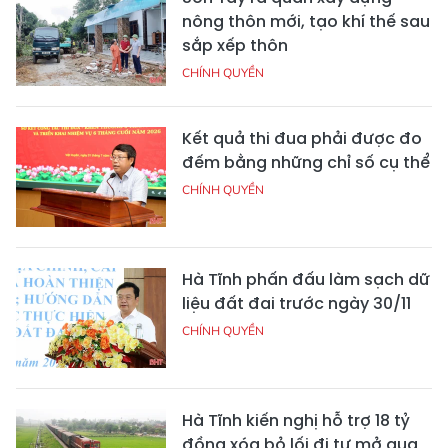
nông thôn mới, tạo khí thế sau
sắp xếp thôn
CHÍNH QUYỀN
Kết quả thi đua phải được đo
đếm bằng những chỉ số cụ thể
CHÍNH QUYỀN
Hà Tĩnh phấn đấu làm sạch dữ
liệu đất đai trước ngày 30/11
CHÍNH QUYỀN
Hà Tĩnh kiến nghị hỗ trợ 18 tỷ
đồng xóa bỏ lối đi tự mở qua