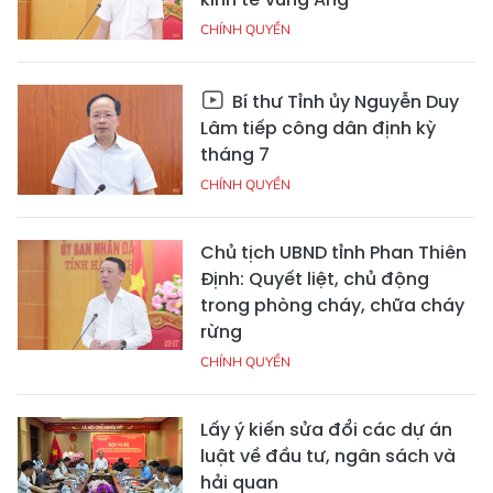
CHÍNH QUYỀN
Bí thư Tỉnh ủy Nguyễn Duy
Lâm tiếp công dân định kỳ
tháng 7
CHÍNH QUYỀN
Chủ tịch UBND tỉnh Phan Thiên
Định: Quyết liệt, chủ động
trong phòng cháy, chữa cháy
rừng
CHÍNH QUYỀN
Lấy ý kiến sửa đổi các dự án
luật về đầu tư, ngân sách và
hải quan