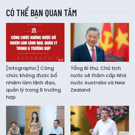
CÓ THỂ BẠN QUAN TÂM
[Infographic] Công
Tổng Bí thư, Chủ tịch
chức không được bổ
nước sẽ thăm cấp Nhà
nhiệm làm lãnh đạo,
nước Australia và New
quản lý trong 6 trường
Zealand
hợp