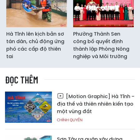
Hà Tĩnh lên kịch bản sơ
Phường Thành Sen
tán dân, chủ động ứng
công bố quyết định
phó các cấp độ thiên
thành lập Phòng Nông
tai
nghiệp và Môi trường
ĐỌC THÊM
[Motion Graphic] Hà Tĩnh -
địa thế và thiên nhiên kiến tạo
một vùng đất
CHÍNH QUYỀN
Sơn Tây ra quân xây dựng