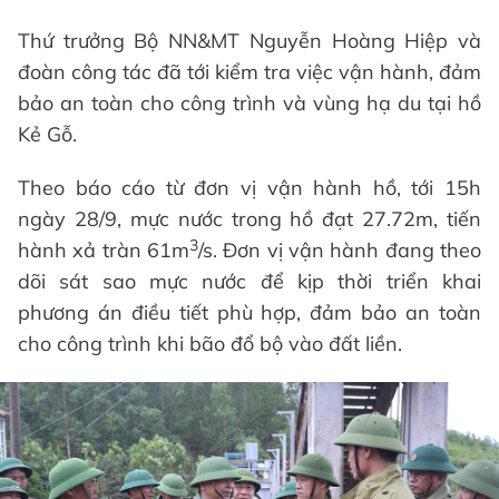
Thứ trưởng Bộ NN&MT Nguyễn Hoàng Hiệp và
đoàn công tác đã tới kiểm tra việc vận hành, đảm
bảo an toàn cho công trình và vùng hạ du tại hồ
Kẻ Gỗ.
Theo báo cáo từ đơn vị vận hành hồ, tới 15h
ngày 28/9, mực nước trong hồ đạt 27.72m, tiến
3
hành xả tràn 61m
/s. Đơn vị vận hành đang theo
dõi sát sao mực nước để kịp thời triển khai
phương án điều tiết phù hợp, đảm bảo an toàn
cho công trình khi bão đổ bộ vào đất liền.