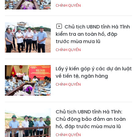
CHÍNH QUYỀN
Chủ tịch UBND tỉnh Hà Tĩnh
kiểm tra an toàn hồ, đập
trước mùa mưa lũ
CHÍNH QUYỀN
Lấy ý kiến góp ý các dự án luật
về tiền tệ, ngân hàng
CHÍNH QUYỀN
Chủ tịch UBND tỉnh Hà Tĩnh:
Chủ động bảo đảm an toàn
hồ, đập trước mùa mưa lũ
CHÍNH QUYỀN