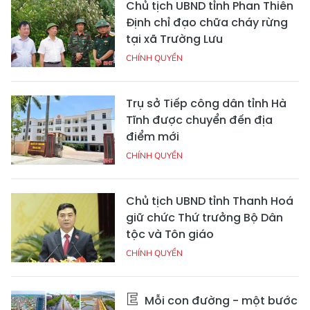
Chủ tịch UBND tỉnh Phan Thiên
Định chỉ đạo chữa cháy rừng
tại xã Trường Lưu
CHÍNH QUYỀN
Trụ sở Tiếp công dân tỉnh Hà
Tĩnh được chuyển đến địa
điểm mới
CHÍNH QUYỀN
Chủ tịch UBND tỉnh Thanh Hoá
giữ chức Thứ trưởng Bộ Dân
tộc và Tôn giáo
CHÍNH QUYỀN
Mỗi con đường - một bước