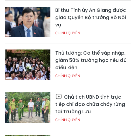
Bí thư Tỉnh ủy An Giang được
giao Quyền Bộ trưởng Bộ Nội
vụ
CHÍNH QUYỀN
Thủ tướng: Có thể sáp nhập,
giảm 50% trường học nếu đủ
điều kiện
CHÍNH QUYỀN
Chủ tịch UBND tỉnh trực
tiếp chỉ đạo chữa cháy rừng
tại Trường Lưu
CHÍNH QUYỀN