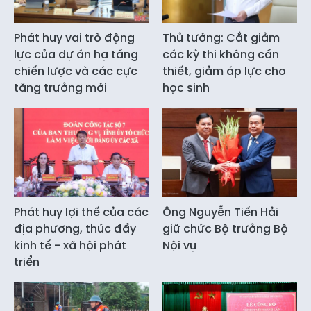
Phát huy vai trò động
Thủ tướng: Cắt giảm
lực của dự án hạ tầng
các kỳ thi không cần
chiến lược và các cực
thiết, giảm áp lực cho
tăng trưởng mới
học sinh
Phát huy lợi thế của các
Ông Nguyễn Tiến Hải
địa phương, thúc đẩy
giữ chức Bộ trưởng Bộ
kinh tế - xã hội phát
Nội vụ
triển