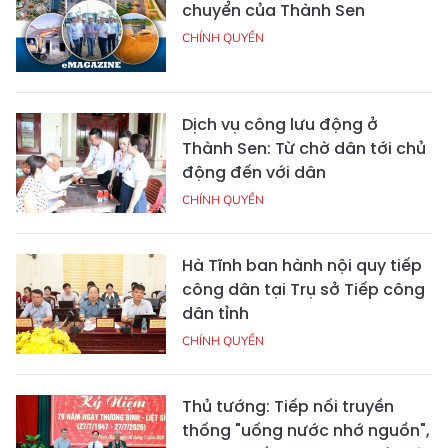
chuyển của Thành Sen
CHÍNH QUYỀN
Dịch vụ công lưu động ở
Thành Sen: Từ chờ dân tới chủ
động đến với dân
CHÍNH QUYỀN
Hà Tĩnh ban hành nội quy tiếp
công dân tại Trụ sở Tiếp công
dân tỉnh
CHÍNH QUYỀN
Thủ tướng: Tiếp nối truyền
thống "uống nước nhớ nguồn",