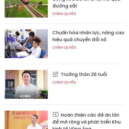
đường sắt
CHÍNH QUYỀN
Chuẩn hóa nhân lực, nâng cao
hiệu quả chuyển đổi số
CHÍNH QUYỀN
Trưởng thôn 26 tuổi
CHÍNH QUYỀN
Hoàn thiện các đề án lớn
để mở rộng và phát triển Khu
kinh tế Vũng Áng