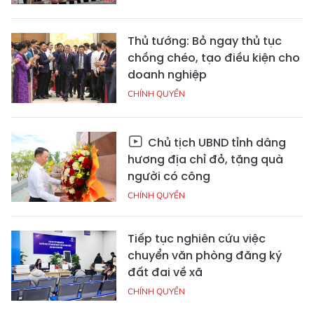
Thủ tướng: Bỏ ngay thủ tục
chồng chéo, tạo điều kiện cho
doanh nghiệp
CHÍNH QUYỀN
Chủ tịch UBND tỉnh dâng
hương địa chỉ đỏ, tặng quà
người có công
CHÍNH QUYỀN
Tiếp tục nghiên cứu việc
chuyển văn phòng đăng ký
đất đai về xã
CHÍNH QUYỀN