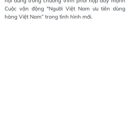
nội dung trong chương trình phối hợp đẩy mạnh
Cuộc vận động "Người Việt Nam ưu tiên dùng
hàng Việt Nam” trong tình hình mới.