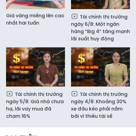
Giá vàng miếng lên cao
Tài chính thị trường
nhất hai tuần
ngày 6/8: Một ngân
hàng “Big 4” tăng mạnh
lãi suất huy động
Tài chính thị trường
Tài chính thị trường
ngày 5/8: Giá nhà chưa
ngày 4/8: Khoảng 30%
hạ, lãi vay mua đã
xe đầu kéo phải nằm
chạm 16%
bãi vì thiếu tài xế