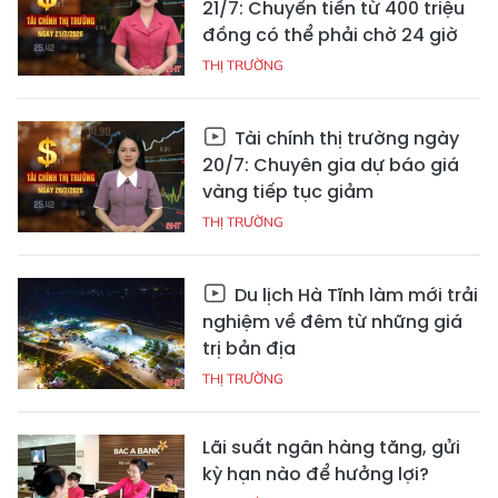
21/7: Chuyển tiền từ 400 triệu
đồng có thể phải chờ 24 giờ
THỊ TRƯỜNG
Tài chính thị trường ngày
20/7: Chuyên gia dự báo giá
vàng tiếp tục giảm
THỊ TRƯỜNG
Du lịch Hà Tĩnh làm mới trải
nghiệm về đêm từ những giá
trị bản địa
THỊ TRƯỜNG
Lãi suất ngân hàng tăng, gửi
kỳ hạn nào để hưởng lợi?