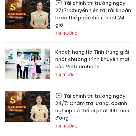
Tài chính thị trường ngày
27/7: Chuyển tiền tới tài khoản
lạ có thể phải chờ ít nhất 24
giờ
THỊ TRƯỜNG
Khách hàng Hà Tĩnh trúng giải
nhất chương trình khuyến mại
của Vietcombank
THỊ TRƯỜNG
Tài chính thị trường ngày
24/7: Chậm trả lương, doanh
nghiệp có thể bị phạt 100 triệu
đồng
THỊ TRƯỜNG