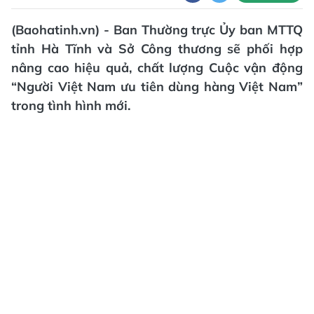
(Baohatinh.vn) - Ban Thường trực Ủy ban MTTQ
tỉnh Hà Tĩnh và Sở Công thương sẽ phối hợp
nâng cao hiệu quả, chất lượng Cuộc vận động
“Người Việt Nam ưu tiên dùng hàng Việt Nam”
trong tình hình mới.