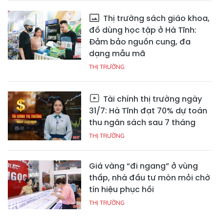
Thị trường sách giáo khoa,
đồ dùng học tập ở Hà Tĩnh:
Đảm bảo nguồn cung, đa
dạng mẫu mã
THỊ TRƯỜNG
Tài chính thị trường ngày
31/7: Hà Tĩnh đạt 70% dự toán
thu ngân sách sau 7 tháng
THỊ TRƯỜNG
Giá vàng “đi ngang” ở vùng
thấp, nhà đầu tư mòn mỏi chờ
tín hiệu phục hồi
THỊ TRƯỜNG