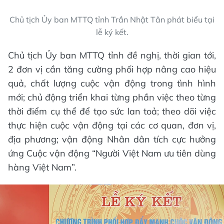
Chủ tịch Ủy ban MTTQ tỉnh Trần Nhật Tân phát biểu tại
lễ ký kết.
Chủ tịch Ủy ban MTTQ tỉnh đề nghị, thời gian tới,
2 đơn vị cần tăng cường phối hợp nâng cao hiệu
quả, chất lượng cuộc vận động trong tình hình
mới; chủ động triển khai từng phần việc theo từng
thời điểm cụ thể để tạo sức lan toả; theo dõi việc
thực hiện cuộc vận động tại các cơ quan, đơn vị,
địa phương; vận động Nhân dân tích cực hưởng
ứng Cuộc vận động “Người Việt Nam ưu tiên dùng
hàng Việt Nam”.