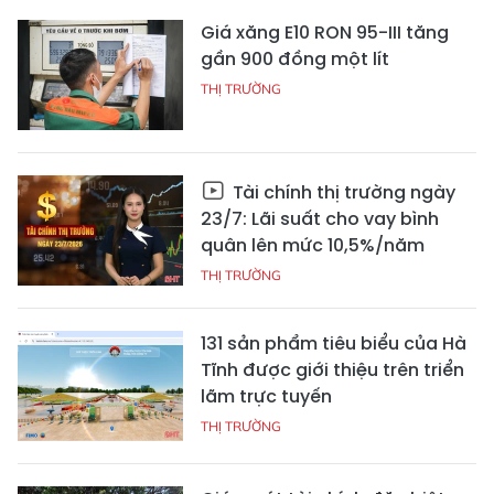
Giá xăng E10 RON 95-III tăng
gần 900 đồng một lít
THỊ TRƯỜNG
Tài chính thị trường ngày
23/7: Lãi suất cho vay bình
quân lên mức 10,5%/năm
THỊ TRƯỜNG
131 sản phẩm tiêu biểu của Hà
Tĩnh được giới thiệu trên triển
lãm trực tuyến
THỊ TRƯỜNG