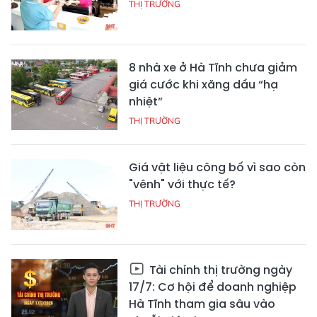
THỊ TRƯỜNG
8 nhà xe ở Hà Tĩnh chưa giảm
giá cước khi xăng dầu “hạ
nhiệt”
THỊ TRƯỜNG
Giá vật liệu công bố vì sao còn
"vênh" với thực tế?
THỊ TRƯỜNG
Tài chính thị trường ngày
17/7: Cơ hội để doanh nghiệp
Hà Tĩnh tham gia sâu vào