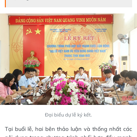
Đại biểu dự lễ ký kết.
Tại buổi lễ, hai bên thảo luận và thống nhất các