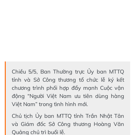
Chiều 5/5, Ban Thường trực Ủy ban MTTQ
tỉnh và Sở Công thương tổ chức lễ ký kết
chương trình phối hợp đẩy mạnh Cuộc vận
động “Người Việt Nam ưu tiên dùng hàng
Việt Nam” trong tình hình mới.
Chủ tịch Ủy ban MTTQ tỉnh Trần Nhật Tân
và Giám đốc Sở Công thương Hoàng Văn
Quảng chủ trì buổi lễ.