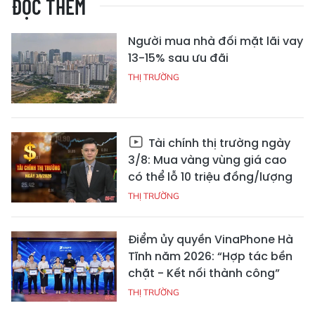
ĐỌC THÊM
Người mua nhà đối mặt lãi vay
13-15% sau ưu đãi
THỊ TRƯỜNG
Tài chính thị trường ngày
3/8: Mua vàng vùng giá cao
có thể lỗ 10 triệu đồng/lượng
THỊ TRƯỜNG
Điểm ủy quyền VinaPhone Hà
Tĩnh năm 2026: “Hợp tác bền
chặt - Kết nối thành công”
THỊ TRƯỜNG