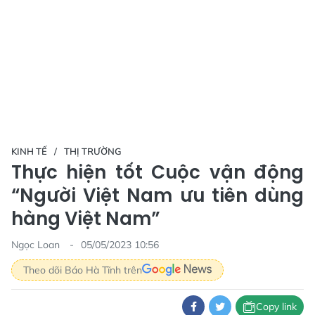
KINH TẾ
THỊ TRƯỜNG
Thực hiện tốt Cuộc vận động
“Người Việt Nam ưu tiên dùng
hàng Việt Nam”
Ngọc Loan
05/05/2023 10:56
Theo dõi Báo Hà Tĩnh trên
Copy link