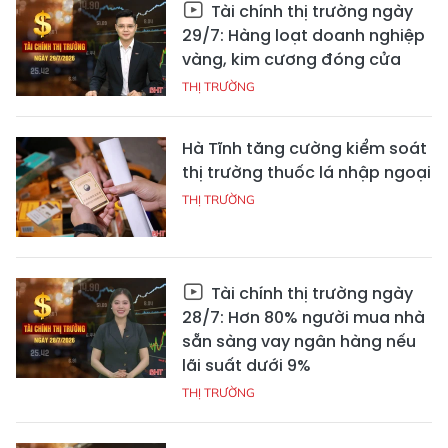
Tài chính thị trường ngày
29/7: Hàng loạt doanh nghiệp
vàng, kim cương đóng cửa
THỊ TRƯỜNG
Hà Tĩnh tăng cường kiểm soát
thị trường thuốc lá nhập ngoại
THỊ TRƯỜNG
Tài chính thị trường ngày
28/7: Hơn 80% người mua nhà
sẵn sàng vay ngân hàng nếu
lãi suất dưới 9%
THỊ TRƯỜNG