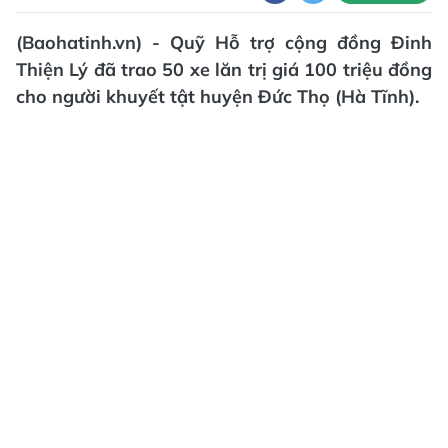
(Baohatinh.vn) - Quỹ Hỗ trợ cộng đồng Đinh
Thiện Lý đã trao 50 xe lăn trị giá 100 triệu đồng
cho người khuyết tật huyện Đức Thọ (Hà Tĩnh).