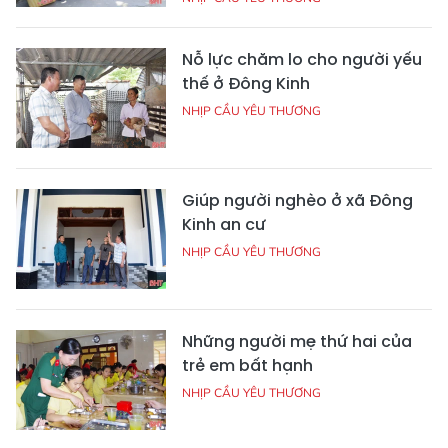
Nỗ lực chăm lo cho người yếu
thế ở Đông Kinh
NHỊP CẦU YÊU THƯƠNG
Giúp người nghèo ở xã Đông
Kinh an cư
NHỊP CẦU YÊU THƯƠNG
Những người mẹ thứ hai của
trẻ em bất hạnh
NHỊP CẦU YÊU THƯƠNG