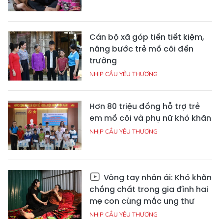
Cán bộ xã góp tiền tiết kiệm,
nâng bước trẻ mồ côi đến
trường
NHỊP CẦU YÊU THƯƠNG
Hơn 80 triệu đồng hỗ trợ trẻ
em mồ côi và phụ nữ khó khăn
NHỊP CẦU YÊU THƯƠNG
Vòng tay nhân ái: Khó khăn
chồng chất trong gia đình hai
mẹ con cùng mắc ung thư
NHỊP CẦU YÊU THƯƠNG