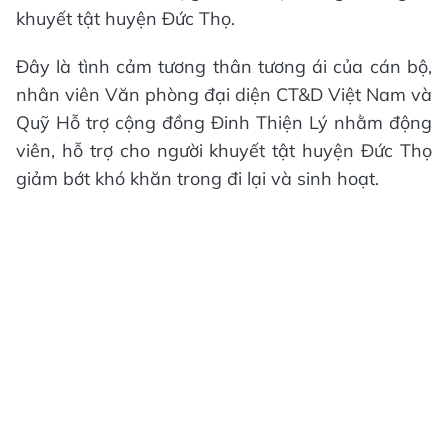
khuyết tật huyện Đức Thọ.
Đây là tình cảm tương thân tương ái của cán bộ,
nhân viên Văn phòng đại diện CT&D Việt Nam và
Quỹ Hỗ trợ cộng đồng Đinh Thiện Lý nhằm động
viên, hỗ trợ cho người khuyết tật huyện Đức Thọ
giảm bớt khó khăn trong đi lại và sinh hoạt.