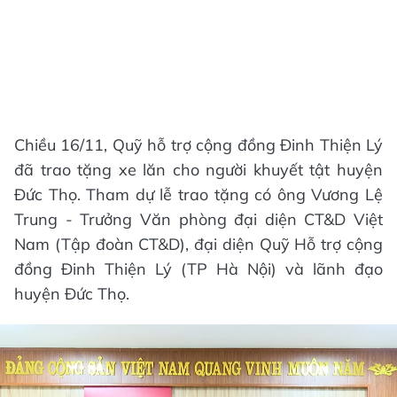
Chiều 16/11, Quỹ hỗ trợ cộng đồng Đinh Thiện Lý
đã trao tặng xe lăn cho người khuyết tật huyện
Đức Thọ. Tham dự lễ trao tặng có ông Vương Lệ
Trung - Trưởng Văn phòng đại diện CT&D Việt
Nam (Tập đoàn CT&D), đại diện Quỹ Hỗ trợ cộng
đồng Đinh Thiện Lý (TP Hà Nội) và lãnh đạo
huyện Đức Thọ.