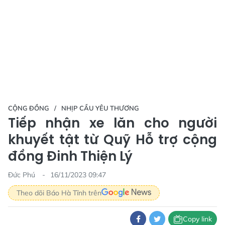
CỘNG ĐỒNG
NHỊP CẦU YÊU THƯƠNG
Tiếp nhận xe lăn cho người
khuyết tật từ Quỹ Hỗ trợ cộng
đồng Đinh Thiện Lý
Đức Phú
16/11/2023 09:47
Theo dõi Báo Hà Tĩnh trên
Copy link