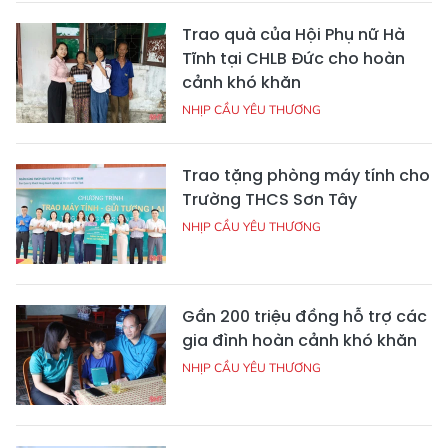
Trao quà của Hội Phụ nữ Hà
Tĩnh tại CHLB Đức cho hoàn
cảnh khó khăn
NHỊP CẦU YÊU THƯƠNG
Trao tặng phòng máy tính cho
Trường THCS Sơn Tây
NHỊP CẦU YÊU THƯƠNG
Gần 200 triệu đồng hỗ trợ các
gia đình hoàn cảnh khó khăn
NHỊP CẦU YÊU THƯƠNG