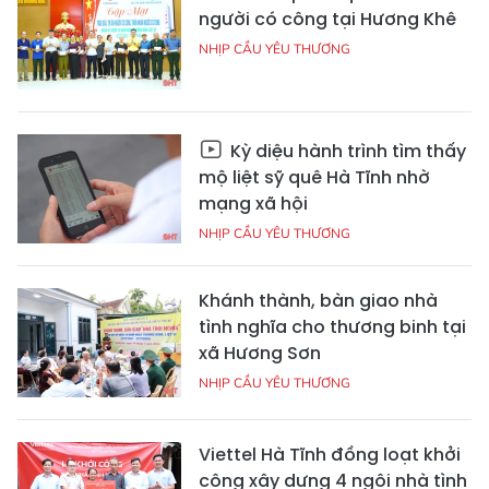
người có công tại Hương Khê
NHỊP CẦU YÊU THƯƠNG
Kỳ diệu hành trình tìm thấy
mộ liệt sỹ quê Hà Tĩnh nhờ
mạng xã hội
NHỊP CẦU YÊU THƯƠNG
Khánh thành, bàn giao nhà
tình nghĩa cho thương binh tại
xã Hương Sơn
NHỊP CẦU YÊU THƯƠNG
Viettel Hà Tĩnh đồng loạt khởi
công xây dựng 4 ngôi nhà tình