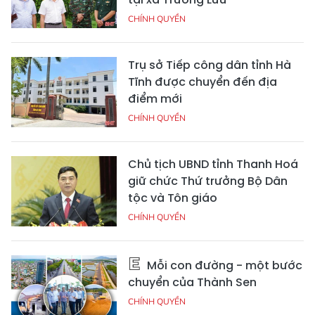
CHÍNH QUYỀN
Trụ sở Tiếp công dân tỉnh Hà
Tĩnh được chuyển đến địa
điểm mới
CHÍNH QUYỀN
Chủ tịch UBND tỉnh Thanh Hoá
giữ chức Thứ trưởng Bộ Dân
tộc và Tôn giáo
CHÍNH QUYỀN
Mỗi con đường - một bước
chuyển của Thành Sen
CHÍNH QUYỀN