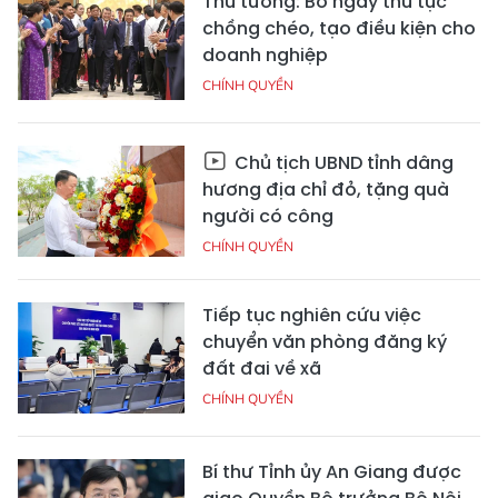
Thủ tướng: Bỏ ngay thủ tục
chồng chéo, tạo điều kiện cho
doanh nghiệp
CHÍNH QUYỀN
Chủ tịch UBND tỉnh dâng
hương địa chỉ đỏ, tặng quà
người có công
CHÍNH QUYỀN
Tiếp tục nghiên cứu việc
chuyển văn phòng đăng ký
đất đai về xã
CHÍNH QUYỀN
Bí thư Tỉnh ủy An Giang được