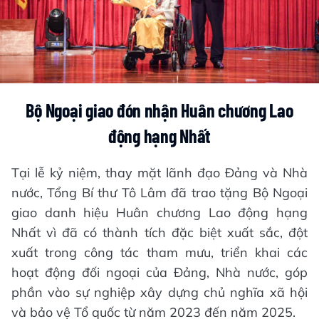
Bộ Ngoại giao đón nhận Huân chương Lao
động hạng Nhất
Tại lễ kỷ niệm, thay mặt lãnh đạo Đảng và Nhà
nước, Tổng Bí thư Tô Lâm đã trao tặng Bộ Ngoại
giao danh hiệu Huân chương Lao động hạng
Nhất vì đã có thành tích đặc biệt xuất sắc, đột
xuất trong công tác tham mưu, triển khai các
hoạt động đối ngoại của Đảng, Nhà nước, góp
phần vào sự nghiệp xây dựng chủ nghĩa xã hội
và bảo vệ Tổ quốc từ năm 2023 đến năm 2025.