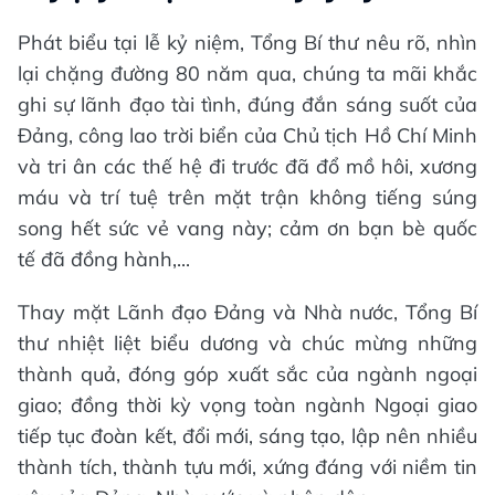
Phát biểu tại lễ kỷ niệm, Tổng Bí thư nêu rõ, nhìn
lại chặng đường 80 năm qua, chúng ta mãi khắc
ghi sự lãnh đạo tài tình, đúng đắn sáng suốt của
Đảng, công lao trời biển của Chủ tịch Hồ Chí Minh
và tri ân các thế hệ đi trước đã đổ mồ hôi, xương
máu và trí tuệ trên mặt trận không tiếng súng
song hết sức vẻ vang này; cảm ơn bạn bè quốc
tế đã đồng hành,...
Thay mặt Lãnh đạo Đảng và Nhà nước, Tổng Bí
thư nhiệt liệt biểu dương và chúc mừng những
thành quả, đóng góp xuất sắc của ngành ngoại
giao; đồng thời kỳ vọng toàn ngành Ngoại giao
tiếp tục đoàn kết, đổi mới, sáng tạo, lập nên nhiều
thành tích, thành tựu mới, xứng đáng với niềm tin