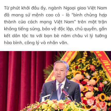
Từ phút khởi đầu ấy, ngành Ngoại giao Việt Nam
đã mang sứ mệnh cao cả - là “binh chủng hợp
thành của cách mạng Việt Nam” trên mặt trận
không tiếng súng, bảo vệ độc lập, chủ quyền, gắn
kết dân tộc ta với bạn bè năm châu vì lý tưởng
hòa bình, công lý và nhân văn.