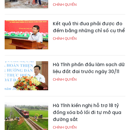
CHÍNH QUYỀN
Kết quả thi đua phải được đo
đếm bằng những chỉ số cụ thể
CHÍNH QUYỀN
Hà Tĩnh phấn đấu làm sạch dữ
liệu đất đai trước ngày 30/11
CHÍNH QUYỀN
Hà Tĩnh kiến nghị hỗ trợ 18 tỷ
đồng xóa bỏ lối đi tự mở qua
đường sắt
CHÍNH QUYỀN