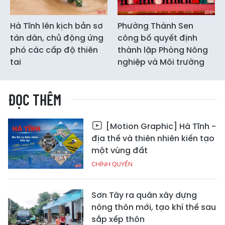
Hà Tĩnh lên kịch bản sơ
Phường Thành Sen
tán dân, chủ động ứng
công bố quyết định
phó các cấp độ thiên
thành lập Phòng Nông
tai
nghiệp và Môi trường
ĐỌC THÊM
[Motion Graphic] Hà Tĩnh -
địa thế và thiên nhiên kiến tạo
một vùng đất
CHÍNH QUYỀN
Sơn Tây ra quân xây dựng
nông thôn mới, tạo khí thế sau
sắp xếp thôn