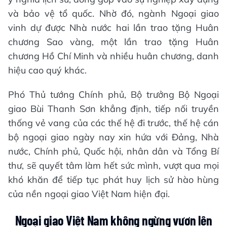
và bảo vệ tổ quốc. Nhờ đó, ngành Ngoại giao
vinh dự được Nhà nước hai lần trao tặng Huân
chương Sao vàng, một lần trao tặng Huân
chương Hồ Chí Minh và nhiều huân chương, danh
hiệu cao quý khác.
Phó Thủ tướng Chính phủ, Bộ trưởng Bộ Ngoại
giao Bùi Thanh Sơn khẳng định, tiếp nối truyền
thống vẻ vang của các thế hệ đi trước, thế hệ cán
bộ ngoại giao ngày nay xin hứa với Đảng, Nhà
nước, Chính phủ, Quốc hội, nhân dân và Tổng Bí
thư, sẽ quyết tâm làm hết sức mình, vượt qua mọi
khó khăn để tiếp tục phát huy lịch sử hào hùng
của nền ngoại giao Việt Nam hiện đại.
Ngoại giao Việt Nam không ngừng vươn lên