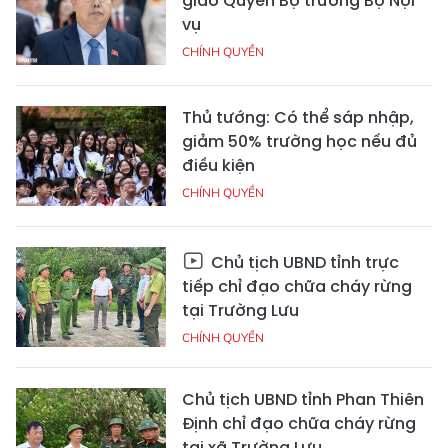
giao Quyền Bộ trưởng Bộ Nội
vụ
CHÍNH QUYỀN
Thủ tướng: Có thể sáp nhập,
giảm 50% trường học nếu đủ
điều kiện
CHÍNH QUYỀN
Chủ tịch UBND tỉnh trực
tiếp chỉ đạo chữa cháy rừng
tại Trường Lưu
CHÍNH QUYỀN
Chủ tịch UBND tỉnh Phan Thiên
Định chỉ đạo chữa cháy rừng
tại xã Trường Lưu