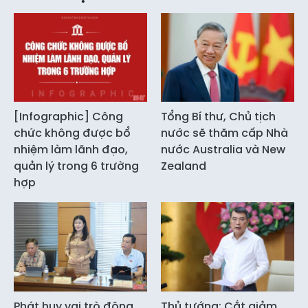
[Infographic] Công
Tổng Bí thư, Chủ tịch
chức không được bổ
nước sẽ thăm cấp Nhà
nhiệm làm lãnh đạo,
nước Australia và New
quản lý trong 6 trường
Zealand
hợp
Phát huy vai trò động
Thủ tướng: Cắt giảm