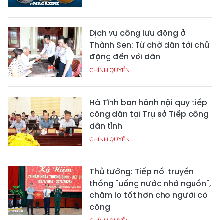
Dịch vụ công lưu động ở
Thành Sen: Từ chờ dân tới chủ
động đến với dân
CHÍNH QUYỀN
Hà Tĩnh ban hành nội quy tiếp
công dân tại Trụ sở Tiếp công
dân tỉnh
CHÍNH QUYỀN
Thủ tướng: Tiếp nối truyền
thống "uống nước nhớ nguồn",
chăm lo tốt hơn cho người có
công