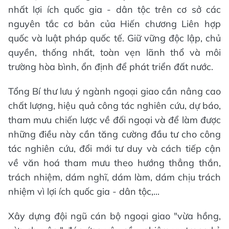
nhất lợi ích quốc gia - dân tộc trên cơ sở các
nguyên tắc cơ bản của Hiến chương Liên hợp
quốc và luật pháp quốc tế. Giữ vững độc lập, chủ
quyền, thống nhất, toàn vẹn lãnh thổ và môi
trường hòa bình, ổn định để phát triển đất nước.
Tổng Bí thư lưu ý ngành ngoại giao cần nâng cao
chất lượng, hiệu quả công tác nghiên cứu, dự báo,
tham mưu chiến lược về đối ngoại và để làm được
những điều này cần tăng cường đầu tư cho công
tác nghiên cứu, đổi mới tư duy và cách tiếp cận
về văn hoá tham mưu theo hướng thẳng thắn,
trách nhiệm, dám nghĩ, dám làm, dám chịu trách
nhiệm vì lợi ích quốc gia - dân tộc,...
Xây dựng đội ngũ cán bộ ngoại giao "vừa hồng,