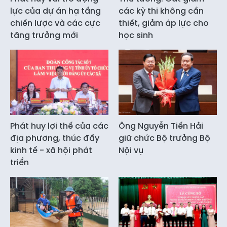
lực của dự án hạ tầng
các kỳ thi không cần
chiến lược và các cực
thiết, giảm áp lực cho
tăng trưởng mới
học sinh
Phát huy lợi thế của các
Ông Nguyễn Tiến Hải
địa phương, thúc đẩy
giữ chức Bộ trưởng Bộ
kinh tế - xã hội phát
Nội vụ
triển