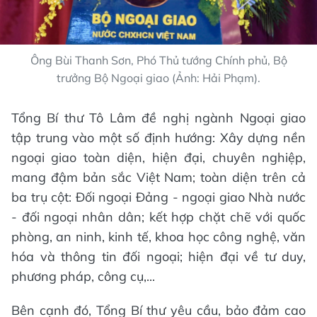
Ông Bùi Thanh Sơn, Phó Thủ tướng Chính phủ, Bộ
trưởng Bộ Ngoại giao (Ảnh: Hải Phạm).
Tổng Bí thư Tô Lâm đề nghị ngành Ngoại giao
tập trung vào một số định hướng: Xây dựng nền
ngoại giao toàn diện, hiện đại, chuyên nghiệp,
mang đậm bản sắc Việt Nam; toàn diện trên cả
ba trụ cột: Đối ngoại Đảng - ngoại giao Nhà nước
- đối ngoại nhân dân; kết hợp chặt chẽ với quốc
phòng, an ninh, kinh tế, khoa học công nghệ, văn
hóa và thông tin đối ngoại; hiện đại về tư duy,
phương pháp, công cụ,...
Bên cạnh đó, Tổng Bí thư yêu cầu, bảo đảm cao