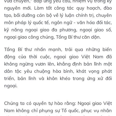
vừa chuyên," đáp ứng yêu cầu, nhiệm vụ trong kỷ
nguyên mới. Làm tốt công tác quy hoạch, đào
tạo, bồi dưỡng cán bộ về lý luận chính trị, chuyên
môn pháp lý quốc tế, ngôn ngữ - văn hóa đối tác,
kỹ năng ngoại giao đa phương, ngoại giao số,
ngoại giao công chúng, Tổng Bí thư căn dặn.
Tổng Bí thư nhấn mạnh, trải qua những biến
động của thời cuộc, ngoại giao Việt Nam đã
không ngừng vươn lên, khẳng định bản lĩnh một
dân tộc yêu chuộng hòa bình, khát vọng phát
triển, bản lĩnh và khôn khéo trong ứng xử đối
ngoại.
Chúng ta có quyền tự hào rằng: Ngoại giao Việt
Nam không chỉ phụng sự Tổ quốc, phục vụ nhân