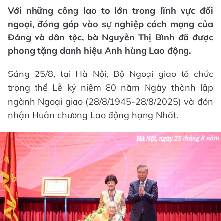
Với những công lao to lớn trong lĩnh vực đối
ngoại, đóng góp vào sự nghiệp cách mạng của
Đảng và dân tộc, bà Nguyễn Thị Bình đã được
phong tặng danh hiệu Anh hùng Lao động.
Sáng 25/8, tại Hà Nội, Bộ Ngoại giao tổ chức
trọng thể Lễ kỷ niệm 80 năm Ngày thành lập
ngành Ngoại giao (28/8/1945-28/8/2025) và đón
nhận Huân chương Lao động hạng Nhất.