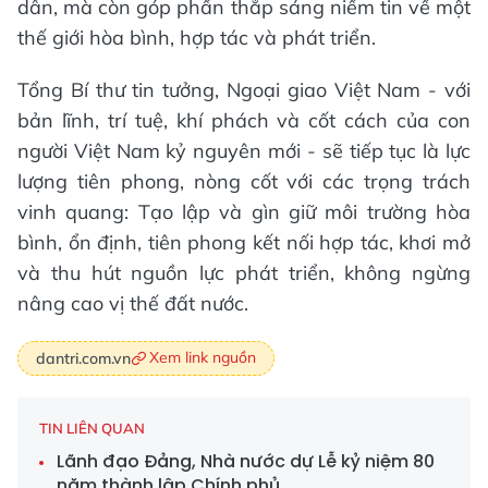
dân, mà còn góp phần thắp sáng niềm tin về một
thế giới hòa bình, hợp tác và phát triển.
Tổng Bí thư tin tưởng, Ngoại giao Việt Nam - với
bản lĩnh, trí tuệ, khí phách và cốt cách của con
người Việt Nam kỷ nguyên mới - sẽ tiếp tục là lực
lượng tiên phong, nòng cốt với các trọng trách
vinh quang: Tạo lập và gìn giữ môi trường hòa
bình, ổn định, tiên phong kết nối hợp tác, khơi mở
và thu hút nguồn lực phát triển, không ngừng
nâng cao vị thế đất nước.
Xem link nguồn
dantri.com.vn
TIN LIÊN QUAN
Lãnh đạo Đảng, Nhà nước dự Lễ kỷ niệm 80
năm thành lập Chính phủ