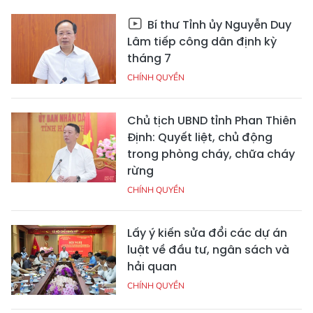
Bí thư Tỉnh ủy Nguyễn Duy
Lâm tiếp công dân định kỳ
tháng 7
CHÍNH QUYỀN
Chủ tịch UBND tỉnh Phan Thiên
Định: Quyết liệt, chủ động
trong phòng cháy, chữa cháy
rừng
CHÍNH QUYỀN
Lấy ý kiến sửa đổi các dự án
luật về đầu tư, ngân sách và
hải quan
CHÍNH QUYỀN