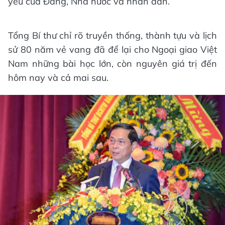
yêu của Đảng, Nhà nước và nhân dân.
Tổng Bí thư chỉ rõ truyền thống, thành tựu và lịch
sử 80 năm vẻ vang đã để lại cho Ngoại giao Việt
Nam những bài học lớn, còn nguyên giá trị đến
hôm nay và cả mai sau.