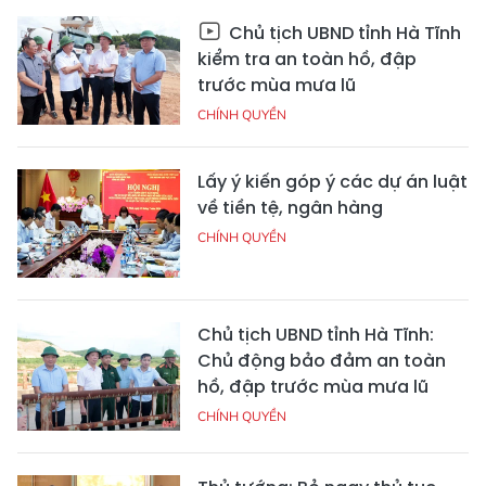
Chủ tịch UBND tỉnh Hà Tĩnh
kiểm tra an toàn hồ, đập
trước mùa mưa lũ
CHÍNH QUYỀN
Lấy ý kiến góp ý các dự án luật
về tiền tệ, ngân hàng
CHÍNH QUYỀN
Chủ tịch UBND tỉnh Hà Tĩnh:
Chủ động bảo đảm an toàn
hồ, đập trước mùa mưa lũ
CHÍNH QUYỀN