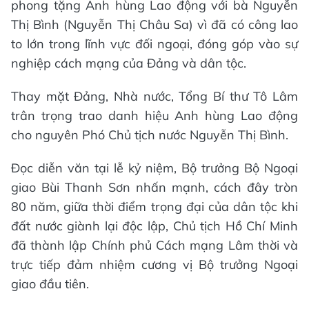
phong tặng Anh hùng Lao động với bà Nguyễn
Thị Bình (Nguyễn Thị Châu Sa) vì đã có công lao
to lớn trong lĩnh vực đối ngoại, đóng góp vào sự
nghiệp cách mạng của Đảng và dân tộc.
Thay mặt Đảng, Nhà nước, Tổng Bí thư Tô Lâm
trân trọng trao danh hiệu Anh hùng Lao động
cho nguyên Phó Chủ tịch nước Nguyễn Thị Bình.
Đọc diễn văn tại lễ kỷ niệm, Bộ trưởng Bộ Ngoại
giao Bùi Thanh Sơn nhấn mạnh, cách đây tròn
80 năm, giữa thời điểm trọng đại của dân tộc khi
đất nước giành lại độc lập, Chủ tịch Hồ Chí Minh
đã thành lập Chính phủ Cách mạng Lâm thời và
trực tiếp đảm nhiệm cương vị Bộ trưởng Ngoại
giao đầu tiên.