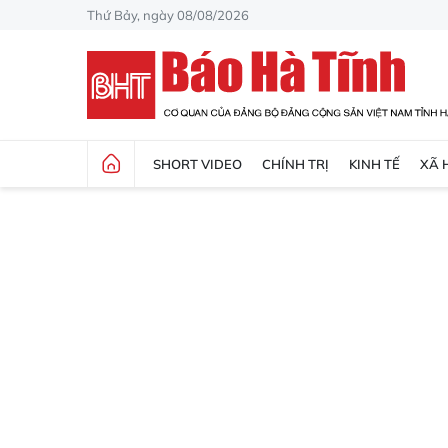
Thứ Bảy, ngày 08/08/2026
SHORT VIDEO
CHÍNH TRỊ
KINH TẾ
XÃ 