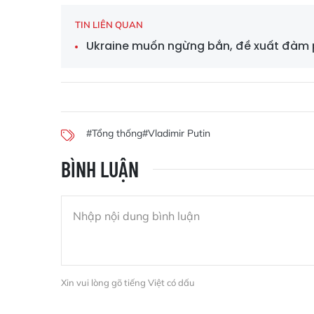
TIN LIÊN QUAN
Ukraine muốn ngừng bắn, đề xuất đàm 
#Tổng thống
#Vladimir Putin
BÌNH LUẬN
Xin vui lòng gõ tiếng Việt có dấu