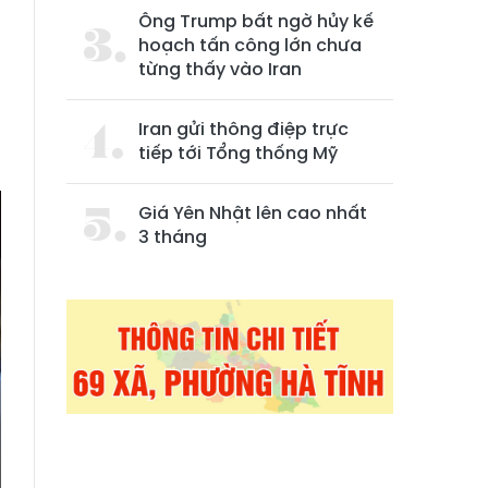
Ông Trump bất ngờ hủy kế
hoạch tấn công lớn chưa
từng thấy vào Iran
Iran gửi thông điệp trực
tiếp tới Tổng thống Mỹ
Giá Yên Nhật lên cao nhất
3 tháng