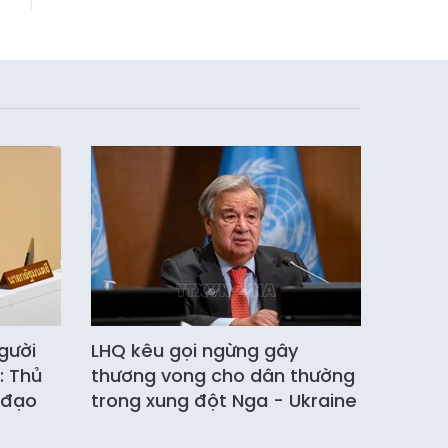
gười
LHQ kêu gọi ngừng gây
: Thủ
thương vong cho dân thường
 đạo
trong xung đột Nga - Ukraine