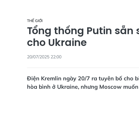
THẾ GIỚI
Tổng thống Putin sẵn 
cho Ukraine
20/07/2025 22:00
Điện Kremlin ngày 20/7 ra tuyên bố cho b
hòa bình ở Ukraine, nhưng Moscow muốn 