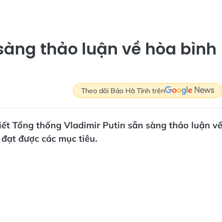
sàng thảo luận về hòa bình
Theo dõi Báo Hà Tĩnh trên
iết Tổng thống Vladimir Putin sẵn sàng thảo luận v
đạt được các mục tiêu.