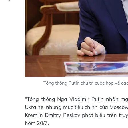
Tổng thống Putin chủ trì cuộc họp về cá
"Tổng thống Nga Vladimir Putin nhấn mạ
Ukraine, nhưng mục tiêu chính của Moscow 
Kremlin Dmitry Peskov phát biểu trên tru
hôm 20/7.