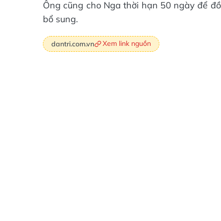
Ông cũng cho Nga thời hạn 50 ngày để đồn
bổ sung.
Xem link nguồn
dantri.com.vn