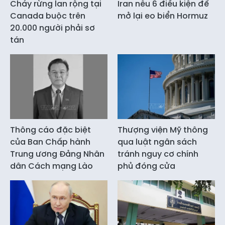
Cháy rừng lan rộng tại
Iran nêu 6 điều kiện để
Canada buộc trên
mở lại eo biển Hormuz
20.000 người phải sơ
tán
Thông cáo đặc biệt
Thượng viện Mỹ thông
của Ban Chấp hành
qua luật ngân sách
Trung ương Đảng Nhân
tránh nguy cơ chính
dân Cách mạng Lào
phủ đóng cửa