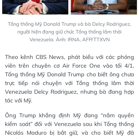
Tổng thống Mỹ Donald Trump và bà Delcy Rodriguez,
người hiện đang giữ chức Tổng thống lâm thời
Venezuela. Ảnh: IRNA, AFP/TTXVN
Theo kênh CBS News, phát biểu với các phóng
viên trên chuyên cơ Air Force One vào tối 4/1,
Tổng thống Mỹ Donald Trump cho biết ông chưa
trực tiếp nói chuyện với Tổng thống lâm thời
Venezuela Delcy Rodriguez, nhưng bà đang hợp
tác với Mỹ.
Ông Trump khẳng định Mỹ đang “nắm quyền
kiểm soát” đối với Venezuela sau khi Tổng thống
Nicolás Maduro bị bắt giữ, và cho biết Mỹ đã