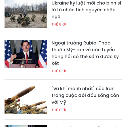
Ukraine ký luật mới cho binh sĩ
là tù nhân tình nguyện nhập
ngũ
THẾ GIỚI
Ngoại trưởng Rubio: Thỏa
thuận Mỹ-Iran về các tuyến
hàng hải có thể sớm được ký
kết
THẾ GIỚI
"Vũ khí mạnh nhất" của Iran
trong cuộc đối đầu sống còn
với Mỹ
THẾ GIỚI