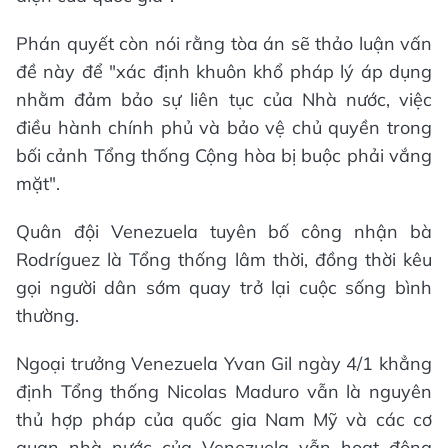
Phán quyết còn nói rằng tòa án sẽ thảo luận vấn
đề này để "xác định khuôn khổ pháp lý áp dụng
nhằm đảm bảo sự liên tục của Nhà nước, việc
điều hành chính phủ và bảo vệ chủ quyền trong
bối cảnh Tổng thống Cộng hòa bị buộc phải vắng
mặt".
Quân đội Venezuela tuyên bố công nhận bà
Rodríguez là Tổng thống lâm thời, đồng thời kêu
gọi người dân sớm quay trở lại cuộc sống bình
thường.
Ngoại trưởng Venezuela Yvan Gil ngày 4/1 khẳng
định Tổng thống Nicolas Maduro vẫn là nguyên
thủ hợp pháp của quốc gia Nam Mỹ và các cơ
quan nhà nước của Venezuela vẫn hoạt động