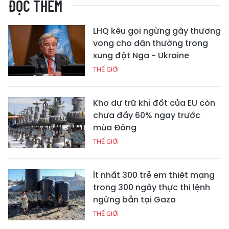
ĐỌC THÊM
LHQ kêu gọi ngừng gây thương
vong cho dân thường trong
xung đột Nga - Ukraine
THẾ GIỚI
Kho dự trữ khí đốt của EU còn
chưa đầy 60% ngay trước
mùa Đông
THẾ GIỚI
Ít nhất 300 trẻ em thiệt mạng
trong 300 ngày thực thi lệnh
ngừng bắn tại Gaza
THẾ GIỚI