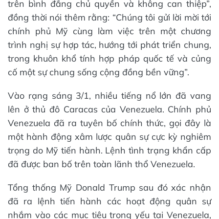
trên bình đẳng chủ quyền và không can thiệp”,
đồng thời nói thêm rằng: “Chúng tôi gửi lời mời tới
chính phủ Mỹ cùng làm việc trên một chương
trình nghị sự hợp tác, hướng tới phát triển chung,
trong khuôn khổ tính hợp pháp quốc tế và củng
cố một sự chung sống cộng đồng bền vững”.
Vào rạng sáng 3/1, nhiều tiếng nổ lớn đã vang
lên ở thủ đô Caracas của Venezuela. Chính phủ
Venezuela đã ra tuyên bố chính thức, gọi đây là
một hành động xâm lược quân sự cực kỳ nghiêm
trọng do Mỹ tiến hành. Lệnh tình trạng khẩn cấp
đã được ban bố trên toàn lãnh thổ Venezuela.
Tổng thống Mỹ Donald Trump sau đó xác nhận
đã ra lệnh tiến hành các hoạt động quân sự
nhắm vào các mục tiêu trọng yếu tại Venezuela,