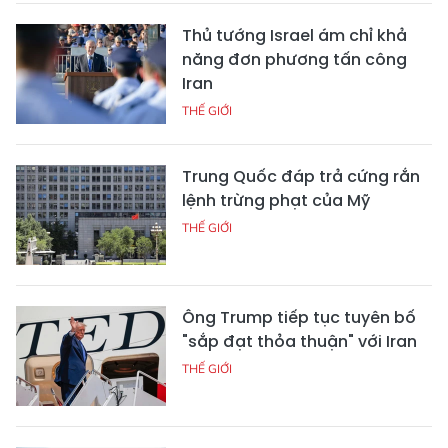
Thủ tướng Israel ám chỉ khả
năng đơn phương tấn công
Iran
THẾ GIỚI
Trung Quốc đáp trả cứng rắn
lệnh trừng phạt của Mỹ
THẾ GIỚI
Ông Trump tiếp tục tuyên bố
"sắp đạt thỏa thuận" với Iran
THẾ GIỚI