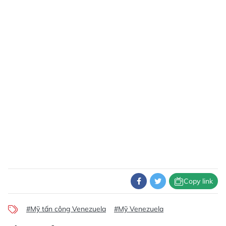
Copy link
#Mỹ tấn công Venezuela
#Mỹ Venezuela