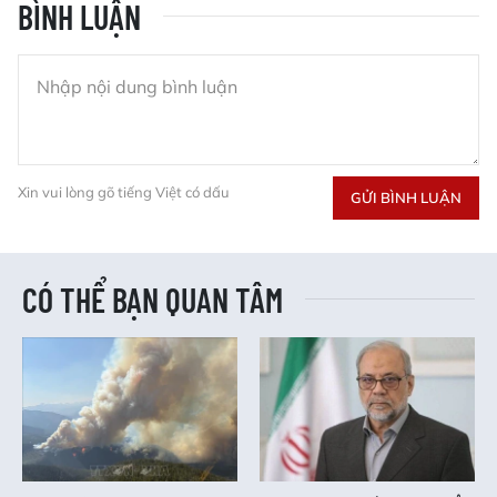
BÌNH LUẬN
Xin vui lòng gõ tiếng Việt có dấu
GỬI BÌNH LUẬN
CÓ THỂ BẠN QUAN TÂM