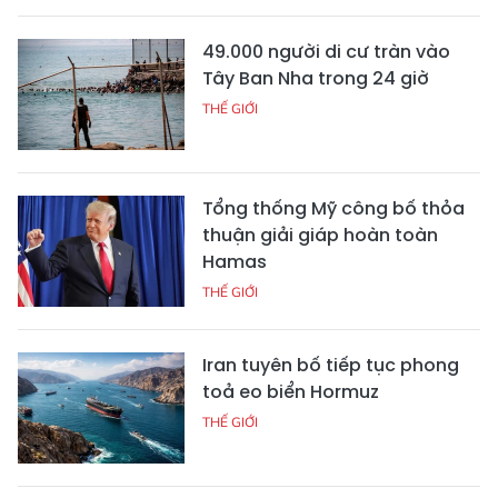
49.000 người di cư tràn vào
Tây Ban Nha trong 24 giờ
THẾ GIỚI
Tổng thống Mỹ công bố thỏa
thuận giải giáp hoàn toàn
Hamas
THẾ GIỚI
Iran tuyên bố tiếp tục phong
toả eo biển Hormuz
THẾ GIỚI