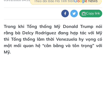
Theo dõi Báo Hà Tĩnh trên
Copy link
Trong khi Tổng thống Mỹ Donald Trump nói
rằng bà Delcy Rodriguez đang hợp tác với Mỹ
thì Tổng thống lâm thời Venezuela hy vọng có
một mối quan hệ “cân bằng và tôn trọng” với
Mỹ.