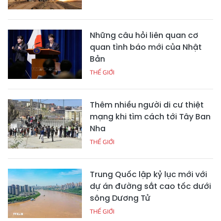
Những câu hỏi liên quan cơ
quan tình báo mới của Nhật
Bản
THẾ GIỚI
Thêm nhiều người di cư thiệt
mạng khi tìm cách tới Tây Ban
Nha
THẾ GIỚI
Trung Quốc lập kỷ lục mới với
dự án đường sắt cao tốc dưới
sông Dương Tử
THẾ GIỚI