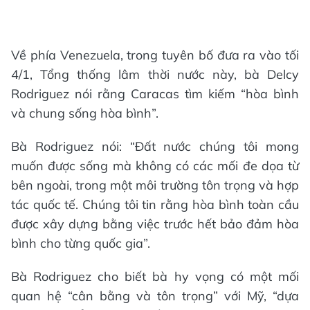
Về phía Venezuela, trong tuyên bố đưa ra vào tối
4/1, Tổng thống lâm thời nước này, bà Delcy
Rodriguez nói rằng Caracas tìm kiếm “hòa bình
và chung sống hòa bình”.
Bà Rodriguez nói: “Đất nước chúng tôi mong
muốn được sống mà không có các mối đe dọa từ
bên ngoài, trong một môi trường tôn trọng và hợp
tác quốc tế. Chúng tôi tin rằng hòa bình toàn cầu
được xây dựng bằng việc trước hết bảo đảm hòa
bình cho từng quốc gia”.
Bà Rodriguez cho biết bà hy vọng có một mối
quan hệ “cân bằng và tôn trọng” với Mỹ, “dựa