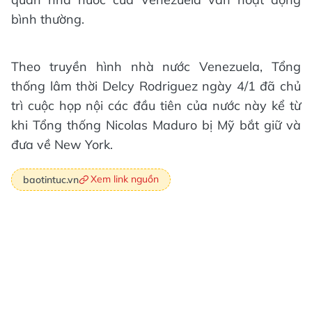
bình thường.
Theo truyền hình nhà nước Venezuela, Tổng
thống lâm thời Delcy Rodriguez ngày 4/1 đã chủ
trì cuộc họp nội các đầu tiên của nước này kể từ
khi Tổng thống Nicolas Maduro bị Mỹ bắt giữ và
đưa về New York.
Xem link nguồn
baotintuc.vn