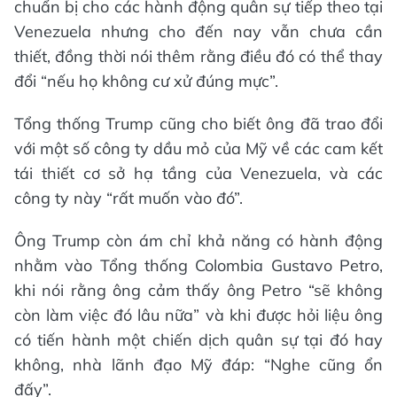
chuẩn bị cho các hành động quân sự tiếp theo tại
Venezuela nhưng cho đến nay vẫn chưa cần
thiết, đồng thời nói thêm rằng điều đó có thể thay
đổi “nếu họ không cư xử đúng mực”.
Tổng thống Trump cũng cho biết ông đã trao đổi
với một số công ty dầu mỏ của Mỹ về các cam kết
tái thiết cơ sở hạ tầng của Venezuela, và các
công ty này “rất muốn vào đó”.
Ông Trump còn ám chỉ khả năng có hành động
nhằm vào Tổng thống Colombia Gustavo Petro,
khi nói rằng ông cảm thấy ông Petro “sẽ không
còn làm việc đó lâu nữa” và khi được hỏi liệu ông
có tiến hành một chiến dịch quân sự tại đó hay
không, nhà lãnh đạo Mỹ đáp: “Nghe cũng ổn
đấy”.