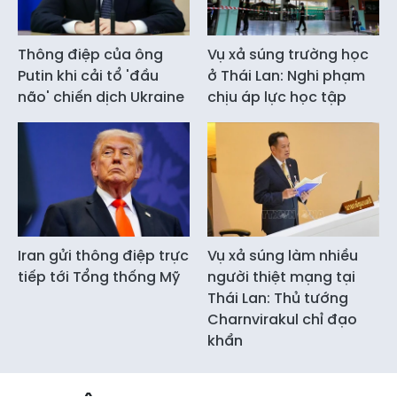
Thông điệp của ông
Vụ xả súng trường học
Putin khi cải tổ 'đầu
ở Thái Lan: Nghi phạm
não' chiến dịch Ukraine
chịu áp lực học tập
Iran gửi thông điệp trực
Vụ xả súng làm nhiều
tiếp tới Tổng thống Mỹ
người thiệt mạng tại
Thái Lan: Thủ tướng
Charnvirakul chỉ đạo
khẩn