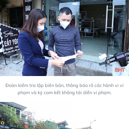
Đoàn kiểm tra lập biên bản, thông báo rõ các hành vi vi
phạm và ký cam kết không tái diễn vi phạm.