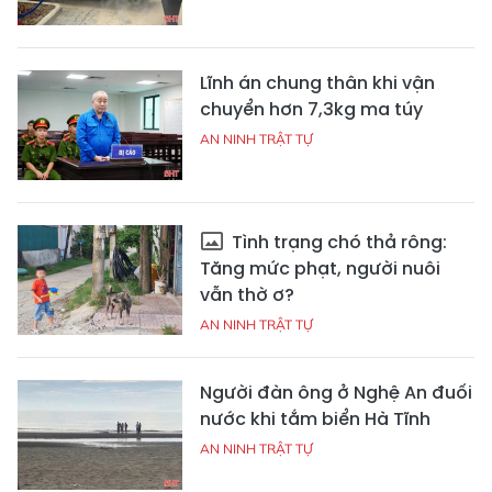
Lĩnh án chung thân khi vận
chuyển hơn 7,3kg ma túy
AN NINH TRẬT TỰ
Tình trạng chó thả rông:
Tăng mức phạt, người nuôi
vẫn thờ ơ?
AN NINH TRẬT TỰ
Người đàn ông ở Nghệ An đuối
nước khi tắm biển Hà Tĩnh
AN NINH TRẬT TỰ