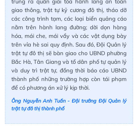
trung ra quân giải tỏa hành lang an toàn
giao thông, trật tự kỷ cương đô thị, tháo dỡ
các công trình tạm, các loại biển quảng cáo
nằm trên hành lang đường; dời dọn hàng
hóa, mái che, mái vẩy và các vật dụng bày
trên vỉa hè sai quy định. Sau đó, Đội Quản lý
trật tự đô thị sẽ bàn giao cho UBND phường
Bắc Hà, Tân Giang và tổ dân phố tự quản lý
và duy trì trật tự, đồng thời báo cáo UBND
thành phố những trường hợp còn tái phạm
để có phương án xử lý kịp thời.
Ông Nguyễn Anh Tuấn -
Đội trưởng Đội Quản lý
trật tự đô thị thành phố