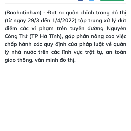
(Baohatinh.vn) - Đợt ra quân chỉnh trang đô thị
(từ ngày 29/3 đến 1/4/2022) tập trung xử lý dứt
điểm các vi phạm trên tuyến đường Nguyễn
Công Trứ (TP Hà Tĩnh), góp phần nâng cao việc
chấp hành các quy định của pháp luật về quản
lý nhà nước trên các lĩnh vực trật tự, an toàn
giao thông, văn minh đô thị.