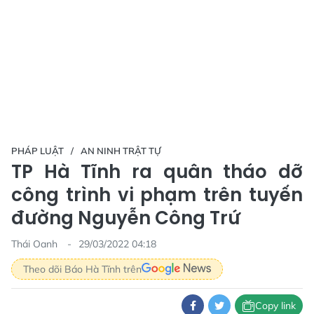
PHÁP LUẬT
AN NINH TRẬT TỰ
TP Hà Tĩnh ra quân tháo dỡ
công trình vi phạm trên tuyến
đường Nguyễn Công Trứ
Thái Oanh
29/03/2022 04:18
Theo dõi Báo Hà Tĩnh trên
Copy link