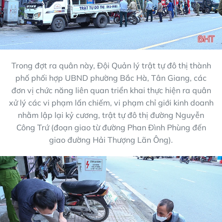
Trong đợt ra quân này, Đội Quản lý trật tự đô thị thành
phố phối hợp UBND phường Bắc Hà, Tân Giang, các
đơn vị chức năng liên quan triển khai thực hiện ra quân
xử lý các vi phạm lấn chiếm, vi phạm chỉ giới kinh doanh
nhằm lập lại kỷ cương, trật tự đô thị đường Nguyễn
Công Trứ (đoạn giao từ đường Phan Đình Phùng đến
giao đường Hải Thượng Lãn Ông).