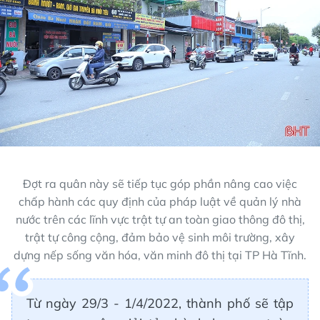
Đợt ra quân này sẽ tiếp tục góp phần nâng cao việc
chấp hành các quy định của pháp luật về quản lý nhà
nước trên các lĩnh vực trật tự an toàn giao thông đô thị,
trật tự công cộng, đảm bảo vệ sinh môi trường, xây
dựng nếp sống văn hóa, văn minh đô thị tại TP Hà Tĩnh.
Từ ngày 29/3 - 1/4/2022, thành phố sẽ tập