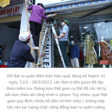
Để đợt ra quân đảm bảo hiệu quả, đúng kế hoạch, từ
ngày 21/3 - 28/3/2022, các đơn vị liên quan đã lập
đoàn kiểm tra, thông báo thời gian cụ thể để các hộ tự
dời dọn, tháo dỡ công trình vi phạm. Tuy nhiên, quá thời
gian quy định, nhiều hộ dân cố tình chây ì, không hợp
tác nên lực lượng chức năng đồng loạt ra quân cưỡng