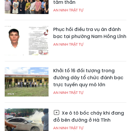
tâm thần
AN NINH TRẬT TỰ
Phục hồi điều tra vụ án đánh
bạc tại phường Nam Hồng Lĩnh
AN NINH TRẬT TỰ
Khởi tố 16 đối tượng trong
đường dây tổ chức đánh bạc
trực tuyến quy mô lớn
AN NINH TRẬT TỰ
Xe ô tô bốc cháy khi đang
đỗ bên đường ở Hà Tĩnh
AN NINH TRẬT TỰ