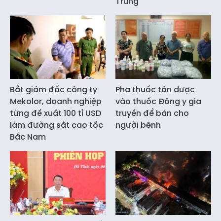
Trung
Bắt giám đốc công ty
Pha thuốc tân dược
Mekolor, doanh nghiệp
vào thuốc Đông y gia
từng đề xuất 100 tỉ USD
truyền để bán cho
làm đường sắt cao tốc
người bệnh
Bắc Nam