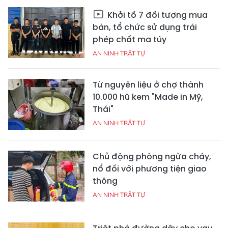
Khởi tố 7 đối tượng mua
bán, tổ chức sử dụng trái
phép chất ma túy
AN NINH TRẬT TỰ
Từ nguyên liệu ở chợ thành
10.000 hũ kem "Made in Mỹ,
Thái"
AN NINH TRẬT TỰ
Chủ động phòng ngừa cháy,
nổ đối với phương tiện giao
thông
AN NINH TRẬT TỰ