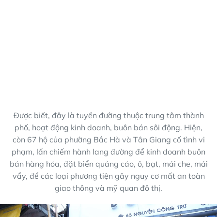
Được biết, đây là tuyến đường thuộc trung tâm thành
phố, hoạt động kinh doanh, buôn bán sôi động. Hiện,
còn 67 hộ của phường Bắc Hà và Tân Giang cố tình vi
phạm, lấn chiếm hành lang đường để kinh doanh buôn
bán hàng hóa, đặt biển quảng cáo, ô, bạt, mái che, mái
vẩy, để các loại phương tiện gây nguy cơ mất an toàn
giao thông và mỹ quan đô thị.