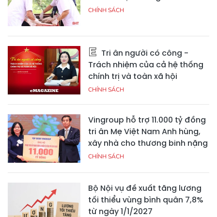
CHÍNH SÁCH
Tri ân người có công -
Trách nhiệm của cả hệ thống
chính trị và toàn xã hội
CHÍNH SÁCH
Vingroup hỗ trợ 11.000 tỷ đồng
tri ân Mẹ Việt Nam Anh hùng,
xây nhà cho thương binh nặng
CHÍNH SÁCH
Bộ Nội vụ đề xuất tăng lương
tối thiểu vùng bình quân 7,8%
từ ngày 1/1/2027