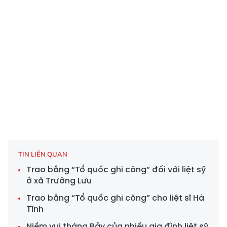
TIN LIÊN QUAN
Trao bằng “Tổ quốc ghi công” đối với liệt sỹ
ở xã Trường Lưu
Trao bằng “Tổ quốc ghi công” cho liệt sĩ Hà
Tĩnh
Niềm vui tháng Bảy của nhiều gia đình liệt sỹ