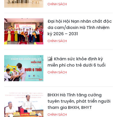
CHÍNH SÁCH
Đại hội Hội Nạn nhân chất độc
da cam/dioxin Hà Tĩnh nhiệm
kỳ 2026 – 2031
CHÍNH SÁCH
Khám sức khỏe định kỳ
miễn phí cho trẻ dưới 6 tuổi
CHÍNH SÁCH
BHXH Hà Tĩnh tăng cường
tuyên truyền, phát triển người
tham gia BHXH, BHYT
CHÍNH SÁCH