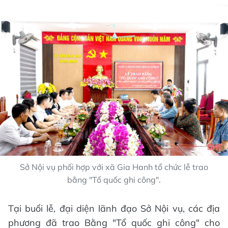
Sở Nội vụ phối hợp với xã Gia Hanh tổ chức lễ trao
bằng "Tổ quốc ghi công".
Tại buổi lễ, đại diện lãnh đạo Sở Nội vụ, các địa
phương đã trao Bằng "Tổ quốc ghi công" cho