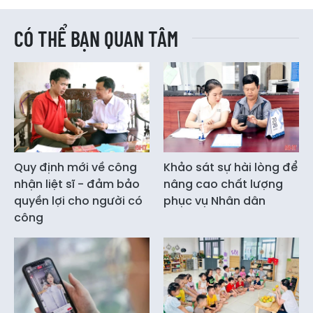
CÓ THỂ BẠN QUAN TÂM
Quy định mới về công
Khảo sát sự hài lòng để
nhận liệt sĩ - đảm bảo
nâng cao chất lượng
quyền lợi cho người có
phục vụ Nhân dân
công