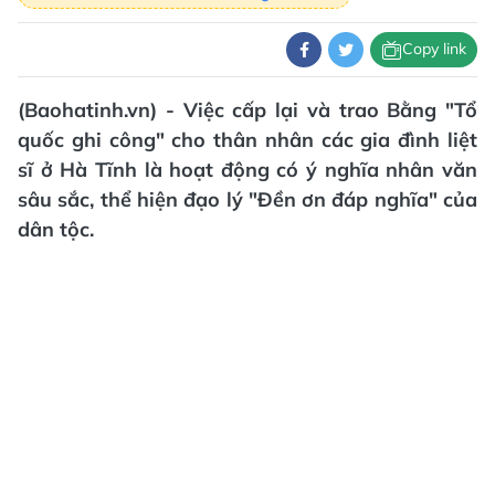
Copy link
(Baohatinh.vn) - Việc cấp lại và trao Bằng "Tổ
quốc ghi công" cho thân nhân các gia đình liệt
sĩ ở Hà Tĩnh là hoạt động có ý nghĩa nhân văn
sâu sắc, thể hiện đạo lý "Đền ơn đáp nghĩa" của
dân tộc.