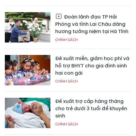
Đoàn lãnh đạo TP Hải
Phòng và tỉnh Lai Châu dâng
hương tưởng niệm tại Hà Tĩnh
CHÍNH SÁCH
Đề xuất miễn, giảm học phí và
hỗ trợ BHYT cho gia đình sinh
hai con gái
CHÍNH SÁCH
Đề xuất trợ cấp hàng tháng
cho trẻ dưới 3 tuổi để khuyến
sinh
CHÍNH SÁCH