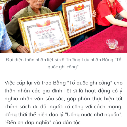
Đại diện thân nhân liệt sĩ xã Trường Lưu nhận Bằng "Tổ
quốc ghi công".
Việc cấp lại và trao Bằng "Tổ quốc ghi công" cho
thân nhân các gia đình liệt sĩ là hoạt động có ý
nghĩa nhân văn sâu sắc, góp phần thực hiện tốt
chính sách ưu đãi người có công với cách mạng,
đồng thời thể hiện đạo lý "Uống nước nhớ nguồn",
"Đền ơn đáp nghĩa" của dân tộc.