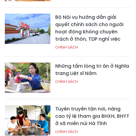
Bộ Nội vụ hướng dẫn giải
quyết chính sách cho người
hoạt động không chuyên
trách ở thôn, TDP nghỉ việc
CHÍNH SÁCH
Những tấm lòng tri ân ở Nghĩa
trang Liệt sĩ Nầm
CHÍNH SÁCH
Tuyên truyền tận nơi, nâng
cao tỷ lệ tham gia BHXH, BHYT
ở xã miền núi Hà Tĩnh
CHÍNH SÁCH