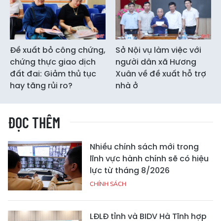
Đề xuất bỏ công chứng,
Sở Nội vụ làm việc với
chứng thực giao dịch
người dân xã Hương
đất đai: Giảm thủ tục
Xuân về đề xuất hỗ trợ
hay tăng rủi ro?
nhà ở
ĐỌC THÊM
Nhiều chính sách mới trong
lĩnh vực hành chính sẽ có hiệu
lực từ tháng 8/2026
CHÍNH SÁCH
LĐLĐ tỉnh và BIDV Hà Tĩnh hợp