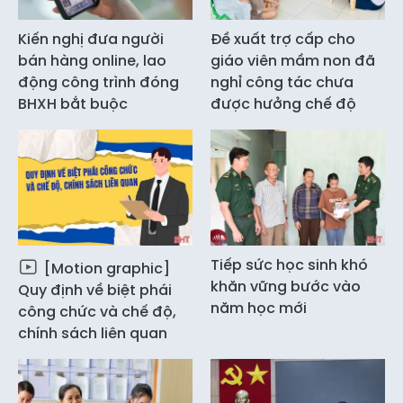
Kiến nghị đưa người
Đề xuất trợ cấp cho
bán hàng online, lao
giáo viên mầm non đã
động công trình đóng
nghỉ công tác chưa
BHXH bắt buộc
được hưởng chế độ
Tiếp sức học sinh khó
[Motion graphic]
khăn vững bước vào
Quy định về biệt phái
năm học mới
công chức và chế độ,
chính sách liên quan