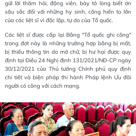
gửi lời thăm hỏi, động viên, bày tỏ lòng biết ơn
sâu sắc đối với những hy sinh, cống hiến to lớn
của các liệt sĩ vì độc lập, tự do của Tổ quốc.
Các liệt sĩ được cấp lại Bằng "Tổ quốc ghi công"
trong đợt này là những trường hợp bằng bị mất,
bị thiếu thông tin do mờ chữ, bị hư hại được quy
định tại Điều 24 Nghị định 131/2021/NĐ-CP ngày
30/12/2021 của Thủ tướng Chính phủ quy định
chi tiết và biện pháp thi hành Pháp lệnh Ưu đãi
người có công với cách mạng.