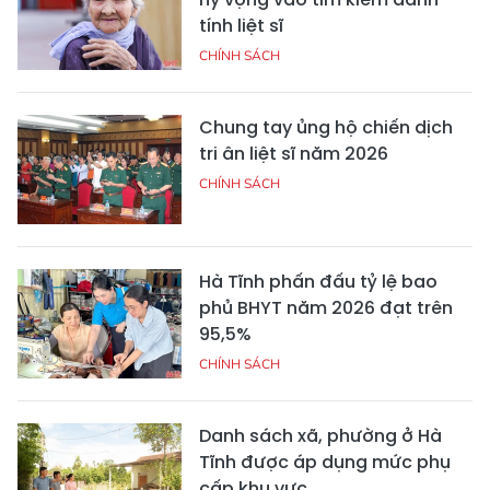
tính liệt sĩ
CHÍNH SÁCH
Chung tay ủng hộ chiến dịch
tri ân liệt sĩ năm 2026
CHÍNH SÁCH
Hà Tĩnh phấn đấu tỷ lệ bao
phủ BHYT năm 2026 đạt trên
95,5%
CHÍNH SÁCH
Danh sách xã, phường ở Hà
Tĩnh được áp dụng mức phụ
cấp khu vực