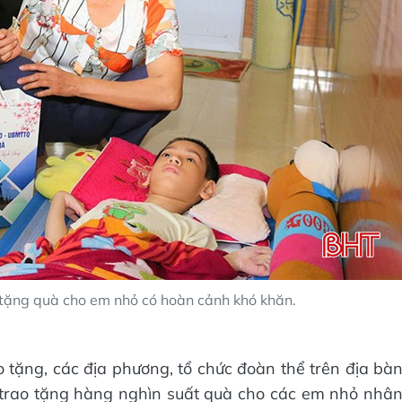
ặng quà cho em nhỏ có hoàn cảnh khó khăn.
 tặng, các địa phương, tổ chức đoàn thể trên địa bà
trao tặng hàng nghìn suất quà cho các em nhỏ nhâ