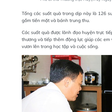
Tổng các suất quà trong dịp này là 126 su
gồm tiền mặt và bánh trung thu.
Các suất quà được lãnh đạo huyện trực tiế
thương và tiếp thêm động lực giúp các em 
vươn lên trong học tập và cuộc sống.