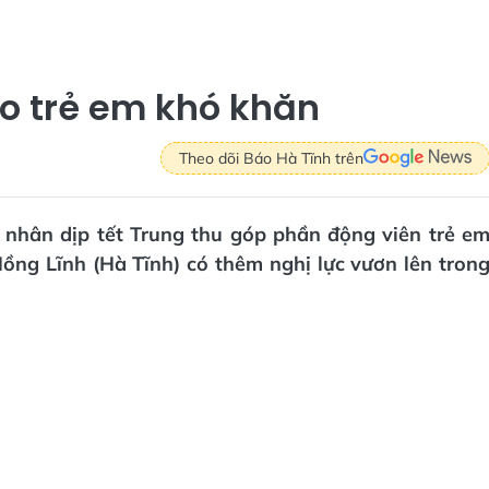
ho trẻ em khó khăn
Theo dõi Báo Hà Tĩnh trên
 nhân dịp tết Trung thu góp phần động viên trẻ e
ồng Lĩnh (Hà Tĩnh) có thêm nghị lực vươn lên tron