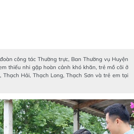
 đoàn công tác Thường trực, Ban Thường vụ Huyện
m thiếu nhi gặp hoàn cảnh khó khăn, trẻ mồ côi ở
 Thạch Hải, Thạch Long, Thạch Sơn và trẻ em tại