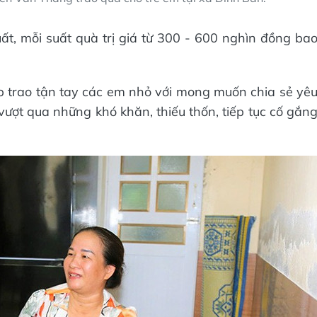
ất, mỗi suất quà trị giá từ 300 - 600 nghìn đồng ba
p trao tận tay các em nhỏ với mong muốn chia sẻ yê
vượt qua những khó khăn, thiếu thốn, tiếp tục cố gắn