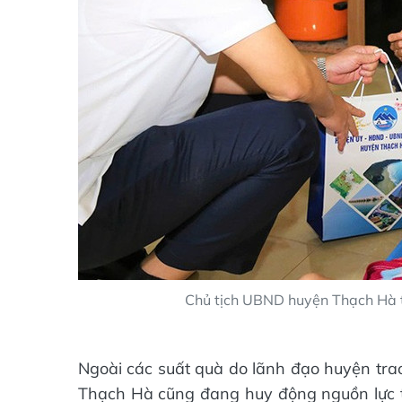
Chủ tịch UBND huyện Thạch Hà t
Ngoài các suất quà do lãnh đạo huyện trao
Thạch Hà cũng đang huy động nguồn lực 