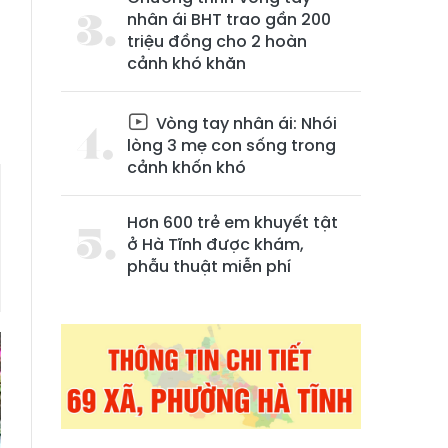
nhân ái BHT trao gần 200
triệu đồng cho 2 hoàn
cảnh khó khăn
Vòng tay nhân ái: Nhói
lòng 3 mẹ con sống trong
cảnh khốn khó
Hơn 600 trẻ em khuyết tật
ở Hà Tĩnh được khám,
phẫu thuật miễn phí