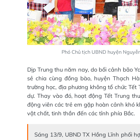
Phó Chủ tịch UBND huyện Nguyễn 
Dịp Trung thu năm nay, do bối cảnh bão Ya
sẻ chia cùng đồng bào, huyện Thạch Hà 
trường học, địa phương không tổ chức Tết 
dự. Thay vào đó, hoạt động Tết Trung thu
động viên các trẻ em gặp hoàn cảnh khó kh
vật chất, tinh thần đến các tỉnh phía Bắc.
Sáng 13/9, UBND TX Hồng Lĩnh phối hợp