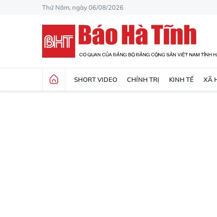
Thứ Năm, ngày 06/08/2026
SHORT VIDEO
CHÍNH TRỊ
KINH TẾ
XÃ 