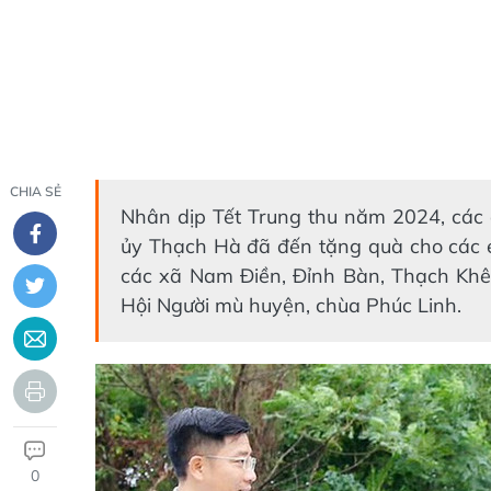
CHIA SẺ
Nhân dịp Tết Trung thu năm 2024, các
ủy Thạch Hà đã đến tặng quà cho các e
các xã Nam Điền, Đỉnh Bàn, Thạch Khê,
Hội Người mù huyện, chùa Phúc Linh.
0