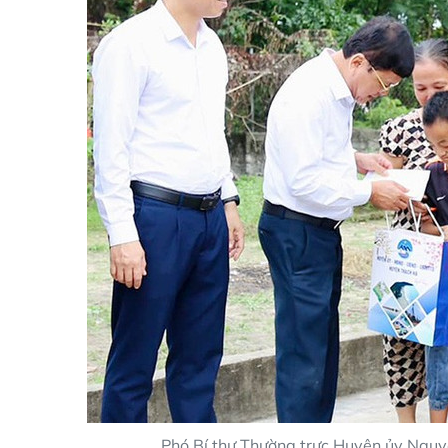
Phó Bí thư Thường trực Huyện ủy Nguy