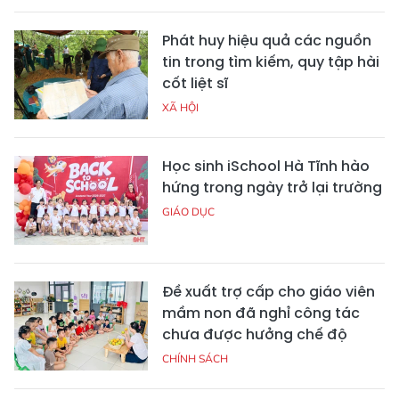
Phát huy hiệu quả các nguồn
tin trong tìm kiếm, quy tập hài
cốt liệt sĩ
XÃ HỘI
Học sinh iSchool Hà Tĩnh hào
hứng trong ngày trở lại trường
GIÁO DỤC
Đề xuất trợ cấp cho giáo viên
mầm non đã nghỉ công tác
chưa được hưởng chế độ
CHÍNH SÁCH