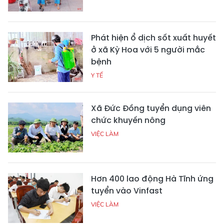
Phát hiện ổ dịch sốt xuất huyết
ở xã Kỳ Hoa với 5 người mắc
bệnh
Y TẾ
Xã Đức Đồng tuyển dụng viên
chức khuyến nông
VIỆC LÀM
Hơn 400 lao động Hà Tĩnh ứng
tuyển vào Vinfast
VIỆC LÀM