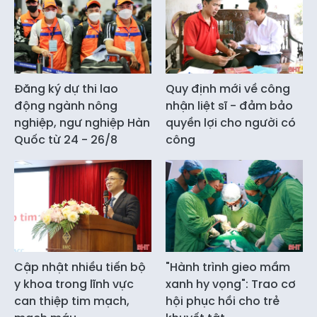
Đăng ký dự thi lao
Quy định mới về công
động ngành nông
nhận liệt sĩ - đảm bảo
nghiệp, ngư nghiệp Hàn
quyền lợi cho người có
Quốc từ 24 - 26/8
công
Cập nhật nhiều tiến bộ
"Hành trình gieo mầm
y khoa trong lĩnh vực
xanh hy vọng": Trao cơ
can thiệp tim mạch,
hội phục hồi cho trẻ