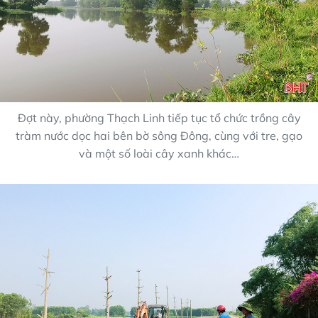
Đợt này, phường Thạch Linh tiếp tục tổ chức trồng cây
tràm nước dọc hai bên bờ sông Đông, cùng với tre, gạo
và một số loài cây xanh khác…