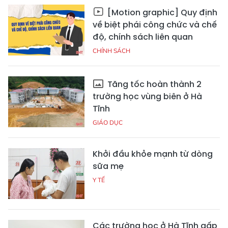
[Motion graphic] Quy định
về biệt phái công chức và chế
độ, chính sách liên quan
CHÍNH SÁCH
Tăng tốc hoàn thành 2
trường học vùng biên ở Hà
Tĩnh
GIÁO DỤC
Khởi đầu khỏe mạnh từ dòng
sữa mẹ
Y TẾ
Các trường học ở Hà Tĩnh gấp