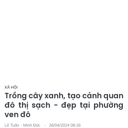
XÃ HỘI
Trồng cây xanh, tạo cảnh quan
đô thị sạch - đẹp tại phường
ven đô
Lê Tuấn - Minh Đức
26/04/2024 06:16