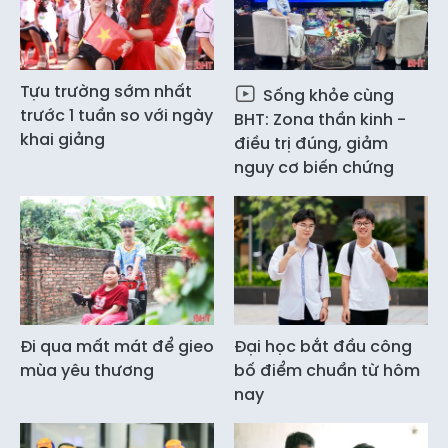
Tựu trường sớm nhất
Sống khỏe cùng
trước 1 tuần so với ngày
BHT: Zona thần kinh -
khai giảng
điều trị đúng, giảm
nguy cơ biến chứng
Đi qua mất mát để gieo
Đại học bắt đầu công
mùa yêu thương
bố điểm chuẩn từ hôm
nay