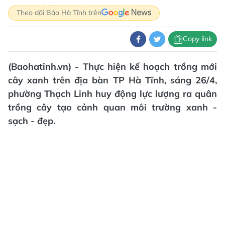
Theo dõi Báo Hà Tĩnh trên
Copy link
(Baohatinh.vn) - Thực hiện kế hoạch trồng mới
cây xanh trên địa bàn TP Hà Tĩnh, sáng 26/4,
phường Thạch Linh huy động lực lượng ra quân
trồng cây tạo cảnh quan môi trường xanh -
sạch - đẹp.