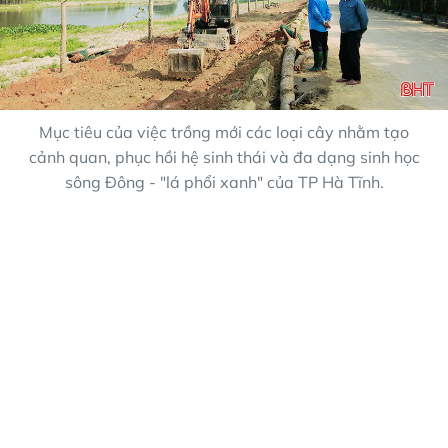
Mục tiêu của việc trồng mới các loại cây nhằm tạo
cảnh quan, phục hồi hệ sinh thái và đa dạng sinh học
sông Đông - "lá phổi xanh" của TP Hà Tĩnh.