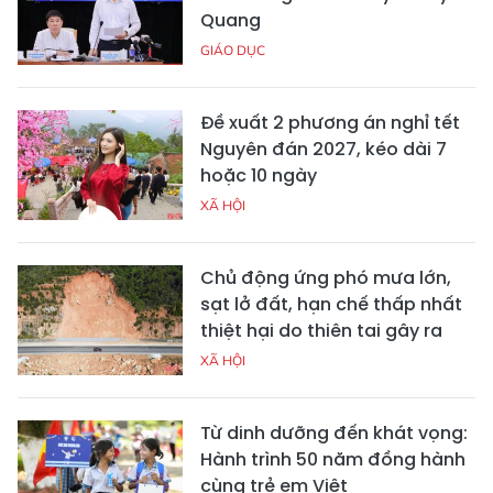
Quang
GIÁO DỤC
Đề xuất 2 phương án nghỉ tết
Nguyên đán 2027, kéo dài 7
hoặc 10 ngày
XÃ HỘI
Chủ động ứng phó mưa lớn,
sạt lở đất, hạn chế thấp nhất
thiệt hại do thiên tai gây ra
XÃ HỘI
Từ dinh dưỡng đến khát vọng:
Hành trình 50 năm đồng hành
cùng trẻ em Việt