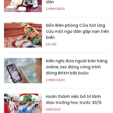
dân
CHÍNH SÁCH
Đồn Biên phòng Cửa Sót ứng
cứu một ngư dân gặp nạn trên
biển
XÃ HỘI
Kiến nghị đưa người bán hàng
online, lao động công trình
đóng BHXH bắt buộc
CHÍNH SÁCH
Hoàn thành việc bố trí lãnh
đạo trường học trước 30/9
GIÁO DỤC