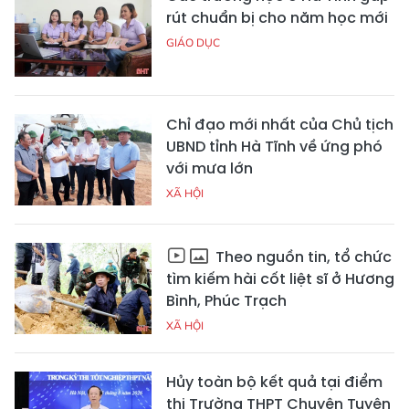
rút chuẩn bị cho năm học mới
GIÁO DỤC
Chỉ đạo mới nhất của Chủ tịch
UBND tỉnh Hà Tĩnh về ứng phó
với mưa lớn
XÃ HỘI
Theo nguồn tin, tổ chức
tìm kiếm hài cốt liệt sĩ ở Hương
Bình, Phúc Trạch
XÃ HỘI
Hủy toàn bộ kết quả tại điểm
thi Trường THPT Chuyên Tuyên