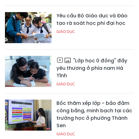
Yêu cầu Bộ Giáo dục và Đào
tạo rà soát học phí đại học
GIÁO DỤC
"Lớp học 0 đồng" đầy
yêu thương ở phía nam Hà
Tĩnh
GIÁO DỤC
Bốc thăm xếp lớp - bảo đảm
công bằng, minh bạch tại các
trường học ở phường Thành
Sen
GIÁO DỤC