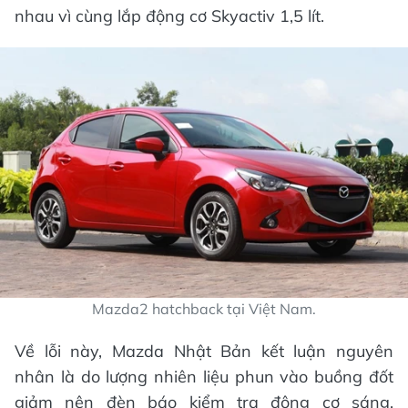
nhau vì cùng lắp động cơ Skyactiv 1,5 lít.
Mazda2 hatchback tại Việt Nam.
Về lỗi này, Mazda Nhật Bản kết luận nguyên
nhân là do lượng nhiên liệu phun vào buồng đốt
giảm nên đèn báo kiểm tra động cơ sáng.