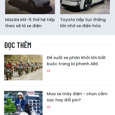
Mazda MX-5 thế hệ tiếp
Toyota tiếp tục thắng
theo sẽ là xe điện
lớn nhờ xe điện hóa
ĐỌC THÊM
Đề xuất xe phân khối lớn bắt
buộc trang bị phanh ABS
XE
Mua xe máy điện - chọn cắm
sạc hay đổi pin?
XE