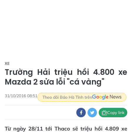
XE
Trường Hải triệu hồi 4.800 xe
Mazda 2 sửa lỗi "cá vàng"
31/10/2016 08:51
Theo dõi Báo Hà Tĩnh trên
Copy link
Từ ngày 28/11 tới Thaco sẽ triệu hồi 4.809 xe