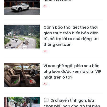
XE
Cảnh báo thời tiết theo thời
gian thực trên biển báo điện
tử, hỗ trợ lái xe chủ động lưu
thông an toàn
XE
Vì sao ghế ngồi phía sau bên
phụ luôn được xem là vị trí VIP
nhất trên ô tô?
XE
Di chuyển tinh gọn, lựa
chọn phù hợp cho đô thị hiện