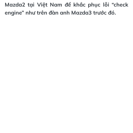
Mazda2 tại Việt Nam để khắc phục lỗi “check
engine” như trên đàn anh Mazda3 trước đó.