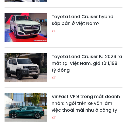
Toyota Land Cruiser hybrid
sắp bán ở Việt Nam?
XE
Toyota Land Cruiser FJ 2026 ra
mắt tại Việt Nam, giá từ 1,198
tỷ đồng
XE
VinFast VF 9 trong mắt doanh
nhân: Ngồi trên xe vẫn làm
việc thoải mái như ở công ty
XE