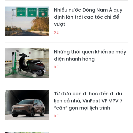
Nhiều nước Đông Nam Á quy
định làn trái cao tốc chỉ để
vượt
XE
Những thói quen khiến xe máy
điện nhanh hỏng
XE
Từ đưa con đi học đến đi du
lịch cả nhà, VinFast VF MPV 7
“cân” gọn mọi lịch trình
XE