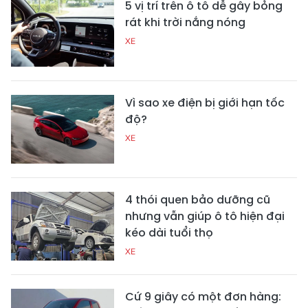
5 vị trí trên ô tô dễ gây bỏng
rát khi trời nắng nóng
XE
Vì sao xe điện bị giới hạn tốc
độ?
XE
4 thói quen bảo dưỡng cũ
nhưng vẫn giúp ô tô hiện đại
kéo dài tuổi thọ
XE
Cứ 9 giây có một đơn hàng: