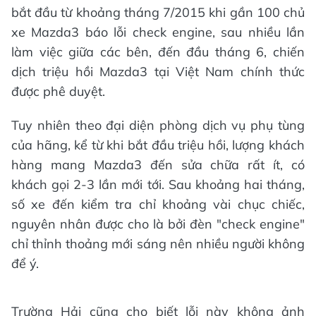
bắt đầu từ khoảng tháng 7/2015 khi gần 100 chủ
xe Mazda3 báo lỗi check engine, sau nhiều lần
làm việc giữa các bên, đến đầu tháng 6, chiến
dịch triệu hồi Mazda3 tại Việt Nam chính thức
được phê duyệt.
Tuy nhiên theo đại diện phòng dịch vụ phụ tùng
của hãng, kể từ khi bắt đầu triệu hồi, lượng khách
hàng mang Mazda3 đến sửa chữa rất ít, có
khách gọi 2-3 lần mới tới. Sau khoảng hai tháng,
số xe đến kiểm tra chỉ khoảng vài chục chiếc,
nguyên nhân được cho là bởi đèn "check engine"
chỉ thỉnh thoảng mới sáng nên nhiều người không
để ý.
Trường Hải cũng cho biết lỗi này không ảnh