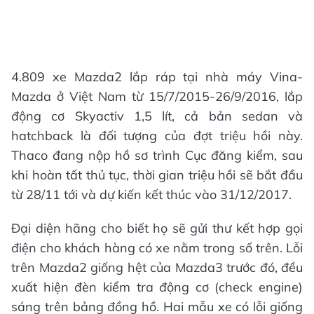
4.809 xe Mazda2 lắp ráp tại nhà máy Vina-
Mazda ở Việt Nam từ 15/7/2015-26/9/2016, lắp
động cơ Skyactiv 1,5 lít, cả bản sedan và
hatchback là đối tượng của đợt triệu hồi này.
Thaco đang nộp hồ sơ trình Cục đăng kiểm, sau
khi hoàn tất thủ tục, thời gian triệu hồi sẽ bắt đầu
từ 28/11 tới và dự kiến kết thúc vào 31/12/2017.
Đại diện hãng cho biết họ sẽ gửi thư kết hợp gọi
điện cho khách hàng có xe nằm trong số trên. Lỗi
trên Mazda2 giống hệt của Mazda3 trước đó, đều
xuất hiện đèn kiểm tra động cơ (check engine)
sáng trên bảng đồng hồ. Hai mẫu xe có lỗi giống