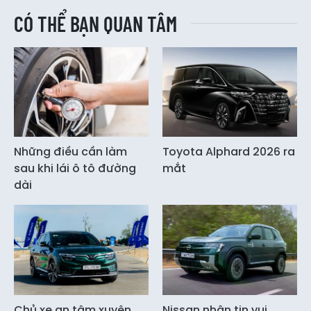
CÓ THỂ BẠN QUAN TÂM
Những điều cần làm
Toyota Alphard 2026 ra
sau khi lái ô tô đường
mắt
dài
Chủ xe an tâm xuyên
Nissan nhận tin vui