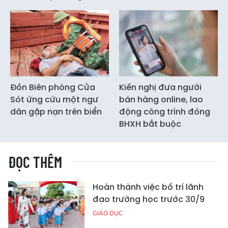
Đồn Biên phòng Cửa
Kiến nghị đưa người
Sót ứng cứu một ngư
bán hàng online, lao
dân gặp nạn trên biển
động công trình đóng
BHXH bắt buộc
ĐỌC THÊM
Hoàn thành việc bố trí lãnh
đạo trường học trước 30/9
GIÁO DỤC