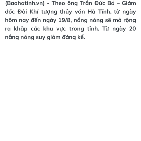
(Baohatinh.vn) - Theo ông Trần Đức Bá – Giám
đốc Đài Khí tượng thủy văn Hà Tĩnh, từ ngày
hôm nay đến ngày 19/8, nắng nóng sẽ mở rộng
ra khắp các khu vực trong tỉnh. Từ ngày 20
nắng nóng suy giảm đáng kể.