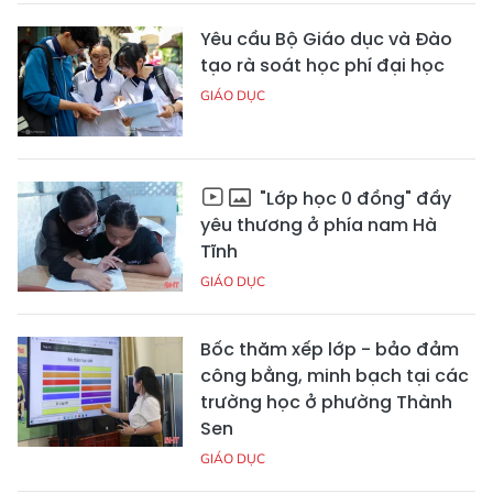
Yêu cầu Bộ Giáo dục và Đào
tạo rà soát học phí đại học
GIÁO DỤC
"Lớp học 0 đồng" đầy
yêu thương ở phía nam Hà
Tĩnh
GIÁO DỤC
Bốc thăm xếp lớp - bảo đảm
công bằng, minh bạch tại các
trường học ở phường Thành
Sen
GIÁO DỤC