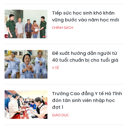
Tiếp sức học sinh khó khăn
vững bước vào năm học mới
CHÍNH SÁCH
Đề xuất hướng dẫn người từ
40 tuổi chuẩn bị cho tuổi già
Y TẾ
Trường Cao đẳng Y tế Hà Tĩnh
đón tân sinh viên nhập học
đợt 1
GIÁO DỤC