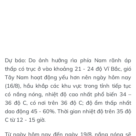
Dự báo: Do ảnh hưởng rìa phía Nam rãnh áp
thấp có trục ở vào khoảng 21 - 24 độ Vĩ Bắc, gió
Tây Nam hoạt động yếu hơn nên ngày hôm nay
(16/8), hầu khắp các khu vực trong tỉnh tiếp tục
có nắng nóng, nhiệt độ cao nhất phổ biến 34 –
36 độ C, có nơi trên 36 độ C; độ ẩm thấp nhất
dao động 45 - 60%. Thời gian nhiệt độ trên 35 độ
C từ 12 - 15 giờ.
Từ ngày hôm nay đến ngày 19/8, nắng nóng sẽ