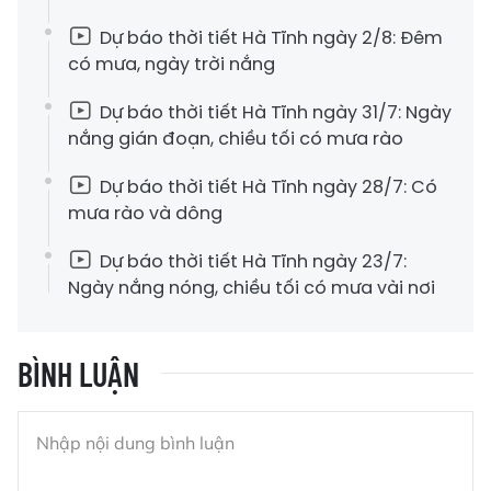
Dự báo thời tiết Hà Tĩnh ngày 2/8: Đêm
có mưa, ngày trời nắng
Dự báo thời tiết Hà Tĩnh ngày 31/7: Ngày
nắng gián đoạn, chiều tối có mưa rào
Dự báo thời tiết Hà Tĩnh ngày 28/7: Có
mưa rào và dông
Dự báo thời tiết Hà Tĩnh ngày 23/7:
Ngày nắng nóng, chiều tối có mưa vài nơi
BÌNH LUẬN