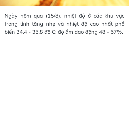
Ngày hôm qua (15/8), nhiệt độ ở các khu vực
trong tỉnh tăng nhẹ và nhiệt độ cao nhất phổ
biến 34,4 - 35,8 độ C; độ ẩm dao động 48 - 57%.