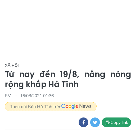
XÃ HỘI
Từ nay đến 19/8, nắng nóng
rộng khắp Hà Tĩnh
P.V
16/08/2021 01:36
Theo dõi Báo Hà Tĩnh trên
Copy link