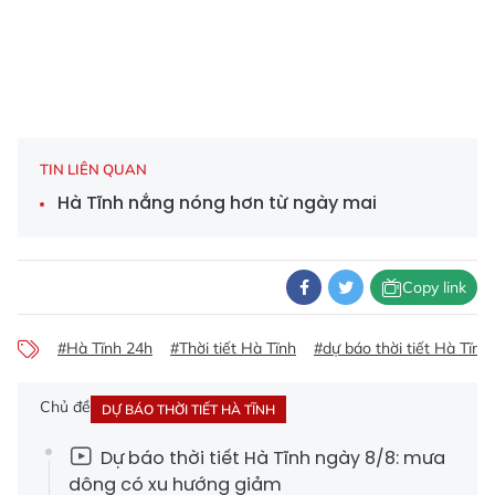
TIN LIÊN QUAN
Hà Tĩnh nắng nóng hơn từ ngày mai
Copy link
#Hà Tĩnh 24h
#Thời tiết Hà Tĩnh
#dự báo thời tiết Hà Tĩnh
Chủ đề
DỰ BÁO THỜI TIẾT HÀ TĨNH
Dự báo thời tiết Hà Tĩnh ngày 8/8: mưa
dông có xu hướng giảm