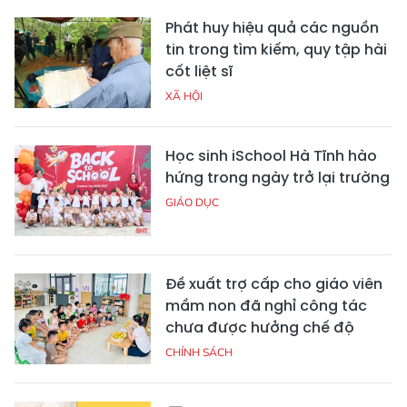
Phát huy hiệu quả các nguồn
tin trong tìm kiếm, quy tập hài
cốt liệt sĩ
XÃ HỘI
Học sinh iSchool Hà Tĩnh hào
hứng trong ngày trở lại trường
GIÁO DỤC
Đề xuất trợ cấp cho giáo viên
mầm non đã nghỉ công tác
chưa được hưởng chế độ
CHÍNH SÁCH