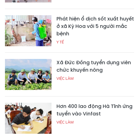
Phát hiện ổ dịch sốt xuất huyết
ở xã Kỳ Hoa với 5 người mắc
bệnh
Y TẾ
Xã Đức Đồng tuyển dụng viên
chức khuyến nông
VIỆC LÀM
Hơn 400 lao động Hà Tĩnh ứng
tuyển vào Vinfast
VIỆC LÀM