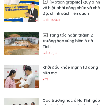
[Motion graphic] Quy định
về biệt phái công chức và chế
độ, chính sách liên quan
CHÍNH SÁCH
Tăng tốc hoàn thành 2
trường học vùng biên ở Hà
Tĩnh
GIÁO DỤC
Khởi đầu khỏe mạnh từ dòng
sữa mẹ
Y TẾ
Các trường học ở Hà Tĩnh gấp