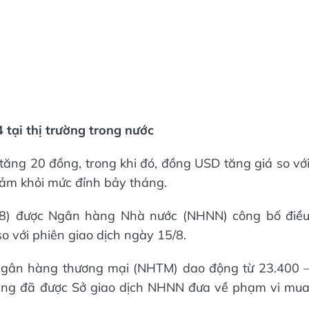
tại thị trường trong nước
ng 20 đồng, trong khi đó, đồng USD tăng giá so vớ
iảm khỏi mức đỉnh bảy tháng.
/8) được Ngân hàng Nhà nước (NHNN) công bố điề
 với phiên giao dịch ngày 15/8.
 ngân hàng thương mại (NHTM) dao động từ 23.400 
ũng đã được Sở giao dịch NHNN đưa về phạm vi mu