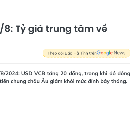
/8: Tỷ giá trung tâm về
Theo dõi Báo Hà Tĩnh trên
/8/2024: USD VCB tăng 20 đồng, trong khi đó đồn
 tiền chung châu Âu giảm khỏi mức đỉnh bảy tháng.