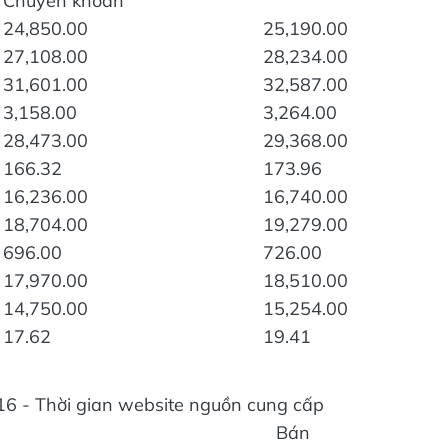
Chuyển khoản
24,850.00
25,190.00
27,108.00
28,234.00
31,601.00
32,587.00
3,158.00
3,264.00
28,473.00
29,368.00
166.32
173.96
16,236.00
16,740.00
18,704.00
19,279.00
696.00
726.00
17,970.00
18,510.00
14,750.00
15,254.00
17.62
19.41
16 - Thời gian website nguồn cung cấp
Bán