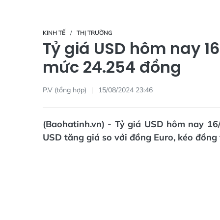
KINH TẾ
THỊ TRƯỜNG
Tỷ giá USD hôm nay 16
mức 24.254 đồng
P.V (tổng hợp)
15/08/2024 23:46
(Baohatinh.vn) - Tỷ giá USD hôm nay 16
USD tăng giá so với đồng Euro, kéo đồng