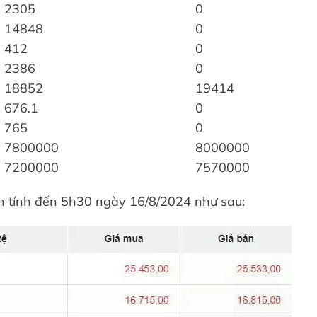
2305
0
14848
0
412
0
2386
0
18852
19414
676.1
0
765
0
7800000
8000000
7200000
7570000
đen tính đến 5h30 ngày 16/8/2024 như sau: