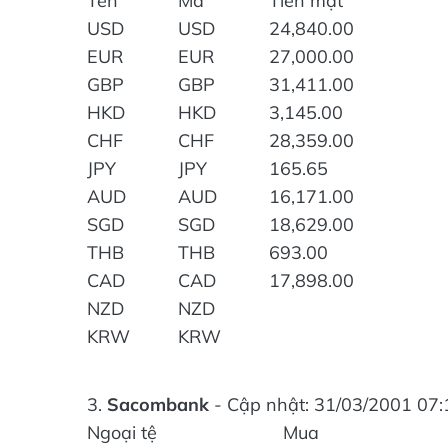
Tên
Mã
Tiền mặt
USD
USD
24,840.00
EUR
EUR
27,000.00
GBP
GBP
31,411.00
HKD
HKD
3,145.00
CHF
CHF
28,359.00
JPY
JPY
165.65
AUD
AUD
16,171.00
SGD
SGD
18,629.00
THB
THB
693.00
CAD
CAD
17,898.00
NZD
NZD
KRW
KRW
3.
Sacombank
- Cập nhật: 31/03/2001 07:
Ngoại tệ
Mua