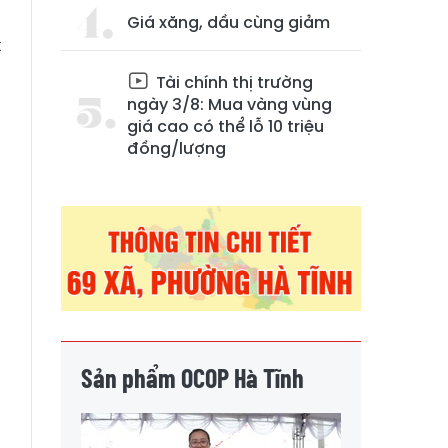
Giá xăng, dầu cùng giảm
t
à
Tài chính thị trường
.
ngày 3/8: Mua vàng vùng
giá cao có thể lỗ 10 triệu
đồng/lượng
Sản phẩm OCOP Hà Tĩnh