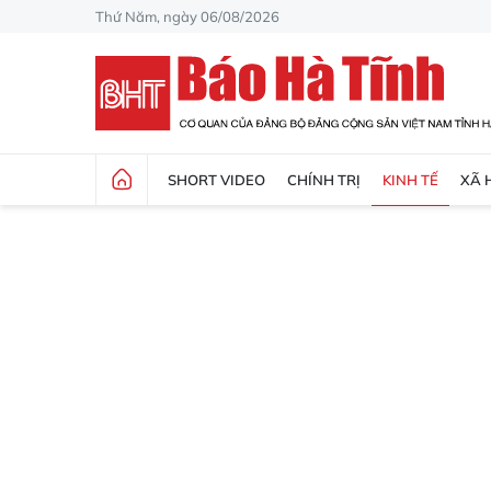
Thứ Năm, ngày 06/08/2026
SHORT VIDEO
CHÍNH TRỊ
KINH TẾ
XÃ 