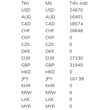
Tên
Mã
Tiền mặt
USD
USD
24870
AUD
AUD
16401
CAD
CAD
18074
CHF
CHF
28648
CNY
CNY
0
CZK
CZK
0
DKK
DKK
0
EUR
EUR
27330
GBP
GBP
31945
HKD
HKD
0
JPY
JPY
167.98
KHR
KHR
0
KRW
KRW
0
LAK
LAK
0
MYR
MYR
0