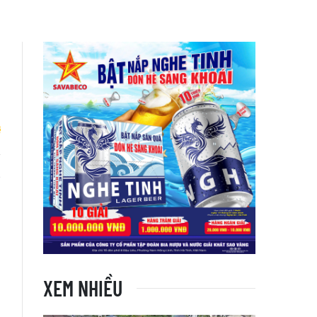
g
XEM NHIỀU