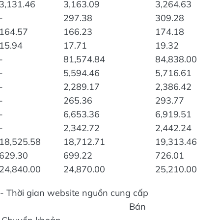
3,131.46
3,163.09
3,264.63
-
297.38
309.28
164.57
166.23
174.18
15.94
17.71
19.32
-
81,574.84
84,838.00
-
5,594.46
5,716.61
-
2,289.17
2,386.42
-
265.36
293.77
-
6,653.36
6,919.51
-
2,342.72
2,442.24
18,525.58
18,712.71
19,313.46
629.30
699.22
726.01
24,840.00
24,870.00
25,210.00
- Thời gian website nguồn cung cấp
Bán