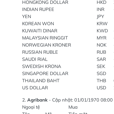
HONGKONG DOLLAR
HKD
INDIAN RUPEE
INR
YEN
JPY
KOREAN WON
KRW
KUWAITI DINAR
KWD
MALAYSIAN RINGGIT
MYR
NORWEGIAN KRONER
NOK
RUSSIAN RUBLE
RUB
SAUDI RIAL
SAR
SWEDISH KRONA
SEK
SINGAPORE DOLLAR
SGD
THAILAND BAHT
THB
US DOLLAR
USD
2.
Agribank
- Cập nhật: 01/01/1970 08:00 
Ngoại tệ
Mua