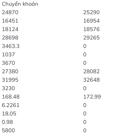
Chuyển khoản
24870
25290
16451
16954
18124
18576
28698
29265
3463.3
0
1037
0
3670
0
27380
28082
31995
32648
3230
0
168.48
172.99
6.2261
0
18.05
0
0.98
0
5800
0