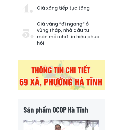
Giá xăng tiếp tục tăng
Giá vàng “đi ngang” ở
vùng thấp, nhà đầu tư
mòn mỏi chờ tín hiệu phục
hồi
0
Sản phẩm OCOP Hà Tĩnh