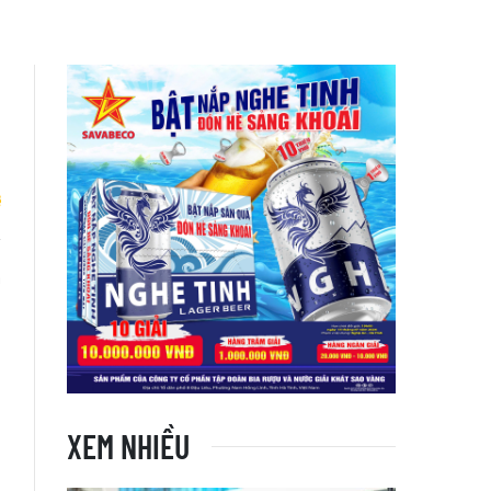
m
XEM NHIỀU