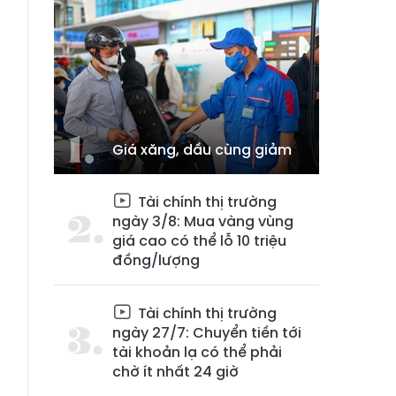
Giá xăng, dầu cùng giảm
Tài chính thị trường
à
ngày 3/8: Mua vàng vùng
giá cao có thể lỗ 10 triệu
đồng/lượng
2
Tài chính thị trường
ngày 27/7: Chuyển tiền tới
tài khoản lạ có thể phải
chờ ít nhất 24 giờ