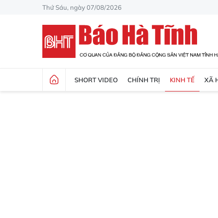
Thứ Sáu, ngày 07/08/2026
SHORT VIDEO
CHÍNH TRỊ
KINH TẾ
XÃ 