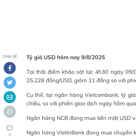
Tỷ giá USD hôm nay
9/8/2025
CHIA SẺ
Tại thời điểm khảo sát lúc 4h30 ngày 09/0
25.228 đồng/USD, giảm 11 đồng so với phi
Cụ thể, tại ngân hàng Vietcombank, tỷ gi
chiều, so với phiên giao dịch ngày hôm qua
Ngân hàng NCB đang mua tiền mặt USD với
Ngân hàng VietinBank đang mua chuyển kh
0