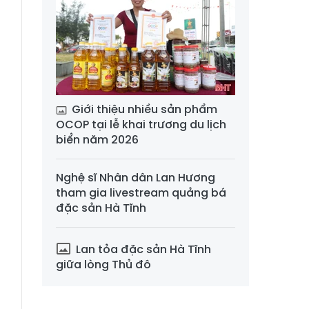
Giới thiệu nhiều sản phẩm
OCOP tại lễ khai trương du lịch
biển năm 2026
Nghệ sĩ Nhân dân Lan Hương
tham gia livestream quảng bá
đặc sản Hà Tĩnh
Lan tỏa đặc sản Hà Tĩnh
giữa lòng Thủ đô