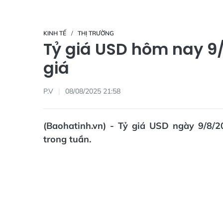
KINH TẾ
THỊ TRƯỜNG
Tỷ giá USD hôm nay 9
giá
P.V
08/08/2025 21:58
(Baohatinh.vn) - Tỷ giá USD ngày 9/8
trong tuần.