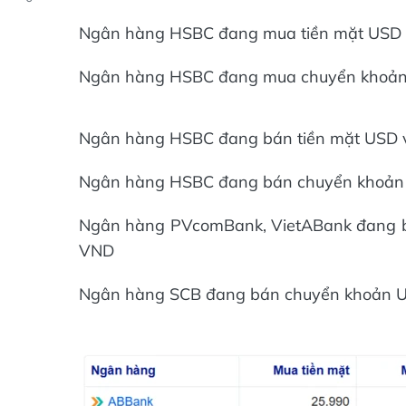
Ngân hàng HSBC đang mua tiền mặt USD vớ
Ngân hàng HSBC đang mua chuyển khoản U
Ngân hàng HSBC đang bán tiền mặt USD vớ
Ngân hàng HSBC đang bán chuyển khoản U
Ngân hàng PVcomBank, VietABank đang bán
VND
Ngân hàng SCB đang bán chuyển khoản US