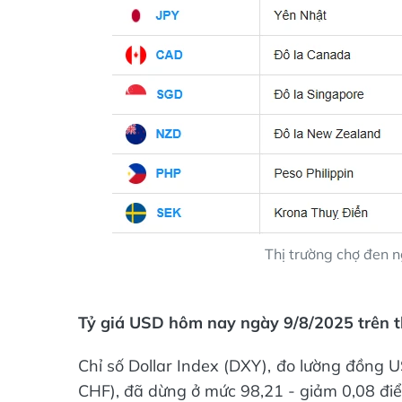
Thị trường chợ đen 
Tỷ giá USD hôm nay ngày 9/8/2025 trên th
Chỉ số Dollar Index (DXY), đo lường đồng U
CHF), đã dừng ở mức 98,21 - giảm 0,08 đi