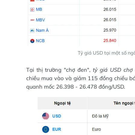
Tỷ giá USD tại một số n
Tại thị trường "chợ đen",
tỷ giá USD chợ
chiều mua vào và giảm 115 đồng chiều bán
quanh mốc 26.398 - 26.478 đồng/USD.