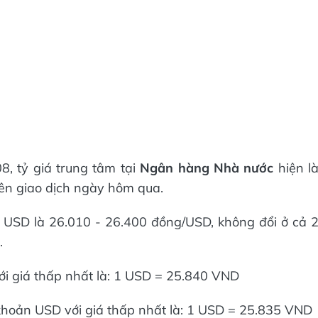
8, tỷ giá trung tâm tại
Ngân hàng Nhà nước
hiện l
ên giao dịch ngày hôm qua.
á USD là 26.010 - 26.400 đồng/USD, không đổi ở cả 
.
 giá thấp nhất là: 1 USD = 25.840 VND
oản USD với giá thấp nhất là: 1 USD = 25.835 VND